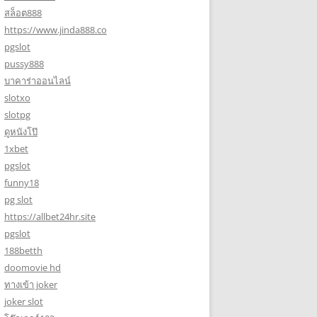
สล็อต888
https://www.jinda888.co
pgslot
pussy888
บาคาร่าออนไลน์
slotxo
slotpg
ดูหนังโป๊
1xbet
pgslot
funny18
pg slot
https://allbet24hr.site
pgslot
188betth
doomovie hd
ทางเข้า joker
joker slot