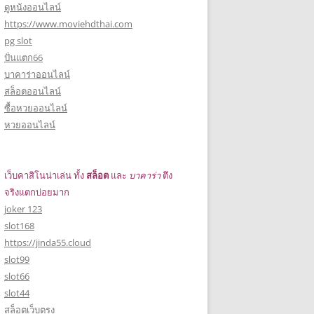
ดูหนังออนไลน์
https://www.moviehdthai.com
pg slot
ปั่นแตก66
บาคาร่าออนไลน์
สล็อตออนไลน์
ซื้อหวยออนไลน์
หวยออนไลน์
เว็บคาสิโนน่าเล่น ทั้ง
สล็อต
และ
บาคาร่า
ตึง
จริงแตกบ่อยมาก
joker 123
slot168
https://jinda55.cloud
slot99
slot66
slot44
สล็อตเว็บตรง