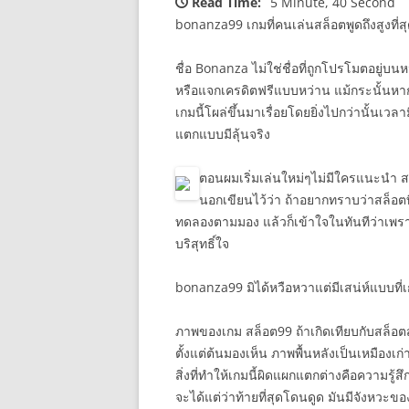
Read Time:
5 Minute, 40 Second
bonanza99 เกมที่คนเล่นสล็อตพูดถึงสูงท
ชื่อ Bonanza ไม่ใช่ชื่อที่ถูกโปรโมตอยู่บ
หรือแจกเครดิตฟรีแบบหว่าน แม้กระนั้นหากค
เกมนี้โผล่ขึ้นมาเรื่อยโดยยิ่งไปกว่านั้นเ
แตกแบบมีลุ้นจริง
ตอนผมเริ่มเล่นใหม่ๆไม่มีใครแนะนำ ส
นอกเขียนไว้ว่า ถ้าอยากทราบว่าสล็อตท
ทดลองตามมอง แล้วก็เข้าใจในทันทีว่าเพราะ
บริสุทธิ์ใจ
bonanza99 มิได้หวือหวาแต่มีเสน่ห์แบบที่เ
ภาพของเกม สล็อต99 ถ้าเกิดเทียบกับสล็อต
ตั้งแต่ต้นมองเห็น ภาพพื้นหลังเป็นเหมืองเ
สิ่งที่ทำให้เกมนี้ผิดแผกแตกต่างคือความรู้สึ
จะได้แต่ว่าท้ายที่สุดโดนดูด มันมีจังหวะขอ