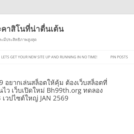
าสิโนที่น่าตื่นเต้น
ะมีประสิทธิภาพสูงสุด
ข้าม
ไป
LETS GET YOUR NEW SITE UP AND RUNNING IN NO TIME!
PIN POSTS
ยัง
เนื้อหา
ยากเล่นสล็อตให้คุ้ม ต้องเว็บสล็อตที่
่นไว เว็บเปิดใหม่ Bh99th.org ทดลอง
3 เวปไซต์ใหญ่ JAN 2569