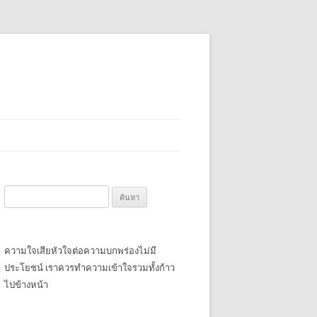
ค้นหา
สำหรับ:
ความใจเสียหัวใจต่อความบกพร่องไม่มี
ประโยชน์ เราควรทำความเข้าใจรวมทั้งก้าว
ไปข้างหน้า