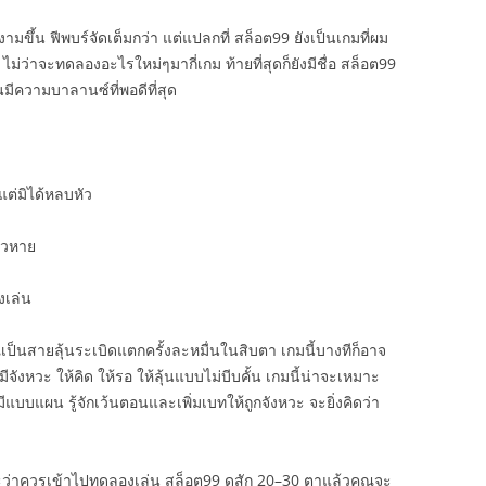
ามขึ้น ฟีพบร์จัดเต็มกว่า แต่แปลกที่ สล็อต99 ยังเป็นเกมที่ผม
ไม่ว่าจะทดลองอะไรใหม่ๆมากี่เกม ท้ายที่สุดก็ยังมีชื่อ สล็อต99
ีความบาลานซ์ที่พอดีที่สุด
แต่มิได้หลบหัว
้วหาย
งเล่น
ป็นสายลุ้นระเบิดแตกครั้งละหมื่นในสิบตา เกมนี้บางทีก็อาจ
ี่มีจังหวะ ให้คิด ให้รอ ให้ลุ้นแบบไม่บีบคั้น เกมนี้น่าจะเหมาะ
บบแผน รู้จักเว้นตอนและเพิ่มเบทให้ถูกจังหวะ จะยิ่งคิดว่า
ว่าควรเข้าไปทดลองเล่น สล็อต99 ดูสัก 20–30 ตาแล้วคุณจะ