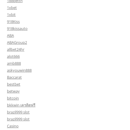
188betth
1xbet
1xbit
918Kiss
918kissauto
ABA
ABAGroup2
allbet24hr
alot666
amb888
askyouwin888
Baccarat
bestbet
betway
bitcoin
bkkwin เครดิตฟรี
brazil999 slot
brazil999 slot
Casino