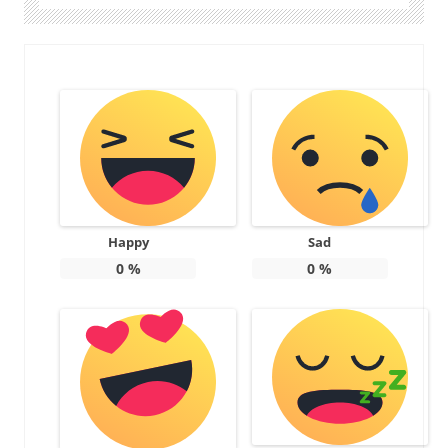
Happy
Sad
0
%
0
%