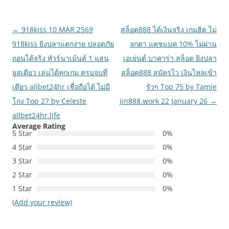
เมนู
←
918kiss 10 MAR 2569
สล็อต888 ได้เงินจริง เกมฮิต ไม่
นำทาง
918kiss ยิงปลาแตกง่าย ปลอดภัย
จกตา แคชแบค 10% ไม่ผ่าน
เรื่อง
ถอนได้จริง ทัวร์นาเม้นต์ 1 แสน
เอเย่นต์ บาคาร่า สล็อต ยิงปลา
ยูสเดียว เล่นได้ทุกเกม ครบจบที่
สล็อต888 สมัครไว เงินไหลเข้า
เดียว allbet24hr เชื่อถือได้ ไม่มี
รัวๆ Top 75 by Tamie
โกง Top 27 by Celeste
jin888.work 22 January 26
→
allbet24hr.life
Average Rating
5 Star
0%
4 Star
0%
3 Star
0%
2 Star
0%
1 Star
0%
(Add your review)