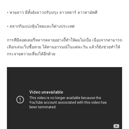
• หวยลาว มีทั้งยังลาวปรับปรุง ลาวสตาร์ ลาวสามัคคี
• สลากกินแบ่งหุ้นไทยและก็ต่างประเทศ
การที่มีลอตเตอรี่หลากหลายอย่างงี้ทำให้ผมไม่เบื่อ เนื่องจากสามารถ
เลือกเล่นเว็บซื้อหวย ได้ตามอารมณ์ในแต่ละวัน แล้วก็ยังช่วยทำให้
กระจายความเสี่ยงได้อีกด้วย