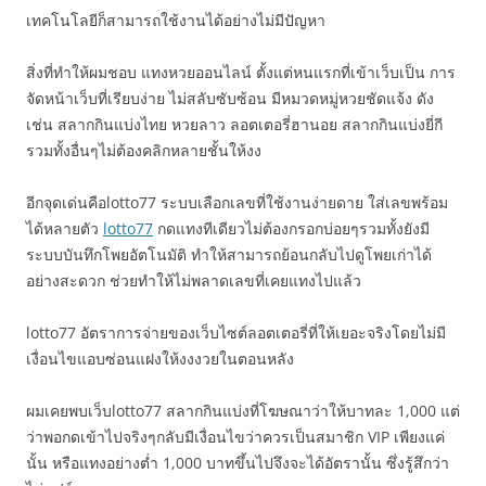
เทคโนโลยีก็สามารถใช้งานได้อย่างไม่มีปัญหา
สิ่งที่ทำให้ผมชอบ แทงหวยออนไลน์ ตั้งแต่หนแรกที่เข้าเว็บเป็น การ
จัดหน้าเว็บที่เรียบง่าย ไม่สลับซับซ้อน มีหมวดหมู่หวยชัดแจ้ง ดัง
เช่น สลากกินแบ่งไทย หวยลาว ลอตเตอรี่ฮานอย สลากกินแบ่งยี่กี
รวมทั้งอื่นๆไม่ต้องคลิกหลายชั้นให้งง
อีกจุดเด่นคือlotto77 ระบบเลือกเลขที่ใช้งานง่ายดาย ใส่เลขพร้อม
ได้หลายตัว
lotto77
กดแทงทีเดียวไม่ต้องกรอกบ่อยๆรวมทั้งยังมี
ระบบบันทึกโพยอัตโนมัติ ทำให้สามารถย้อนกลับไปดูโพยเก่าได้
อย่างสะดวก ช่วยทำให้ไม่พลาดเลขที่เคยแทงไปแล้ว
lotto77 อัตราการจ่ายของเว็บไซต์ลอตเตอรี่ที่ให้เยอะจริงโดยไม่มี
เงื่อนไขแอบซ่อนแฝงให้งงงวยในตอนหลัง
ผมเคยพบเว็บlotto77 สลากกินแบ่งที่โฆษณาว่าให้บาทละ 1,000 แต่
ว่าพอกดเข้าไปจริงๆกลับมีเงื่อนไขว่าควรเป็นสมาชิก VIP เพียงแค่
นั้น หรือแทงอย่างต่ำ 1,000 บาทขึ้นไปจึงจะได้อัตรานั้น ซึ่งรู้สึกว่า