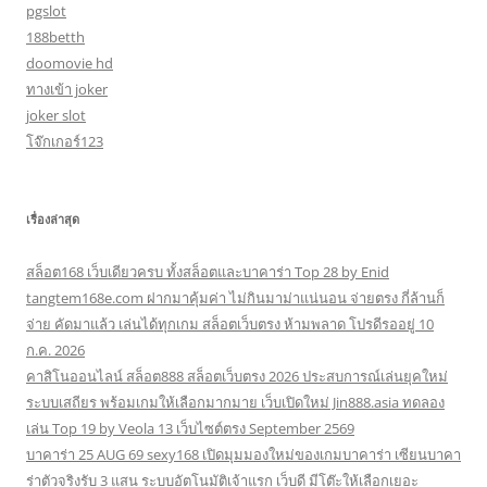
pgslot
188betth
doomovie hd
ทางเข้า joker
joker slot
โจ๊กเกอร์123
เรื่องล่าสุด
สล็อต168 เว็บเดียวครบ ทั้งสล็อตและบาคาร่า Top 28 by Enid
tangtem168e.com ฝากมาคุ้มค่า ไม่กินมาม่าแน่นอน จ่ายตรง กี่ล้านก็
จ่าย คัดมาแล้ว เล่นได้ทุกเกม สล็อตเว็บตรง ห้ามพลาด โปรดีรออยู่ 10
ก.ค. 2026
คาสิโนออนไลน์ สล็อต888 สล็อตเว็บตรง 2026 ประสบการณ์เล่นยุคใหม่
ระบบเสถียร พร้อมเกมให้เลือกมากมาย เว็บเปิดใหม่ Jin888.asia ทดลอง
เล่น Top 19 by Veola 13 เว็บไซต์ตรง September 2569
บาคาร่า 25 AUG 69 sexy168 เปิดมุมมองใหม่ของเกมบาคาร่า เซียนบาคา
ร่าตัวจริงรับ 3 แสน ระบบอัตโนมัติเจ้าแรก เว็บดี มีโต๊ะให้เลือกเยอะ