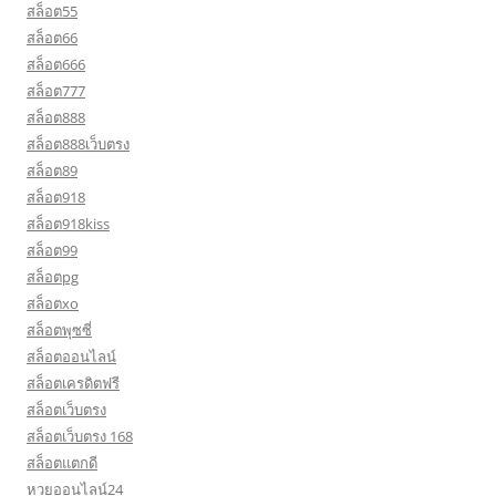
สล็อต55
สล็อต66
สล็อต666
สล็อต777
สล็อต888
สล็อต888เว็บตรง
สล็อต89
สล็อต918
สล็อต918kiss
สล็อต99
สล็อตpg
สล็อตxo
สล็อตพุซซี่
สล็อตออนไลน์
สล็อตเครดิตฟรี
สล็อตเว็บตรง
สล็อตเว็บตรง 168
สล็อตแตกดี
หวยออนไลน์24