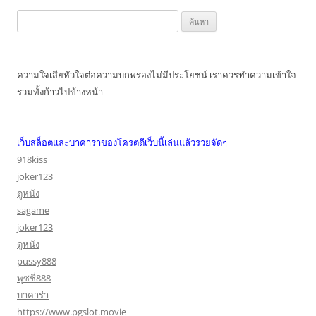
ค้นหา
สำหรับ:
ความใจเสียหัวใจต่อความบกพร่องไม่มีประโยชน์ เราควรทำความเข้าใจ
รวมทั้งก้าวไปข้างหน้า
เว็บสล็อตและบาคาร่าของโครตดีเว็บนี้เล่นแล้วรวยจัดๆ
918kiss
joker123
ดูหนัง
sagame
joker123
ดูหนัง
pussy888
พุซซี่888
บาคาร่า
https://www.pgslot.movie