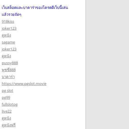
เว็บสล็อตและบาคาร่าของโครตดีเว็บนี้เล่น
แล้วรวยจัดๆ
918kiss
joker123
ดูหนัง
sagame
joker123
ดูหนัง
pussy888
พุซซี่888
บาคาร่า
https://www.pgslot.movie
pg slot
pg99
fullslotpg
live22
ดูหนัง
ดูหนังฟรี