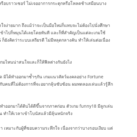
หรือบราวเซอร์ ไม่เจออาการกระตุกหรือโหลดช้าเสมือนบาง
ใจง่ายมาก ถึงแม้ว่าจะเป็นมือใหม่ก็แทบจะไม่ต้องไปนั่งศึกษา
ข้าไปก็หมุนได้เลยโดยทันที และก็ที่สำคัญเป็นแต่ละเกมใช้
งคิดว่าระบบเสถียรดี ไม่มีหลุดกลางคัน ทำให้เล่นต่อเนื่อง
 เกมไหนน่าสนใจและก็ให้ฟีลต่างกันยังไง
ัด มิได้ทำออกมาซ้ำๆกัน เกมแนวสัตว์มงคลอย่าง Fortune
ับคนที่ไม่ต้องการที่จะอยากลุ้นซับซ้อน ผมทดลองเล่นแล้วรู้สึก
าทำออกมาได้ดิบได้ดีขึ้นจากภาคก่อน ตัวเกม funny18 มีลูกเล่น
ณ ทำให้เวลาเข้าโบนัสแล้วมีลุ้นหนักจริง
 เหมาะกับผู้ที่ชอบความระทึกใจ เนื่องจากว่าบางรอบเงียบ แต่