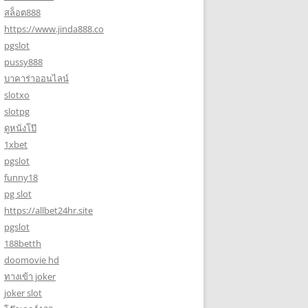
สล็อต888
https://www.jinda888.co
pgslot
pussy888
บาคาร่าออนไลน์
slotxo
slotpg
ดูหนังโป๊
1xbet
pgslot
funny18
pg slot
https://allbet24hr.site
pgslot
188betth
doomovie hd
ทางเข้า joker
joker slot