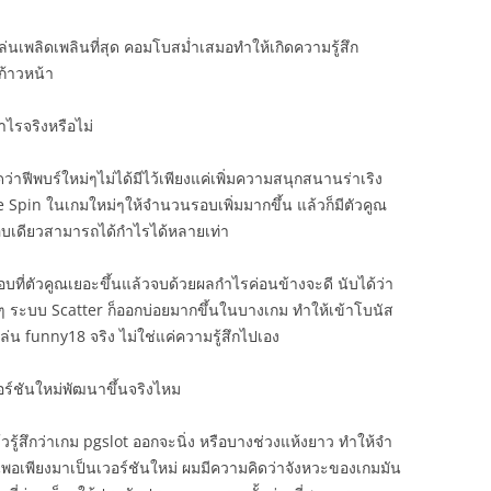
่นเพลิดเพลินที่สุด คอมโบสม่ำเสมอทำให้เกิดความรู้สึก
ก้าวหน้า
ำไรจริงหรือไม่
่าฟีพบร์ใหม่ๆไม่ได้มีไว้เพียงแค่เพิ่มความสนุกสนานร่าเริง
e Spin ในเกมใหม่ๆให้จำนวนรอบเพิ่มมากขึ้น แล้วก็มีตัวคูณ
รอบเดียวสามารถได้กำไรได้หลายเท่า
บที่ตัวคูณเยอะขึ้นแล้วจบด้วยผลกำไรค่อนข้างจะดี นับได้ว่า
ื่อยๆ ระบบ Scatter ก็ออกบ่อยมากขึ้นในบางเกม ทำให้เข้าโบนัส
รเล่น funny18 จริง ไม่ใช่แค่ความรู้สึกไปเอง
อร์ชันใหม่พัฒนาขึ้นจริงไหม
วรู้สึกว่าเกม pgslot ออกจะนิ่ง หรือบางช่วงแห้งยาว ทำให้จำ
นพอเพียงมาเป็นเวอร์ชันใหม่ ผมมีความคิดว่าจังหวะของเกมมัน