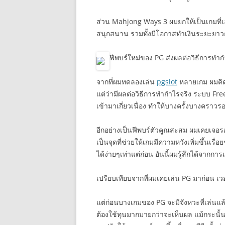
ส่วน Mahjong Ways 3 ผมยกให้เป็นเกมที่เล
สนุกสนาน รวมทั้งมีโอกาสทำเงินระยะยาว
ฟีพบร์ใหม่ของ PG ส่งผลต่อวิธีการทำก
จากที่ผมทดลองเล่น
pgslot
หลายเกม ผมคิดว
แต่ว่ามีผลต่อวิธีการทำกำไรจริง ระบบ Fre
เข้ามาเกี่ยวเนื่อง ทำให้บางครั้งบางคราว
อีกอย่างเป็นฟีพบร์ตัวคูณสะสม ผมเคยเจอรอ
เป็นจุดที่ช่วยให้เกมมีความหวังเพิ่มขึ้นเร
ได้ง่ายๆเท่าแต่ก่อน อันนี้ผมรู้สึกได้จากกา
เปรียบเทียบจากที่ผมเคยเล่น PG มาก่อน เว
แต่ก่อนบางเกมของ PG จะมีจังหวะที่เล่นแล้
ต้องใช้ทุนมากมายกว่าจะเห็นผล แม้กระนั้