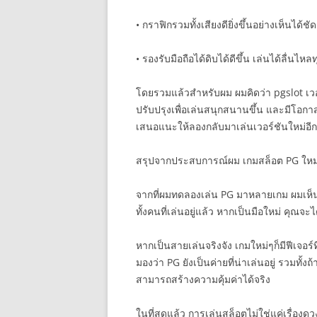
• กราฟิกรวมทั้งเสียงดียิ่งขึ้นอย่างเห็นได้
• รองรับมือถือได้ดิบได้ดีขึ้น เล่นได้ลื่นไหล
โดยรวมแล้วสำหรับผม ผมคิดว่า pgslot เวอ
ปรับปรุงเพื่อเล่นสนุกสนานขึ้น และมีโอกา
เสนอแนะให้ลองกลับมาเล่นเวอร์ชันใหม่อี
สรุปจากประสบการณ์ผม เกมสล็อต PG ใหม
จากที่ผมทดลองเล่น PG มาหลายเกม ผมเห็นว
ทั้งคนที่เล่นอยู่แล้ว หากเป็นมือใหม่ คุณจะ
หากเป็นสายเล่นจริงจัง เกมใหม่ๆก็มีฟีเจอร์
มองว่า PG ยังเป็นค่ายที่น่าเล่นอยู่ รวมท
สามารถสร้างความคุ้มค่าได้จริง
ในที่สุดแล้ว การเล่นสล็อตไม่ใช่แค่เรื่องด