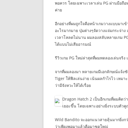
พอควร โดยเฉพาะเวลาเล่น PG ผ่านมือถือ
ค่าย
อีกอย่างที่ผมถูกใจคือหน้าเกมวางแบบมาเข้า
อะไรมากมาย ปุ่มต่างๆจัดวางแจ่มกระจ่าง เ
เวลาโหลดไม่นาน ผมลองสลับหลายเกม PG ก็ยั
ได้แบบไม่เสียอารมณ์
รีวิวเกม PG ใหม่ล่าสุดที่ผมทดลองเล่นจริง
จากที่ผมลองมา หลายเกมมีเอกลักษณ์แจ้งช
Tiger ให้ฟีลเล่นง่าย เน้นผลกำไรไว เหมาะก
ว่ามีจังหวะให้ได้เรื่อย
Dragon Hatch 2 เป็นอีกเกมที่ผมคิดว่
เยอะขึ้น โดยเฉพาะอย่างยิ่งระบบตัวคู
Wild Bandito จะออกแนวสายลุ้นมากยิ่งกว่า
ว่าเพียงพอมาแล้วคือมาชุดใหญ่