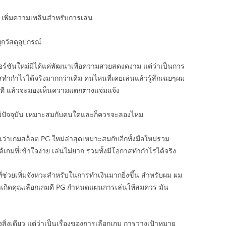
ชัด เพิ่มความเพลินสำหรับการเล่น
ทุกวัสดุอุปกรณ์
ร์ชันใหม่มิได้แค่พัฒนาเพื่อความสวยสดงดงาม แต่ว่าเป็นการ
สทำกำไรได้จริงมากกว่าเดิม คนไหนที่เคยเล่นแล้วรู้สึกเฉยๆผม
กที แล้วจะมองเห็นความแตกต่างแจ่มแจ้ง
่ปัจจุบัน เหมาะสมกับคนใดและก็ควรจะลองไหม
่าเกมสล็อต PG ใหม่ล่าสุดเหมาะสมกับอีกทั้งมือใหม่รวม
ได้เกมที่เข้าใจง่าย เล่นไม่ยาก รวมทั้งมีโอกาสทำกำไรได้จริง
ที่ช่วยเพิ่มจังหวะสำหรับในการทำเงินมากยิ่งขึ้น สำหรับผม ผม
ั้งถ้าเกิดคุณเลือกเกมดี PG กำหนดแผนการเล่นให้สมควร มัน
วงสิ่งเดียว แต่ว่าเป็นเรื่องของการเลือกเกม การวางเป้าหมาย