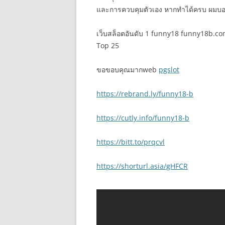
และการควบคุมตัวเอง หากทำได้ครบ ผมบอก
เว็บสล็อตอันดับ 1 funny18 funny18b.co
Top 25
ขอขอบคุณมากweb
pgslot
https://rebrand.ly/funny18-b
https://cutly.info/funny18-b
https://bitt.to/prqcvl
https://shorturl.asia/gHFCR