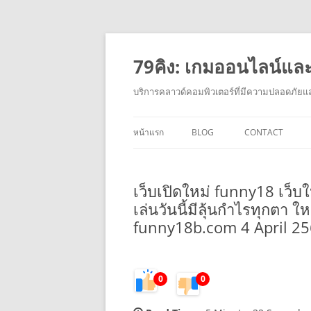
79คิง: เกมออนไลน์และค
บริการคลาวด์คอมพิวเตอร์ที่มีความปลอดภัยแล
หน้าแรก
BLOG
CONTACT
เว็บเปิดใหม่ funny18 เว็บ
เล่นวันนี้มีลุ้นกำไรทุกตา ใ
funny18b.com 4 April 25
0
0