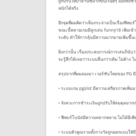
ถูกปรับให้บาลานซ์มากขึ้นเรื่อยๆ มีอีกทั้ง
หนักได้จริง
อีกจุดที่ผมคิดว่าเห็นกระจ่างเป็นเรื่องฟีพ
ขณะนี้หลายเกมมีลูกเล่น funny18 เพิ่มเข้า
ระดับ ทำให้การลุ้นมีความมากมายเพิ่มขึ้นเ
ยิ่งกว่านั้น เรื่องประสบการณ์การเล่นก็นับว
จะรู้สึกได้เลยว่าระบบลื่นกว่าเดิม ไม่ค้าง
สรุปจากที่ผมลองมา เวอร์ชันใหม่ของ PG 
• ระบบเกม pgslot มีความเสถียรภาพเพิ่มมา
• จังหวะการชำระเงินถูกปรับให้สมดุลมากเพ
• ฟีพบร์โบนัสมีความหลากหลาย ไม่ได้มีเพี
• ระบบตัวคูณรวมทั้งรางวัลถูกออกแบบให้