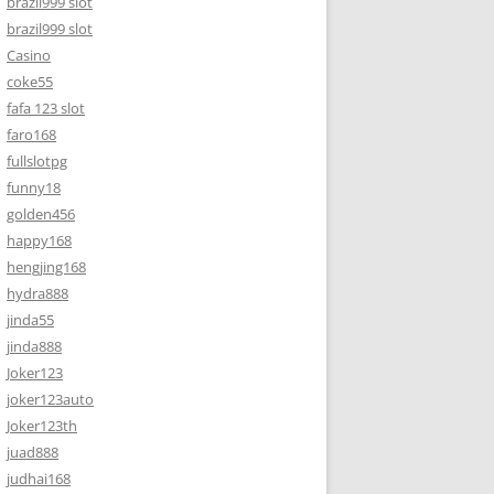
brazil999 slot
brazil999 slot
Casino
coke55
fafa 123 slot
faro168
fullslotpg
funny18
golden456
happy168
hengjing168
hydra888
jinda55
jinda888
Joker123
joker123auto
Joker123th
juad888
judhai168