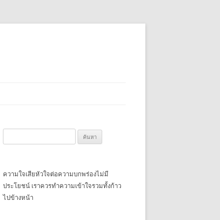
ค้นหา
สำหรับ:
ความใจเสียหัวใจต่อความบกพร่องไม่มี
ประโยชน์ เราควรทำความเข้าใจรวมทั้งก้าว
ไปข้างหน้า