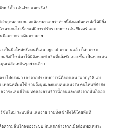
พบร์ล้ำ เล่นง่าย แตกจริง !
่ล่าสุดหลายเกม จะต้องบอกเลยว่าค่ายนี้ยังคงพัฒนาต่อได้ดียิ่ง
่ยนหน้าตาเกมไปเรื่อยแต่มีการปรับระบบการเล่น ฟีเจอร์ และ
ลื่นมือมากกว่าเดิมมากมาย
ว่าจะเป็นมือใหม่หรือคนที่เล่น pgslot มานานแล้ว ก็สามารถ
ยังดีไซน์มาให้มีจังหวะทำเงินที่แจ้งชัดเยอะขึ้น เป็นหากเล่น
หมุนเพลิดเพลินๆอย่างเดียว
ตรงไปตรงมา เล่าจากประสบการณ์ที่ลองเล่น funny18 เอง
ลอง เทคนิคที่ผมใช้ รวมถึงมุมมองแบบคนเล่นจริง คนไหนที่กำลัง
เลว่าจะเล่นดีไหม ทดลองอ่านรีวิวนี้ก่อนและหลังจากนั้นก็ค่อย
ชันใหม่ ระบบลื่น เล่นง่าย รวมทั้งเข้าถึงได้โดยทันที
่นคือความลื่นไถลของระบบ มันแตกต่างจากเมื่อก่อนพอเหมาะ