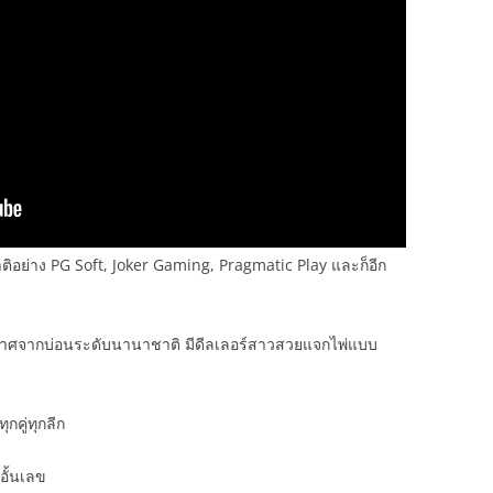
ิอย่าง PG Soft, Joker Gaming, Pragmatic Play และก็อีก
ากาศจากบ่อนระดับนานาชาติ มีดีลเลอร์สาวสวยแจกไพ่แบบ
กคู่ทุกลีก
ีอั้นเลข