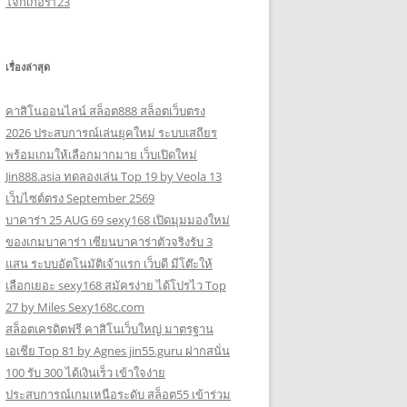
โจ๊กเกอร์123
เรื่องล่าสุด
คาสิโนออนไลน์ สล็อต888 สล็อตเว็บตรง
2026 ประสบการณ์เล่นยุคใหม่ ระบบเสถียร
พร้อมเกมให้เลือกมากมาย เว็บเปิดใหม่
Jin888.asia ทดลองเล่น Top 19 by Veola 13
เว็บไซต์ตรง September 2569
บาคาร่า 25 AUG 69 sexy168 เปิดมุมมองใหม่
ของเกมบาคาร่า เซียนบาคาร่าตัวจริงรับ 3
แสน ระบบอัตโนมัติเจ้าแรก เว็บดี มีโต๊ะให้
เลือกเยอะ sexy168 สมัครง่าย ได้โปรไว Top
27 by Miles Sexy168c.com
สล็อตเครดิตฟรี คาสิโนเว็บใหญ่ มาตรฐาน
เอเชีย Top 81 by Agnes jin55.guru ฝากสนั่น
100 รับ 300 ได้เงินเร็ว เข้าใจง่าย
ประสบการณ์เกมเหนือระดับ สล็อต55 เข้าร่วม