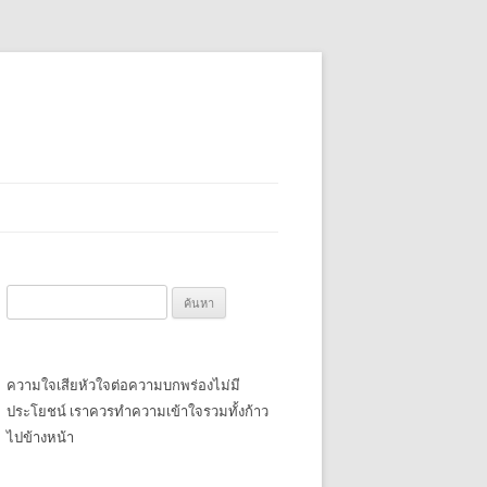
ค้นหา
สำหรับ:
ความใจเสียหัวใจต่อความบกพร่องไม่มี
ประโยชน์ เราควรทำความเข้าใจรวมทั้งก้าว
ไปข้างหน้า