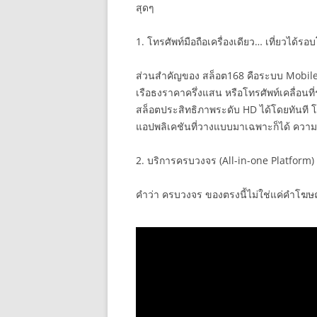
สุดๆ
1. โทรศัพท์มือถือเครื่องเดียว… เที่ยวได้รอ
ส่วนสำคัญของ สล็อต168 คือระบบ Mobile Re
เรือธงราคาครึ่งแสน หรือโทรศัพท์เคลื่อนที่
สล็อตประสิทธิภาพระดับ HD ได้โดยทันที โ
แอปพลิเคชันที่วางแบบมาเฉพาะก็ได้ ความลื
2. บริการครบวงจร (All-in-one Platform)
คำว่า ครบวงจร ของตรงนี้ไม่ใช่แค่คำโฆษณ