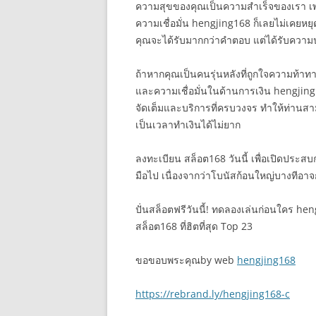
ความสุขของคุณเป็นความสำเร็จของเรา เพร
ความเชื่อมั่น hengjing168 ก็เลยไม่เคยหย
คุณจะได้รับมากกว่าคำตอบ แต่ได้รับควา
ถ้าหากคุณเป็นคนรุ่นหลังที่ถูกใจความท้า
และความเชื่อมั่นในด้านการเงิน hengjin
จัดเต็มและบริการที่ครบวงจร ทำให้ท่านส
เป็นเวลาทำเงินได้ไม่ยาก
ลงทะเบียน สล็อต168 วันนี้ เพื่อเปิดประส
มือไป เนื่องจากว่าโบนัสก้อนใหญ่บางทีอาจก
ปั่นสล็อตฟรีวันนี้! ทดลองเล่นก่อนใคร h
สล็อต168 ที่ฮิตที่สุด Top 23
ขอขอบพระคุณby web
hengjing168
https://rebrand.ly/hengjing168-c