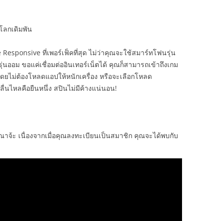
บโลกเดิมพัน
sponsive ที่เพอร์เฟ็คที่สุด ไม่ว่าคุณจะใช้สมาร์ทโฟนรุ่น
รุ่นออม ขอแค่เชื่อมต่ออินเทอร์เน็ตได้ คุณก็สามารถเข้าถึงเกม
ดยไม่ต้องโหลดแอปให้หนักเครื่อง หรือจะเลือกโหลด
่นไหลคือยืนหนึ่ง สปินไม่มีค้างแน่นอน!
าจ้ะ เนื่องจากเมื่อคุณลงทะเบียนเป็นสมาชิก คุณจะได้พบกับ