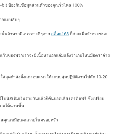
6-bit ป้องกันข้อมูลส่วนตัวของคุณรั่วไหล 100%
แตกแบบสับๆ
กระนั้นถ้าหากมีแนวทางดีๆจาก
สล็อต168
ก็ช่วยเพิ่มจังหวะชนะ
น้าเว็บของพวกเราจะมีเนื้อหาบอกแจ่มแจ้งว่าเกมไหนมีอัตราจ่าย
ร้อนใส่สุดกำลังตั้งแต่รอบแรก ให้ระบบสุ่มปฏิบัติงานไปสัก 10-20
บนัสเติมเงินรายวันแล้วก็คืนยอดเสีย เครดิตฟรี ซึ่งเปรียบ
เกมได้นานขึ้น
ดูแลคุณเหมือนคนภายในครอบครัว