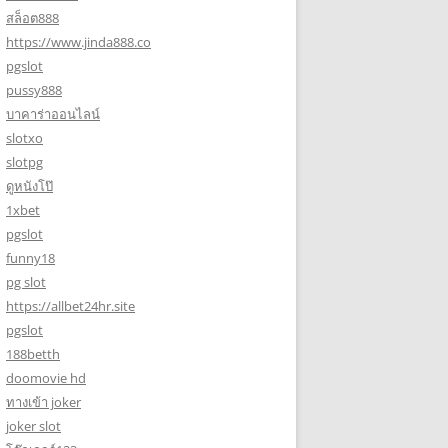
สล็อต888
https://www.jinda888.co
pgslot
pussy888
บาคาร่าออนไลน์
slotxo
slotpg
ดูหนังโป๊
1xbet
pgslot
funny18
pg slot
https://allbet24hr.site
pgslot
188betth
doomovie hd
ทางเข้า joker
joker slot