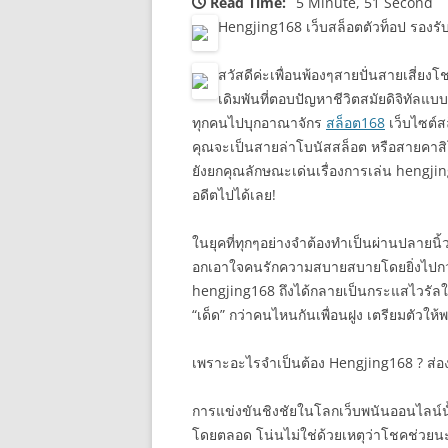
Read Time:
5 Minute, 51 Second
Hengjing168 เว็บสล็อตตัวท็อป รองรั
สวัสดีค่ะเพื่อนพ้องๆสายปั่นสายเสี่ยง
เดิมพันที่ตอบปัญหาชีวิตสมัยดิจิทัลแบบ
ทุกคนไปบุกอาณาจักร
สล็อต168
เว็บไซต์สล
คุณจะเป็นสายล่าโบนัสสล็อต หรือสายคาสิโ
ยังยกคุณลักษณะเด่นเรื่องการเล่น hengjin
อดีตไปได้เลย!
ในยุคที่ทุกๆอย่างจำต้องทำเป็นผ่านปลายนิ้ว 
อกเอาใจคนรักความสบายสบายโดยยิ่งไปกว่าน
hengjing168 ถึงได้กลายเป็นกระแสไวรัลในกลุ
“เด็ด” กว่าคนไหนกันเพื่อนฝูง เตรียมตัวให
เพราะอะไรจำเป็นต้อง Hengjing168 ? ส่อง
การแข่งขันชิงชัยในโลกเว็บพนันออนไลน์นั
โดยตลอด โน่นไม่ใช่ด้วยเหตุว่าโชคช่วยนะค