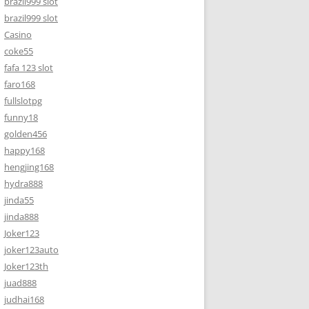
brazil999 slot
brazil999 slot
Casino
coke55
fafa 123 slot
faro168
fullslotpg
funny18
golden456
happy168
hengjing168
hydra888
jinda55
jinda888
Joker123
joker123auto
Joker123th
juad888
judhai168