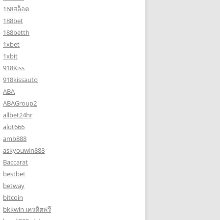
168สล็อต
188bet
188betth
1xbet
1xbit
918Kiss
918kissauto
ABA
ABAGroup2
allbet24hr
alot666
amb888
askyouwin888
Baccarat
bestbet
betway
bitcoin
bkkwin เครดิตฟรี