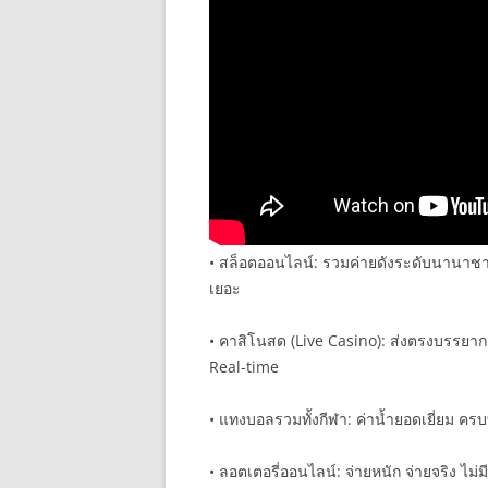
• สล็อตออนไลน์: รวมค่ายดังระดับนานาชาต
เยอะ
• คาสิโนสด (Live Casino): ส่งตรงบรรย
Real-time
• แทงบอลรวมทั้งกีฬา: ค่าน้ำยอดเยี่ยม ครบทุ
• ลอตเตอรี่ออนไลน์: จ่ายหนัก จ่ายจริง ไม่ม