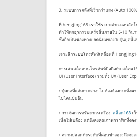
3. ระบบการคลังที่เร็วกว่าแสง (Auto 100%
ที่ hengjing168 เราใช้ระบบฝาก-ถอนอัตโนม
ทำให้ทุกธุรกรรมเสร็จสิ้นภายใน 5-10 วิน
ซึ่งถือเป็นช่องทางยอดนิยมของวัยรุ่นยุคนี้เ
เจาะลึกระบบโทรศัพท์เคลื่อนที่ Hengjing168
การเล่นสล็อตบนโทรศัพท์มือถือกับ สล็อ
UI (User Interface) รวมทั้ง UX (User E
• ปุ่มกดที่แจ่มกระจ่าง: ไม่ต้องจ้องกระทั่
ไปโดนปุ่มอื่น
• การจัดการทรัพยากรเครื่อง:
สล็อต168
เว็
เน็ตไม่เปลือง แต่ยังคงคุณภาพกราฟิกที่งด
• ความปลอดภัยระดับที่ค่อนข้างสูง: ถึงจะ