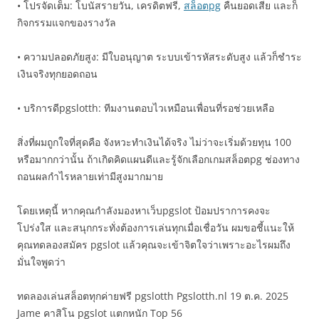
• โปรจัดเต็ม: โบนัสรายวัน, เครดิตฟรี,
สล็อตpg
คืนยอดเสีย และก็
กิจกรรมแจกของรางวัล
• ความปลอดภัยสูง: มีใบอนุญาต ระบบเข้ารหัสระดับสูง แล้วก็ชำระ
เงินจริงทุกยอดถอน
• บริการดีpgslotth: ทีมงานตอบไวเหมือนเพื่อนที่รอช่วยเหลือ
สิ่งที่ผมถูกใจที่สุดคือ จังหวะทำเงินได้จริง ไม่ว่าจะเริ่มด้วยทุน 100
หรือมากกว่านั้น ถ้าเกิดคิดแผนดีและรู้จักเลือกเกมสล็อตpg ช่องทาง
ถอนผลกำไรหลายเท่ามีสูงมากมาย
โดยเหตุนี้ หากคุณกำลังมองหาเว็บpgslot ป้อมปราการคงจะ
โปร่งใส และสนุกกระทั่งต้องการเล่นทุกเมื่อเชื่อวัน ผมขอชี้แนะให้
คุณทดลองสมัคร pgslot แล้วคุณจะเข้าจิตใจว่าเพราะอะไรผมถึง
มั่นใจพูดว่า
ทดลองเล่นสล็อตทุกค่ายฟรี pgslotth Pgslotth.nl 19 ต.ค. 2025
Jame คาสิโน pgslot แตกหนัก Top 56