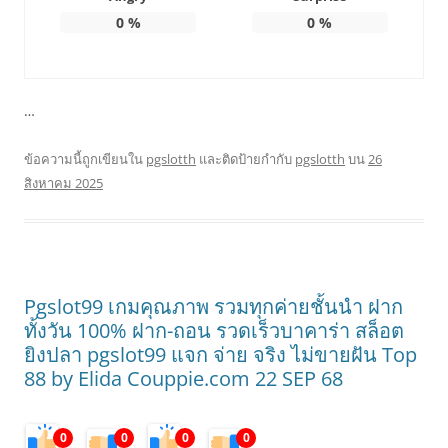
0
%
0
%
…
ข้อความนี้ถูกเขียนใน
pgslotth
และติดป้ายกำกับ
pgslotth
บน
26
สิงหาคม 2025
Pgslot99 เกมคุณภาพ รวมทุกค่ายชั้นนำ ฝาก
ทั้งวัน 100% ฝาก-ถอน รวดเร็วบาคาร่า สล็อต
ยิงปลา pgslot99 แจก จ่าย จริง ไม่ขายฝัน Top
88 by Elida Couppie.com 22 SEP 68
0
0
0
0