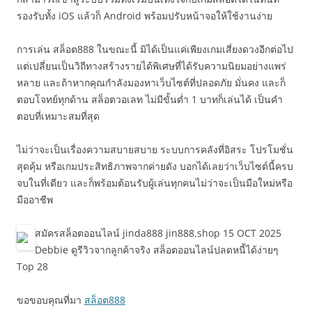
รองรับทั้ง iOS แล้วก็ Android พร้อมปรับหน้าจอให้ใช้งานง่าย
การเล่น สล็อต888 ในขณะนี้ มิได้เป็นแค่เพียงเกมเสี่ยงดวงอีกต่อไป
แต่เปลี่ยนเป็นวิถีทางสร้างรายได้พิเศษที่ได้รับความนิยมอย่างแพร่
หลาย และถ้าหากคุณกำลังมองหาเว็บไซต์ที่ปลอดภัย มั่นคง และก็
ตอบโจทย์ทุกด้าน สล็อตวอเลท ไม่มีขั้นต่ำ 1 บาทก็เล่นได้ เป็นคำ
ตอบที่เหมาะสมที่สุด
ไม่ว่าจะเป็นเรื่องความสบายสบาย ระบบการคลังที่อิสระ โปรโมชั่น
สุดคุ้ม หรือเกมประสิทธิภาพจากค่ายดัง บอกได้เลยว่าเว็บไซต์นี้ครบ
จบในที่เดียว และก็พร้อมต้อนรับผู้เล่นทุกคนไม่ว่าจะเป็นมือใหม่หรือ
มืออาชีพ
สมัครสล็อตออนไลน์ jinda888 jin888.shop 15 OCT 2025
Debbie ดูรีวิวจากลูกค้าจริง สล็อตออนไลน์ปลดหนี้ได้ง่ายๆ
Top 28
ขอขอบคุณที่มา
สล็อต888