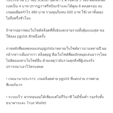
เบทเป็น 4 บาท ปรากฏว่าฟรีสปินเข้าและได้คูณ 8 ตลอดรอบ จบ
เกมผมมีผลกำไร 480 บาท รวมทุนก็แทบ 600 บาท ใช้เวลาทั้งผอง
ไม่ถึงครึ่งชั่วโมง
ถ้าหากอยากพบเว็บไซต์สล็อตที่ทั้งยังแตกง่ายรวมทั้งคุ้มแบบสุด ขอ
ให้ลอง pgslot สักหนึ่งครั้ง
ภายหลังที่ผมทดลองเล่นpgslotมาหลายเว็บไซต์ยาวนานหลายปี ผม
กล้ากล่าวเต็มปากว่า สล็อตpg คือเว็บไซต์ที่ผมปักหมุดเล่นยาวๆโดย
ไม่คิดมองหาเว็บไซต์อื่น ด้วยเหตุว่ามันรวมทุกสิ่งที่ผู้เล่นจริง
ปรารถนาเอาไว้ครบหมด
• เกมนานาประการ: เกมสล็อตค่าย pgslot ที่แตกง่าย ภาพสวย
ฟีเจอร์มาก
• ระบบเร็ว: ฝากถอนออโต้เพียงแต่ไม่กี่วินาที ไม่มีขั้นต่ำ รองรับทั้ง
ธนาคารและ True Wallet