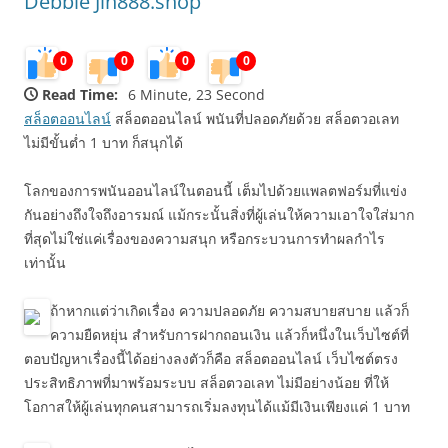
Debbie Jin888.shop
0
0
0
0
Read Time:
6 Minute, 23 Second
สล็อตออนไลน์
สล็อตออนไลน์ พนันที่ปลอดภัยด้วย สล็อตวอเลท
ไม่มีขั้นต่ำ 1 บาท ก็สนุกได้
โลกของการพนันออนไลน์ในตอนนี้ เต็มไปด้วยแพลตฟอร์มที่แข่ง
กันอย่างถึงใจถึงอารมณ์ แม้กระนั้นสิ่งที่ผู้เล่นให้ความเอาใจใส่มาก
ที่สุดไม่ใช่แค่เรื่องของความสนุก หรือกระบวนการทำผลกำไร
เท่านั้น
ถ้าหากแต่ว่าเกิดเรื่อง ความปลอดภัย ความสบายสบาย แล้วก็
ความยืดหยุ่น สำหรับการฝากถอนเงิน แล้วก็หนึ่งในเว็บไซต์ที่
ตอบปัญหาเรื่องนี้ได้อย่างลงตัวก็คือ สล็อตออนไลน์ เว็บไซต์ตรง
ประสิทธิภาพที่มาพร้อมระบบ สล็อตวอเลท ไม่มีอย่างน้อย ที่ให้
โอกาสให้ผู้เล่นทุกคนสามารถเริ่มลงทุนได้แม้มีเงินเพียงแค่ 1 บาท