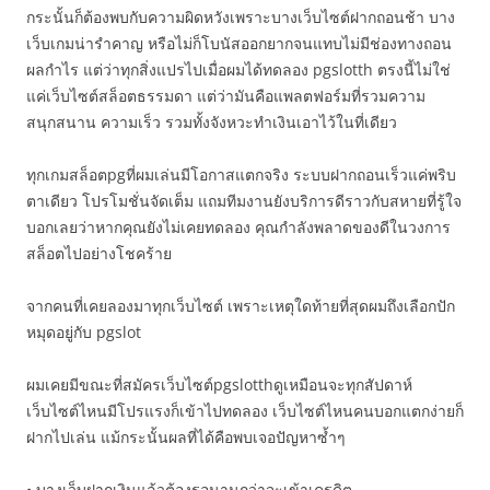
กระนั้นก็ต้องพบกับความผิดหวังเพราะบางเว็บไซต์ฝากถอนช้า บาง
เว็บเกมน่ารำคาญ หรือไม่ก็โบนัสออกยากจนแทบไม่มีช่องทางถอน
ผลกำไร แต่ว่าทุกสิ่งแปรไปเมื่อผมได้ทดลอง pgslotth ตรงนี้ไม่ใช่
แค่เว็บไซต์สล็อตธรรมดา แต่ว่ามันคือแพลตฟอร์มที่รวมความ
สนุกสนาน ความเร็ว รวมทั้งจังหวะทำเงินเอาไว้ในที่เดียว
ทุกเกมสล็อตpgที่ผมเล่นมีโอกาสแตกจริง ระบบฝากถอนเร็วแค่พริบ
ตาเดียว โปรโมชั่นจัดเต็ม แถมทีมงานยังบริการดีราวกับสหายที่รู้ใจ
บอกเลยว่าหากคุณยังไม่เคยทดลอง คุณกำลังพลาดของดีในวงการ
สล็อตไปอย่างโชคร้าย
จากคนที่เคยลองมาทุกเว็บไซต์ เพราะเหตุใดท้ายที่สุดผมถึงเลือกปัก
หมุดอยู่กับ pgslot
ผมเคยมีขณะที่สมัครเว็บไซต์pgslotthดูเหมือนจะทุกสัปดาห์
เว็บไซต์ไหนมีโปรแรงก็เข้าไปทดลอง เว็บไซต์ไหนคนบอกแตกง่ายก็
ฝากไปเล่น แม้กระนั้นผลที่ได้คือพบเจอปัญหาซ้ำๆ
• บางเว็บฝากเงินแล้วต้องรอนานกว่าจะเข้าเครดิต