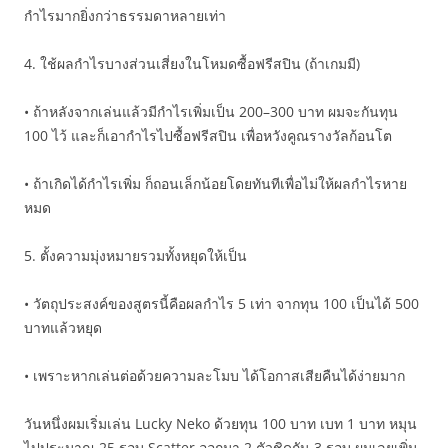
กำไรมากยิ่งกว่าธรรมดาหลายเท่า
4. ใช้ผลกำไรบางส่วนเสี่ยงในโหมดซื้อฟรีสปิน (ถ้าเกมมี)
• ถ้าหลังจากเล่นแล้วมีกำไรเพิ่มเป็น 200–300 บาท ผมจะกันทุน
100 ไว้ และก็เอากำไรไปซื้อฟรีสปิน เพื่อหวังคูณรางวัลก้อนโต
• ถ้าเกิดได้กำไรเพิ่ม ก็ถอนเล็กน้อยโดยทันทีเพื่อไม่ให้ผลกำไรหาย
หมด
5. ตั้งความมุ่งหมายรวมทั้งหยุดให้เป็น
• วัตถุประสงค์ของสูตรนี้คือผลกำไร 5 เท่า จากทุน 100 เป็นได้ 500
บาทแล้วหยุด
• เพราะหากเล่นต่อด้วยความละโมบ ได้โอกาสเสียคืนได้ง่ายมาก
วันหนึ่งผมเริ่มเล่น Lucky Neko ด้วยทุน 100 บาท เบท 1 บาท หมุน
ไปประมาณ 25 รอบ Scatter ออกมา 2 ตัวชิดกัน 3 รอบ ผมเลยเพิ่ม