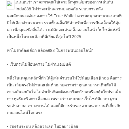
แน่นอนว่าเราจะพาคุณไปเจาะลึกทุกแง่มุมของการเล่นกับ
jinda888 ไม่ว่าจะเป็นความปลอดภัย ระบบการคลัง
คุณลักษณะเด่นของการใช้ True Wallet ความสนุกสนานของเกมที่
มีให้เลือกจำนวนมาก รวมทั้งเคล็ดวิธีสำหรับเพื่อการปั่นสล็อตให้คุ้ม
ค่า เพื่อคุณเชื่อมั่นได้ว่า แม้คิดจะเล่นสล็อตออนไลน์ เว็บไซต์แห่งนี้
เป็นหนึ่งในทางเลือกที่ดีเยี่ยมที่สุดในปี 2025
ทำไมจำต้องเลือก สล็อต888 ในการพนันออนไลน์?
• เว็บตรงไม่มีอันตราย ไม่ผ่านเอเย่นต์
หนึ่งในเหตุผลหลักที่ทำให้ผู้เล่นจำนวนไม่ใช่น้อยเลือก jinda คือการ
เป็น เว็บตรงไม่ผ่านเอเย่นต์ หมายความว่าคุณสามารถเดิมพันได้
อย่างมั่นอกมั่นใจ ไม่จำเป็นที่จะต้องมาวิตกกังวลหรือกลุ้มใจประเด็น
การทุจริตหรือการล็อกผล เพราะว่าระบบของเว็บไซต์มีมาตรฐาน
ระดับสากล ตรวจทานได้ และก็มีการรับรองจากหน่วยงานที่เกี่ยวกับ
เกมออนไลน์โดยตรง
• รองรับระบบ สล็อตวอเลท ไม่มีอย่างน้อย