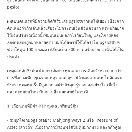
pgslot
ผมเป็นคนแรกที่มีความคิดริเริ่มเล่นpgslotจากทุนไม่เยอะ เนื่องจาก
คิดเสมอว่าถ้าเล่นแล้วเสียจะไม่กระทบเงินส่วนตัวมาก แต่ผมก็อยาก
ให้เงินปริมาณน้อยนี้เพิ่มพูนเป็นผลกำไรก้อนใหญ่ และก็ภายหลัง
ลองผิดลองถูกมาหลายครา ผมก็ได้สูตรที่ใช้ได้จริงใน pgslotth ที่
ช่วยให้ทุน 100 ของผม เปลี่ยนเป็น 500 บาทหรือมากกว่านั้นได้เป็น
ประจำ
เหตุผลหลักซึ่งมันเน้น การจัดการทุนและ การเลือกจังหวะมากกว่า
การพึ่งดวงเพียวๆเพราะเหตุว่าเกมpgslotถ้าคุณเล่นแบบไม่คิดแผน
จังหวะหมดทุนเร็วมีสูงมาก แต่ว่าถ้าคุณรู้ว่าจะลงอย่างไร เมื่อไร
และหยุดตอนไหน มันจะเปลี่ยนผลลัพธ์ในทันที
1. เลือกเกมที่มีค่า RTP สูงและก็ฟีพบร์คุ้ม
• ผมถูกใจเกมpgslotอย่าง Mahjong Ways 2 หรือ Treasure of
Aztec (สาวถ้ำ) เนื่องจากว่ามีรอบฟรีสปินคุ้มมากมาย และก็ตัวคูณ