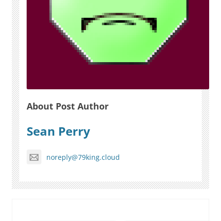
About Post Author
Sean Perry
noreply@79king.cloud