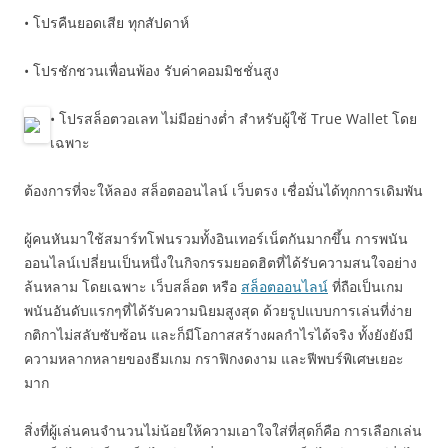
• โปรคืนยอดเสีย ทุกสัปดาห์
• โปรชักชวนเพื่อนพ้อง รับค่าคอมมิชชั่นสูง
• โปรสล็อตวอเลท ไม่มีอย่างต่ำ สำหรับผู้ใช้ True Wallet โดย
เฉพาะ
ต้องการที่จะให้ลอง สล็อตออนไลน์ เว็บตรง เชื่อมั่นได้ทุกการเดิมพัน
ผู้คนหันมาใช้สมาร์ทโฟนรวมทั้งอินเทอร์เน็ตกันมากขึ้น การพนัน
ออนไลน์เปลี่ยนเป็นหนึ่งในกิจกรรมยอดฮิตที่ได้รับความสนใจอย่าง
ล้นหลาม โดยเฉพาะ เว็บสล็อต หรือ
สล็อตออนไลน์
ที่ถือเป็นเกม
พนันอันดับแรกๆที่ได้รับความนิยมสูงสุด ด้วยรูปแบบการเล่นที่ง่าย
กติกาไม่สลับซับซ้อน และก็มีโอกาสสร้างผลกำไรได้จริง ทั้งยังยังมี
ความหลากหลายของธีมเกม กราฟิกงดงาม และฟีพบร์พิเศษเยอะ
มาก
สิ่งที่ผู้เล่นคนจำนวนไม่น้อยให้ความเอาใจใส่ที่สุดก็คือ การเลือกเล่น