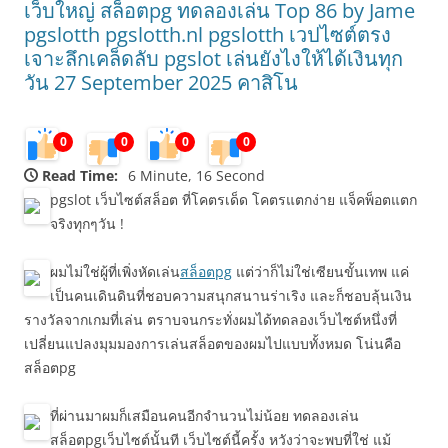
เว็บใหญ่ สล็อตpg ทดลองเล่น Top 86 by Jame
pgslotth pgslotth.nl pgslotth เวปไซต์ตรง
เจาะลึกเคล็ดลับ pgslot เล่นยังไงให้ได้เงินทุก
วัน 27 September 2025 คาสิโน
0
0
0
0
Read Time:
6 Minute, 16 Second
pgslot เว็บไซต์สล็อต ที่โคตรเด็ด โคตรแตกง่าย แจ็คพ็อตแตก
จริงทุกๆวัน !
ผมไม่ใช่ผู้ที่เพิ่งหัดเล่น
สล็อตpg
แต่ว่าก็ไม่ใช่เซียนขั้นเทพ แค่
เป็นคนเดินดินที่ชอบความสนุกสนานร่าเริง และก็ชอบลุ้นเงิน
รางวัลจากเกมที่เล่น ตราบจนกระทั่งผมได้ทดลองเว็บไซต์หนึ่งที่
เปลี่ยนแปลงมุมมองการเล่นสล็อตของผมไปแบบทั้งหมด โน่นคือ
สล็อตpg
ที่ผ่านมาผมก็เสมือนคนอีกจำนวนไม่น้อย ทดลองเล่น
สล็อตpgเว็บไซต์นั้นที เว็บไซต์นี้ครั้ง หวังว่าจะพบที่ใช่ แม้