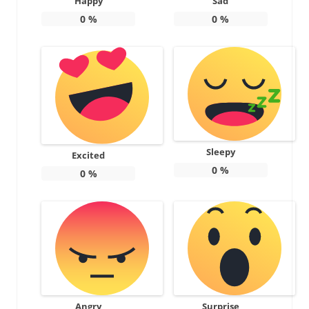
Happy
Sad
0
%
0
%
Sleepy
Excited
0
%
0
%
Angry
Surprise