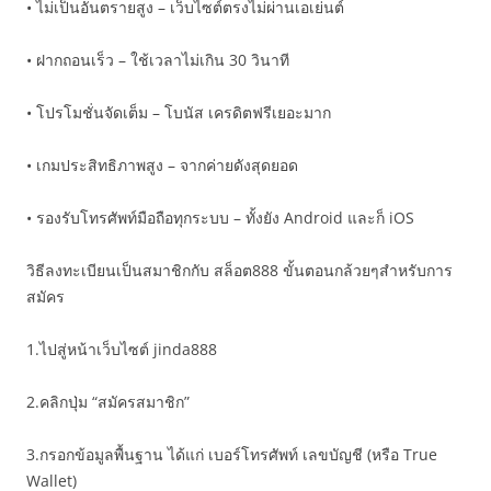
• ไม่เป็นอันตรายสูง – เว็บไซต์ตรงไม่ผ่านเอเย่นต์
• ฝากถอนเร็ว – ใช้เวลาไม่เกิน 30 วินาที
• โปรโมชั่นจัดเต็ม – โบนัส เครดิตฟรีเยอะมาก
• เกมประสิทธิภาพสูง – จากค่ายดังสุดยอด
• รองรับโทรศัพท์มือถือทุกระบบ – ทั้งยัง Android และก็ iOS
วิธีลงทะเบียนเป็นสมาชิกกับ สล็อต888 ขั้นตอนกล้วยๆสำหรับการ
สมัคร
1.ไปสู่หน้าเว็บไซต์ jinda888
2.คลิกปุ่ม “สมัครสมาชิก”
3.กรอกข้อมูลพื้นฐาน ได้แก่ เบอร์โทรศัพท์ เลขบัญชี (หรือ True
Wallet)