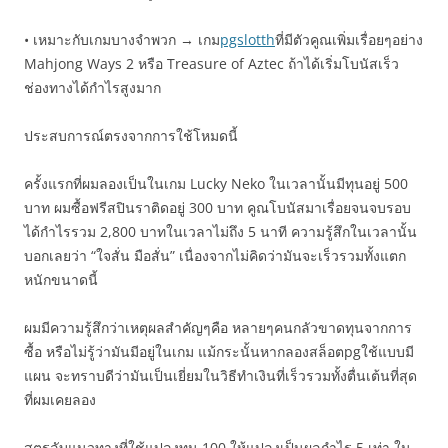
• เหมาะกับเกมบางจำพวก → เกม
pgslotth
ที่มีตัวคูณเพิ่มเรื่อยๆอย่าง
Mahjong Ways 2 หรือ Treasure of Aztec ถ้าได้เริ่มโบนัสเร็ว
ช่องทางได้กำไรสูงมาก
ประสบการณ์ตรงจากการใช้โหมดนี้
ครั้งแรกที่ผมลองเป็นในเกม Lucky Neko ในเวลานั้นมีทุนอยู่ 500
บาท ผมซื้อฟรีสปินราติดอยู่ 300 บาท คูณโบนัสมาเรื่อยจนจบรอบ
ได้กำไรรวม 2,800 บาทในเวลาไม่ถึง 5 นาที ความรู้สึกในเวลานั้น
บอกเลยว่า “ใจสั่น มือสั่น” เนื่องจากไม่คิดว่ามันจะเร็วรวมทั้งแตก
หนักขนาดนี้
ผมมีความรู้สึกว่าเหตุผลสำคัญๆคือ หลายๆคนกลัวขาดทุนจากการ
ซื้อ หรือไม่รู้ว่ามันมีอยู่ในเกม แม้กระนั้นหากลองสล็อตpgใช้แบบมี
แผน จะทราบดีว่ามันเป็นเยี่ยมในวิธีทำเงินที่เร็วรวมทั้งตื่นเต้นที่สุด
ที่ผมเคยลอง
สูตรลับแนวทางที่ใช้แปลงทุน 100 ให้แปลงเป็นผลกำไร 5 เท่า ใน