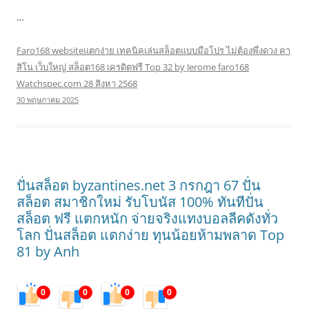
…
Faro168 websiteแตกง่าย เทคนิคเล่นสล็อตแบบมือโปร ไม่ต้องพึ่งดวง คา
สิโน เว็บใหญ่ สล็อต168 เครดิตฟรี Top 32 by Jerome faro168
Watchspec.com 28 สิงหา 2568
30 พฤษภาคม 2025
ปั่นสล็อต byzantines.net 3 กรกฎา 67 ปั่น
สล็อต สมาชิกใหม่ รับโบนัส 100% ทันทีปั่น
สล็อต ฟรี แตกหนัก จ่ายจริงแทงบอลลีคดังทั่ว
โลก ปั่นสล็อต แตกง่าย ทุนน้อยห้ามพลาด Top
81 by Anh
0
0
0
0