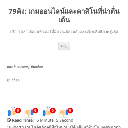
79คิง: เกมออนไลน์และคาสิโนที่น่าตื่น
เต้น
บริการคลาวด์คอมพิวเตอร์ที่มีความปลอดภัยและมีประสิทธิภาพสูงสุด
ข้าม
เมนู
ไป
ยัง
เนื้อหา
คลังเก็บหมวดหมู่:
ปั่นสล็อต
ปั่นสล็อต
0
0
0
0
Read Time:
5 Minute, 5 Second
188betth เว็บไซต์สล็อตที่มือใหม่ก็ปั่นได้ เซียนก็ปั่นมัน แตกหนักทุก