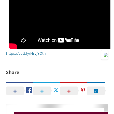
https://cutt.ly/NrvJYQtn
Share