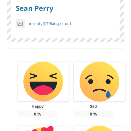
Sean Perry
noreply@79king.cloud
Happy
Sad
0
%
0
%