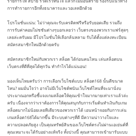
รายการให้ สบาย รวดเร็วทันใจ แล้วก็ไม่มีอันตราย รองรับแนวทาง
การทำรายการอีกทั้งธนาคารและวอเลทอีกด้วย
โปรโมชั่นแน่น: ไม่ว่าคุณจะรับเครดิตฟรีหรือรับยอดเสีย รวมถึง
การรับค่าคอมไม่ชชันต่างๆบอกเลยว่า เว็บตรงของพวกเราแฟร์สุดๆ
เลยล่ะครับผม มีโปรโมชั่นให้เลือกล้นหลาม รับได้ตั้งแต่ลงทะเบียน
สมัครสมาชิกใหม่อีกด้วยครับ
สมัครสมาชิกใหม่กับพวกเรา สล็อต ได้ก่อนคนไหน เล่นสล็อตบน
เว็บตรงที่ดีที่สุดได้ทุกวัน ทำกำไรได้แน่นอน!
มองเห็นไหมครับว่า การเลือกเว็บไซต์แบบ สล็อต168 นั้นดีขนาด
ไหน? ผมมั่นใจว่า อาจไม่มีเว็บไซต์พนันเว็บไซต์ไหนที่จะมานั่งบ
ประมาณอกหรือชี้แจงเกมสล็อตให้คุณเข้าใจมากมายเท่าเราแล้วล่ะ
ครับ เนื่องจากว่าเราต้องการให้คุณสนุกกับการเริ่มต้นทำเงินกับเกม
สล็อตมากไม่น้อยเลยทีเดียวของพวกเราได้ เอนหน้าจอยกับการเล่น
เกมสล็อต168ได้มากขึ้น มีระบบต่างๆที่ดี มีความน่าวางใจและ
ความปลอดภัยสูง เป็นคุณทรัพย์สินของเว็บไซต์ตรงไม่ผ่านเอเย่นต์ที่
คุณเหมาะจะได้รับอย่างแท้จริง ทั้งปวงนี้ คุณสามารถเข้ามารับแบบ