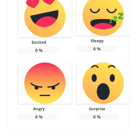
Sleepy
Excited
0
%
0
%
Angry
Surprise
0
%
0
%