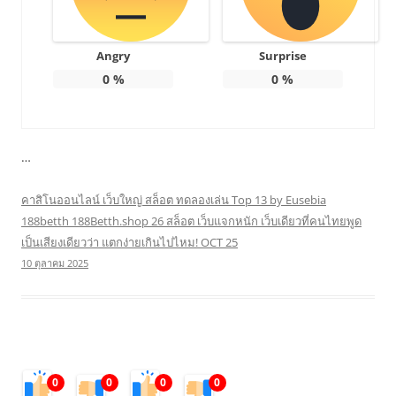
Angry
Surprise
0
%
0
%
…
คาสิโนออนไลน์ เว็บใหญ่ สล็อต ทดลองเล่น Top 13 by Eusebia
188betth 188Betth.shop 26 สล็อต เว็บแจกหนัก เว็บเดียวที่คนไทยพูด
เป็นเสียงเดียวว่า แตกง่ายเกินไปไหม! OCT 25
10 ตุลาคม 2025
0
0
0
0