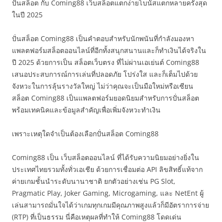
ปั่นสล็อต กับ Coming88 เว็บสล็อตแตกง่ายโบนัสแตกหลายครั้งสุด
ในปี 2025
ปั่นสล็อต Coming88 เป็นคำตอบสำหรับนักพนันที่กำลังมองหา
แพลตฟอร์มสล็อตออนไลน์ที่อีกทั้งสนุกสนานและก็ทำเงินได้จริงใน
ปี 2025 ด้วยการเป็น สล็อตเว็บตรง ที่ไม่ผ่านเอเย่นต์ Coming88
เสนอประสบการณ์การเล่นที่ปลอดภัย โปร่งใส และก็เต็มไปด้วย
จังหวะในการลุ้นรางวัลใหญ่ ไม่ว่าคุณจะเป็นมือใหม่หรือเซียน
สล็อต Coming88 เป็นแพลตฟอร์มยอดนิยมสำหรับการปั่นสล็อต
พร้อมเทคนิคและข้อมูลสำคัญเพื่อเพิ่มจังหวะทำเงิน
เพราะเหตุใดจำเป็นต้องเลือกปั่นสล็อต Coming88
Coming88 เป็น เว็บสล็อตออนไลน์ ที่ได้รับความนิยมอย่างยิ่งใน
ประเทศไทยรวมทั้งทั่วเอเชีย ด้วยการเชื่อมต่อ API ลิขสิทธิ์แท้จาก
ค่ายเกมชั้นนำระดับนานาชาติ ยกตัวอย่างเช่น PG Slot,
Pragmatic Play, Joker Gaming, Microgaming, และ NetEnt ผู้
เล่นสามารถมั่นใจได้ว่าเกมทุกเกมมีคุณภาพสูงแล้วก็มีอัตราการจ่าย
(RTP) ที่เป็นธรรม นี่คือเหตุผลที่ทำให้ Coming88 โดดเด่น