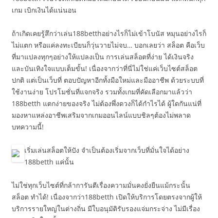
เกม เบิกเงินได้แน่นอน
ถ้าเกิดเคยรู้สึกว่าเล่น188betthอย่างไรก็ไม่เข้าโบนัส หมุนอย่างไรก็
ไม่แตก หรือแค่ลงทะเบียนก็วุ่นวายไม่จบ… บอกเลยว่า สล็อต คือเว็บ
ที่มาแปลงทุกๆอย่างให้แปลงเป็น การเล่นสล็อตที่ง่าย ได้เงินจริง
และบันเทิงใจแบบเต็มขั้น! เนื่องจากว่าที่นี่ไม่ใช่แค่เว็บไซต์สล็อต
ปกติ แต่เป็นเว็บที่ ตอบปัญหาอีกทั้งมือใหม่และมืออาชีพ ด้วยระบบที่
ใช้งานง่าย โปรโมชั่นที่แจกจริง รวมทั้งเกมที่คัดเลือกมาแล้วว่า
188betth แตกง่ายของจริง ไม่ต้องพึ่งดวงก็ได้กำไรได้ ผู้ใดกันแน่ที่
มองหาแหล่งอาชีพเสริมจากเกมออนไลน์แบบชิลๆต้องไม่พลาด
บทความนี้!
เริ่มเล่นสล็อตให้ปัง จำเป็นต้องเริ่มจากเว็บที่มั่นใจได้อย่าง
188betth แค่นั้น
ไม่ใช่ทุกเว็บไซต์ที่กล้าการันตีเรื่องความมั่นคงยั่งยืนแม้กระนั้น
สล็อต ทำได้! เนื่องจากว่า188betth เปิดให้บริการโดยตรงจากผู้ให้
บริการรายใหญ่ในต่างถิ่น มีใบอนุมัติรับรองแจ่มกระจ่าง ไม่มีเรื่อง