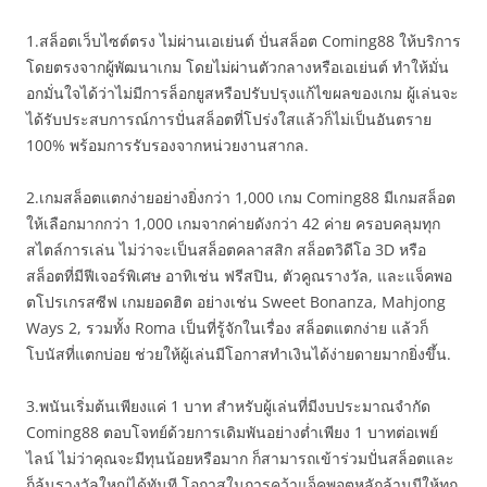
1.สล็อตเว็บไซต์ตรง ไม่ผ่านเอเย่นต์ ปั่นสล็อต Coming88 ให้บริการ
โดยตรงจากผู้พัฒนาเกม โดยไม่ผ่านตัวกลางหรือเอเย่นต์ ทำให้มั่น
อกมั่นใจได้ว่าไม่มีการล็อกยูสหรือปรับปรุงแก้ไขผลของเกม ผู้เล่นจะ
ได้รับประสบการณ์การปั่นสล็อตที่โปร่งใสแล้วก็ไม่เป็นอันตราย
100% พร้อมการรับรองจากหน่วยงานสากล.
2.เกมสล็อตแตกง่ายอย่างยิ่งกว่า 1,000 เกม Coming88 มีเกมสล็อต
ให้เลือกมากกว่า 1,000 เกมจากค่ายดังกว่า 42 ค่าย ครอบคลุมทุก
สไตล์การเล่น ไม่ว่าจะเป็นสล็อตคลาสสิก สล็อตวิดีโอ 3D หรือ
สล็อตที่มีฟีเจอร์พิเศษ อาทิเช่น ฟรีสปิน, ตัวคูณรางวัล, และแจ็คพอ
ตโปรเกรสซีฟ เกมยอดฮิต อย่างเช่น Sweet Bonanza, Mahjong
Ways 2, รวมทั้ง Roma เป็นที่รู้จักในเรื่อง สล็อตแตกง่าย แล้วก็
โบนัสที่แตกบ่อย ช่วยให้ผู้เล่นมีโอกาสทำเงินได้ง่ายดายมากยิ่งขึ้น.
3.พนันเริ่มต้นเพียงแค่ 1 บาท สำหรับผู้เล่นที่มีงบประมาณจำกัด
Coming88 ตอบโจทย์ด้วยการเดิมพันอย่างต่ำเพียง 1 บาทต่อเพย์
ไลน์ ไม่ว่าคุณจะมีทุนน้อยหรือมาก ก็สามารถเข้าร่วมปั่นสล็อตและ
ก็ลุ้นรางวัลใหญ่ได้ทันที โอกาสในการคว้าแจ็คพอตหลักล้านมีให้ทุก