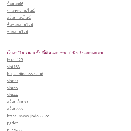
ปั่นแตก66
บาคาร่าออนไลน์
สล็อตออนไลน์
ซื้อหวยออนไลน์
หวยออนไลน์
เว็บคาสิโนน่าเล่น ทั้ง
สล็อต
และ
บาคาร่า
ตึงจริงแตกบ่อยมาก
joker 123
slot168
https://jinda55.cloud
slot99
slot66
slot44
สล็อตเว็บตรง
สล็อต888
https://www.jinda888.co
pgslot
pussy888