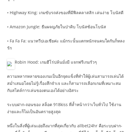
• Highway King: เกมขับรถส่งของที่มีฟีลคลาสสิก เล่นง่าย โบนัสดี
• Amazon Jungle: ธีมผจญภัยในป่าดิบ โบนัสซ้อนโบนัส
• Fa Fa Fa: แนวทวีปเอเชียค่ะ แม้กระนั้นแตกหนักจนคนใดกันก็หลง
รัก
Robin Hood: เกมฮีโร่ปล้นมั่งมี แจกฟรีเกมรัวๆ
ความหลากหลายของเกมเป็นอีกจุดแข็งที่ทำให้ผู้เล่นสามารถเล่นได้
สม่ำเสมอโดยไม่รู้เรื่องสึกจำเจ และก็สามารถเลือกเกมที่เหมาะสม
กับสไตล์การเล่นของตนเองได้อย่างอิสระ
ระบบฝาก-ถอนของ สล็อต 918kiss ที่ล้ำหน้ากว่าเว็บทั่วไป ใช้งาน
ง่ายและก็ไม่เป็นอันตรายสูงสุด
หนึ่งในสิ่งที่ผู้เล่นเอ่ยถึงมากที่สุดเกี่ยวกับ allbet24hr คือระบบฝาก-