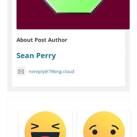
About Post Author
Sean Perry
noreply@79king.cloud