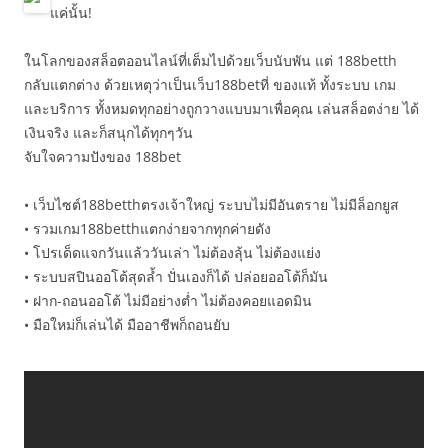
แค่นั้น!
ในโลกของสล็อตออนไลน์ที่เต็มไปด้วยเว็บนับพัน แต่ 188betth
กลับแตกต่าง ด้วยเหตุว่าเป็นเว็บ188betที่ ของแท้ ทั้งระบบ เกม
และบริการ ทั้งหมดทุกอย่างถูกวางแบบมาเพื่อคุณ เล่นสล็อตง่าย ได้
เงินจริง และก็สนุกได้ทุกๆวัน
จับใจความปังของ 188bet
• เว็บไซต์188betthตรงเจ้าใหญ่ ระบบไม่มีอันตราย ไม่มีล็อกยูส
• รวมเกม188betthแตกง่ายจากทุกค่ายดัง
• โปรเด็ดแจกวันแล้ววันเล่า ไม่ต้องลุ้น ไม่ต้องแย่ง
• ระบบสปินออโต้สุดล้ำ ปั่นเองก็ได้ ปล่อยออโต้ก็มัน
• ฝาก-ถอนออโต้ ไม่มีอย่างต่ำ ไม่ต้องคอยแอดมิน
• มือใหม่ก็เล่นได้ มืออาชีพก็ถอนยับ