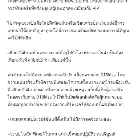
ไทยที่ให้บริการแบบครบวงจรอีกทั้งระบบเกม ระบบฝากถอน และก็
การซัพพอร์ตที่พร้อมดูแลผู้เล่นทุกคนเหมือนกับ VIP
ไม่ว่าคุณจะเป็นมือใหม่ฝึกหัดเล่นหรือเซียนสายปั่น เว็บแห่งนี้วาง
แบบมาให้ตอบปัญหาทุกสไตล์การเล่น พร้อมเปิดประสบการณ์ที่คุณ
จะไม่มีวันลืม
allbet24hr แท้ แตกต่างจากทั่วๆไปยังไง เพราะอะไรจำเป็นต้อง
เลือกเล่นที่ allbet24hr เพียงแค่นั้น
คนจำนวนไม่น้อยบางทีอาจสงสัยว่า สล็อตจากค่าย 918kiss โดย
ความเป็นจริงแล้วมีความพิเศษอะไร รวมทั้งเพราะเหตุไรจะต้องเล่น
ที่ allbet24hr คำตอบนั้นง่ายดาย ด้วยเหตุว่าเว็บนี้เป็นผู้ส่งเสริม
โดยตรงกับค่าย 918kiss ไม่ใช่เว็บไซต์เอเย่นต์หรือผู้แทน ระบบ
ทั้งหมดทุกอย่างก็เลยส่งตรงจากเซิร์ฟเวอร์หลักแบบไม่มีดัดแปลง
• เกมทุกเกมเป็นเวอร์ชันแท้ดั้งเดิม ไม่มีการลดจังหวะชนะ
• ระบบโบนัส ฟีเจอร์ในเกม และแจ็คพอตปฏิบัติงานบริบูรณ์