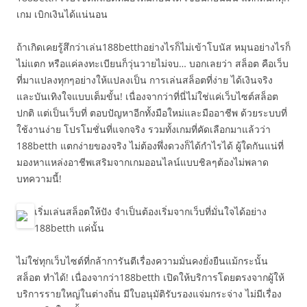
เกม เบิกเงินได้แน่นอน
ถ้าเกิดเคยรู้สึกว่าเล่น188betthอย่างไรก็ไม่เข้าโบนัส หมุนอย่างไรก็
ไม่แตก หรือแค่ลงทะเบียนก็วุ่นวายไม่จบ… บอกเลยว่า สล็อต คือเว็บ
ที่มาแปลงทุกๆอย่างให้แปลงเป็น การเล่นสล็อตที่ง่าย ได้เงินจริง
และบันเทิงใจแบบเต็มขั้น! เนื่องจากว่าที่นี่ไม่ใช่แค่เว็บไซต์สล็อต
ปกติ แต่เป็นเว็บที่ ตอบปัญหาอีกทั้งมือใหม่และมืออาชีพ ด้วยระบบที่
ใช้งานง่าย โปรโมชั่นที่แจกจริง รวมทั้งเกมที่คัดเลือกมาแล้วว่า
188betth แตกง่ายของจริง ไม่ต้องพึ่งดวงก็ได้กำไรได้ ผู้ใดกันแน่ที่
มองหาแหล่งอาชีพเสริมจากเกมออนไลน์แบบชิลๆต้องไม่พลาด
บทความนี้!
เริ่มเล่นสล็อตให้ปัง จำเป็นต้องเริ่มจากเว็บที่มั่นใจได้อย่าง
188betth แค่นั้น
ไม่ใช่ทุกเว็บไซต์ที่กล้าการันตีเรื่องความมั่นคงยั่งยืนแม้กระนั้น
สล็อต ทำได้! เนื่องจากว่า188betth เปิดให้บริการโดยตรงจากผู้ให้
บริการรายใหญ่ในต่างถิ่น มีใบอนุมัติรับรองแจ่มกระจ่าง ไม่มีเรื่อง