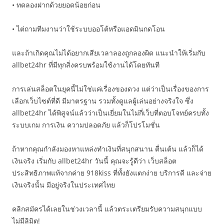
• ทดลองฝากด้วยยอดน้อยก่อน
• ไต่ถามทีมงานว่าใช้ระบบออโต้หรือแอดมินกดโอน
และถ้าเกิดคุณไม่ได้อยากเสียเวลาลองถูกลองผิด แนะนำให้เริ่มกับ
allbet24hr ที่มีทุกสิ่งครบพร้อมใช้งานได้โดยทันที
การเล่นสล็อตในยุคนี้ไม่ใช่แค่เรื่องของดวง แต่ว่าเป็นเรื่องของการ
เลือกเว็บไซต์ที่ดี มีมาตรฐาน รวมทั้งดูแลผู้เล่นอย่างจริงใจ ซึ่ง
allbet24hr ได้พิสูจน์แล้วว่าเป็นเยี่ยมในไม่กี่เว็บที่ตอบโจทย์ครบทั้ง
ระบบเกม การเงิน ความปลอดภัย แล้วก็โปรโมชั่น
ถ้าหากคุณกำลังมองหาแหล่งทำเงินที่สนุกสนาน ตื่นเต้น แล้วก็ได้
เงินจริง เริ่มกับ allbet24hr วันนี้ คุณจะรู้ดีว่า เว็บสล็อต
ประสิทธิภาพแท้จากค่าย 918kiss ที่ทั้งยังแตกง่าย บริการดี และจ่าย
เงินจริงนั้น มีอยู่จริงในประเทศไทย
คลิกสมัครได้เลยในช่วงเวลานี้ แล้วตระเตรียมรับความสนุกแบบ
ไม่มีลิมิต!