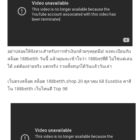
อย่าปล่อยให้จังหวะสำหรับการทำเงินกล้วยๆหลุดมือ! ลงทะเบียนกับ
สล็อต 188betth วันนี้ แล้วคุณจะเข้าใจว่า 188betที่ดี ไม่ใช่แค่เล่น
ได้ แต่ต้องจ่ายจริง แตกจริง รวมทั้งสนุกได้วันแล้ววันเล่า
เว็บตรงสล็อต สล็อต 188betth.shop 20 ตุลาคม 68 Eusebia คาสิ
โน 188betth เว็บไหนดี Top 98