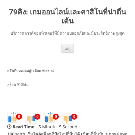
79คิง: เกมออนไลน์และคาสิโนที่น่าตื่น
เต้น
บริการคลาวด์คอมพิวเตอร์ที่มีความปลอดภัยและมีประสิทธิภาพสูงสุด
ข้าม
เมนู
ไป
ยัง
เนื้อหา
คลังเก็บหมวดหมู่:
สล็อต 918KISS
สล็อต 918kiss
0
0
0
0
Read Time:
5 Minute, 5 Second
188betth เว็บไซต์สล็อตที่มือใหม่ก็ปั่นได้ เซียนก็ปั่นมัน แตกหนักทุก