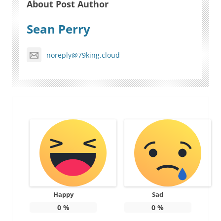
About Post Author
Sean Perry
noreply@79king.cloud
Happy
Sad
0
%
0
%