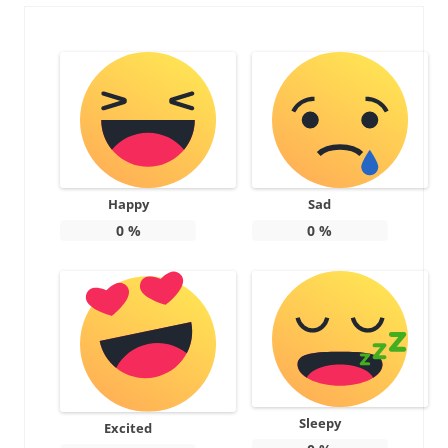
Happy
Sad
0
%
0
%
Sleepy
Excited