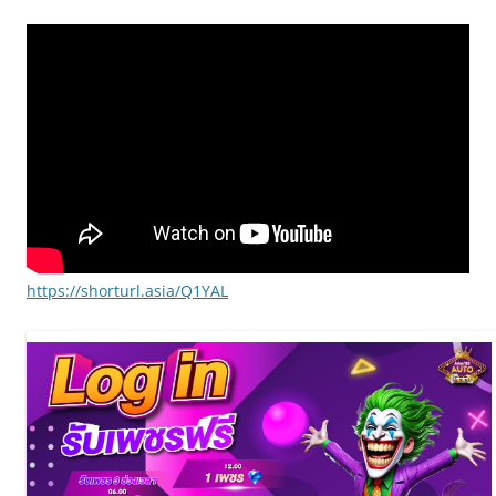
https://shorturl.asia/Q1YAL