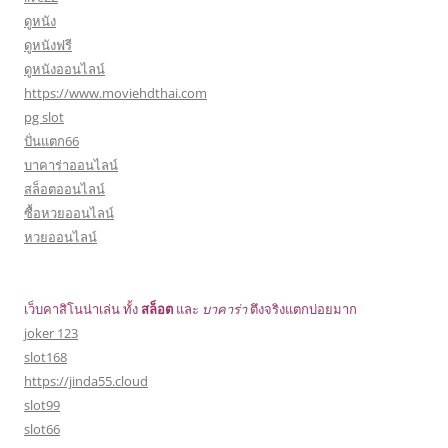
ดูหนัง
ดูหนังฟรี
ดูหนังออนไลน์
https://www.moviehdthai.com
pg slot
ปั่นแตก66
บาคาร่าออนไลน์
สล็อตออนไลน์
ซื้อหวยออนไลน์
หวยออนไลน์
เว็บคาสิโนน่าเล่น ทั้ง
สล็อต
และ
บาคาร่า
ตึงจริงแตกบ่อยมาก
joker 123
slot168
https://jinda55.cloud
slot99
slot66