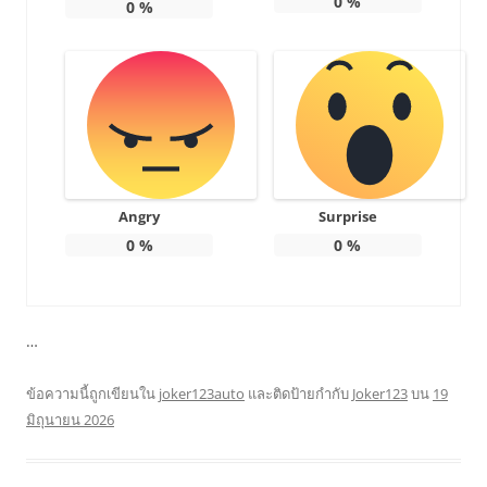
0
%
0
%
Angry
Surprise
0
%
0
%
…
ข้อความนี้ถูกเขียนใน
joker123auto
และติดป้ายกำกับ
Joker123
บน
19
มิถุนายน 2026