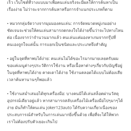
เร็ว เว็บไซต์ที่วางแบบมาเพื่อคนเล่นจริงจะมีผลให้การค้นหาเป็น
เรื่องง่าย ไม่ว่าจะจากการค้นหาหรือการจำแนกประเภทก็ตาม
• หมวกกลุ่มจัดวางจากมุมมองคนเล่น: การจัดหมวดหมู่เกมอย่าง
ชัดเจนจะช่วยให้คนเล่นสามารถตกลงใจได้ง่ายขึ้นว่าจะไปทางไหน
ต่อ เนื่องจากว่าจำนวนมากแล้ว คนเล่นแค่มองหาเกมจากกรุ๊ปที่
ตนเองถูกใจแค่นั้น การแยกเป็นชนิดและประเภทจึงสำคัญ
• อยู่ในจุดที่หาพบได้ง่าย: คนเล่นไม่ได้ขอะไรมากมายเลยครับผม
ขอแค่เมนูต่างๆประวัติการใช้งาน หรือเนื้อหาต่างๆเกี่ยวกับบัญชีอยู่
ในจุดที่หาพบได้ง่าย คาดเดาได้ง่าย ใช้งานตลอดได้แบบไม่ต้องเสีย
เวลาค้นหานานๆก็พอแล้ว
• ใช้งานสม่ำเสมอได้ทุกเครื่องมือ: บางคนมิได้เล่นสล็อตผ่านวัสดุ
อุปกรณ์เดียวอยู่แล้ว หากสามารถสลับเครื่องไม้เครื่องมือไปๆมาๆได้
ง่าย มันก็ทำให้คนเล่น joker123auto ได้รับความเกี่ยวเนื่องของ
ประสบการณ์สำหรับในการเล่นมากยิ่งขึ้นด้วย เพื่อที่จะได้ให้พวก
เราไม่ต้องปรับตัวเยอะเกินไป