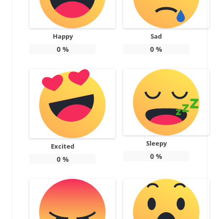
Happy
Sad
0
%
0
%
Sleepy
Excited
0
%
0
%