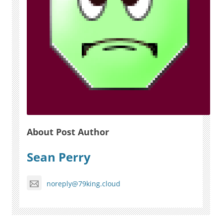
About Post Author
Sean Perry
noreply@79king.cloud