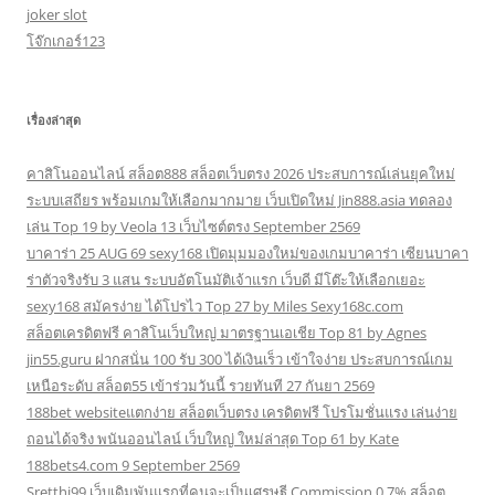
joker slot
โจ๊กเกอร์123
เรื่องล่าสุด
คาสิโนออนไลน์ สล็อต888 สล็อตเว็บตรง 2026 ประสบการณ์เล่นยุคใหม่
ระบบเสถียร พร้อมเกมให้เลือกมากมาย เว็บเปิดใหม่ Jin888.asia ทดลอง
เล่น Top 19 by Veola 13 เว็บไซต์ตรง September 2569
บาคาร่า 25 AUG 69 sexy168 เปิดมุมมองใหม่ของเกมบาคาร่า เซียนบาคา
ร่าตัวจริงรับ 3 แสน ระบบอัตโนมัติเจ้าแรก เว็บดี มีโต๊ะให้เลือกเยอะ
sexy168 สมัครง่าย ได้โปรไว Top 27 by Miles Sexy168c.com
สล็อตเครดิตฟรี คาสิโนเว็บใหญ่ มาตรฐานเอเชีย Top 81 by Agnes
jin55.guru ฝากสนั่น 100 รับ 300 ได้เงินเร็ว เข้าใจง่าย ประสบการณ์เกม
เหนือระดับ สล็อต55 เข้าร่วมวันนี้ รวยทันที 27 กันยา 2569
188bet websiteแตกง่าย สล็อตเว็บตรง เครดิตฟรี โปรโมชั่นแรง เล่นง่าย
ถอนได้จริง พนันออนไลน์ เว็บใหญ่ ใหม่ล่าสุด Top 61 by Kate
188bets4.com 9 September 2569
Sretthi99 เว็บเดิมพันแรกที่คนจะเป็นเศรษฐี Commission 0.7% สล็อต