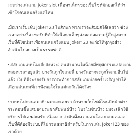
ระหว่างเล่นเกม joker slot เนื้อหาเล็กๆของเว็บไซต์มักบอกได้ว่า
เข้าใจคนเล่นจริงแค่ไหน
เมื่อเราเริ่มเล่น joker123 ไปสักพัก พวกเราจะสัมผัสได้เลยว่า ช่วง
เวลาอย่างงี้ล่ะขอรับที่ทำให้เนื้อหาเล็กๆส่งผลต่อความรู้สึกสูงมาก
เว็บที่ดีไซน์มาเพื่อคนเล่นจริงแบบ joker123 จะก่อให้ทุกๆอย่าง
ดำเนินไปอย่างเป็นธรรมชาติ
• สลับเกมแบบไม่เสียจังหวะ: คนจำนวนไม่น้อยมีพฤติกรรมแปลงเกม
ตลอดเวลาอยู่แล้ว บางวันถูกใจเกมนี้ บางวันอาจจะถูกใจเกมอื่นไป
แล้ว เว็บที่ดีจะรองรับการกระทำการสลับเกมบ่อยครั้งเจริญ ทำให้
เลือกเล่นเกมที่เราพึงพอใจในแต่ละวันได้จริงๆ
• ระบบไม่กวนสมาธิ: ผมบอกเลยว่า ถ้าหากเว็บไซต์ไหนมีหน้าต่าง
กระดอนขึ้นเสมอๆประชาสัมพันธ์บ้าง โปรโมชันบ้าง ผมจะเลิกใช้
บริการไปเลยล่ะครับ เนื่องจากว่ามันดึงความสนใจจากเกมตลอด
เว็บที่ดีต้องมีระบบที่ไม่กวนสมาธิสำหรับในการเล่น joker123 ของ
เราด้วย