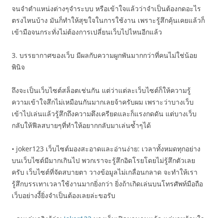
จนจำตำแหน่งต่างๆจำระบบ หรือเข้าใจแล้วว่าจำเป็นต้องกดอะไร
ตรงไหนบ้าง มันก็ทำให้สุขใจในการใช้งาน เพราะรู้สึกคุ้นเคยแล้วก็
เข้ามือจนกระทั่งไม่ต้องการเปลี่ยนเว็บไปไหนอีกแล้ว
3. บรรยากาศของเว็บ มีผลกับความผูกพันมากกว่าที่คนไม่ใช่น้อย
พินิจ
ถึงจะเป็นเว็บไซต์สล็อตเช่นกัน แต่ว่าแต่ละเว็บไซต์ก็ให้ความรู้
ความเข้าใจสึกไม่เหมือนกันมากเลยจ้าครับผม เพราะว่าบางเว็บ
เข้าไปเล่นแล้วรู้สึกถึงความตึงเครียดและก็แรงกดดัน แต่บางเว็บ
กลับให้ฟีลสบายๆที่ทำให้อยากกลับมาเล่นซ้ำๆได้
• joker123 เว็บไซต์มองสะอาดและอ่านง่าย: เวลาทั้งหมดทุกอย่าง
บนเว็บไซต์มีมากเกินไป พวกเราจะรู้สึกอิดโรยโดยไม่รู้สึกตัวเลย
ครับ เว็บไซต์ที่จัดสบายตา วางข้อมูลไม่เกลื่อนกลาด จะทำให้เรา
รู้สึกบรรเทาเวลาใช้งานมากยิ่งกว่า ยิ่งถ้าเกิดเล่นบนโทรศัพท์มือถือ
เว็บอย่างงี้ยิ่งจำเป็นต้องเลยล่ะขอรับ