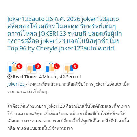
Joker123auto 26 ก.ค. 2026 joker123auto
สล็อตออโต้ เสถียร ไม่สะดุด รับทรัพย์เต็มๆ
ดาวน์โหลด JOKER123 ระบบดี ปลอดภัยผู้นำ
วงการสล็อต joker123 แจกโบนัสทุกชั่วโมง
Top 96 by Cheryle joker123auto.world
0
0
0
0
Read Time:
4 Minute, 42 Second
joker123
4 เหตุผลที่คนส่วนมากเลือกใช้บริการ joker123auto เป็น
เวลานานกว่าเว็บอื่นๆ
จำต้องเห็นด้วยเลยว่า joker123 ถือว่าเป็นเว็บไซต์ที่ผมและก็คนมาก
ใช้งานมานานที่สุดแล้วล่ะครับผม แม้เวลานี้จะมีเว็บไซต์สล็อตให้
เลือกมากมายจนเราสามารถเปลี่ยนเว็บได้ทุกวันก็ตาม สิ่งที่น่าสนใจ
ก็คือ คนเล่นแบบผมนั้นมีจำนวนมาก