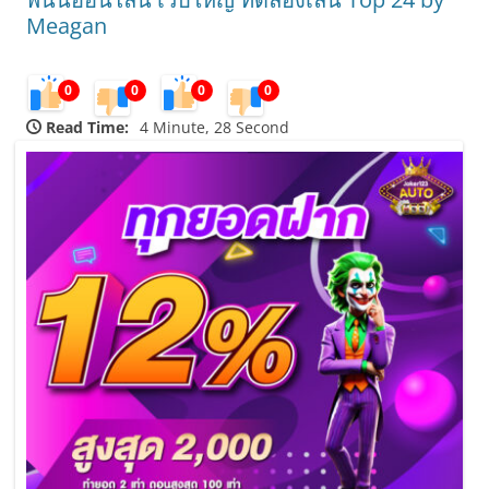
Meagan
0
0
0
0
Read Time:
4 Minute, 28 Second