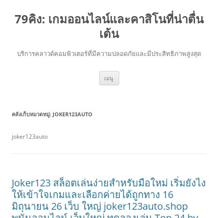
79คิง: เกมออนไลน์และคาสิโนที่น่าตื่น
เต้น
บริการคลาวด์คอมพิวเตอร์ที่มีความปลอดภัยและมีประสิทธิภาพสูงสุด
ข้าม
เมนู
ไป
ยัง
เนื้อหา
คลังเก็บหมวดหมู่:
JOKER123AUTO
joker123auto
Joker123 สล็อตเล่นง่ายสำหรับมือใหม่ เริ่มยังไง
ให้เข้าใจเกมและเลือกค่ายได้ถูกทาง 16
มิถุนายน 26 เว็บ ใหญ่ joker123auto.shop
พนันออนไลน์ เว็บใหญ่ ทดลองเล่น Top 24 by