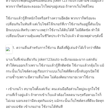
ความประพฤติปฏิบัติของคนเล่น joker123 ก็แปรไปตามช่วงอยู่แล้ว
พวกเราก็พร้อมจะลองอะไรใหม่ๆอยู่เสมอ ถ้าหากเว็บไซต์ไหน
ใช้งานแล้วรู้สึกหนักใจหรือสร้างความอึดอัด พวกเราก็พร้อมจะ
เปลี่ยนกันในทันที แต่เว็บไซต์โจ๊กเกอร์ที่เราใช้งานกันอยู่นี้ดันเป็น
อีกแบบน่ะสิครับ เพราะเหตุว่าใช้งานได้ดิบได้ดี ไม่มีติดขัด ทำให้
เปลี่ยนเป็นความคุ้นเคยในชีวิตประจำวันไปแล้ว ด้วยเหตุต่างๆดังนี้
1. ความลื่นสำหรับการใช้งาน คือสิ่งที่ผู้เล่นจำได้เร็วกว่าที่คิด
บางเว็บที่เช่นเดียวกับ joker123auto จะมีเกมเยอะมาก แต่กลับ
ทำให้คนออกเร็วเพราะใช้งานแล้วรู้สึกติดขัด ใช้งานแล้วกลุ้มใจ แม้
กระนั้นเว็บไซต์ตรงดูเรียบกว่าแบบเว็บไซต์ที่ตรงนี้กลับถูกเปิดใช้
งานซ้ำๆเพราะมีความลื่นไหล ไม่ต้องคิดมากมายเวลาใช้งาน
• เข้าเกมไว สบายใจตั้งแต่เริ่ม: คนเล่นมือถือส่วนใหญ่จะถูกใจใช้
งานที่เร็วอยู่แล้ว ถ้าหากเข้าเว็บแล้วต้องโหลดนานๆหรือหาอะไรก็
ไม่เจอ บอกเลยว่ามีสะดุดกันแน่ๆ แม้กระนั้นเว็บไซต์ตรงที่ดีจะจัดทุก
อย่างแน่ชัด เข้าเกมง่าย ใช้งานได้ทันที