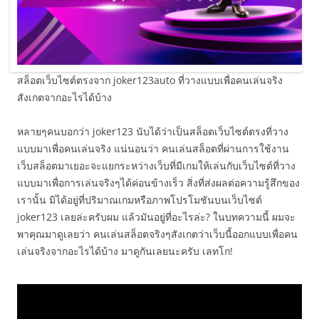
สล็อตเว็บไซต์ตรงจาก joker123auto ที่วางแบบเพื่อคนเล่นจริง
สังเกตจากอะไรได้บ้าง
หลายๆคนบอกว่า joker123 นับได้ว่าเป็นสล็อตเว็บไซต์ตรงที่วาง
แบบมาเพื่อคนเล่นจริง แน่นอนว่า คนเล่นสล็อตที่ผ่านการใช้งาน
เว็บสล็อตมาเยอะจะแยกระหว่างเว็บที่มีเกมให้เล่นกับเว็บไซต์ที่วาง
แบบมาเพื่อการเล่นจริงๆได้ค่อนข้างเร็ว สิ่งที่ส่งผลต่อความรู้สึกของ
เรานั้น มิได้อยู่ที่ปริมาณเกมหรือภาพโปรโมชันบนเว็บไซต์
joker123 เลยล่ะครับผม แล้วมันอยู่ที่อะไรล่ะ? ในบทความนี้ ผมจะ
พาคุณมาดูเลยว่า คนเล่นสล็อตจริงๆสังเกตว่าเว็บนี้ออกแบบเพื่อคน
เล่นจริงจากอะไรได้บ้าง มาดูกันเลยนะครับ เลทโก!