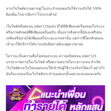
จากเว็บไซต์ธรรมดาๆสู่เว็บประจำของคนรับใช้งานจริงได้ 100%
ต้องมีอะไรมากยิ่งกว่าโปรแรงด้วย!
เว็บไซต์สล็อตแบบ joker123auto มิได้มีดีเพียงแค่เรื่องของโปรแรง
หรือภาพลักษณ์ที่ดีเพียงแค่นั้นครับ เนื่องจากสิ่งพวกนี้มันจะพรีเซน
เทชั่นหรือขายได้เพียงแค่ในระยะแรกเท่านั้น แต่การที่ใครสักคนจะ
เข้ามาใช้บริการได้นานๆมันมีหลายต้นเหตุมากมายๆ
ไม่ว่าจะเป็นความลื่นไหลของระบบ ความสนิทสนม joker123
บรรยากาศภายในเว็บไซต์ หรือความสบายใจระหว่างเล่น ถ้าเกิด
เว็บไซต์ตรงเว็บไหนออกแบบให้เข้ากับผู้ใช้งานจริงๆได้ล่ะก็ อย่างไร
มันก็จะแปลงเป็นเว็บไซต์ประจำของคนๆนั้นอย่างแน่นอนนะครับ