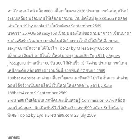
คาสิโนออนไลน์ สล็อต888 สล็อตเว็บตรง 2026 ประสบการณ์เล่นยุคใหม่
ระบบเสถียร พร้อมเกมให้เลือกมากมาย เว็บเปิดใหม่ Jin888.asia ทดลอง
เล่น Top 19 by Veola 13 เว็บไซต์ตรง September 2569
บาคาร่า 25 AUG 69 sexy168 เปิดมุมมองใหม่ของเกมบาคาร่า เซียนบาคา
ร่าตัวจริงรับ 3 แสน ระบบอัตโนมัติเจ้าแรก เว็บดี มีโต๊ะให้เลือกเยอะ
sexy168 สมัครง่าย ได้โปรไว Top 27 by Miles Sexy168c.com
สล็อตเครดิตฟรี คาสิโนเว็บใหญ่ มาตรฐานเอเชีย Top 81 by Agnes
jin55.guru ฝากสนั่น 100 รับ 300 ได้เงินเร็ว เข้าใจง่าย ประสบการณ์เกม
เหนือระดับ สล็อต55 เข้าร่วมวันนี้ รวยทันที 27 กันยา 2569
188bet websiteแตกง่าย สล็อตเว็บตรง เครดิตฟรี โปรโมชั่นแรง เล่นง่าย
ถอนได้จริง พนันออนไลน์ เว็บใหญ่ ใหม่ล่าสุด Top 61 by Kate
188bets4.com 9 September 2569
Sretthi99 เว็บเดิมพันแรกที่คนจะเป็นเศรษฐี Commission 0.7% สล็อต
ออนไลน์ สุดซ่า นักเดิมพันรีวิวได้เงินจริง เศรษฐี99 สมัคร รับโบนัสสุด
พิเศษ Top 62 by Lydia Sretthi99.com 23 July 2569
หมวดหมู่