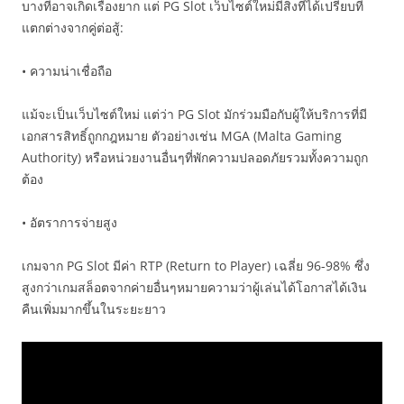
บางทีอาจเกิดเรื่องยาก แต่ PG Slot เว็บไซต์ใหม่มีสิ่งที่ได้เปรียบที่
แตกต่างจากคู่ต่อสู้:
• ความน่าเชื่อถือ
แม้จะเป็นเว็บไซต์ใหม่ แต่ว่า PG Slot มักร่วมมือกับผู้ให้บริการที่มี
เอกสารสิทธิ์ถูกกฎหมาย ตัวอย่างเช่น MGA (Malta Gaming
Authority) หรือหน่วยงานอื่นๆที่พักความปลอดภัยรวมทั้งความถูก
ต้อง
• อัตราการจ่ายสูง
เกมจาก PG Slot มีค่า RTP (Return to Player) เฉลี่ย 96-98% ซึ่ง
สูงกว่าเกมสล็อตจากค่ายอื่นๆหมายความว่าผู้เล่นได้โอกาสได้เงิน
คืนเพิ่มมากขึ้นในระยะยาว