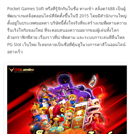
Pocket Games Soft หรือที่รู้จักกันในชื่อ ทางเข้า สล็อต1688 เป็นผู้
พัฒนาเกมสล็อตออนไลน์ที่จัดตั้งขึ้นในปี 2015 โดยมีสำนักงานใหญ่
ตั้งอยู่ในประเทศมอลตา บริษัทนี้ตั้งใจจริงที่จะสร้างเกมที่ผสานความ
รื่นเริงใจกับของใหม่ ที่จะตอบสนองความอยากของผู้เล่นทั้งโลก
ด้วยกราฟิกที่สวย เรื่องราวที่น่าติดตาม และระบบการเล่นที่ลื่นไหล
PG Slot เว็บใหม่ ก็เลยกลายเป็นชื่อที่คุ้นหูในวงการคาสิโนออนไลน์
อย่างเร็ว