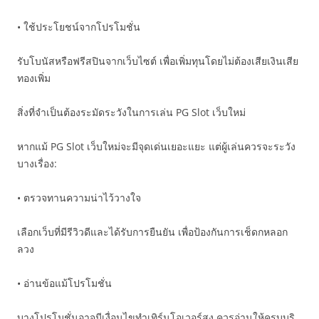
• ใช้ประโยชน์จากโปรโมชั่น
รับโบนัสหรือฟรีสปินจากเว็บไซต์ เพื่อเพิ่มทุนโดยไม่ต้องเสียเงินเสีย
ทองเพิ่ม
สิ่งที่จำเป็นต้องระมัดระวังในการเล่น PG Slot เว็บใหม่
หากแม้ PG Slot เว็บใหม่จะมีจุดเด่นเยอะแยะ แต่ผู้เล่นควรจะระวัง
บางเรื่อง:
• ตรวจทานความน่าไว้วางใจ
เลือกเว็บที่มีรีวิวดีและได้รับการยืนยัน เพื่อป้องกันการเช็ดกหลอก
ลวง
• อ่านข้อแม้โปรโมชั่น
บางโปรโมชั่นอาจมีเงื่อนไขทำเทิร์นโอเวอร์สูง ควรอ่านให้ครบบริ