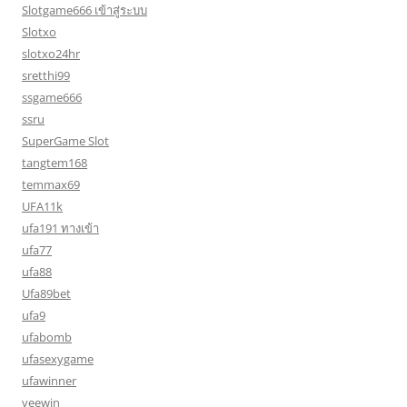
Slotgame666 เข้าสู่ระบบ
Slotxo
slotxo24hr
sretthi99
ssgame666
ssru
SuperGame Slot
tangtem168
temmax69
UFA11k
ufa191 ทางเข้า
ufa77
ufa88
Ufa89bet
ufa9
ufabomb
ufasexygame
ufawinner
veewin