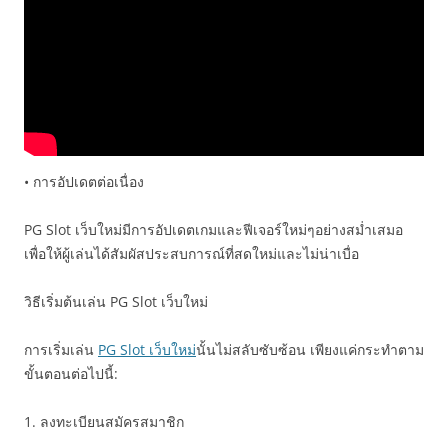
• การอัปเดตต่อเนื่อง
PG Slot เว็บใหม่มีการอัปเดตเกมและฟีเจอร์ใหม่ๆอย่างสม่ำเสมอ
เพื่อให้ผู้เล่นได้สัมผัสประสบการณ์ที่สดใหม่และไม่น่าเบื่อ
วิธีเริ่มต้นเล่น PG Slot เว็บใหม่
การเริ่มเล่น
PG Slot เว็บใหม่
นั้นไม่สลับซับซ้อน เพียงแค่กระทำตาม
ขั้นตอนต่อไปนี้:
1. ลงทะเบียนสมัครสมาชิก