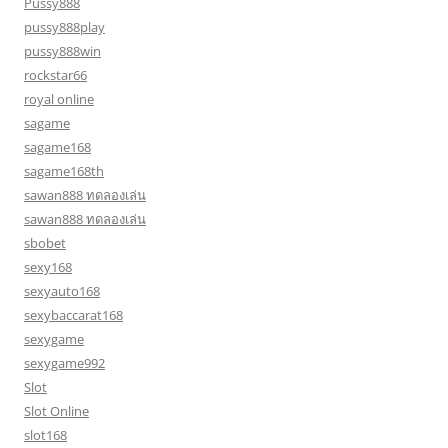
Pussy888
pussy888play
pussy888win
rockstar66
royal online
sagame
sagame168
sagame168th
sawan888 ทดลองเล่น
sawan888 ทดลองเล่น
sbobet
sexy168
sexyauto168
sexybaccarat168
sexygame
sexygame992
Slot
Slot Online
slot168