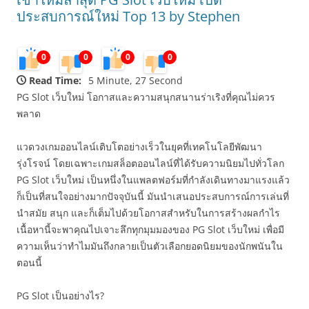
ประสบการณ์ใหม่ Top 13 by Stephen
0
0
0
0
Read Time:
5 Minute, 27 Second
PG Slot เว็บใหม่ โอกาสและความสนุกสนานร่าเริงที่คุณไม่ควร
พลาด
แวดวงเกมออนไลน์เติบโตอย่างเร็วในยุคที่เทคโนโลยีพัฒนา
รุ่งโรจน์ โดยเฉพาะเกมสล็อตออนไลน์ที่ได้รับความนิยมไปทั่วโลก
PG Slot เว็บใหม่ เป็นหนึ่งในแพลตฟอร์มที่กำลังเดินทางมาแรงแล้ว
ก็เป็นที่สนใจอย่างมากปัจจุบันนี้ มันนำเสนอประสบการณ์การเล่นที่
นำสมัย สนุก และก็เต็มไปด้วยโอกาสสำหรับในการสร้างผลกำไร
เนื้อหานี้จะพาคุณไปเจาะลึกทุกมุมมองของ PG Slot เว็บใหม่ เพื่อมี
ความเห็นว่าทำไมมันถึงกลายเป็นตัวเลือกยอดนิยมของนักพนันใน
ตอนนี้
PG Slot เป็นอย่างไร?