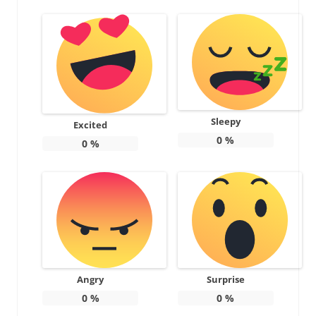
Sleepy
Excited
0
%
0
%
Angry
Surprise
0
%
0
%