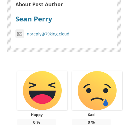
About Post Author
Sean Perry
noreply@79king.cloud
Happy
Sad
0
%
0
%