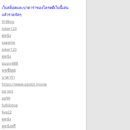
เว็บสล็อตและบาคาร่าของโครตดีเว็บนี้เล่น
แล้วรวยจัดๆ
918kiss
joker123
ดูหนัง
sagame
joker123
ดูหนัง
pussy888
พุซซี่888
บาคาร่า
https://www.pgslot.movie
pg slot
pg99
fullslotpg
live22
ดูหนัง
ดูหนังฟรี