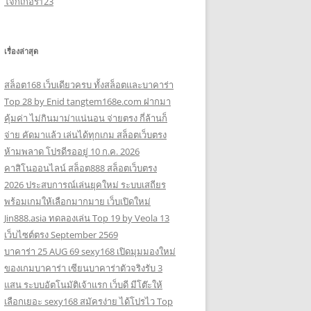
โจ๊กเกอร์123
เรื่องล่าสุด
สล็อต168 เว็บเดียวครบ ทั้งสล็อตและบาคาร่า
Top 28 by Enid tangtem168e.com ฝากมา
คุ้มค่า ไม่กินมาม่าแน่นอน จ่ายตรง กี่ล้านก็
จ่าย คัดมาแล้ว เล่นได้ทุกเกม สล็อตเว็บตรง
ห้ามพลาด โปรดีรออยู่ 10 ก.ค. 2026
คาสิโนออนไลน์ สล็อต888 สล็อตเว็บตรง
2026 ประสบการณ์เล่นยุคใหม่ ระบบเสถียร
พร้อมเกมให้เลือกมากมาย เว็บเปิดใหม่
Jin888.asia ทดลองเล่น Top 19 by Veola 13
เว็บไซต์ตรง September 2569
บาคาร่า 25 AUG 69 sexy168 เปิดมุมมองใหม่
ของเกมบาคาร่า เซียนบาคาร่าตัวจริงรับ 3
แสน ระบบอัตโนมัติเจ้าแรก เว็บดี มีโต๊ะให้
เลือกเยอะ sexy168 สมัครง่าย ได้โปรไว Top