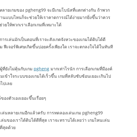
หลายเกมของ pgheng99 จะมีเกมโบนัสที่แตกต่างกัน ถ้าพวก
ติงานแบบไหนก็จะช่วยให้เราคาดการณ์ได้ง่ายมากยิ่งขึ้นว่าควร
ช่วยให้พวกเราเลือกเกมที่เหมาะได้
ารเล่นมักเป็นตอนที่เราจะสังเกตจังหวะของเกมได้ดิบได้ดี
หม ฟีเจอร์พิเศษเกิดขึ้นบ่อยครั้งเพียงใด เราจะตกลงใจได้ในทันที
ที่ยังไม่คุ้นกับเกม
pgheng
มากเท่าไรนัก การเลือกเกมที่มีองค์
ข้าใจระบบของเกมได้เร็วขึ้น เกมที่สลับซับซ้อนเยอะเกินไป
กมไปเลย
องตัวเองเยอะขึ้นเรื่อยๆ
บเล่นหลายเกมอีกแล้วครับ การทดลองเล่นเกม pgheng99
นของเราได้ดิบได้ดีที่สุด เราจะทราบได้เลยว่า เกมไหนเล่น
่สุดด้วย