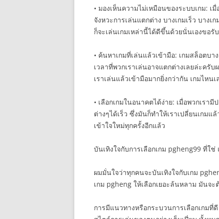
• มองเห็นความไม่เหมือนของระบบเกม: เมื่
จังหวะการเล่นแตกต่าง บางเกมเร็ว บางเกม
ก็จะเล่นเกมเหล่านี้ได้ดีขึ้นด้วยนั่นเองขอรับ
• ค้นหาเกมที่เล่นแล้วเข้ามือ: เกมสล็อตบา
เวลาที่พวกเราเล่นอาจแตกต่างเลยล่ะครับผม
เราเล่นแล้วเข้ามือมากยิ่งกว่ากัน เกมไหนเล
• เลือกเกมในอนาคตได้ง่าย: เมื่อพวกเรา
ต่างๆได้เร็ว ซึ่งมันก็ทำให้เราเปลี่ยนเกมแ
เข้าใจใหม่ทุกครั้งอีกแล้ว
บันเทิงใจกับการเลือกเกม pgheng99 ที่ใช่ เ
ผมมั่นใจว่าทุกคนจะบันเทิงใจกับเกม pghen
เกม pgheng ให้เลือกเยอะล้นหลาม มันจะต้
การมีแนวทางหรือกระบวนการเลือกเกมที่ด