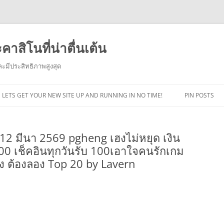
าสิโนที่น่าตื่นเต้น
ะมีประสิทธิภาพสูงสุด
ข้าม
ไป
LETS GET YOUR NEW SITE UP AND RUNNING IN NO TIME!
PIN POSTS
ยัง
เนื้อหา
 มีนา 2569 pgheng เฮงไม่หยุด เงิน
บ 100 เช็คอินทุกวันรับ 100เอาใจคนรักเกม
ง ต้องลอง Top 20 by Lavern