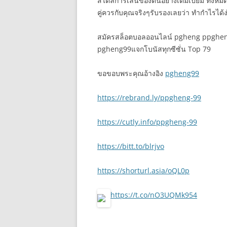
สไตล์การเล่นของตนอย่างเต็มเปี่ยม ทั้งหมด
คู่ควรกับคุณจริงๆรับรองเลยว่า ทำกำไรได้
สมัครสล็อตบอลออนไลน์ pgheng ppghe
pgheng99แจกโบนัสทุกซีซั่น Top 79
ขอขอบพระคุณอ้างอิง
pgheng99
https://rebrand.ly/ppgheng-99
https://cutly.info/ppgheng-99
https://bitt.to/blrjvo
https://shorturl.asia/oQL0p
https://t.co/nO3UQMk954