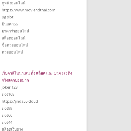
ดูหนังออนไลน์
https://www.moviehdthai.com
pg slot
ปั่นแตก66
บาคาร่าออนไลน์
สล็อตออนไลน์
ซื้อหวยออนไลน์
หวยออนไลน์
เว็บคาสิโนน่าเล่น ทั้ง
สล็อต
และ
บาคาร่า
ตึง
จริงแตกบ่อยมาก
joker 123
slot168
https://jinda55.cloud
slot99
slot66
slot44
สล็อตเว็บตรง