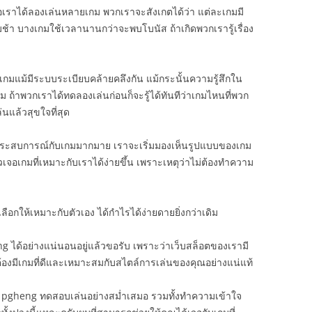
อเราได้ลองเล่นหลายเกม พวกเราจะสังเกตได้ว่า แต่ละเกมมี
ช้า บางเกมใช้เวลานานกว่าจะพบโบนัส ถ้าเกิดพวกเรารู้เรื่อง
งเกมแม้มีระบบระเบียบคล้ายคลึงกัน แม้กระนั้นความรู้สึกใน
 ถ้าพวกเราได้ทดลองเล่นก่อนก็จะรู้ได้ทันทีว่าเกมไหนที่พวก
่นแล้วสุขใจที่สุด
มีประสบการณ์กับเกมมากมาย เราจะเริ่มมองเห็นรูปแบบของเกม
ล้วเจอเกมที่เหมาะกับเราได้ง่ายขึ้น เพราะเหตุว่าไม่ต้องทำความ
ลือกให้เหมาะกับตัวเอง ได้กำไรได้ง่ายดายยิ่งกว่าเดิม
g ได้อย่างแน่นอนอยู่แล้วขอรับ เพราะว่าเว็บสล็อตของเรามี
องมีเกมที่ดีและเหมาะสมกับสไตล์การเล่นของคุณอย่างแน่แท้
ี pgheng ทดสอบเล่นอย่างสม่ำเสมอ รวมทั้งทำความเข้าใจ