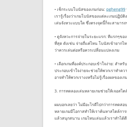
• เช็กระบบโบนัสของเกมก่อน:
pgheng99
เรารู้เรื่องว่าเกมโบนัสของแต่ละเกมปฏิบั
เล่นจังหวะแบบใด ซึ่งตรงจุดนี้ก็จะสามารถ
• ดูจังหวะการจ่ายในระยะแรก: ทีแรกๆของก
ที่สุด ดังเช่น จ่ายถี่แค่ไหน โบนัสเข้ายากไ
ว่าควรเล่นต่อหรือควรเปลี่ยนแปลงเกม
• เลือกเกมที่องค์ประกอบเข้าใจง่าย: สำหรับผู้
ประกอบเข้าใจง่ายจะช่วยให้พวกเราทำความเ
อาจทำให้พวกเรางงหรือไม่รู้เรื่องผลของเ
3. การทดลองเล่นหลายเกมช่วยให้เจอสไตล์ข
ผมบอกเลยว่า ไม่มีอะไรดีไปกว่าการทดสอ
หลายเกมมีโอกาสทำให้เราค้นหาสไตล์การเล่
แล้วสนุกสนาน เกมไหนเล่นแล้วเราทำได้ดีที