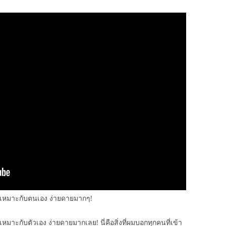
้เหมาะกับตนเอง ง่ายดายมากๆ!
าะกับตัวเอง ง่ายดายมากเลย! นี่คือสิ่งที่ผมบอกทุกคนที่เข้า