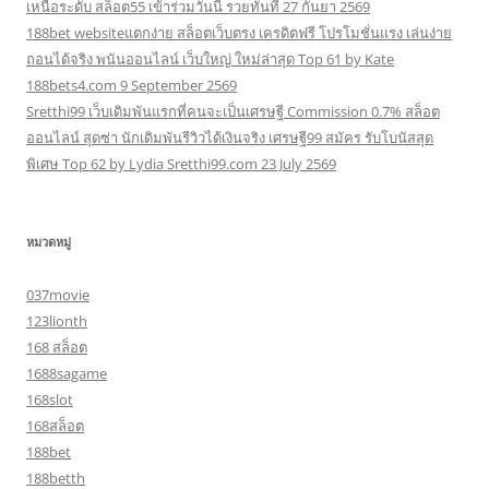
เหนือระดับ สล็อต55 เข้าร่วมวันนี้ รวยทันที 27 กันยา 2569
188bet websiteแตกง่าย สล็อตเว็บตรง เครดิตฟรี โปรโมชั่นแรง เล่นง่าย
ถอนได้จริง พนันออนไลน์ เว็บใหญ่ ใหม่ล่าสุด Top 61 by Kate
188bets4.com 9 September 2569
Sretthi99 เว็บเดิมพันแรกที่คนจะเป็นเศรษฐี Commission 0.7% สล็อต
ออนไลน์ สุดซ่า นักเดิมพันรีวิวได้เงินจริง เศรษฐี99 สมัคร รับโบนัสสุด
พิเศษ Top 62 by Lydia Sretthi99.com 23 July 2569
หมวดหมู่
037movie
123lionth
168 สล็อต
1688sagame
168slot
168สล็อต
188bet
188betth