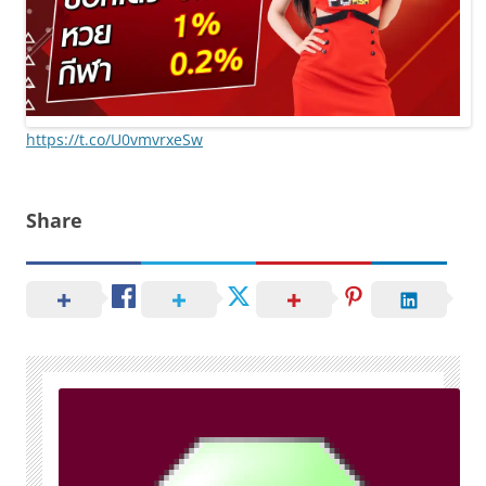
https://t.co/U0vmvrxeSw
Share