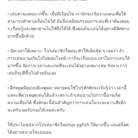
• เล่นตามแผนมากขึ้น: เมื่อมีเงื่อนไข เรามักจะเริ่มวางแผนเพื่อให้
สามารถทำตามเงื่อนไขได้ มันจึงเหมือนกรอบการเล่นที่เราต้องค่อย
ๆ เรียนรู้และพยายามไปให้ถึงให้ได้ ซึ่งคุณก็จะเล่นได้อย่างมีทิศทาง
มากขึ้นอีกด้วย
• จัดเวลาให้เหมาะ: โปรสมาชิกใหม่จะทำให้เห็นชัด ๆ เลยว่า ถ้า
การเล่นนานเกินไปไม่ตอบโจทย์ เราก็จะเริ่มแบ่งเวลาในการเล่นให้
มากขึ้น จัดการเวลาและเกมที่จะเล่นได้อย่างเหมาะสม จังหวะการ
เล่นก็จะดีขึ้นไปด้วยนั่นเอง
• ฝึกหยุดมือแบบมีเหตุผล: หลายคนใช้โปรสักพักจะเริ่มรู้ว่า เวลานี้
แหละที่ควรหยุดเล่นได้แล้ว เพราะถ้าเล่นนานไปกว่านี้อาจเกิด
ความเสี่ยงได้ ซึ่งทักษะนี้มันสำคัญกว่าการเล่นในระยะยาวเสียอีก
นะครับ ผมรับรองได้เลยล่ะครับ
ใช้ประโยชน์จากโปรสมาชิกใหม่ของ pgfish ให้มากขึ้น เล่นสล็อต
ได้อย่างสบายใจแน่นอน