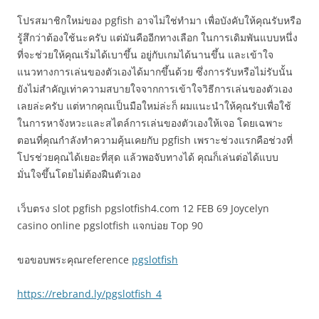
โปรสมาชิกใหม่ของ pgfish อาจไม่ใช่ทำมา เพื่อบังคับให้คุณรับหรือ
รู้สึกว่าต้องใช้นะครับ แต่มันคืออีกทางเลือก ในการเดิมพันแบบหนึ่ง
ที่จะช่วยให้คุณเริ่มได้เบาขึ้น อยู่กับเกมได้นานขึ้น และเข้าใจ
แนวทางการเล่นของตัวเองได้มากขึ้นด้วย ซึ่งการรับหรือไม่รับนั้น
ยังไม่สำคัญเท่าความสบายใจจากการเข้าใจวิธีการเล่นของตัวเอง
เลยล่ะครับ แต่หากคุณเป็นมือใหม่ล่ะก็ ผมแนะนำให้คุณรับเพื่อใช้
ในการหาจังหวะและสไตล์การเล่นของตัวเองให้เจอ โดยเฉพาะ
ตอนที่คุณกำลังทำความคุ้นเคยกับ pgfish เพราะช่วงแรกคือช่วงที่
โปรช่วยคุณได้เยอะที่สุด แล้วพอจับทางได้ คุณก็เล่นต่อได้แบบ
มั่นใจขึ้นโดยไม่ต้องฝืนตัวเอง
เว็บตรง slot pgfish pgslotfish4.com 12 FEB 69 Joycelyn
casino online pgslotfish แจกบ่อย Top 90
ขอขอบพระคุณreference
pgslotfish
https://rebrand.ly/pgslotfish_4