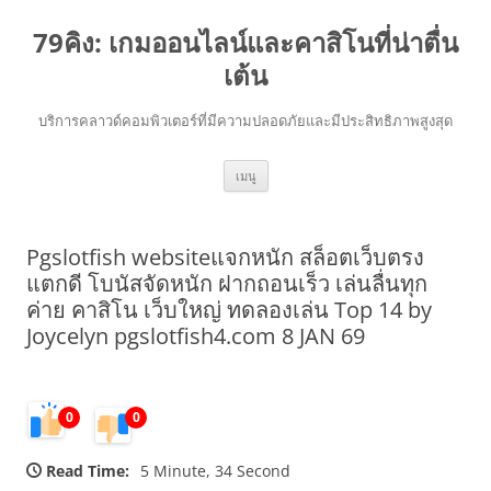
79คิง: เกมออนไลน์และคาสิโนที่น่าตื่น
เต้น
บริการคลาวด์คอมพิวเตอร์ที่มีความปลอดภัยและมีประสิทธิภาพสูงสุด
ข้าม
เมนู
ไป
ยัง
เนื้อหา
Pgslotfish websiteแจกหนัก สล็อตเว็บตรง
แตกดี โบนัสจัดหนัก ฝากถอนเร็ว เล่นลื่นทุก
ค่าย คาสิโน เว็บใหญ่ ทดลองเล่น Top 14 by
Joycelyn pgslotfish4.com 8 JAN 69
0
0
Read Time:
5 Minute, 34 Second