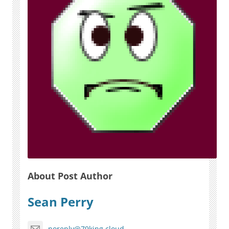
About Post Author
Sean Perry
noreply@79king.cloud