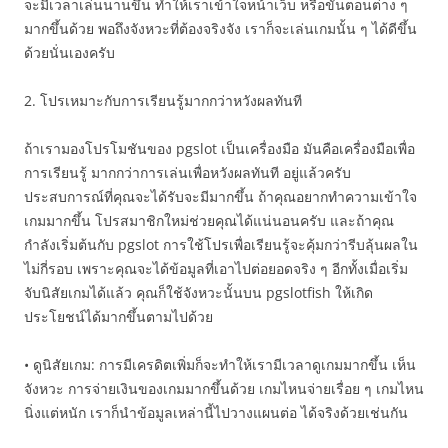
จะมีเวลาเล่นนานขึ้น ทำให้เราเข้าใจหน้าเว็บ หรือขั้นตอนต่าง ๆ
มากขึ้นด้วย พอถึงจังหวะที่ต้องจริงจัง เราก็จะเล่นเกมนั้น ๆ ได้ดีขึ้น
ด้วยนั่นเองครับ
2. โปรเหมาะกับการเรียนรู้มากกว่าหวังผลทันที
ถ้าเรามองโปรโมชันของ pgslot เป็นเครื่องมือ มันคือเครื่องมือเพื่อ
การเรียนรู้ มากกว่าการเล่นเพื่อหวังผลทันที อยู่แล้วครับ
ประสบการณ์ที่คุณจะได้รับจะมีมากขึ้น ถ้าคุณอยากทำความเข้าใจ
เกมมากขึ้น โปรสมาชิกใหม่ช่วยคุณได้แน่นอนครับ และถ้าคุณ
กำลังเริ่มต้นกับ pgslot การใช้โปรเพื่อเรียนรู้จะคุ้มกว่ารีบลุ้นผลใน
ไม่กี่รอบ เพราะคุณจะได้ข้อมูลที่เอาไปต่อยอดจริง ๆ อีกทั้งเมื่อเริ่ม
จับนิสัยเกมได้แล้ว คุณก็ใช้จังหวะนั้นบน pgslotfish ให้เกิด
ประโยชน์ได้มากขึ้นตามไปด้วย
• ดูนิสัยเกม: การมีเครดิตเพิ่มก็จะทำให้เรามีเวลาดูเกมมากขึ้น เห็น
จังหวะ การจ่ายเงินของเกมมากขึ้นด้วย เกมไหนจ่ายเรื่อย ๆ เกมไหน
นิ่งแต่หนัก เราก็นำข้อมูลเหล่านี้ไปวางแผนต่อ ได้จริงด้วยเช่นกัน