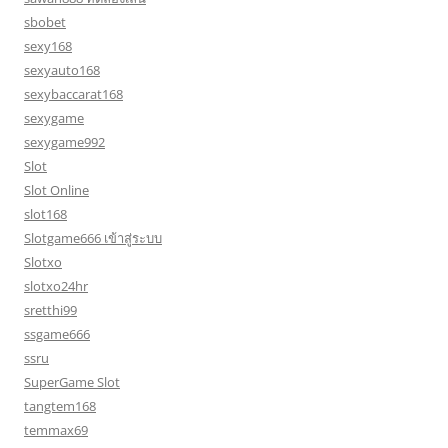
sbobet
sexy168
sexyauto168
sexybaccarat168
sexygame
sexygame992
Slot
Slot Online
slot168
Slotgame666 เข้าสู่ระบบ
Slotxo
slotxo24hr
sretthi99
ssgame666
ssru
SuperGame Slot
tangtem168
temmax69