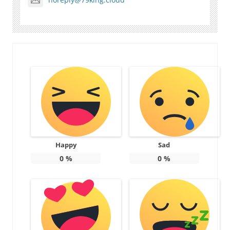
Happy
Sad
0
%
0
%