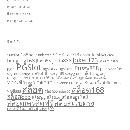
ตุลาคม 2024
กันยายน 2024
สิงหาคม 2024
กรกฎาคม 2024
ป้ายกำกับ
918Kiss
188bet
918kissauto
168slot
188betth
allbet24hr
Joker123
hengjing168
jinda888
Jinda55
Joker123th
PGSlot
Pussy888
pg99
pgslot77
pgslot99
pussy888fun
sagame168th
Slot
Slotxo
sagame
sexy168
sexygame
temmax69
ดูหนังออนไลน์
tangtem168
คาสิโนออนไลน์
ทางเข้าpg
บาคาร่า
บาคาร่าออนไลน์
บาคาร่า168
ปั่นแตก66
สล็อต
สล็อต168
พุซซี่888
สล็อต55
สล็อต66
สล็อต888
สล็อตออนไลน์
สล็อตpg
สล็อตxo
สล็อตเครดิตฟรี
สล็อตเว็บตรง
เว็บคาสิโนออนไลน์
เศรษฐี99