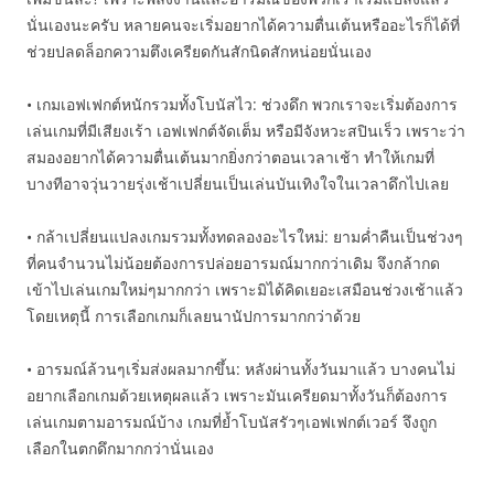
นั่นเองนะครับ หลายคนจะเริ่มอยากได้ความตื่นเต้นหรืออะไรก็ได้ที่
ช่วยปลดล็อกความตึงเครียดกันสักนิดสักหน่อยนั่นเอง
• เกมเอฟเฟกต์หนักรวมทั้งโบนัสไว: ช่วงดึก พวกเราจะเริ่มต้องการ
เล่นเกมที่มีเสียงเร้า เอฟเฟกต์จัดเต็ม หรือมีจังหวะสปินเร็ว เพราะว่า
สมองอยากได้ความตื่นเต้นมากยิ่งกว่าตอนเวลาเช้า ทำให้เกมที่
บางทีอาจวุ่นวายรุ่งเช้าเปลี่ยนเป็นเล่นบันเทิงใจในเวลาดึกไปเลย
• กล้าเปลี่ยนแปลงเกมรวมทั้งทดลองอะไรใหม่: ยามค่ำคืนเป็นช่วงๆ
ที่คนจำนวนไม่น้อยต้องการปล่อยอารมณ์มากกว่าเดิม จึงกล้ากด
เข้าไปเล่นเกมใหม่ๆมากกว่า เพราะมิได้คิดเยอะเสมือนช่วงเช้าแล้ว
โดยเหตุนี้ การเลือกเกมก็เลยนานัปการมากกว่าด้วย
• อารมณ์ล้วนๆเริ่มส่งผลมากขึ้น: หลังผ่านทั้งวันมาแล้ว บางคนไม่
อยากเลือกเกมด้วยเหตุผลแล้ว เพราะมันเครียดมาทั้งวันก็ต้องการ
เล่นเกมตามอารมณ์บ้าง เกมที่ย้ำโบนัสรัวๆเอฟเฟกต์เวอร์ จึงถูก
เลือกในตกดึกมากกว่านั่นเอง