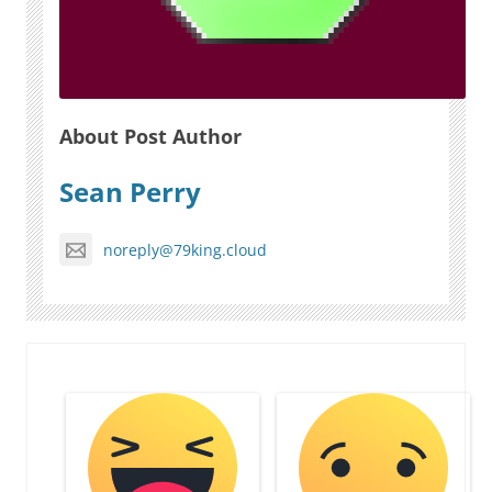
About Post Author
Sean Perry
noreply@79king.cloud