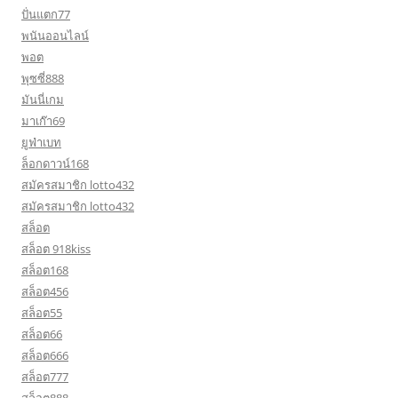
ปั่นแตก77
พนันออนไลน์
พอต
พุซซี่888
มันนี่เกม
มาเก๊า69
ยูฟ่าเบท
ล็อกดาวน์168
สมัครสมาชิก lotto432
สมัครสมาชิก lotto432
สล็อต
สล็อต 918kiss
สล็อต168
สล็อต456
สล็อต55
สล็อต66
สล็อต666
สล็อต777