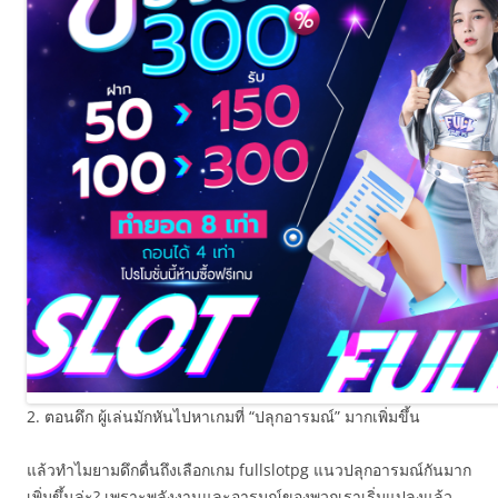
2. ตอนดึก ผู้เล่นมักหันไปหาเกมที่ “ปลุกอารมณ์” มากเพิ่มขึ้น
แล้วทำไมยามดึกดื่นถึงเลือกเกม fullslotpg แนวปลุกอารมณ์กันมาก
เพิ่มขึ้นล่ะ? เพราะพลังงานและอารมณ์ของพวกเราเริ่มแปลงแล้ว