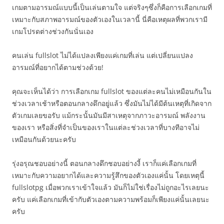
เกมตามอารมณ์แบบนี้เป็นเล่นตามใจ แต่จริงๆซึ่งก็คือการเลือกเกมที่
เหมาะกับสภาพอารมณ์ของตัวเองในเวลานี้ นี่คือเหตุผลที่พวกเรามี
เกมโปรดต่างช่วงกันนั่นเอง
คนเล่น fullslot ไม่ได้แปลงเพียงแค่เกมที่เล่น แต่เปลี่ยนแปลง
อารมณ์ที่อยากได้ตามช่วงด้วย!
คุณจะเห็นได้ว่า การเลือกเกม fullslot ของแต่ละคนไม่เหมือนกันใน
ช่วงเวลาเช้าหรือตอนกลางดึกอยู่แล้ว ซึ่งมันไม่ได้มีต้นเหตุที่เกิดจาก
ตัวเกมเลยขอรับ แม้กระนั้นมันมีสาเหตุจากภาวะอารมณ์ พลังงาน
ของเรา หรือสิ่งที่จำเป็นของเราในแต่ละช่วงเวลาที่บางทีอาจไม่
เหมือนกันด้วยนะครับ
รุ่งอรุณชอบอย่างนี้ ตอนกลางดึกชอบอย่างงี้ เราก็แค่เลือกเกมที่
เหมาะกับความอยากได้และความรู้สึกของตัวเองแค่นั้น โดยเหตุนี้
fullslotpg เมื่อพวกเราเข้าใจแล้ว มันก็ไม่ใช่เรื่องไม่ถูกอะไรเลยนะ
ครับ แค่เลือกเกมที่เข้ากับตัวเองตามความพร้อมก็เพียงแค่นั้นเลยนะ
ครับ