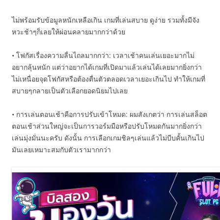
ไม่พร้อมรับข้อมูลหนักเหลือเกิน เกมที่เล่นสบาย ดูง่าย รวมทั้งมีจัง
หวะช้าๆก็เลยให้ผ่อนคลายมากกว่าด้วย
• โฟกัสเรื่องความลื่นไถลมากกว่า: เวลาเช้าคนเล่นเยอะมากไม่
อยากลุ้นหนัก แต่ว่าอยากได้เกมที่เปิดมาแล้วเล่นได้เลยมากยิ่งกว่า
ไม่เหนื่อยจุดโฟกัสหรือต้องตื่นตัวตลอดเวลาเยอะเกินไป ทำให้เกมที่
สบายๆกลายเป็นตัวเลือกยอดนิยมไปเลย
• การเล่นตอนเช้าคือการปรับเข้าโหมด: ผมสังเกตว่า การเล่นสล็อต
ตอนเช้าส่วนใหญ่จะเป็นการวอร์มมือหรือปรับโหมดกันมากยิ่งกว่า
เล่นมุ่งมั่นนะครับ ดังนั้น การเลือกเกมชิลๆเล่นแล้วไม่บีบคั้นเกินไป
มันเลยเหมาะสมกับตัวเรามากกว่า