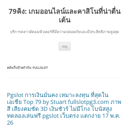
79คิง: เกมออนไลน์และคาสิโนที่น่าตื่น
เต้น
บริการคลาวด์คอมพิวเตอร์ที่มีความปลอดภัยและมีประสิทธิภาพสูงสุด
ข้าม
เมนู
ไป
ยัง
เนื้อหา
คลังเก็บป้ายกำกับ:
FULLSLOT
Pgslot การเงินมั่นคง เหมาะลงทุน ที่สุดใน
เอเชีย Top 79 by Stuart fullslotpg3.com ภาพ
สี เสียงคมชัด 3D เงินชัวร์ ไม่มีโกง โบนัสสูง
ทดลองเล่นฟรี pgslot เว็บตรง แตกง่าย 17 พ.ค.
26