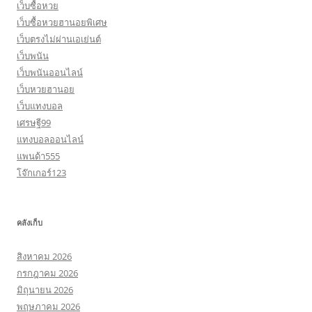
เว็บซื้อหวย
เว็บซื้อหวยฮานอยพิเศษ
เว็บตรงไม่ผ่านเอเย่นต์
เว็บพนัน
เว็บพนันออนไลน์
เว็บหวยฮานอย
เว็บแทงบอล
เศรษฐี99
แทงบอลออนไลน์
แพนด้า555
โจ๊กเกอร์123
คลังเก็บ
สิงหาคม 2026
กรกฎาคม 2026
มิถุนายน 2026
พฤษภาคม 2026