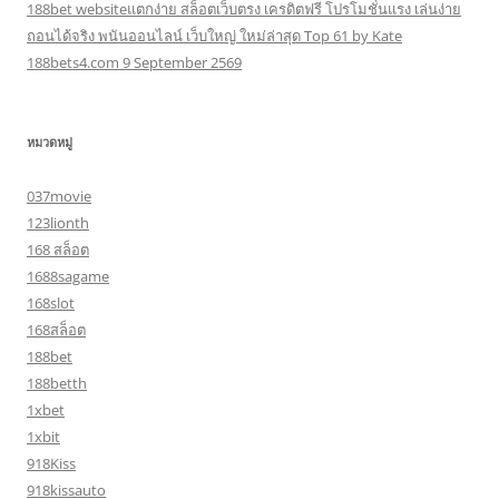
188bet websiteแตกง่าย สล็อตเว็บตรง เครดิตฟรี โปรโมชั่นแรง เล่นง่าย
ถอนได้จริง พนันออนไลน์ เว็บใหญ่ ใหม่ล่าสุด Top 61 by Kate
188bets4.com 9 September 2569
หมวดหมู่
037movie
123lionth
168 สล็อต
1688sagame
168slot
168สล็อต
188bet
188betth
1xbet
1xbit
918Kiss
918kissauto