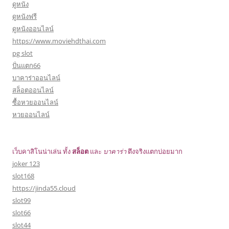
ดูหนัง
ดูหนังฟรี
ดูหนังออนไลน์
https://www.moviehdthai.com
pg slot
ปั่นแตก66
บาคาร่าออนไลน์
สล็อตออนไลน์
ซื้อหวยออนไลน์
หวยออนไลน์
เว็บคาสิโนน่าเล่น ทั้ง
สล็อต
และ
บาคาร่า
ตึงจริงแตกบ่อยมาก
joker 123
slot168
https://jinda55.cloud
slot99
slot66
slot44