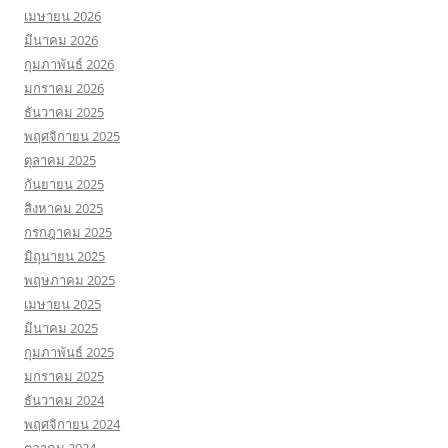
เมษายน 2026
มีนาคม 2026
กุมภาพันธ์ 2026
มกราคม 2026
ธันวาคม 2025
พฤศจิกายน 2025
ตุลาคม 2025
กันยายน 2025
สิงหาคม 2025
กรกฎาคม 2025
มิถุนายน 2025
พฤษภาคม 2025
เมษายน 2025
มีนาคม 2025
กุมภาพันธ์ 2025
มกราคม 2025
ธันวาคม 2024
พฤศจิกายน 2024