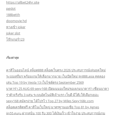
https://allbet24hr.site
pgslot
188betth
doomovie hd
ทางเข้า joker
joker slot
โจ๊กเกอร์123
เรื่องล่าสุด
คาสิโนออนไลน์ สล็อต888 สล็อตเว็บตรง 2026 ประสบการณ์เล่นยุคใหม่
ระบบเสถียร พร้อมเกมให้เลือกมากมาย เว็บเปิดใหม่ Jin888.asia ทดลอง
เล่น Top 19 by Veola 13 เว็บไซต์ตรง September 2569
บาคาร่า 25 AUG 69 sexy168 เปิดมุมมองใหม่ของเกมบาคาร่า เซียนบาคา
ร่าตัวจริงรับ 3 แสน ระบบอัตโนมัติเจ้าแรก เว็บดี มีโต๊ะให้เลือกเยอะ
sexy168 สมัครง่าย ได้โปรไว Top 27 by Miles Sexy168c.com
สล็อตเครดิตฟรี คาสิโนเว็บใหญ่ มาตรฐานเอเชีย Top 81 by Agnes
jin55.guru ฝากสนั่น 100 รับ 300 ได้เงินเร็ว เข้าใจง่าย ประสบการณ์เกม