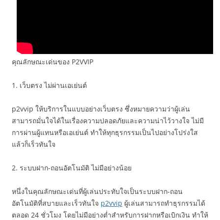
คุณลักษณะเด่นของ P2VVIP
1. เว็บตรง ไม่ผ่านเอเย่นต์
p2vvip ให้บริการในแบบอย่างเว็บตรง ซึ่งหมายความว่าผู้เล่น
สามารถมั่นใจได้ในเรื่องความปลอดภัยและความน่าไว้วางใจ ไม่มี
การผ่านผู้แทนหรือเอเย่นต์ ทำให้ทุกธุรกรรมเป็นไปอย่างโปร่งใส
แล้วก็เร็วทันใจ
2. ระบบฝาก-ถอนอัตโนมัติ ไม่มีอย่างน้อย
หนึ่งในคุณลักษณะเด่นที่ผู้เล่นประทับใจเป็นระบบฝาก-ถอน
อัตโนมัติที่สบายและเร็วทันใจ
p2vvip
ผู้เล่นสามารถทำธุรกรรมได้
ตลอด 24 ชั่วโมง โดยไม่มีอย่างต่ำสำหรับการฝากหรือเบิกเงิน ทำให้