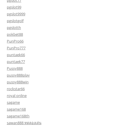
pgslot77
pgslot99
pgslot9999
pgslotgolf
pgslotth
pokbet88
PunPro66
PunPro777
puntaek66
puntaek77
Pussy888
pussy888play
pussy888win
rockstar66
royal online
sagame
sagame168
sagame168th
sawan888 ทดลองเล่น