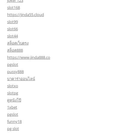
joker 123
slot168
https://jinda55.cloud
slot99
slot66
slot44
สล็อตเว็บตรง
สล็อต888
https://www.jinda888.co
pgslot
pussy888
บาคาร่าออนไลน์
slotxo
slotpg
ดูหนังโป๊
1xbet
pgslot
funny18
pg slot