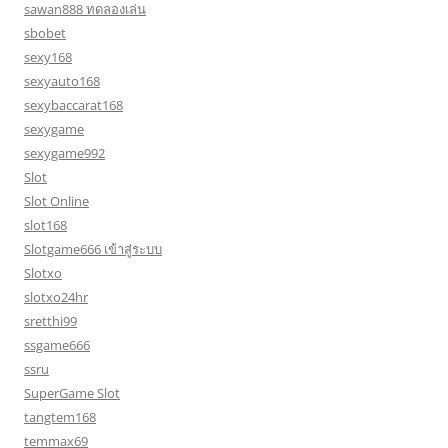
sawan888 ทดลองเล่น
sbobet
sexy168
sexyauto168
sexybaccarat168
sexygame
sexygame992
Slot
Slot Online
slot168
Slotgame666 เข้าสู่ระบบ
Slotxo
slotxo24hr
sretthi99
ssgame666
ssru
SuperGame Slot
tangtem168
temmax69