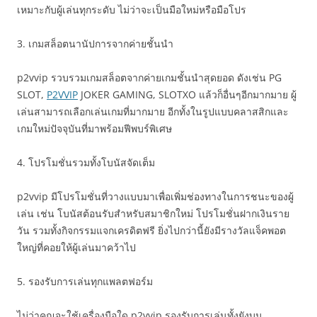
เหมาะกับผู้เล่นทุกระดับ ไม่ว่าจะเป็นมือใหม่หรือมือโปร
3. เกมสล็อตนานัปการจากค่ายชั้นนำ
p2vvip รวบรวมเกมสล็อตจากค่ายเกมชั้นนำสุดยอด ดังเช่น PG
SLOT,
P2VVIP
JOKER GAMING, SLOTXO แล้วก็อื่นๆอีกมากมาย ผู้
เล่นสามารถเลือกเล่นเกมที่มากมาย อีกทั้งในรูปแบบคลาสสิกและ
เกมใหม่ปัจจุบันที่มาพร้อมฟีพบร์พิเศษ
4. โปรโมชั่นรวมทั้งโบนัสจัดเต็ม
p2vvip มีโปรโมชั่นที่วางแบบมาเพื่อเพิ่มช่องทางในการชนะของผู้
เล่น เช่น โบนัสต้อนรับสำหรับสมาชิกใหม่ โปรโมชั่นฝากเงินราย
วัน รวมทั้งกิจกรรมแจกเครดิตฟรี ยิ่งไปกว่านี้ยังมีรางวัลแจ็คพอต
ใหญ่ที่คอยให้ผู้เล่นมาคว้าไป
5. รองรับการเล่นทุกแพลตฟอร์ม
ไม่ว่าคุณจะใช้เครื่องมือใด p2vvip รองรับการเล่นทั้งยังบน