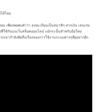
่ได้ไหม
ก่อน เพียงพอพบคำว่า ลงทะเบียนเป็นสมาชิก ฝากเงิน เล่นเกม
ไปที่ใช้กันบนเว็บสล็อตออนไลน์ แม้กระนั้นสำหรับมือใหม่
พวกเขากำลังคิดถึงเรื่องของการใช้งานระบบต่างๆที่ยุ่งยากอีก