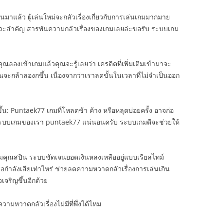
งินมาแล้ว ผู้เล่นใหม่จะกลัวเรื่องเกี่ยวกับการเล่นเกมมากมาย
หวะสำคัญ สารพันความกลัวเรื่องของเกมเลยล่ะขอรับ ระบบเกม
ุณลองเข้าเกมแล้วคุณจะรู้เลยว่า เครดิตที่เพิ่มเติมเข้ามาจะ
ุณจะกล้าลองกขึ้น เนื่องจากว่าเราลดขั้นในเวลาที่ไม่จำเป็นออก
น: Puntaek77 เกมที่โหลดช้า ค้าง หรือหลุดบ่อยครั้ง อาจก่อ
ดกับระบบเกมของเรา puntaek77 แน่นอนครับ ระบบเกมดีจะช่วยให้
ตามคุณสปิน ระบบชัดเจนยอดเงินหลงเหลืออยู่แบบเรียลไทม์
ือกำลังเสียเท่าไหร่ ช่วยลดความหวาดกลัวเรื่องการเล่นเกิน
เจริญขึ้นอีกด้วย
ามหวาดกลัวเรื่องไม่มีที่พึ่งได้ไหม