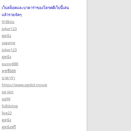
เว็บสล็อตและบาคาร่าของโครตดีเว็บนี้เล่น
แล้วรวยจัดๆ
918kiss
joker123
ดูหนัง
sagame
joker123
ดูหนัง
pussy888
พุซซี่888
บาคาร่า
https://www.pgslot.movie
pg slot
pg99
fullslotpg
live22
ดูหนัง
ดูหนังฟรี