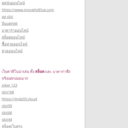
ดูหนังออนไลน์
https://www.moviehdthai.com
pg slot
ปั่นแตก66
บาคาร่าออนไลน์
สล็อตออนไลน์
ซื้อหวยออนไลน์
หวยออนไลน์
เว็บคาสิโนน่าเล่น ทั้ง
สล็อต
และ
บาคาร่า
ตึง
จริงแตกบ่อยมาก
joker 123
slot168
https://jinda55.cloud
slot99
slot66
slot44
สล็อตเว็บตรง