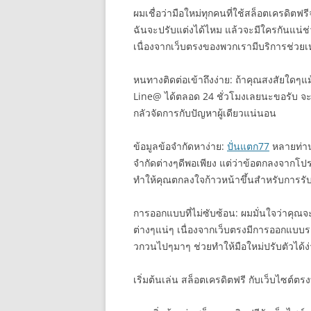
ผมเชื่อว่ามือใหม่ทุกคนที่ใช้สล็อตเครดิตฟ
ฉันจะปรับแต่งได้ไหม แล้วจะมีใครกันแน่ช่ว
เนื่องจากเว็บตรงของพวกเรามีบริการช่วย
หนทางติดต่อเข้าถึงง่าย: ถ้าคุณสงสัยใดๆ
Line@ ได้ตลอด 24 ชั่วโมงเลยนะขอรับ จะ
กลัวจัดการกับปัญหาผู้เดียวแน่นอน
ข้อมูลข้อจำกัดหาง่าย:
ปั่นแตก77
หลายท่านท
จำกัดต่างๆดีพอเพียง แต่ว่าข้อตกลงจากโปรต
ทำให้คุณตกลงใจก้าวหน้าขึ้นสำหรับการร
การออกแบบที่ไม่ซับซ้อน: ผมมั่นใจว่าค
ต่างๆแน่ๆ เนื่องจากเว็บตรงมีการออกแบบร
วกวนไปๆมาๆ ช่วยทำให้มือใหม่ปรับตัวได้ง
เริ่มต้นเล่น สล็อตเครดิตฟรี กับเว็บไซต์ตรงท