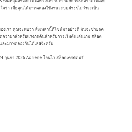
ตรงที่ดีที่สุดอาจจะไม่ได้ทำให้ความหวาดกลัวหรือความไม่ค่อย
นใจว่า เมื่อคุณได้มาทดลองใช้งานระบบต่างๆไม่ว่าจะเป็น
งเรา คุณจะพบว่า สิ่งเหล่านี้ดีไซน์มาอย่างดี มันจะช่วยลด
 ลดความกลัวหรือแรงกดดันสำหรับการเริ่มต้นเล่นเกม สล็อต
อมและมาทดลองกันได้เลยจ้ะครับ
 กุมภา 2026 Adriene โอนไว สล็อตเครดิตฟรี