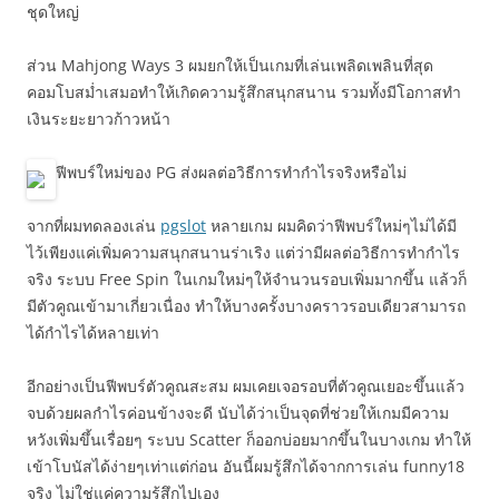
ชุดใหญ่
ส่วน Mahjong Ways 3 ผมยกให้เป็นเกมที่เล่นเพลิดเพลินที่สุด
คอมโบสม่ำเสมอทำให้เกิดความรู้สึกสนุกสนาน รวมทั้งมีโอกาสทำ
เงินระยะยาวก้าวหน้า
ฟีพบร์ใหม่ของ PG ส่งผลต่อวิธีการทำกำไรจริงหรือไม่
จากที่ผมทดลองเล่น
pgslot
หลายเกม ผมคิดว่าฟีพบร์ใหม่ๆไม่ได้มี
ไว้เพียงแค่เพิ่มความสนุกสนานร่าเริง แต่ว่ามีผลต่อวิธีการทำกำไร
จริง ระบบ Free Spin ในเกมใหม่ๆให้จำนวนรอบเพิ่มมากขึ้น แล้วก็
มีตัวคูณเข้ามาเกี่ยวเนื่อง ทำให้บางครั้งบางคราวรอบเดียวสามารถ
ได้กำไรได้หลายเท่า
อีกอย่างเป็นฟีพบร์ตัวคูณสะสม ผมเคยเจอรอบที่ตัวคูณเยอะขึ้นแล้ว
จบด้วยผลกำไรค่อนข้างจะดี นับได้ว่าเป็นจุดที่ช่วยให้เกมมีความ
หวังเพิ่มขึ้นเรื่อยๆ ระบบ Scatter ก็ออกบ่อยมากขึ้นในบางเกม ทำให้
เข้าโบนัสได้ง่ายๆเท่าแต่ก่อน อันนี้ผมรู้สึกได้จากการเล่น funny18
จริง ไม่ใช่แค่ความรู้สึกไปเอง