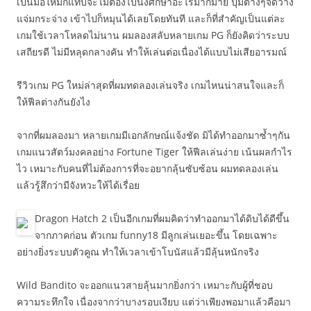
เป็นมือใหม่ก็แทบจะไม่ต้องไปนั่งศึกษาอะไรมากมาย ปุ่มต่างๆจัดวาง
แจ่มกระจ่าง เข้าไปก็หมุนได้เลยโดยทันที และก็ที่สำคัญเป็นแต่ละ
เกมใช้เวลาโหลดไม่นาน ผมลองสลับหลายเกม PG ก็ยังคิดว่าระบบ
เสถียรดี ไม่มีหลุดกลางคัน ทำให้เล่นต่อเนื่องได้แบบไม่เสียอารมณ์
รีวิวเกม PG ใหม่ล่าสุดที่ผมทดลองเล่นจริง เกมไหนน่าสนใจและก็
ให้ฟีลต่างกันยังไง
จากที่ผมลองมา หลายเกมมีเอกลักษณ์แจ้งชัด มิได้ทำออกมาซ้ำๆกัน
เกมแนวสัตว์มงคลอย่าง Fortune Tiger ให้ฟีลเล่นง่าย เน้นผลกำไร
ไว เหมาะกับคนที่ไม่ต้องการที่จะอยากลุ้นซับซ้อน ผมทดลองเล่น
แล้วรู้สึกว่ามีจังหวะให้ได้เรื่อย
Dragon Hatch 2 เป็นอีกเกมที่ผมคิดว่าทำออกมาได้ดิบได้ดีขึ้น
จากภาคก่อน ตัวเกม funny18 มีลูกเล่นเยอะขึ้น โดยเฉพาะ
อย่างยิ่งระบบตัวคูณ ทำให้เวลาเข้าโบนัสแล้วมีลุ้นหนักจริง
Wild Bandito จะออกแนวสายลุ้นมากยิ่งกว่า เหมาะกับผู้ที่ชอบ
ความระทึกใจ เนื่องจากว่าบางรอบเงียบ แต่ว่าเพียงพอมาแล้วคือมา