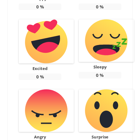
0
%
0
%
Sleepy
Excited
0
%
0
%
Angry
Surprise