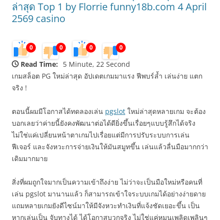
ล่าสุด Top 1 by Florrie funny18b.com 4 April
2569 casino
0
0
0
0
Read Time:
5 Minute, 22 Second
เกมสล็อต PG ใหม่ล่าสุด อัปเดตเกมมาแรง ฟีพบร์ล้ำ เล่นง่าย แตก
จริง !
ตอนนี้ผมมีโอกาสได้ทดลองเล่น
pgslot
ใหม่ล่าสุดหลายเกม จะต้อง
บอกเลยว่าค่ายนี้ยังคงพัฒนาต่อได้ดียิ่งขึ้นเรื่อยๆแบบรู้สึกได้จริง
ไม่ใช่แค่เปลี่ยนหน้าตาเกมไปเรื่อยแต่มีการปรับระบบการเล่น
ฟีเจอร์ และจังหวะการจ่ายเงินให้มันสมูทขึ้น เล่นแล้วลื่นมือมากกว่า
เดิมมากมาย
สิ่งที่ผมถูกใจมากเป็นความเข้าถึงง่าย ไม่ว่าจะเป็นมือใหม่หรือคนที่
เล่น pgslot มานานแล้ว ก็สามารถเข้าใจระบบเกมได้อย่างง่ายดาย
แถมหลายเกมยังดีไซน์มาให้มีจังหวะทำเงินที่แจ้งชัดเยอะขึ้น เป็น
หากเล่นเป็น จับทางได้ ได้โอกาสบวกจริง ไม่ใช่แค่หมุนเพลิดเพลินๆ