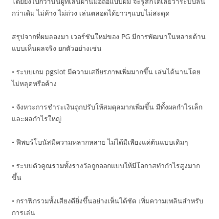
โดยยิ่งไปกว่านั้นผู้ที่เล่นผ่านมือถือแบบผม จะรู้สึกได้เลยว่าระบบลื่น
กว่าเดิม ไม่ค้าง ไม่ถ่วง เล่นตลอดได้ยาวๆแบบไม่สะดุด
สรุปจากที่ผมลองมา เวอร์ชันใหม่ของ PG มีการพัฒนาในหลายด้าน
แบบเห็นผลจริง ยกตัวอย่างเช่น
• ระบบเกม pgslot มีความเสถียรภาพเพิ่มมากขึ้น เล่นได้นานโดย
ไม่หลุดหรือค้าง
• จังหวะการชำระเงินถูกปรับให้สมดุลมากเพิ่มขึ้น มีทั้งผลกำไรเล็ก
และผลกำไรใหญ่
• ฟีพบร์โบนัสมีความหลากหลาย ไม่ได้มีเพียงแค่ต้นแบบเดิมๆ
• ระบบตัวคูณรวมทั้งรางวัลถูกออกแบบให้มีโอกาสทำกำไรสูงมาก
ขึ้น
• กราฟิกรวมทั้งเสียงดียิ่งขึ้นอย่างเห็นได้ชัด เพิ่มความเพลินสำหรับ
การเล่น