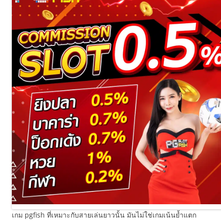
เกม pgfish ที่เหมาะกับสายเล่นยาวนั้น มันไม่ใช่เกมเน้นย้ำแตก