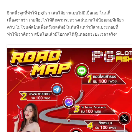
อีกหนึ่งจุดที่ทำให้ pgfish เล่นได้ยาวแบบไม่มีเบื่อเลย โน่นก็
เนื่องจากว่า เกมมีอะไรให้ติดตามระหว่างเล่นมากไม่น้อยเลยทีเดียว
ครับ ไม่ใช่แค่สปินเพื่อหวังผลลัพธ์ในทันที แต่ว่ามีส่วนประกอบที่
ทำให้เราคิดว่า สปินไปแล้วมีโอกาสได้ลุ้นตลอดระยะเวลาจริงๆ