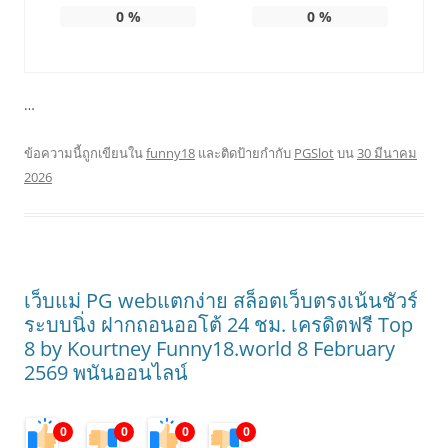
0
%
0
%
…
ข้อความนี้ถูกเขียนใน
funny18
และติดป้ายกำกับ
PGSlot
บน
30 มีนาคม
2026
เว็บแม่ PG webแตกง่าย สล็อตเว็บตรงเน้นชัวร์
ระบบนิ่ง ฝากถอนออโต้ 24 ชม. เครดิตฟรี Top
8 by Kourtney Funny18.world 8 February
2569 พนันออนไลน์
0
0
0
0