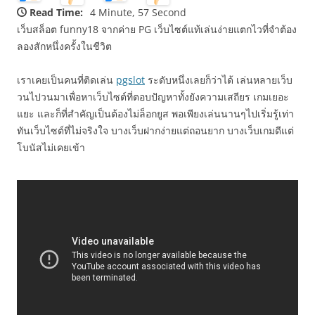
Read Time:
4 Minute, 57 Second
เว็บสล็อต funny18 จากค่าย PG เว็บไซต์แท้เล่นง่ายแตกไวที่จำต้อง
ลองสักหนึ่งครั้งในชีวิต
เราเคยเป็นคนที่ติดเล่น
pgslot
ระดับหนึ่งเลยก็ว่าได้ เล่นหลายเว็บ
วนไปวนมาเพื่อหาเว็บไซต์ที่ตอบปัญหาทั้งยังความเสถียร เกมเยอะ
แยะ และก็ที่สำคัญเป็นต้องไม่ล็อกยูส พอเพียงเล่นนานๆไปเริ่มรู้เท่า
ทันเว็บไซต์ที่ไม่จริงใจ บางเว็บฝากง่ายแต่ถอนยาก บางเว็บเกมดีแต่
โบนัสไม่เคยเข้า