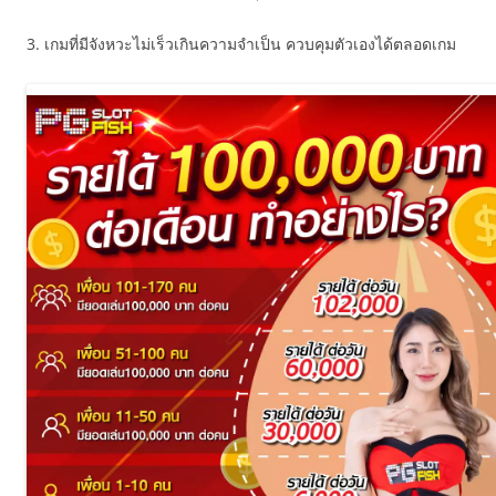
3. เกมที่มีจังหวะไม่เร็วเกินความจำเป็น ควบคุมตัวเองได้ตลอดเกม