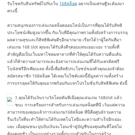
รับโชครับสินทรัพย์ไปกับเว็บ
168สล็อต
อยากเป็นเศรษฐีจะต้องมา
ตรงนี้
ความสนุกของการเล่นเกมสล็อตออนไลน์เป็นการที่คุณได้รับสิทธิ
ประโยชน์เพิ่มสูงมากขึ้น กับเว็บที่มีคุณภาพรวมทั้งยังสร้างการบรรลุ
ผลความสุขและก็สิทธิพิเศษดีๆอีกมากมาย เรียกได้ว่าผู้ใดกันที่มา
เล่นเกม 168 slot คุณจะได้รับสิ่งดีๆตอบแทนเยอะแยะ รวมทั้งที่
สำคัญคือเป็นเว็บมหาโชคมหาลาภที่ทำให้คุณได้รับความตื่นเต้น
แล้วก็ท้าความสามารถและยังสามารถเล่นเกมที่ได้รับเครดิตฟรี
โบนัสฟรีอีกเพียบเลย ทั้งนี้เพื่อสิทธิประโยชน์ของตัวคุณเองจำต้อง
สมัครสมาชิก 168สล็อต ได้เลยเว็บไซต์แห่งนี้มีมูลค่ารวมทั้งสร้าง
การบรรลุผลให้กับคุณมากพร้อมกับแจกโปรโมชั่นรับสิทธิพิเศษ ดังนี้
1.คุณได้รับเงินรางวัลโดยทันทีเมื่อคุณเล่นเกม 168slot แล้ว
ชนะ การเตรียมการสำหรับการเล่นเกมสล็อตที่นี่ เว้นแต่ความ
สามารถของคุณแล้วการเล่นเกม168สล็อต ที่นี่คือศูนย์รวมความ
รื่นเริงใจที่จะทำให้ท่านได้รับเทคโนโลยีและความสำเร็จอีกเยอะ
แยะ เมื่อคุณชนะปุบปับเงินจะโอนเข้าสู่บัญชีของคุณทันทีโดยไม่
ต้องคอยช้า เป็นแบบอย่างรวมทั้งระบบสำหรับในการสร้าง