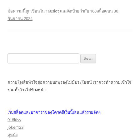
ข้อความนี้ถูกเขียนใน
168slot
และติดป้ายกำกับ
168สล็อต
บน
30
กันยายน 2024
ค้นหา
สำหรับ:
ความใจเสียหัวใจต่อความบกพร่องไม่มีประโยชน์ เราควรทำความเข้าใจ
รวมทั้งก้าวไปข้างหน้า
เว็บสล็อตและบาคาร่าของโครตดีเว็บนี้เล่นแล้วรวยจัดๆ
918kiss
joker123
ดูหนัง