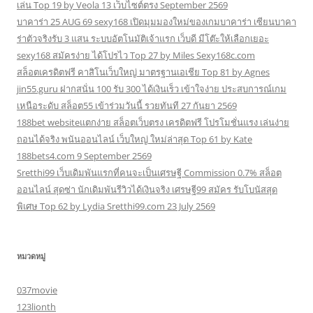
เล่น Top 19 by Veola 13 เว็บไซต์ตรง September 2569
บาคาร่า 25 AUG 69 sexy168 เปิดมุมมองใหม่ของเกมบาคาร่า เซียนบาคา
ร่าตัวจริงรับ 3 แสน ระบบอัตโนมัติเจ้าแรก เว็บดี มีโต๊ะให้เลือกเยอะ
sexy168 สมัครง่าย ได้โปรไว Top 27 by Miles Sexy168c.com
สล็อตเครดิตฟรี คาสิโนเว็บใหญ่ มาตรฐานเอเชีย Top 81 by Agnes
jin55.guru ฝากสนั่น 100 รับ 300 ได้เงินเร็ว เข้าใจง่าย ประสบการณ์เกม
เหนือระดับ สล็อต55 เข้าร่วมวันนี้ รวยทันที 27 กันยา 2569
188bet websiteแตกง่าย สล็อตเว็บตรง เครดิตฟรี โปรโมชั่นแรง เล่นง่าย
ถอนได้จริง พนันออนไลน์ เว็บใหญ่ ใหม่ล่าสุด Top 61 by Kate
188bets4.com 9 September 2569
Sretthi99 เว็บเดิมพันแรกที่คนจะเป็นเศรษฐี Commission 0.7% สล็อต
ออนไลน์ สุดซ่า นักเดิมพันรีวิวได้เงินจริง เศรษฐี99 สมัคร รับโบนัสสุด
พิเศษ Top 62 by Lydia Sretthi99.com 23 July 2569
หมวดหมู่
037movie
123lionth