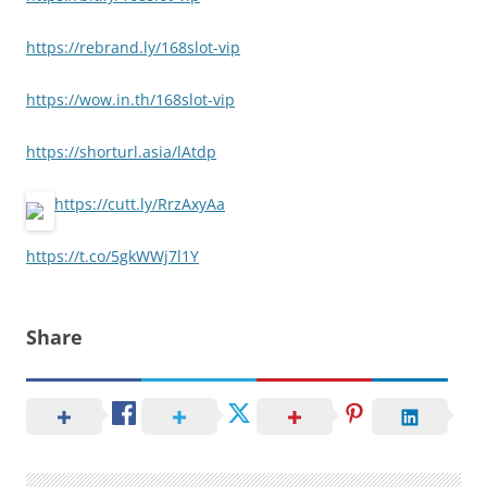
https://rebrand.ly/168slot-vip
https://wow.in.th/168slot-vip
https://shorturl.asia/lAtdp
https://cutt.ly/RrzAxyAa
https://t.co/5gkWWj7l1Y
Share