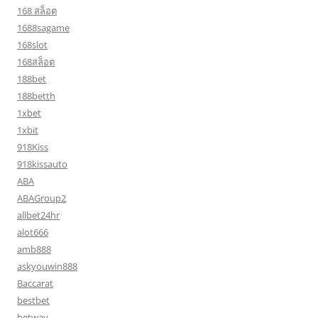
168 สล็อต
1688sagame
168slot
168สล็อต
188bet
188betth
1xbet
1xbit
918Kiss
918kissauto
ABA
ABAGroup2
allbet24hr
alot666
amb888
askyouwin888
Baccarat
bestbet
betway