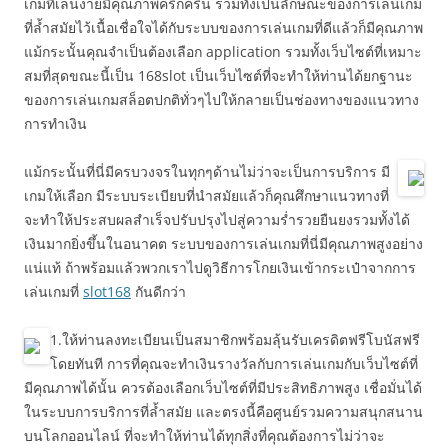
เกมที่เล่นง่ายมีคุณภาพครึกครื้น รวมทั้งเป็นลักษณะของการเล่นเกม
ที่ล้ำสมัยไว้เนื้อเชื่อใจได้กับระบบของการเล่นเกมที่ดีแล้วก็มีคุณภาพ
แม้กระนั้นคุณจำเป็นต้องเลือก application รวมทั้งเว็บไซต์ที่เหมาะ
สมที่สุดขณะนี้เป็น 168slot เป็นเว็บไซต์ที่จะทำให้ท่านได้ยกฐานะ
ของการเล่นเกมสล็อตปกติทั่วๆไปให้กลายเป็นช่องทางของแนวทาง
การทำเงิน
แม้กระนั้นที่นี่มีครบวงจรในทุกๆด้านไม่ว่าจะเป็นการบริการ มี
เกมให้เลือก มีระบบระเบียบที่นำสมัยแล้วก็คุณศึกษาแนวทางที่
จะทำให้ประสบผลสำเร็จปรับปรุงไปสู่ความร่ำรวยยืนยงรวมทั้งได้
เงินมากยิ่งขึ้นในอนาคต ระบบของการเล่นเกมที่นี่มีคุณภาพสูงอย่าง
แน่แท้ ถ้าพร้อมแล้วพวกเราไปดูวิธีการโกยเงินเข้ากระเป๋าจากการ
เล่นเกมที่
slot168
กันดีกว่า
1.ให้ท่านลงทะเบียนเป็นสมาชิกพร้อมลุ้นรับเครดิตฟรีโบนัสฟรี
โดยทันที การที่คุณจะทำเงินรางวัลกับการเล่นเกมกับเว็บไซต์ที่
มีคุณภาพได้นั้น ควรต้องเลือกเว็บไซต์ที่มีประสิทธิภาพสูง เชื่อมั่นได้
ในระบบการบริการที่ล้ำสมัย และตรงนี้คือศูนย์รวมความสนุกสนาน
บนโลกออนไลน์ ที่จะทำให้ท่านได้ทุกสิ่งที่คุณต้องการไม่ว่าจะ