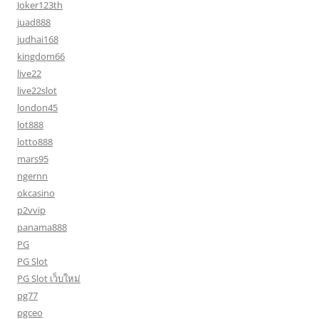
Joker123th
juad888
judhai168
kingdom66
live22
live22slot
london45
lot888
lotto888
mars95
ngernn
okcasino
p2vvip
panama888
PG
PG Slot
PG Slot เว็บใหม่
pg77
pgceo