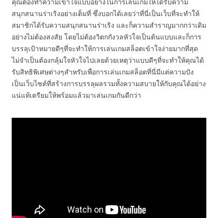
คุณต้องทำความเข้าใจแบบอย่างในการเล่นเกมให้ได้รับความ
สนุกสนานร่าเริงอย่างเต็มที่ ซึ่งบอกได้เลยว่าที่นี่เป็นเว็บที่จะทำให้
สมาชิกได้รับความสนุกสนานร่าเริง และก็ความสำราญมากกว่าเดิม
อย่างไม่ต้องสงสัย โดยไม่ต้องวิตกกังวลหัวใจเป็นต้นแบบและก็การ
บรรลุเป้าหมายดีๆที่จะทำให้การเล่นเกมสล็อตเข้าใจง่ายมากที่สุด
ไม่จำเป็นต้องกลุ้มใจหัวใจไปเลยด้วยเหตุว่าแบบดีๆที่จะทำให้คุณได้
รับสิทธิพิเศษต่างๆสำหรับเพื่อการเล่นเกมสล็อตที่นี่มีแต่ความปัง
เป็นเว็บไซต์ที่สร้างการบรรลุผลรวมทั้งความสบายให้กับคุณได้อย่าง
แน่แท้เตรียมให้พร้อมแล้วมาเล่นเกมกันดีกว่า