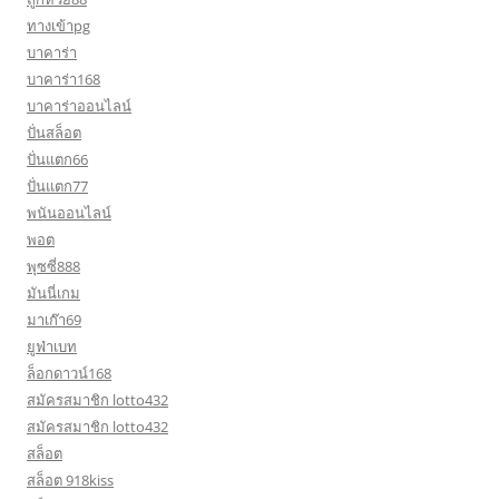
ทางเข้าpg
บาคาร่า
บาคาร่า168
บาคาร่าออนไลน์
ปั่นสล็อต
ปั่นแตก66
ปั่นแตก77
พนันออนไลน์
พอต
พุซซี่888
มันนี่เกม
มาเก๊า69
ยูฟ่าเบท
ล็อกดาวน์168
สมัครสมาชิก lotto432
สมัครสมาชิก lotto432
สล็อต
สล็อต 918kiss