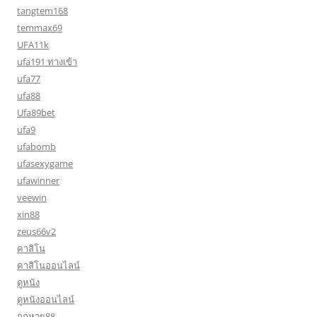
tangtem168
temmax69
UFA11k
ufa191 ทางเข้า
ufa77
ufa88
Ufa89bet
ufa9
ufabomb
ufasexygame
ufawinner
veewin
xin88
zeus66v2
คาสิโน
คาสิโนออนไลน์
ดูหนัง
ดูหนังออนไลน์
ถูกหวย88