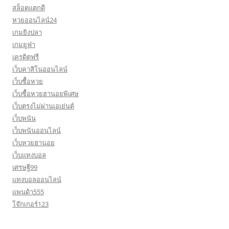
สล็อตแตกดี
หวยออนไลน์24
เกมยิงปลา
เกมยูฟ่า
เครดิตฟรี
เว็บคาสิโนออนไลน์
เว็บซื้อหวย
เว็บซื้อหวยฮานอยพิเศษ
เว็บตรงไม่ผ่านเอเย่นต์
เว็บพนัน
เว็บพนันออนไลน์
เว็บหวยฮานอย
เว็บแทงบอล
เศรษฐี99
แทงบอลออนไลน์
แพนด้า555
โจ๊กเกอร์123