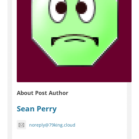
About Post Author
Sean Perry
noreply@79king.cloud