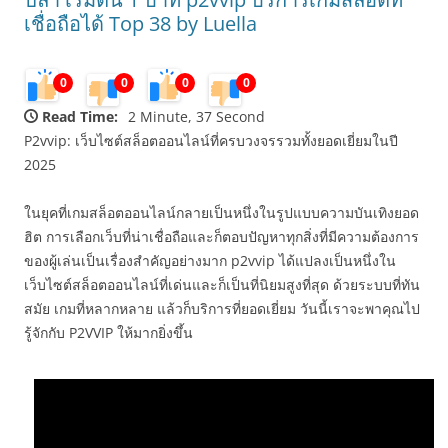
เชื่อถือได้ Top 38 by Luella
0
0
0
0
Read Time:
2 Minute, 37 Second
P2vvip: เว็บไซต์สล็อตออนไลน์ที่ครบวงจรรวมทั้งยอดเยี่ยมในปี
2025
ในยุคที่เกมสล็อตออนไลน์กลายเป็นหนึ่งในรูปแบบความบันเทิงยอด
ฮิต การเลือกเว็บที่น่าเชื่อถือและก็ตอบปัญหาทุกสิ่งที่มีความต้องการ
ของผู้เล่นเป็นเรื่องสำคัญอย่างมาก p2vvip ได้แปลงเป็นหนึ่งใน
เว็บไซต์สล็อตออนไลน์ที่เด่นและก็เป็นที่นิยมสูงที่สุด ด้วยระบบที่ทัน
สมัย เกมที่หลากหลาย แล้วก็บริการที่ยอดเยี่ยม วันนี้เราจะพาคุณไป
รู้จักกับ P2VVIP ให้มากยิ่งขึ้น