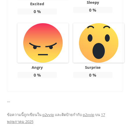
Sleepy
Excited
0
%
0
%
Angry
Surprise
0
%
0
%
…
ข้อความนี้ถูกเขียนใน
p2vvip
และติดป้ายกำกับ
p2vvip
บน
17
พฤษภาคม 2025