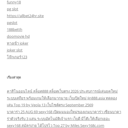
funny18
pg slot
https://allbet24hr.site
pgslot
188betth
doomovie hd
ทางเข้า joker
joker slot
โจ๊กเกอร์123
เรื่องล่าสุด
คาสิโนออนไลน์ สล็อต888 สล็อตเว็บตรง 2026 ประสบการณ์เล่นยุคใหม่
ระบบเสถียร พร้อมเกมให้เลือกมากมาย เว็บเปิดใหม่ Jin888.asia ทดลอง
เล่น Top 19 by Veola 13 เว็บไซต์ตรง September 2569
บาคาร่า 25 AUG 69 sexy168 เปิดมุมมองใหม่ของเกมบาคาร่า เซียนบาคา
ร่าตัวจริงรับ 3 แสน ระบบอัตโนมัติเจ้าแรก เว็บดี มีโต๊ะให้เลือกเยอะ
sexy168 สมัครง่าย ได้โปรไว Top 27 by Miles Sexy168c.com