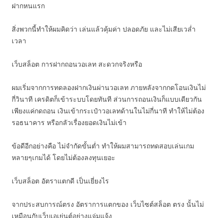
ฝากหนแรก
สิ่งพวกนี้ทำให้ผมคิดว่า เล่นแล้วคุ้มค่า ปลอดภัย และไม่เสียเวล่ำ
เวลา
เว็บสล็อต การฝากถอนวอเลท สะดวกจริงหรือ
ผมเริ่มจากการทดลองฝากเงินผ่านวอเลท ภายหลังจากกดโอนเงินไม่
กี่วินาที เครดิตก็เข้าระบบโดยทันที ส่วนการถอนเงินก็แบบเดียวกัน
เพียงแค่กดถอน เงินเข้ากระเป๋าวอเลทด้านในไม่กี่นาที ทำให้ไม่ต้อง
รอธนาคาร หรือกลัวเรื่องยอดเงินไม่เข้า
ข้อดีอีกอย่างคือ ไม่จำกัดขั้นต่ำ ทำให้ผมสามารถทดสอบเล่นเกม
หลายๆเกมได้ โดยไม่ต้องลงทุนเยอะ
เว็บสล็อต อัตราแตกดี เป็นเยี่ยงไร
จากประสบการณ์ตรง อัตราการแตกของ เว็บไซต์สล็อต ตรง นั้นไม่
เหมือนกับเว็บเอเย่นต์อย่างแจ่มแจ้ง