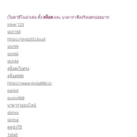
เว็บคาสิโนน่าเล่น ทั้ง
สล็อต
และ
บาคาร่า
ตึงจริงแตกบ่อยมาก
joker 123
slot168
https://jinda55.cloud
slot99
slot66
slot44
สล็อตเว็บตรง
สล็อต888
https://www.jinda888.co
pgslot
pussy888
บาคาร่าออนไลน์
slotxo
slotpg
ดูหนังโป๊
1xbet