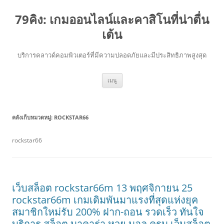
79คิง: เกมออนไลน์และคาสิโนที่น่าตื่น
เต้น
บริการคลาวด์คอมพิวเตอร์ที่มีความปลอดภัยและมีประสิทธิภาพสูงสุด
ข้าม
เมนู
ไป
ยัง
เนื้อหา
คลังเก็บหมวดหมู่:
ROCKSTAR66
rockstar66
เว็บสล็อต rockstar66m 13 พฤศจิกายน 25
rockstar66m เกมเดิมพันมาแรงที่สุดแห่งยุค
สมาชิกใหม่รับ 200% ฝาก-ถอน รวดเร็ว ทันใจ
บริการ สล็อต บาคาร่า หวย บอล ครบ เว็บสล็อต