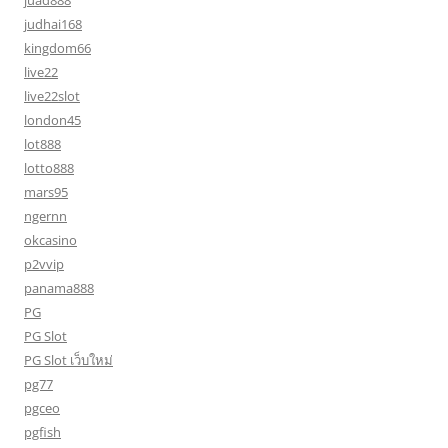
juad888
judhai168
kingdom66
live22
live22slot
london45
lot888
lotto888
mars95
ngernn
okcasino
p2vvip
panama888
PG
PG Slot
PG Slot เว็บใหม่
pg77
pgceo
pgfish