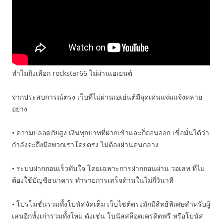
ทำไมถึงเลือก rockstar66 ไม่ผ่านเอเย่นต์
จากประสบการณ์ตรง เว็บที่ไม่ผ่านเอเย่นต์มีจุดเด่นแจ่มแจ้งหลาย
อย่าง
• ความปลอดภัยสูง เงินทุกบาทที่ฝากเข้าและก็ถอนออก เชื่อมั่นได้ว่า
กำลังจะถึงมือพวกเราโดยตรง ไม่ต้องผ่านคนกลาง
• ระบบฝากถอนเร็วทันใจ โดยเฉพาะการฝากถอนผ่าน วอเลท ที่ไม่
ต้องใช้บัญชีธนาคาร ทำรายการเสร็จด้านในไม่กี่วินาที
• โปรโมชั่นรวมทั้งโบนัสจัดเต็ม เว็บไซต์ตรงมักมีสิทธิพิเศษสำหรับผู้
เล่นอีกทั้งเก่ารวมทั้งใหม่ ดังเช่น โบนัสสล็อตเครดิตฟรี หรือโบนัส