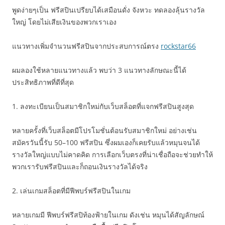
พูดง่ายๆเป็น ฟรีสปินเปรียบได้เสมือนดั่ง จังหวะ ทดลองลุ้นรางวัล
ใหญ่ โดยไม่เสียเงินของพวกเราเอง
แนวทางเพิ่มจำนวนฟรีสปินจากประสบการณ์ตรง
rockstar66
ผมลองใช้หลายแนวทางแล้ว พบว่า 3 แนวทางลักษณะนี้ได้
ประสิทธิภาพที่ดีที่สุด
1. ลงทะเบียนเป็นสมาชิกใหม่กับเว็บสล็อตที่แจกฟรีสปินสูงสุด
หลายครั้งที่เว็บสล็อตมีโปรโมชั่นต้อนรับสมาชิกใหม่ อย่างเช่น
สมัครวันนี้รับ 50–100 ฟรีสปิน ซึ่งผมเองก็เคยรับแล้วหมุนจนได้
รางวัลใหญ่แบบไม่คาดคิด การเลือกเว็บตรงที่น่าเชื่อถือจะช่วยทำให้
พวกเรารับฟรีสปินและก็ถอนเงินรางวัลได้จริง
2. เล่นเกมสล็อตที่มีฟีพบร์ฟรีสปินในเกม
หลายเกมมี ฟีพบร์ฟรีสปิท้องฟ้ายในเกม ดังเช่น หมุนได้สัญลักษณ์