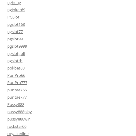
pgheng
pgjoker69
PGSlot
pgslot168
pgslot77
pgslot99
pgslot9999
pgslotgolf
pgslotth
pokbet88
PunPro66
PunPro777
puntaek66
puntaek77
Pussy888
pussy888play
pussy888win
rockstar66
royal online