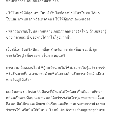
หลบหลีกการเล่นเกินความสามารถ
• ใช้โบนัสให้มีคุณประโยชน์ เว็บไซต์ตรงมักมีโปรโมชั่น ได้แก่
โบนัสฝากหนแรก หรือเครดิตฟรี ใช้ให้คุ้มก่อนลงเงินจริง
• พิจารณารอบโบนัส เกมหลายเกมมักมีตอนรางวัลใหญ่ ถ้าเกิดเรารู้
ช่วงเวลากลุ่มนี้ ช่องทางได้กำไรก็สูงมากขึ้น
เว็บสล็อต รับฟรีสปินมากที่สุดสำหรับการเล่นสล็อตรวมทั้งลุ้น
รางวัลใหญ่! เพิ่มช่องทางในการหมุนฟรี
การเล่นสล็อตออนไลน์ ที่ผู้คนจำนวนไม่ใช้น้อยอาจไม่รู้…ว่า การรับ
ฟรีสปินมากที่สุด สามารถช่วยเพิ่มโอกาสสำหรับการคว้าแจ็กเพียง
พอตใหญ่ได้จริงๆ!
ผมเริ่มเล่น rockstar66 ทีแรกก็ดังคนไม่ใช่น้อย เป็นมีความคิดว่า
สล็อตเป็นเกมที่สนุกสนาน แต่ก็คิดว่ารางวัลใหญ่คงจะยากจะเอื้อม
ถึง แต่เมื่อได้ทดลองศึกษาเล่าเรียนและก็สะสมประสบการณ์ ผมพบ
ว่าการใช้ ฟรีสปินให้เป็นประโยชน์ เป็นตัวช่วยสำคัญมากๆสำหรับ