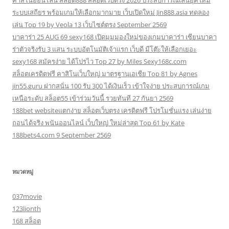
คาสิโนออนไลน์ สล็อต888 สล็อตเว็บตรง 2026 ประสบการณ์เล่นยุคใหม่
ระบบเสถียร พร้อมเกมให้เลือกมากมาย เว็บเปิดใหม่ Jin888.asia ทดลอง
เล่น Top 19 by Veola 13 เว็บไซต์ตรง September 2569
บาคาร่า 25 AUG 69 sexy168 เปิดมุมมองใหม่ของเกมบาคาร่า เซียนบาคา
ร่าตัวจริงรับ 3 แสน ระบบอัตโนมัติเจ้าแรก เว็บดี มีโต๊ะให้เลือกเยอะ
sexy168 สมัครง่าย ได้โปรไว Top 27 by Miles Sexy168c.com
สล็อตเครดิตฟรี คาสิโนเว็บใหญ่ มาตรฐานเอเชีย Top 81 by Agnes
jin55.guru ฝากสนั่น 100 รับ 300 ได้เงินเร็ว เข้าใจง่าย ประสบการณ์เกม
เหนือระดับ สล็อต55 เข้าร่วมวันนี้ รวยทันที 27 กันยา 2569
188bet websiteแตกง่าย สล็อตเว็บตรง เครดิตฟรี โปรโมชั่นแรง เล่นง่าย
ถอนได้จริง พนันออนไลน์ เว็บใหญ่ ใหม่ล่าสุด Top 61 by Kate
188bets4.com 9 September 2569
หมวดหมู่
037movie
123lionth
168 สล็อต