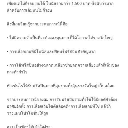
เพียงแค่ไม่กี่รอบ ผมได้ โบนัสรวมกว่า 1,500 บาท ซึ่งนับว่ามาก
สำหรับการเดิมพันไม่กี่รอบ
สิ่งที่ผมเรียนรู้จากประสบการณ์นี้คือ:
• ไม่มีความจำเป็นที่จะต้องลงทุนมาก ก็ได้โอกาสได้รางวัลใหญ่
• การเลือกเกมที่มีโบนัสและฟีพบร์ฟรีสปินสำคัญมาก
• การใช้ฟรีสปินอย่างฉลาดเฉลียวช่วยลดความเสี่ยงแล้วก็เพิ่มช่อง
ทางทำกำไร
ทำเช่นไรให้รับฟรีสปินมากที่สุดรวมทั้งลุ้นรางวัลใหญ่ เว็บสล็อต
จากประสบการณ์ของผม การรับฟรีสปินรวมทั้งใช้ให้มีผลดีจำต้อง
อาศัยอีกทั้ง การเลือกเว็บไซต์สล็อตดีๆการเลือกเกมที่ใช่ แล้วก็
วางแผนโปรโมชั่นให้ถูก
สรุปเป็นข้อๆให้เข้าใจง่าย: