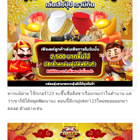
หากแม้ค่าย โจ๊กเกอร์123 จะขึ้นชื่อลือชาเรื่องเกมเก่าในตำนาน แต่
ว่าเขาก็มิได้หยุดพัฒนานะ ตอนนี้มีเกมJoker123ใหม่ทยอยออกมา
ตลอด ตัวอย่างเช่น