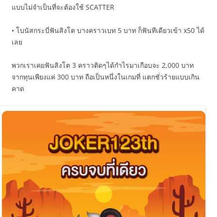
แบบไม่จำเป็นที่จะต้องใช้ SCATTER
• โบนัสกระบี่ฟันสิงโต บางคราวเบท 5 บาท ก็ฟันทีเดียวเข้า x50 ได้
เลย
พวกเราเคยฟันสิงโต 3 คราวติดๆได้กำไรมาเกือบจะ 2,000 บาท
จากทุนเพียงแค่ 300 บาท ถือเป็นหนึ่งในเกมที่ แตกชั่วร้ายแบบเกิน
คาด