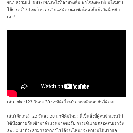
ขนบธรรมเนียมประเพณีอะไรก็ตามทั้งสิ้น พอใจลงทะเบียนใหม่กับ
โจ๊กเกอร์123 ล่ะก็ ลงทะเบียนสมัครสมาชิกใหม่ได้แล้ววันนี้ คลิก
เลย!
เล่น joker123 วันละ 30 นาทีคุ้มไหม? มาหาคำตอบกันได้เลย!
เล่นโจ๊กเกอร์123 วันละ 30 นาทีคุ้มไหม? นี่เป็นสิ่งที่ผู้คนจำนวนไม่
ใช้น้อยถามกันเข้ามาจำนวนมากขอรับ การเล่นเกมสล็อตกับเราวัน
ละ 30 นาทีจะสามารถทำกำไรได้จริงไหม? จะทำเงินได้มากแค่