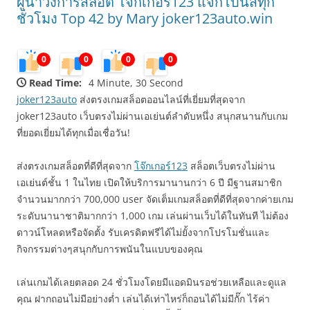
ผู้นำวงการสล็อต โจ๊กเกอร์123 แจกโบนัสทุก
ชั่วโมง Top 42 by Mary joker123auto.win
0
0
0
0
Read Time:
4 Minute, 30 Second
joker123auto
ส่งตรงเกมสล็อตออนไลน์ที่เยี่ยมที่สุดจาก
joker123auto เว็บตรงไม่ผ่านเอเย่นต์ลำดับหนึ่ง สนุกสนานกับเกม
ที่ยอดเยี่ยมได้ทุกเมื่อเชื่อวัน!
ส่งตรงเกมสล็อตที่ดีที่สุดจาก
โจ๊กเกอร์123
สล็อตเว็บตรงไม่ผ่าน
เอเย่นต์ชั้น 1 ในไทย เปิดให้บริการมานานกว่า 6 ปี มีฐานสมาชิก
จำนวนมากกว่า 700,000 user จัดเต็มเกมสล็อตที่ดีที่สุดจากค่ายเกม
ระดับนานาชาติมากกว่า 1,000 เกม เล่นผ่านเว็บได้ในทันที ไม่ต้อง
ดาวน์โหลดหรือจัดตั้ง รับเครดิตฟรีได้ไม่ยั้งจากโปรโมชั่นและ
กิจกรรมต่างๆสนุกกับการพนันในแบบของคุณ
เล่นเกมได้เลยตลอด 24 ชั่วโมงโดยมีแอดมินรอช่วยเหลือและดูแล
คุณ ฝากถอนไม่มีอย่างต่ำ เล่นได้เท่าไหร่ก็ถอนได้ไม่มีกั๊ก ไร้ค่า