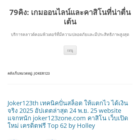
79คิง: เกมออนไลน์และคาสิโนที่น่าตื่น
เต้น
บริการคลาวด์คอมพิวเตอร์ที่มีความปลอดภัยและมีประสิทธิภาพสูงสุด
ข้าม
เมนู
ไป
ยัง
เนื้อหา
คลังเก็บหมวดหมู่:
JOKER123
Joker123th เทคนิคปั่นสล็อต ให้แตกไว ได้เงิน
จริง 2025 อัปเดตล่าสุด 24 พ.ย. 25 website
แจกหนัก joker123zone.com คาสิโน เว็บเปิด
ใหม่ เครดิตฟรี Top 62 by Holley