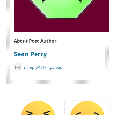
About Post Author
Sean Perry
noreply@79king.cloud