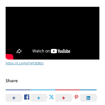
https://t.co/hgTvFOEBbS
Share