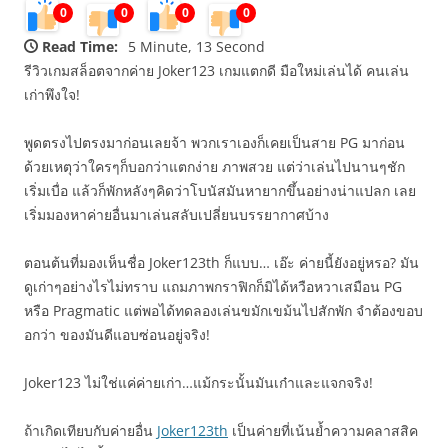
0
0
0
0
Read Time:
5 Minute, 13 Second
รีวิวเกมสล็อตจากค่าย Joker123 เกมแตกดี มือใหม่เล่นได้ คนเล่น
เก่าพึงใจ!
พูดตรงไปตรงมาก่อนเลยจ้า พวกเราเองก็เคยเป็นสาย PG มาก่อน
ด้วยเหตุว่าใครๆก็บอกว่าแตกง่าย ภาพสวย แต่ว่าเล่นไปนานๆชัก
เริ่มเบื่อ แล้วก็พักหลังๆคิดว่าโบนัสมันหายากขึ้นอย่างน่าแปลก เลย
เริ่มมองหาค่ายอื่นมาเล่นสลับเปลี่ยนบรรยากาศบ้าง
ตอนต้นที่มองเห็นชื่อ Joker123th ก็แบบ… เอ๊ะ ค่ายนี้ยังอยู่หรอ? มัน
ดูเก่าๆอย่างไรไม่ทราบ แถมภาพกราฟิกก็มิได้หวือหวาเสมือน PG
หรือ Pragmatic แต่พอได้ทดลองเล่นขมักเขม้นไปสักพัก จำต้องขอบ
อกว่า ของมันดีแอบซ่อนอยู่จริง!
Joker123 ไม่ใช่แค่ค่ายเก่า…แม้กระนั้นมันเก๋าและแจกจริง!
ถ้าเกิดเทียบกับค่ายอื่น
Joker123th
เป็นค่ายที่เน้นย้ำความคลาสสิค