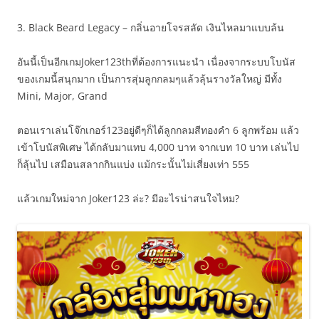
3. Black Beard Legacy – กลิ่นอายโจรสลัด เงินไหลมาแบบล้น
อันนี้เป็นอีกเกมJoker123thที่ต้องการแนะนำ เนื่องจากระบบโบนัส
ของเกมนี้สนุกมาก เป็นการสุ่มลูกกลมๆแล้วลุ้นรางวัลใหญ่ มีทั้ง
Mini, Major, Grand
ตอนเราเล่นโจ๊กเกอร์123อยู่ดีๆก็ได้ลูกกลมสีทองคำ 6 ลูกพร้อม แล้ว
เข้าโบนัสพิเศษ ได้กลับมาแทบ 4,000 บาท จากเบท 10 บาท เล่นไป
ก็ลุ้นไป เสมือนสลากกินแบ่ง แม้กระนั้นไม่เสี่ยงเท่า 555
แล้วเกมใหม่จาก Joker123 ล่ะ? มีอะไรน่าสนใจไหม?