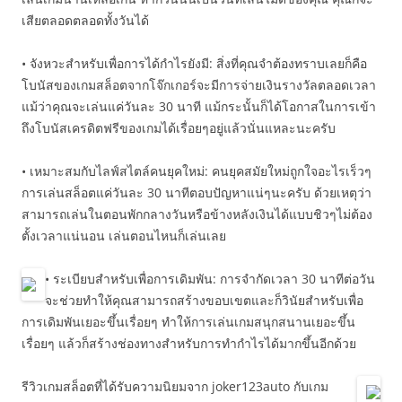
เสียตลอดตลอดทั้งวันได้
• จังหวะสำหรับเพื่อการได้กำไรยังมี: สิ่งที่คุณจำต้องทราบเลยก็คือ
โบนัสของเกมสล็อตจากโจ๊กเกอร์จะมีการจ่ายเงินรางวัลตลอดเวลา
แม้ว่าคุณจะเล่นแค่วันละ 30 นาที แม้กระนั้นก็ได้โอกาสในการเข้า
ถึงโบนัสเครดิตฟรีของเกมได้เรื่อยๆอยู่แล้วนั่นแหละนะครับ
• เหมาะสมกับไลฟ์สไตล์คนยุคใหม่: คนยุคสมัยใหม่ถูกใจอะไรเร็วๆ
การเล่นสล็อตแค่วันละ 30 นาทีตอบปัญหาแน่ๆนะครับ ด้วยเหตุว่า
สามารถเล่นในตอนพักกลางวันหรือข้างหลังเงินได้แบบชิวๆไม่ต้อง
ตั้งเวลาแน่นอน เล่นตอนไหนก็เล่นเลย
• ระเบียบสำหรับเพื่อการเดิมพัน: การจำกัดเวลา 30 นาทีต่อวัน
จะช่วยทำให้คุณสามารถสร้างขอบเขตและก็วินัยสำหรับเพื่อ
การเดิมพันเยอะขึ้นเรื่อยๆ ทำให้การเล่นเกมสนุกสนานเยอะขึ้น
เรื่อยๆ แล้วก็สร้างช่องทางสำหรับการทำกำไรได้มากขึ้นอีกด้วย
รีวิวเกมสล็อตที่ได้รับความนิยมจาก joker123auto กับเกม