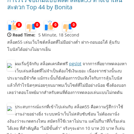
สะดวก Top 44 by Bonita
0
0
0
0
Read Time:
5 Minute, 18 Second
สล็อต55 เล่นเว็บไซต์สล็อตที่ไม่มีอย่างต่ำ ฝาก-ถอนออโต้ ลุ้นรับ
โบนัสได้อย่างไม่ยากเย็น
ผมเริ่มรู้จักกับ สล็อตเครดิตฟรี
pgslot
จากการที่อยากทดลองหา
เว็บเล่นสล็อตที่ไม่จำเป็นต้องใช้เงินเยอะ เนื่องจากช่วงนั้นงบ
ประมาณมีจำกัด แม้กระนั้นก็ยังต้องการบันเทิงใจกับการลุ้นโบนัส
แล้วก็กำไรนิดๆหน่อยๆจนมาพบเว็บไซต์ที่ไม่มีอย่างน้อย ซึ่งต้องบอก
เลยว่าตอบโจทย์มากสำหรับคนที่ต้องการทดลองเล่นแบบไม่กดดัน
ประสบการณ์แรกที่เข้าไปเล่นกับ สล็อต55 คือความรู้สึกว่าใช้
งานง่ายอย่างยิ่ง ระบบหน้าเว็บไม่สลับซับซ้อน ไม่ต้องมานั่ง
งงันงว่าจะกดตรงไหน สมัครก็ใช้เวลาไม่นาน แค่ไม่กี่นาทีก็เริ่มเล่น
ได้เลย ที่สำคัญคือ “ไม่มีขั้นต่ำ” จริงๆจะฝาก 10 บาท 20 บาท ก็เล่น