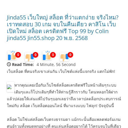
Jinda55 เว็บใหญ่ สล็อต ที่ว่าแตกง่าย จริงไหม?
เราทดสอบ 30 เกม จบในคืนเดียว คาสิโน เว็บ
เปิดใหม่ สล็อต เครดิตฟรี Top 99 by Colin
jinda55 Jin55.shop 20 พ.ย. 2568
0
0
0
0
Read Time:
4 Minute, 56 Second
เว็บสล็อต ที่คนจริงเขาเล่นกัน เว็บไซต์แห่งนี้แจกจริง แตกไม่พัก!
หากคุณเคยเบื่อกับเว็บไซต์สล็อตเครดิตฟรีใบหน้าเดิมๆระบบ
เดิมๆและก็โปรเดิมๆที่ทำให้ท่านรู้สึกราวกับ โดนหลอกให้ฝาก
แล้วปล่อยให้เล่นแพ้ไปวันๆบอกเลยว่าถึงเวลาปลดล็อกประสบการณ์
ใหม่กับ สล็อต เว็บสล็อตออนไลน์ ที่มาแรงแบบ ไฟลุก! ปัจจุบันนี้
สล็อต ไม่ใช่แค่สล็อตเว็บตรงธรรมดา แม้กระนั้นคือแพลตฟอร์มเกม
ศูนย์รวมทั้งหมดทุกอย่างที่ คนเล่นสล็อตอยากได้ ไว้ครบจบในที่เดียว