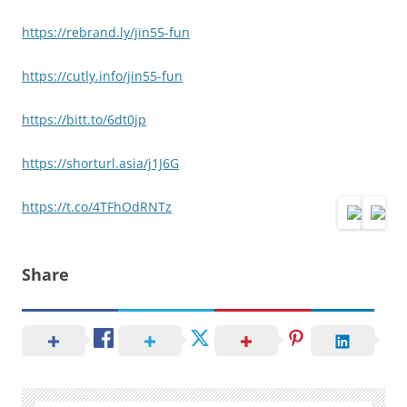
https://rebrand.ly/jin55-fun
https://cutly.info/jin55-fun
https://bitt.to/6dt0jp
https://shorturl.asia/j1J6G
https://t.co/4TFhOdRNTz
Share