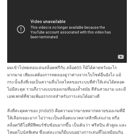
ผมเข้าไปทดสอบเล่นสล็อตฟรีกับ สล็อต55 ก็มิได้คาดหวังอะไร
มากมาย เพียงแค่ต้องการทดลองดูว่าต่างจากเว็บไซต์อื่นยังไง แม้
กระนั้นสิ่งที่เจอเป็นความลื่นไถลไหลของระบบที่ทำให้เล่นได้ตลอด
ไม่มีสะดุด รวมถึงวางแบบของเกมที่มองล้ำสมัย สีสันสวยงาม และมี
เอฟเฟกต์ที่ช่วยเพิ่มอรรถรสสำหรับการเล่นได้อย่างดี
สิ่งที่สะดุดตาของ jinda55 คือความมากมายหลากหลายของเกมที่มี
ให้เลือกเยอะมาก ไม่ว่าจะเป็นสล็อตแนวคลาสสิกที่เล่นง่าย หรือ
สล็อตวิดีโอที่มีฟีพบร์ซับซ้อนมากขึ้น เป็นต้นว่า ฟรีสปิน ตัวคูณ และ
โหมดโบนัสพิเศษ ซึ่งแต่ละเกมก็มีแบบอย่างการเล่นที่ไม่เหมือนกัน