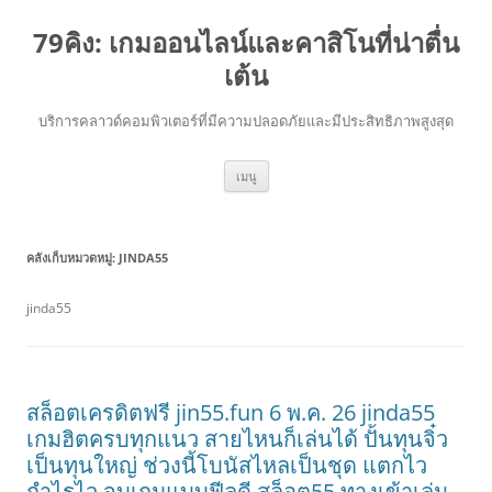
79คิง: เกมออนไลน์และคาสิโนที่น่าตื่น
เต้น
บริการคลาวด์คอมพิวเตอร์ที่มีความปลอดภัยและมีประสิทธิภาพสูงสุด
ข้าม
เมนู
ไป
ยัง
เนื้อหา
คลังเก็บหมวดหมู่:
JINDA55
jinda55
สล็อตเครดิตฟรี jin55.fun 6 พ.ค. 26 jinda55
เกมฮิตครบทุกแนว สายไหนก็เล่นได้ ปั้นทุนจิ๋ว
เป็นทุนใหญ่ ช่วงนี้โบนัสไหลเป็นชุด แตกไว
กำไรไว จบเกมแบบฟีลดี สล็อต55 ทางเข้าเล่น