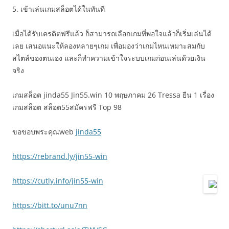
5. เข้าเล่นเกมสล็อตได้ในทันที
เมื่อได้รับเครดิตฟรีแล้ว ก็สามารถเลือกเกมที่พอใจแล้วก็เริ่มเล่นได้
เลย เสนอแนะให้ลองหลายๆเกม เพื่อมองว่าเกมไหนเหมาะสมกับ
สไตล์ของตนเอง และก็ทำความเข้าใจระบบเกมก่อนเล่นด้วยเงิน
จริง
เกมสล็อต jinda55 Jin55.win 10 พฤษภาคม 26 Tressa ยืน 1 เรื่อง
เกมสล็อต สล็อต55สมัครฟรี Top 98
ขอขอบพระคุณweb
jinda55
https://rebrand.ly/jin55-win
https://cutly.info/jin55-win
https://bitt.to/unu7nn