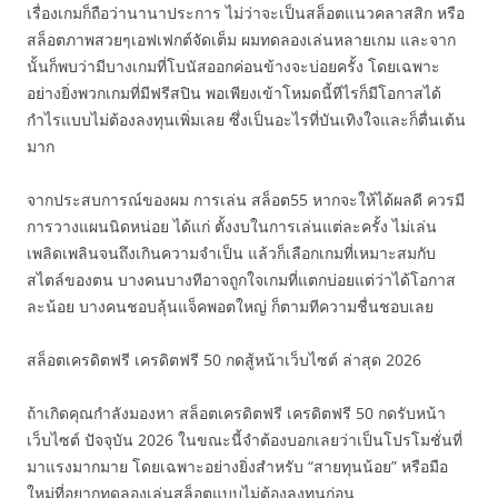
เรื่องเกมก็ถือว่านานาประการ ไม่ว่าจะเป็นสล็อตแนวคลาสสิก หรือ
สล็อตภาพสวยๆเอฟเฟกต์จัดเต็ม ผมทดลองเล่นหลายเกม และจาก
นั้นก็พบว่ามีบางเกมที่โบนัสออกค่อนข้างจะบ่อยครั้ง โดยเฉพาะ
อย่างยิ่งพวกเกมที่มีฟรีสปิน พอเพียงเข้าโหมดนี้ทีไรก็มีโอกาสได้
กำไรแบบไม่ต้องลงทุนเพิ่มเลย ซึ่งเป็นอะไรที่บันเทิงใจและก็ตื่นเต้น
มาก
จากประสบการณ์ของผม การเล่น สล็อต55 หากจะให้ได้ผลดี ควรมี
การวางแผนนิดหน่อย ได้แก่ ตั้งงบในการเล่นแต่ละครั้ง ไม่เล่น
เพลิดเพลินจนถึงเกินความจำเป็น แล้วก็เลือกเกมที่เหมาะสมกับ
สไตล์ของตน บางคนบางทีอาจถูกใจเกมที่แตกบ่อยแต่ว่าได้โอกาส
ละน้อย บางคนชอบลุ้นแจ็คพอตใหญ่ ก็ตามทีความชื่นชอบเลย
สล็อตเครดิตฟรี เครดิตฟรี 50 กดสู้หน้าเว็บไซต์ ล่าสุด 2026
ถ้าเกิดคุณกำลังมองหา สล็อตเครดิตฟรี เครดิตฟรี 50 กดรับหน้า
เว็บไซต์ ปัจจุบัน 2026 ในขณะนี้จำต้องบอกเลยว่าเป็นโปรโมชั่นที่
มาแรงมากมาย โดยเฉพาะอย่างยิ่งสำหรับ “สายทุนน้อย” หรือมือ
ใหม่ที่อยากทดลองเล่นสล็อตแบบไม่ต้องลงทุนก่อน