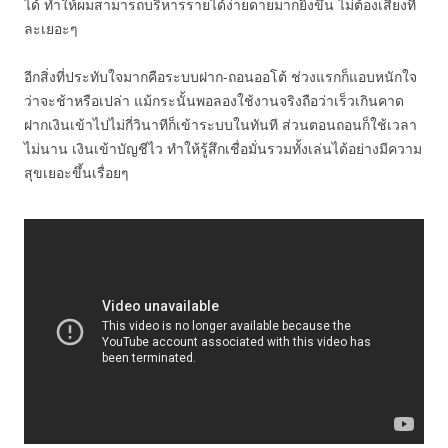
ได้ ทำให้ผมสามารถบริหารรายได้ง่ายดายมากยิ่งขึ้น ไม่ต้องเสี่ยงที
ละเยอะๆ
อีกสิ่งที่ประทับใจมากคือระบบฝาก-ถอนออโต้ ช่วงแรกก็แอบหนักใจ
ว่าจะช้าหรือเปล่า แม้กระนั้นพอลองใช้งานจริงถือว่าเร็วเกินคาด
ฝากเงินเข้าไปไม่กี่วินาทีก็เข้าระบบในทันที ส่วนตอนถอนก็ใช้เวลา
ไม่นาน เงินเข้าบัญชีไว ทำให้รู้สึกเชื่อมั่นรวมทั้งเล่นได้อย่างมีความ
สุขเยอะขึ้นเรื่อยๆ