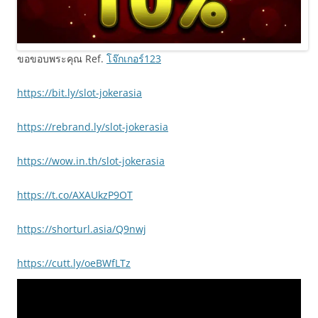
ขอขอบพระคุณ Ref.
โจ๊กเกอร์123
https://bit.ly/slot-jokerasia
https://rebrand.ly/slot-jokerasia
https://wow.in.th/slot-jokerasia
https://t.co/AXAUkzP9OT
https://shorturl.asia/Q9nwj
https://cutt.ly/oeBWfLTz