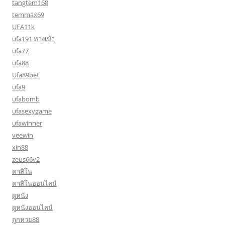
tangtem168
temmax69
UFA11k
ufa191 ทางเข้า
ufa77
ufa88
Ufa89bet
ufa9
ufabomb
ufasexygame
ufawinner
veewin
xin88
zeus66v2
คาสิโน
คาสิโนออนไลน์
ดูหนัง
ดูหนังออนไลน์
ถูกหวย88