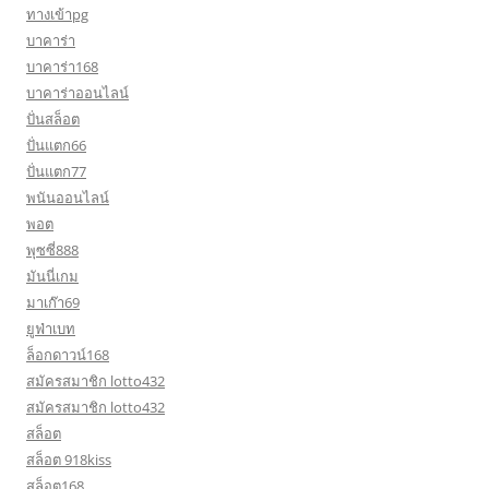
ทางเข้าpg
บาคาร่า
บาคาร่า168
บาคาร่าออนไลน์
ปั่นสล็อต
ปั่นแตก66
ปั่นแตก77
พนันออนไลน์
พอต
พุซซี่888
มันนี่เกม
มาเก๊า69
ยูฟ่าเบท
ล็อกดาวน์168
สมัครสมาชิก lotto432
สมัครสมาชิก lotto432
สล็อต
สล็อต 918kiss
สล็อต168