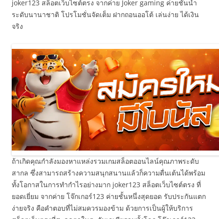
joker123 สล็อตเว็บไซต์ตรง จากค่าย Joker gaming ค่ายชั้นนำ
ระดับนานาชาติ โปรโมชั่นจัดเต็ม ฝากถอนออโต้ เล่นง่าย ได้เงิน
จริง
ถ้าเกิดคุณกำลังมองหาแหล่งรวมเกมสล็อตออนไลน์คุณภาพระดับ
สากล ซึ่งสามารถสร้างความสนุกสนานแล้วก็ความตื่นเต้นได้พร้อม
ทั้งโอกาสในการทำกำไรอย่างมาก joker123 สล็อตเว็บไซต์ตรง ที่
ยอดเยี่ยม จากค่าย โจ๊กเกอร์123 ค่ายชั้นหนึ่งสุดยอด รับประกันแตก
ง่ายจริง คือคำตอบที่ไม่สมควรมองข้าม ด้วยการเป็นผู้ให้บริการ