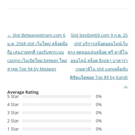
เมนู
←
Slot Betwayvietnam.com 6
Slot bestbet69.com 9 ก.พ. 25
นำทาง
ม.ค. 2568 slot เว็บใหญ่ สล็อตมือ
slot บริการสล็อตออนไลน์เว็บ
เรื่อง
ถือ เล่นง่ายทุกที่ รองรับทุกระบบ
ตรง ทดลองเล่นสล็อต ฟรี คาสิโน
casino เว็บเปิดใหม่ betway ใหม่
ออนไลน์ สล็อต ยิงปลา บาคาร่า
ล่าสุด Top 94 by Meagan
เกมคาสิโน slot แจกเคล็ดลับ
พิชิตแจ็คพอต Top 89 by Kandi
→
Average Rating
5 Star
0%
4 Star
0%
3 Star
0%
2 Star
0%
1 Star
0%