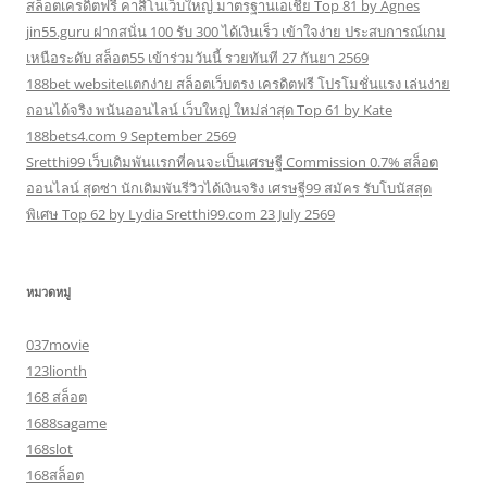
สล็อตเครดิตฟรี คาสิโนเว็บใหญ่ มาตรฐานเอเชีย Top 81 by Agnes
jin55.guru ฝากสนั่น 100 รับ 300 ได้เงินเร็ว เข้าใจง่าย ประสบการณ์เกม
เหนือระดับ สล็อต55 เข้าร่วมวันนี้ รวยทันที 27 กันยา 2569
188bet websiteแตกง่าย สล็อตเว็บตรง เครดิตฟรี โปรโมชั่นแรง เล่นง่าย
ถอนได้จริง พนันออนไลน์ เว็บใหญ่ ใหม่ล่าสุด Top 61 by Kate
188bets4.com 9 September 2569
Sretthi99 เว็บเดิมพันแรกที่คนจะเป็นเศรษฐี Commission 0.7% สล็อต
ออนไลน์ สุดซ่า นักเดิมพันรีวิวได้เงินจริง เศรษฐี99 สมัคร รับโบนัสสุด
พิเศษ Top 62 by Lydia Sretthi99.com 23 July 2569
หมวดหมู่
037movie
123lionth
168 สล็อต
1688sagame
168slot
168สล็อต