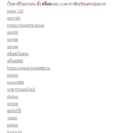
เว็บคาสิโนน่าเล่น ทั้ง
สล็อต
และ
บาคาร่า
ตึงจริงแตกบ่อยมาก
joker 123
slot168
https://jinda55.cloud
slot99
slot66
slot44
สล็อตเว็บตรง
สล็อต888
https://www.jinda888.co
pgslot
pussy888
บาคาร่าออนไลน์
slotxo
slotpg
ดูหนังโป๊
1xbet
pgslot
funny18