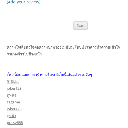
(Add your review)
ค้นหา
สำหรับ:
ความใจเสียหัวใจต่อความบกพร่องไม่มีประโยชน์ เราควรทำความเข้าใจ
รวมทั้งก้าวไปข้างหน้า
เว็บสล็อตและบาคาร่าของโครตดีเว็บนี้เล่นแล้วรวยจัดๆ
918kiss
joker123
ดูหนัง
sagame
joker123
ดูหนัง
pussy888