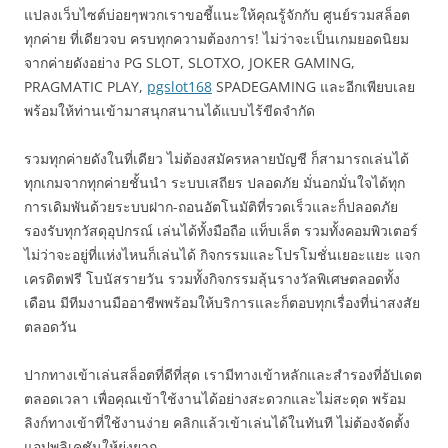
แปลงเว็บไซต์บ่อยๆพวกเราขอชี้แนะให้คุณรู้จักกับ ศูนย์รวมสล็อต
ทุกค่าย ที่เดียวจบ ครบทุกความต้องการ! ไม่ว่าจะเป็นเกมยอดนิยม
จากค่ายดังอย่าง PG SLOT, SLOTXO, JOKER GAMING,
PRAGMATIC PLAY,
pgslot168
SPADEGAMING และอีกเพียบเลย
พร้อมให้ท่านเข้ามาสนุกสนานได้แบบไร้ขีดจำกัด
รวมทุกค่ายดังในที่เดียว ไม่ต้องสมัครหลายบัญชี ก็สามารถเล่นได้
ทุกเกมจากทุกค่ายชั้นนำ ระบบเสถียร ปลอดภัย มั่นอกมั่นใจได้ทุก
การเดิมพันด้วยระบบฝาก-ถอนอัตโนมัติที่รวดเร็วและก็ปลอดภัย
รองรับทุกวัสดุอุปกรณ์ เล่นได้ทั้งมือถือ แท็บเล็ต รวมทั้งคอมพิวเตอร์
ไม่ว่าจะอยู่ที่แห่งไหนก็เล่นได้ กิจกรรมและโปรโมชั่นเยอะแยะ แจก
เครดิตฟรี โบนัสรายวัน รวมทั้งกิจกรรมลุ้นรางวัลพิเศษตลอดทั้ง
เดือน มีทีมงานมืออาชีพพร้อมให้บริการและก็ตอบทุกเรื่องที่น่าสงสัย
ตลอดวัน
ปากทางเข้าเล่นสล็อตที่ดีที่สุด เรามีทางเข้าหลักและสำรองที่อัปเดต
ตลอดเวลา เพื่อคุณเข้าใช้งานได้อย่างสะดวกและไม่สะดุด พร้อม
ลิงก์ทางเข้าที่ใช้งานง่าย คลิกแล้วเข้าเล่นได้ในทันที ไม่ต้องจัดตั้ง
แอปพลิเคชันให้ยุ่งยาก