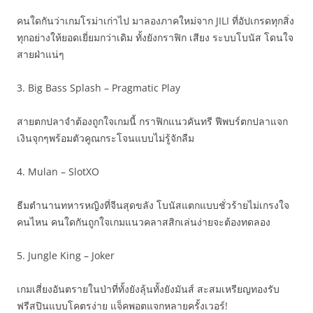
คนใดกันว่าเกมโรม่าเก่าไป มาลองภาคใหม่จาก JILI ที่อัปเกรดทุกสิ่ง
ทุกอย่างให้ยอดเยี่ยมกว่าเดิม ทั้งยังกราฟิก เสียง ระบบโบนัส โดนใจ
สายฝ่าแน่ๆ
3. Big Bass Splash – Pragmatic Play
สายตกปลาจำต้องถูกใจเกมนี้ กราฟิกแนวคันทรี ฟีพบร์ตกปลาแจก
เงินจุกๆพร้อมตัวคูณกระโจนแบบไม่รู้จักลืม
4. Mulan – SlotXO
ธีมตำนานทหารหญิงที่จีนสุดขลัง โบนัสแตกแบบชั่วร้ายไม่เกรงใจ
คนไหน คนใดกันถูกใจเกมแนวคลาสสิกเล่นง่ายจะต้องทดลอง
5. Jungle King – Joker
เกมเสี่ยงอันตรายในป่าที่ทั้งยังลุ้นทั้งยังมันส์ สะสมเหรียญทองรับ
ฟรีสปินแบบโคตรง่าย แจ็คพอตแจกหลายครั้งเวอร์!