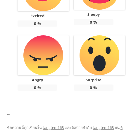
Sleepy
Excited
0
%
0
%
Angry
Surprise
0
%
0
%
…
ข้อความนี้ถูกเขียนใน
tangtem168
และติดป้ายกำกับ
tangtem168
บน
6