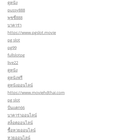
ดูหนัง
pussy888
พุซซี่888
บาคาร่า
https://www.pgslot.movie
pg slot
pg99
fullslotpg
live22
ดูหนัง
ดูหนังฟรี
ดูหนังออนไลน์
https://www.moviehdthai.com
pg slot
ปั่นแตก66
บาคาร่าออนไลน์
สล็อตออนไลน์
ซื้อหวยออนไลน์
หวยออนไลน์