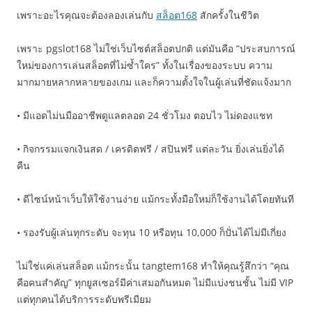
เพราะอะไรคุณจะต้องลองเล่นกับ
สล็อต168
สักครั้งในชีวิต
เพราะ pgslot168 ไม่ใช่เว็บไซต์สล็อตปกติ แต่มันคือ “ประสบการณ์
ใหม่ของการเล่นสล็อตที่ไม่ซ้ำใคร” ทั้งในเรื่องของระบบ ความ
มากมายหลากหลายของเกม และก็ความตั้งใจในผู้เล่นที่ชัดแจ้งมาก
• มีแอดไม่นมืออาชีพดูแลตลอด 24 ชั่วโมง ตอบไว ไม่ดองแชท
• กิจกรรมแจกเงินสด / เครดิตฟรี / สปินฟรี แต่ละวัน ยิ่งเล่นยิ่งได้
คืน
• ดีไซน์หน้าเว็บให้ใช้งานง่าย แม้กระทั้งมือใหม่ก็ใช้งานได้โดยทันที
• รองรับผู้เล่นทุกระดับ จะทุน 10 หรือทุน 10,000 ก็ปั่นได้ไม่มีเกี่ยง
ไม่ใช่แค่เล่นสล็อต แม้กระนั้น tangtem168 ทำให้คุณรู้สึกว่า “คุณ
คือคนสำคัญ” ทุกยูสเซอร์มีค่าเสมอกันหมด ไม่มีแบ่งชนชั้น ไม่มี VIP
แต่ทุกคนได้บริการระดับพรีเมียม