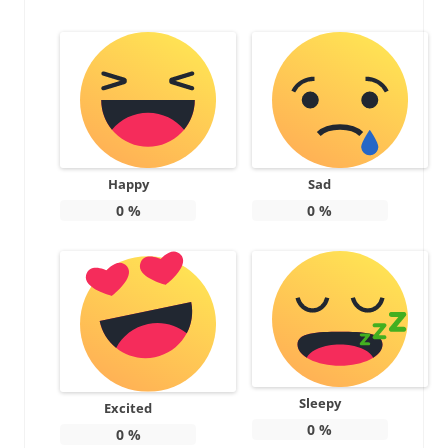
Happy
Sad
0
%
0
%
Sleepy
Excited
0
%
0
%