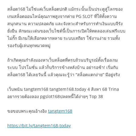
สล็อต168 ไม่ใช่แค่เว็บสล็อตปกติ แม้กระนั้นเป็นประตูสู่โลกของ
เกมสล็อตออนไลน์คุณภาพสูงจากค่าย PG SLOT ที่ให้ทั้งความ
สนุกสนาน ความปลอดภัย และจังหวะสำหรับการทำเงินแบบจีรัง
ยั่งยืน ลักษณะเด่นของเว็บไซต์นี้เป็นการเปิดให้ทดลองเล่นฟรีแบบ
ไม่กั๊ก มีเกมให้เลือกหลากหลาย ระบบเสถียร ใช้งานง่าย รวมทั้ง
รองรับผู้เล่นทุกหมวดหมู่
ถ้าเกิดคุณกำลังมองหาเว็บสล็อตที่ครบถ้วนบริบูรณ์ทั้งเรื่องเกม
ระบบ โปรโมชั่น แล้วก็บริการข้างหลังบ้าน อย่ารอช้า! เริ่มกับ
สล็อต168 ได้เลยวันนี้ แล้วคุณจะรู้ว่า “สล็อตแตกง่าย” มีอยู่จริง
เว็บพนัน tangtem168 tangtem168.today 4 สิงหา 68 Trina
อยากรวยต้องลอง pgslot168ปลดหนี้ได้ง่ายๆ Top 38
ขอขอบพระคุณอ้างอิง
tangtem168
https://bit.ly/tangtem168-today