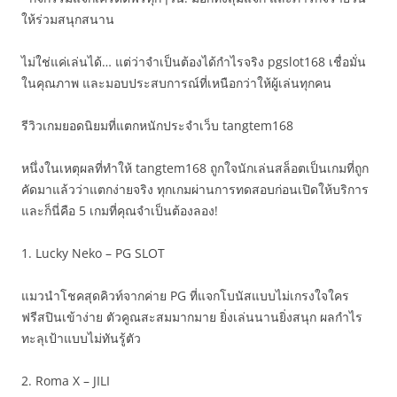
ให้ร่วมสนุกสนาน
ไม่ใช่แค่เล่นได้… แต่ว่าจำเป็นต้องได้กำไรจริง pgslot168 เชื่อมั่น
ในคุณภาพ และมอบประสบการณ์ที่เหนือกว่าให้ผู้เล่นทุกคน
รีวิวเกมยอดนิยมที่แตกหนักประจำเว็บ tangtem168
หนึ่งในเหตุผลที่ทำให้ tangtem168 ถูกใจนักเล่นสล็อตเป็นเกมที่ถูก
คัดมาแล้วว่าแตกง่ายจริง ทุกเกมผ่านการทดสอบก่อนเปิดให้บริการ
และก็นี่คือ 5 เกมที่คุณจำเป็นต้องลอง!
1. Lucky Neko – PG SLOT
แมวนำโชคสุดคิวท์จากค่าย PG ที่แจกโบนัสแบบไม่เกรงใจใคร
ฟรีสปินเข้าง่าย ตัวคูณสะสมมากมาย ยิ่งเล่นนานยิ่งสนุก ผลกำไร
ทะลุเป้าแบบไม่ทันรู้ตัว
2. Roma X – JILI