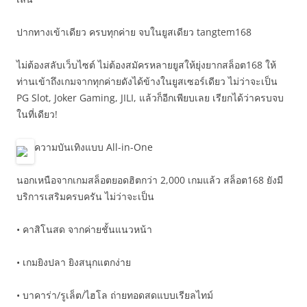
ปากทางเข้าเดียว ครบทุกค่าย จบในยูสเดียว tangtem168
ไม่ต้องสลับเว็บไซต์ ไม่ต้องสมัครหลายยูสให้ยุ่งยากสล็อต168 ให้
ท่านเข้าถึงเกมจากทุกค่ายดังได้ข้างในยูสเซอร์เดียว ไม่ว่าจะเป็น
PG Slot, Joker Gaming, JILI, แล้วก็อีกเพียบเลย เรียกได้ว่าครบจบ
ในที่เดียว!
ความบันเทิงแบบ All-in-One
นอกเหนือจากเกมสล็อตยอดฮิตกว่า 2,000 เกมแล้ว สล็อต168 ยังมี
บริการเสริมครบครัน ไม่ว่าจะเป็น
• คาสิโนสด จากค่ายชั้นแนวหน้า
• เกมยิงปลา ยิงสนุกแตกง่าย
• บาคาร่า/รูเล็ต/ไฮโล ถ่ายทอดสดแบบเรียลไทม์