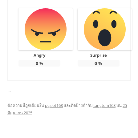
Angry
Surprise
0
%
0
%
…
ข้อความนี้ถูกเขียนใน
pgslot168
และติดป้ายกำกับ
tangtem168
บน
25
มิถุนายน 2025