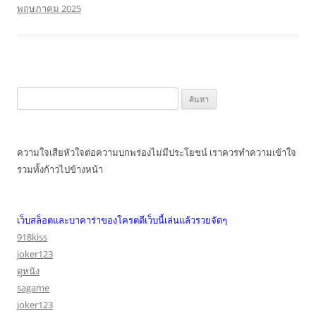
พฤษภาคม 2025
ค้นหา
สำหรับ:
ความใจเสียหัวใจต่อความบกพร่องไม่มีประโยชน์ เราควรทำความเข้าใจ
รวมทั้งก้าวไปข้างหน้า
เว็บสล็อตและบาคาร่าของโครตดีเว็บนี้เล่นแล้วรวยจัดๆ
918kiss
joker123
ดูหนัง
sagame
joker123