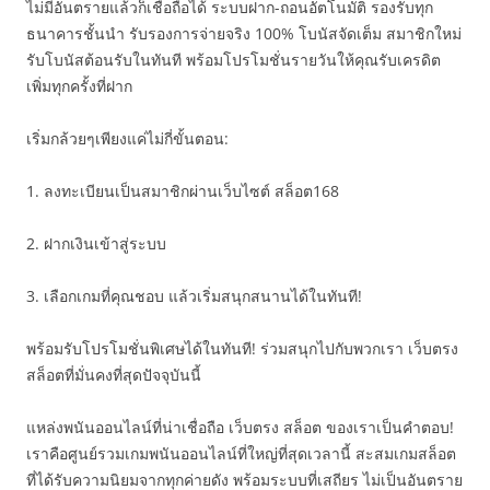
ไม่มีอันตรายแล้วก็เชื่อถือได้ ระบบฝาก-ถอนอัตโนมัติ รองรับทุก
ธนาคารชั้นนำ รับรองการจ่ายจริง 100% โบนัสจัดเต็ม สมาชิกใหม่
รับโบนัสต้อนรับในทันที พร้อมโปรโมชั่นรายวันให้คุณรับเครดิต
เพิ่มทุกครั้งที่ฝาก
เริ่มกล้วยๆเพียงแค่ไม่กี่ขั้นตอน:
1. ลงทะเบียนเป็นสมาชิกผ่านเว็บไซต์ สล็อต168
2. ฝากเงินเข้าสู่ระบบ
3. เลือกเกมที่คุณชอบ แล้วเริ่มสนุกสนานได้ในทันที!
พร้อมรับโปรโมชั่นพิเศษได้ในทันที! ร่วมสนุกไปกับพวกเรา เว็บตรง
สล็อตที่มั่นคงที่สุดปัจจุบันนี้
แหล่งพนันออนไลน์ที่น่าเชื่อถือ เว็บตรง สล็อต ของเราเป็นคำตอบ!
เราคือศูนย์รวมเกมพนันออนไลน์ที่ใหญ่ที่สุดเวลานี้ สะสมเกมสล็อต
ที่ได้รับความนิยมจากทุกค่ายดัง พร้อมระบบที่เสถียร ไม่เป็นอันตราย