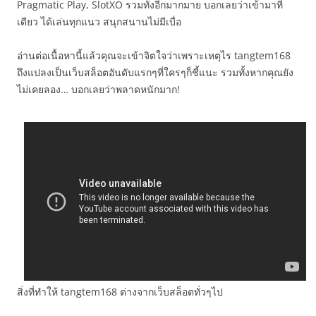
Pragmatic Play, SlotXO รวมทั้งอีกมากมาย บอกเลยว่าเข้ามาที
เดียว ได้เล่นทุกแนว สนุกสนานไม่มีเบื่อ
อ่านต่อเนื้อหานี้แล้วคุณจะเข้าจิตใจว่าเพราะเหตุไร tangtem168
ถึงแปลงเป็นเว็บสล็อตอันดับแรกๆที่ใครๆก็ชี้แนะ รวมทั้งหากคุณยัง
ไม่เคยลอง… บอกเลยว่าพลาดหนักมาก!
สิ่งที่ทำให้ tangtem168 ต่างจากเว็บสล็อตทั่วๆไป