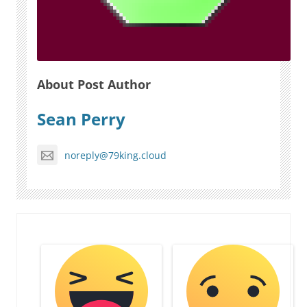
About Post Author
Sean Perry
noreply@79king.cloud