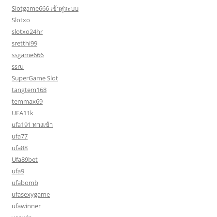
Slotgame666 เข้าสู่ระบบ
Slotxo
slotxo24hr
sretthi99
ssgame666
ssru
SuperGame Slot
tangtem168
temmax69
UFA11k
ufa191 ทางเข้า
ufa77
ufa88
Ufa89bet
ufa9
ufabomb
ufasexygame
ufawinner