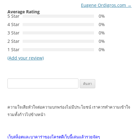
Eugene Ordigros.com
→
Average Rating
5 Star
0%
4 Star
0%
3 Star
0%
2 Star
0%
1 Star
0%
(Add your review)
ค้นหา
สำหรับ:
ความใจเสียหัวใจต่อความบกพร่องไม่มีประโยชน์ เราควรทำความเข้าใจ
รวมทั้งก้าวไปข้างหน้า
เว็บสล็อตและบาคาร่าของโครตดีเว็บนี้เล่นแล้วรวยจัดๆ