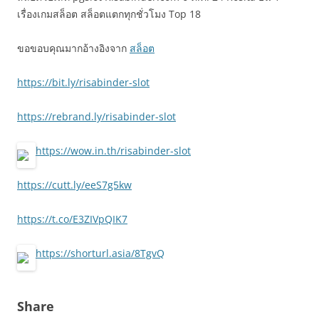
เรื่องเกมสล็อต สล็อตแตกทุกชั่วโมง Top 18
ขอขอบคุณมากอ้างอิงจาก
สล็อต
https://bit.ly/risabinder-slot
https://rebrand.ly/risabinder-slot
https://wow.in.th/risabinder-slot
https://cutt.ly/eeS7g5kw
https://t.co/E3ZIVpQIK7
https://shorturl.asia/8TgvQ
Share