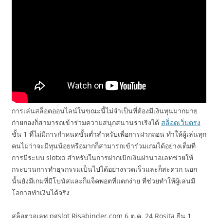
การเล่นสล็อตออนไลน์ในขณะนี้ไม่จำเป็นที่ต้องมีเงินทุนมากมาย
ก่ายกองก็สามารถเข้าร่วมความสนุกสนานร่าเริงได้
สล็อตเว็บตรง
ชั้น 1 ที่ไม่มีการกำหนดขั้นต่ำสำหรับเพื่อการฝากถอน ทำให้ผู้เล่นทุก
คนไม่ว่าจะมีทุนน้อยหรือมากก็สามารถเข้าร่วมเกมได้อย่างเต็มที่
การมีระบบ slotxo สำหรับในการฝากเบิกเงินผ่านวอเลทช่วยให้
กระบวนการทำธุรกรรมเป็นไปได้อย่างรวดเร็วและก็สะดวก นอก
นั้นยังมีเกมที่มีโบนัสและก็แจ็คพอตที่แตกง่าย ที่ช่วยทำให้ผู้เล่นมี
โอกาสทำเงินได้จริง
สล็อตวอเลท pgslot Risabinder.com 6 ต.ค. 24 Rosita ยืน 1