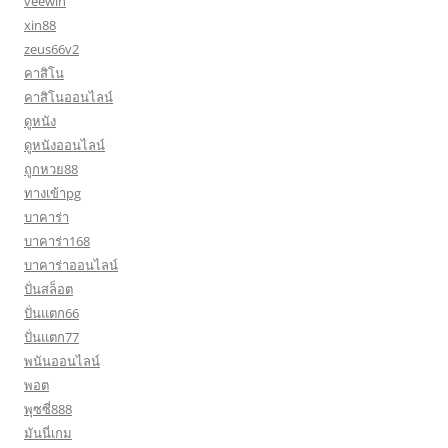
veewin
xin88
zeus66v2
คาสิโน
คาสิโนออนไลน์
ดูหนัง
ดูหนังออนไลน์
ถูกหวย88
ทางเข้าpg
บาคาร่า
บาคาร่า168
บาคาร่าออนไลน์
ปั่นสล็อต
ปั่นแตก66
ปั่นแตก77
พนันออนไลน์
พอต
พุซซี่888
มันนี่เกม