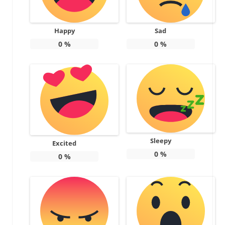
Happy
Sad
0
%
0
%
Sleepy
Excited
0
%
0
%