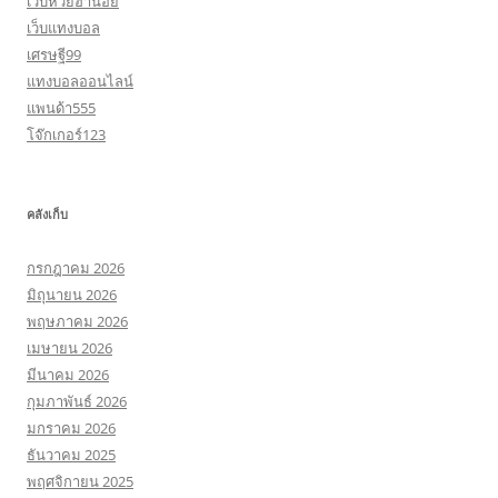
เว็บหวยฮานอย
เว็บแทงบอล
เศรษฐี99
แทงบอลออนไลน์
แพนด้า555
โจ๊กเกอร์123
คลังเก็บ
กรกฎาคม 2026
มิถุนายน 2026
พฤษภาคม 2026
เมษายน 2026
มีนาคม 2026
กุมภาพันธ์ 2026
มกราคม 2026
ธันวาคม 2025
พฤศจิกายน 2025