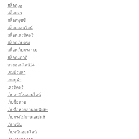
สล็อตpg
สล็อตxo
สล็อตพุซซี่
สล็อตออนไลน์
สล็อตเครดิตฟรี
สล็อตเว็บตรง
สล็อตเว็บตรง 168
สล็อตแตกดี
หวยออนไลน์24
เกมยิงปลา
เกมยูฟ่า
เครดิตฟรี
เว็บคาสิโนออนไลน์
เว็บซื้อหวย
เว็บซื้อหวยฮานอยพิเศษ
เว็บตรงไม่ผ่านเอเย่นต์
เว็บพนัน
เว็บพนันออนไลน์