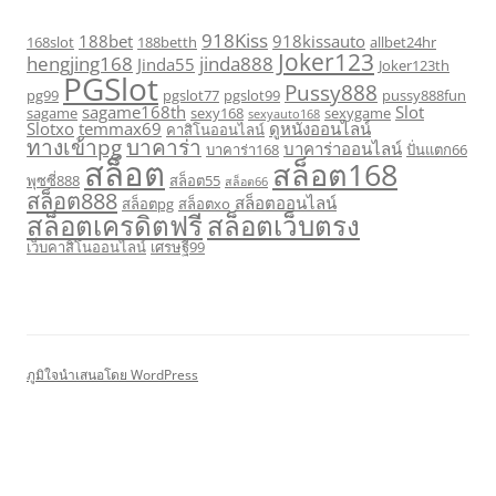
918Kiss
188bet
918kissauto
168slot
188betth
allbet24hr
Joker123
hengjing168
jinda888
Jinda55
Joker123th
PGSlot
Pussy888
pg99
pgslot77
pgslot99
pussy888fun
sagame168th
Slot
sagame
sexy168
sexygame
sexyauto168
Slotxo
temmax69
ดูหนังออนไลน์
คาสิโนออนไลน์
ทางเข้าpg
บาคาร่า
บาคาร่าออนไลน์
บาคาร่า168
ปั่นแตก66
สล็อต
สล็อต168
พุซซี่888
สล็อต55
สล็อต66
สล็อต888
สล็อตออนไลน์
สล็อตpg
สล็อตxo
สล็อตเครดิตฟรี
สล็อตเว็บตรง
เว็บคาสิโนออนไลน์
เศรษฐี99
ภูมิใจนำเสนอโดย WordPress