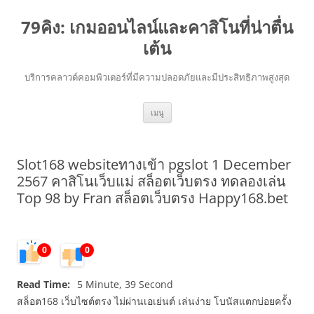
79คิง: เกมออนไลน์และคาสิโนที่น่าตื่น
เต้น
บริการคลาวด์คอมพิวเตอร์ที่มีความปลอดภัยและมีประสิทธิภาพสูงสุด
ข้าม
เมนู
ไป
ยัง
เนื้อหา
Slot168 websiteทางเข้า pgslot 1 December
2567 คาสิโนเว็บแม่ สล็อตเว็บตรง ทดลองเล่น
Top 98 by Fran สล็อตเว็บตรง Happy168.bet
0
0
Read Time:
5 Minute, 39 Second
สล็อต168 เว็บไซต์ตรง ไม่ผ่านเอเย่นต์ เล่นง่าย โบนัสแตกบ่อยครั้ง