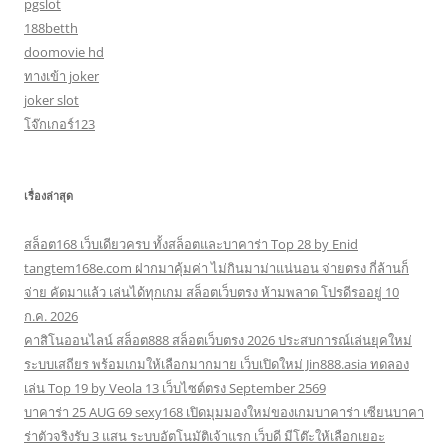
pgslot
188betth
doomovie hd
ทางเข้า joker
joker slot
โจ๊กเกอร์123
เรื่องล่าสุด
สล็อต168 เว็บเดียวครบ ทั้งสล็อตและบาคาร่า Top 28 by Enid
tangtem168e.com ฝากมาคุ้มค่า ไม่กินมาม่าแน่นอน จ่ายตรง กี่ล้านก็
จ่าย คัดมาแล้ว เล่นได้ทุกเกม สล็อตเว็บตรง ห้ามพลาด โปรดีรออยู่ 10
ก.ค. 2026
คาสิโนออนไลน์ สล็อต888 สล็อตเว็บตรง 2026 ประสบการณ์เล่นยุคใหม่
ระบบเสถียร พร้อมเกมให้เลือกมากมาย เว็บเปิดใหม่ Jin888.asia ทดลอง
เล่น Top 19 by Veola 13 เว็บไซต์ตรง September 2569
บาคาร่า 25 AUG 69 sexy168 เปิดมุมมองใหม่ของเกมบาคาร่า เซียนบาคา
ร่าตัวจริงรับ 3 แสน ระบบอัตโนมัติเจ้าแรก เว็บดี มีโต๊ะให้เลือกเยอะ