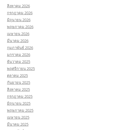
สิงหาคม 2026
กรกฎาคม 2026
มิถุนายน 2026
พฤษภาคม 2026
เมษายน 2026
มีนาคม 2026
กุมภาพันธ์ 2026
มกราคม 2026
ธันวาคม 2025
พฤศจิกายน 2025
ตุลาคม 2025
กันยายน 2025
สิงหาคม 2025
กรกฎาคม 2025
มิถุนายน 2025
พฤษภาคม 2025
เมษายน 2025
มีนาคม 2025