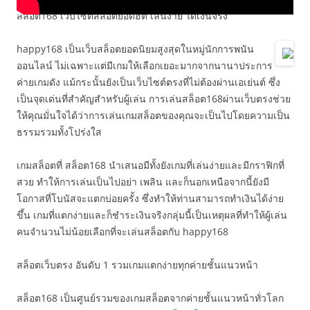
สล็อต168 เว็บไซต์สล็อตยอดฮิต เล่นง่าย ได้เงินจริง
happy168 เป็นเว็บสล็อตยอดนิยมสูงสุดในหมู่นักการพนัน
ออนไลน์ ไม่เฉพาะแต่มีเกมให้เลือกเยอะมากจากนานาประการ
ค่ายเกมดัง แม้กระนั้นยังเป็นเว็บไซต์ตรงที่ไม่ต้องผ่านเอเย่นต์ ซึ่ง
เป็นจุดเด่นที่สำคัญสำหรับผู้เล่น การเล่นสล็อต168ผ่านเว็บตรงช่วย
ให้คุณมั่นใจได้ว่าการเล่นเกมสล็อตของคุณจะเป็นไปโดยความเป็น
ธรรมรวมทั้งโปร่งใส
เกมสล็อตที่ สล็อต168 นำเสนอมีทั้งยังเกมที่เล่นง่ายและมีกราฟิกที่
สวย ทำให้การเล่นเป็นไปอย่า เพลิน และก็นอกเหนือจากนี้ยังมี
โอกาสที่โบนัสจะแตกบ่อยครั้ง ซึ่งทำให้ท่านสามารถทำเงินได้ง่าย
ขึ้น เกมที่แตกง่ายและก็ชำระเงินจริงกลุ่มนี้เป็นเหตุผลที่ทำให้ผู้เล่น
คนจำนวนไม่น้อยเลือกที่จะเล่นสล็อตกับ happy168
สล็อตเว็บตรง อันดับ 1 รวมเกมแตกง่ายทุกค่ายชั้นแนวหน้า
สล็อต168 เป็นศูนย์รวมของเกมสล็อตจากค่ายชั้นแนวหน้าทั่วโลก