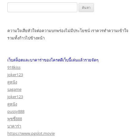
ค้นหา
สำหรับ:
ความใจเสียหัวใจต่อความบกพร่องไม่มีประโยชน์ เราควรทำความเข้าใจ
รวมทั้งก้าวไปข้างหน้า
เว็บสล็อตและบาคาร่าของโครตดีเว็บนี้เล่นแล้วรวยจัดๆ
918kiss
joker123
ดูหนัง
sagame
joker123
ดูหนัง
pussy888
พุซซี่888
บาคาร่า
https://www.pgslot.movie