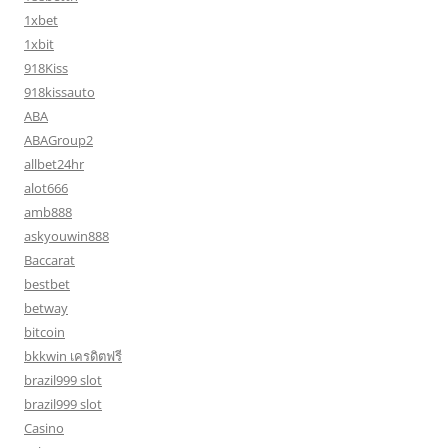
1xbet
1xbit
918Kiss
918kissauto
ABA
ABAGroup2
allbet24hr
alot666
amb888
askyouwin888
Baccarat
bestbet
betway
bitcoin
bkkwin เครดิตฟรี
brazil999 slot
brazil999 slot
Casino