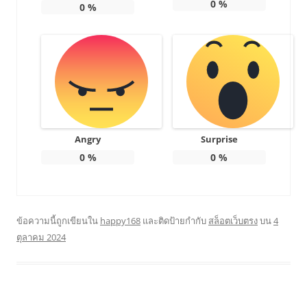
0
%
0
%
Angry
Surprise
0
%
0
%
ข้อความนี้ถูกเขียนใน
happy168
และติดป้ายกำกับ
สล็อตเว็บตรง
บน
4
ตุลาคม 2024