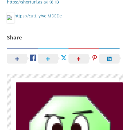
https://shorturl.asia/JK8HB
https://cutt.ly/veIMDEDe
Share