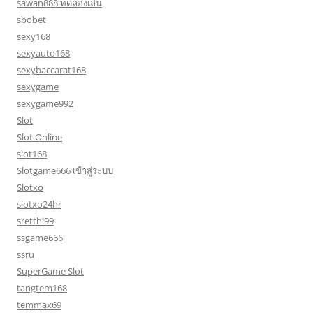
sawan888 ทดลองเล่น
sbobet
sexy168
sexyauto168
sexybaccarat168
sexygame
sexygame992
Slot
Slot Online
slot168
Slotgame666 เข้าสู่ระบบ
Slotxo
slotxo24hr
sretthi99
ssgame666
ssru
SuperGame Slot
tangtem168
temmax69