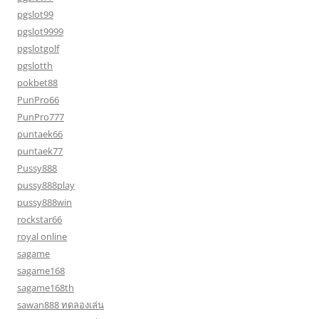
pgslot99
pgslot9999
pgslotgolf
pgslotth
pokbet88
PunPro66
PunPro777
puntaek66
puntaek77
Pussy888
pussy888play
pussy888win
rockstar66
royal online
sagame
sagame168
sagame168th
sawan888 ทดลองเล่น