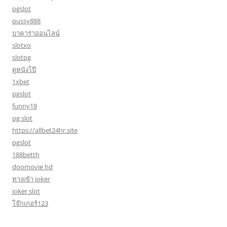
pgslot
pussy888
บาคาร่าออนไลน์
slotxo
slotpg
ดูหนังโป๊
1xbet
pgslot
funny18
pg slot
https://allbet24hr.site
pgslot
188betth
doomovie hd
ทางเข้า joker
joker slot
โจ๊กเกอร์123