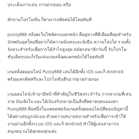
ประเด็นการเล่น การฝากถอน หรือ
ซักถามโปรโมชั่น ก็สามารถติดต่อได้โดยทันที
pussy888 สล็อตเว็บไซต์ตรงแตกหนัก คือลู่ทางที่ดีเยี่ยมที่สุดสำหรับ
นักพนันยุคใหม่ที่อยากได้ความมั่นคงและยั่งยืน ความโล่งใส รวมทั้ง
จังหวะสำหรับเพื่อการได้กำไรสูงสุด สมัครสมาชิกวันนี้ รับโปรโม
ชั่นเด็ดๆและก็เริ่มเล่นเกมสล็อตแตกหนักได้โดยทันที
เกมสล็อตออนไลน์ Pussy888 เล่นได้อีกทั้ง iOS และก็ Android
พร้อมเครดิตฟรีและโปรโมชั่นดีๆมากมายก่ายกอง
เกมออนไลน์เข้ามามีหน้าที่สำคัญในชีวิตประจำวัน การหาเกมที่เล่น
ง่าย บันเทิงใจ และได้เงินจริงกลายเป็นสิ่งที่หลายๆคนมองหา
Pussy888 คือหนึ่งในแพลตฟอร์มเกมสล็อตออนไลน์ที่ตอบปัญหานี้
ได้อย่างสมบูรณ์แบบ ด้วยความสบายสบายสำหรับเพื่อการเข้าใช้
งานผ่านอีกทั้งระบบ iOS และก็ Android ทำให้ผู้เล่นสามารถ
สนุกสนานได้ทุกหนทุกแห่ง