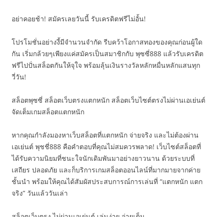
อย่าคอยช้า! สมัครเลยวันนี้ รับเครดิตฟรีไม่อั้น!
โปรโมชั่นอย่างงี้มีจำนวนจำกัด รีบคว้าโอกาสทองของคุณก่อนผู้ใด
กัน เริ่มกล้วยๆเพียงแค่สมัครเป็นสมาชิกกับ พุซซี่888 แล้วรับเครดิต
ฟรีไปปั่นสล็อตกันให้จุใจ พร้อมลุ้นเงินรางวัลหลักหมื่นหลักแสนทุก
วี่วัน!
สล็อตพุซซี่ สล็อตเว็บตรงแตกหนัก สล็อตเว็บไซต์ตรงไม่ผ่านเอเย่นต์
จัดเต็มเกมสล็อตแตกหนัก
หากคุณกำลังมองหาเว็บสล็อตที่แตกหนัก จ่ายจริง และไม่ต้องผ่าน
เอเย่นต์ พุชชี่888 คือคำตอบที่คุณไม่สมควรพลาด! เว็บไซต์สล็อตที่
ได้รับความนิยมที่ชนะใจนักเดิมพันมาอย่างยาวนาน ด้วยระบบที่
เสถียร ปลอดภัย และก็บริการเกมสล็อตออนไลน์ที่มากมายจากค่าย
ชั้นนำ พร้อมให้คุณได้สัมผัสประสบการณ์การเล่นที่ “แตกหนัก แตก
จริง” วันแล้ววันเล่า
สล็อตเว็บตรง ไม่ผ่านเอเย่นต์ เล่นง่าย จ่ายเต็ม