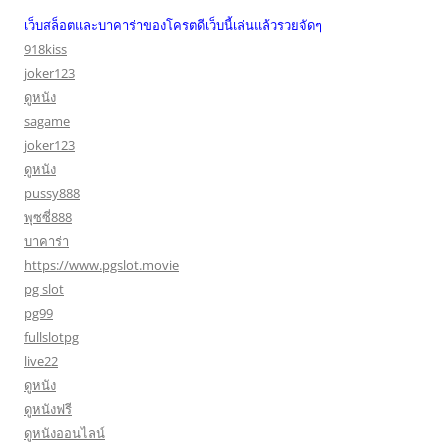
เว็บสล็อตและบาคาร่าของโครตดีเว็บนี้เล่นแล้วรวยจัดๆ
918kiss
joker123
ดูหนัง
sagame
joker123
ดูหนัง
pussy888
พุซซี่888
บาคาร่า
https://www.pgslot.movie
pg slot
pg99
fullslotpg
live22
ดูหนัง
ดูหนังฟรี
ดูหนังออนไลน์