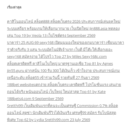
เรื่องล่าสุด
คาสิโนออนไลน์ สล็อต888 สล็อตเว็บตรง 2026 ประสบการณ์เล่นยุคใหม่
ระบบเสถียร พร้อมเกมให้เลือกมากมาย เว็บเปิดใหม่ Jin888.asia ทดลอง
เล่น Top 19 by Veola 13 เว็บไซต์ตรง September 2569
บาคาร่า 25 AUG 69 sexy168 เปิดมุมมองใหม่ของเกมบาคาร่า เซียนบาคา
ร่าตัวจริงรับ 3 แสน ระบบอัตโนมัติเจ้าแรก เว็บดี มีโต๊ะให้เลือกเยอะ
sexy168 สมัครง่าย ได้โปรไว Top 27 by Miles Sexy168c.com
สล็อตเครดิตฟรี คาสิโนเว็บใหญ่ มาตรฐานเอเชีย Top 81 by Agnes
jin55.guru ฝากสนั่น 100 รับ 300 ได้เงินเร็ว เข้าใจง่าย ประสบการณ์เกม
เหนือระดับ สล็อต55 เข้าร่วมวันนี้ รวยทันที 27 กันยา 2569
188bet websiteแตกง่าย สล็อตเว็บตรง เครดิตฟรี โปรโมชั่นแรง เล่นง่าย
ถอนได้จริง พนันออนไลน์ เว็บใหญ่ ใหม่ล่าสุด Top 61 by Kate
188bets4.com 9 September 2569
Sretthi99 เว็บเดิมพันแรกที่คนจะเป็นเศรษฐี Commission 0.7% สล็อต
ออนไลน์ สุดซ่า นักเดิมพันรีวิวได้เงินจริง เศรษฐี99 สมัคร รับโบนัสสุด
พิเศษ Top 62 by Lydia Sretthi99.com 23 July 2569