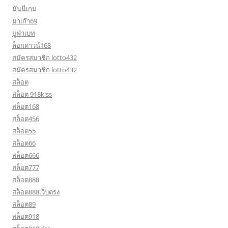
มันนี่เกม
มาเก๊า69
ยูฟ่าเบท
ล็อกดาวน์168
สมัครสมาชิก lotto432
สมัครสมาชิก lotto432
สล็อต
สล็อต 918kiss
สล็อต168
สล็อต456
สล็อต55
สล็อต66
สล็อต666
สล็อต777
สล็อต888
สล็อต888เว็บตรง
สล็อต89
สล็อต918