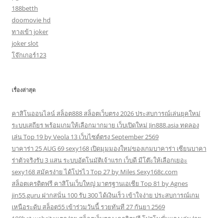
188betth
doomovie hd
ทางเข้า joker
joker slot
โจ๊กเกอร์123
เรื่องล่าสุด
คาสิโนออนไลน์ สล็อต888 สล็อตเว็บตรง 2026 ประสบการณ์เล่นยุคใหม่
ระบบเสถียร พร้อมเกมให้เลือกมากมาย เว็บเปิดใหม่ Jin888.asia ทดลอง
เล่น Top 19 by Veola 13 เว็บไซต์ตรง September 2569
บาคาร่า 25 AUG 69 sexy168 เปิดมุมมองใหม่ของเกมบาคาร่า เซียนบาคา
ร่าตัวจริงรับ 3 แสน ระบบอัตโนมัติเจ้าแรก เว็บดี มีโต๊ะให้เลือกเยอะ
sexy168 สมัครง่าย ได้โปรไว Top 27 by Miles Sexy168c.com
สล็อตเครดิตฟรี คาสิโนเว็บใหญ่ มาตรฐานเอเชีย Top 81 by Agnes
jin55.guru ฝากสนั่น 100 รับ 300 ได้เงินเร็ว เข้าใจง่าย ประสบการณ์เกม
เหนือระดับ สล็อต55 เข้าร่วมวันนี้ รวยทันที 27 กันยา 2569