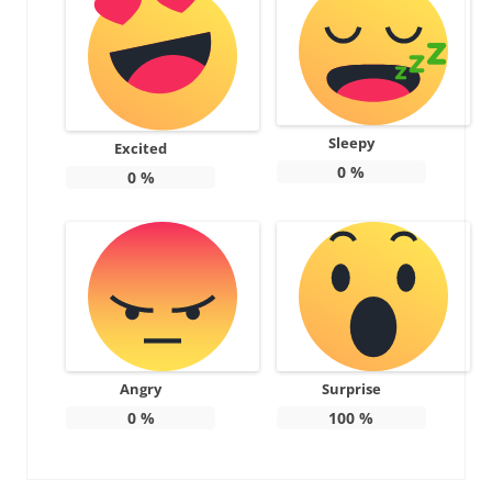
Sleepy
Excited
0
%
0
%
Angry
Surprise
0
%
100
%