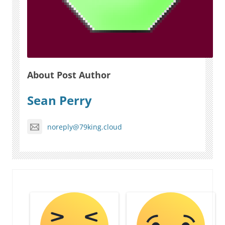
About Post Author
Sean Perry
noreply@79king.cloud