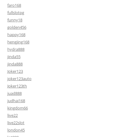
faro168
fullslotpg
funny18
golden456
happy168
hengjing168
hydra888
jinda55
jinda888
Joker123
joker123auto
Joker123th
juad888
judhai168
kingdom66
live22
live22slot
london45