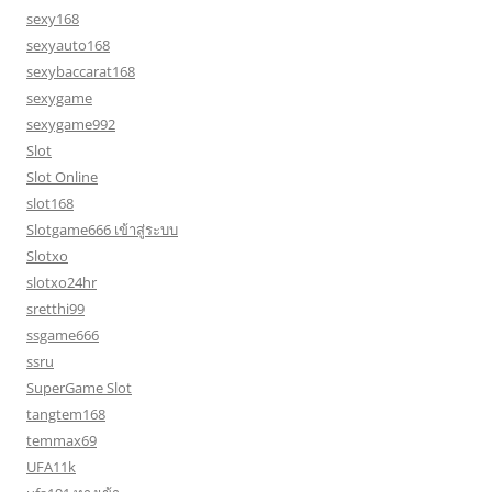
sexy168
sexyauto168
sexybaccarat168
sexygame
sexygame992
Slot
Slot Online
slot168
Slotgame666 เข้าสู่ระบบ
Slotxo
slotxo24hr
sretthi99
ssgame666
ssru
SuperGame Slot
tangtem168
temmax69
UFA11k