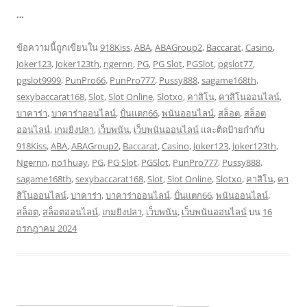
…
ข้อความนี้ถูกเขียนใน
918Kiss
,
ABA
,
ABAGroup2
,
Baccarat
,
Casino
,
Joker123
,
Joker123th
,
ngernn
,
PG
,
PG Slot
,
PGSlot
,
pgslot77
,
pgslot9999
,
PunPro66
,
PunPro777
,
Pussy888
,
sagame168th
,
sexybaccarat168
,
Slot
,
Slot Online
,
Slotxo
,
คาสิโน
,
คาสิโนออนไลน์
,
บาคาร่า
,
บาคาร่าออนไลน์
,
ปั่นแตก66
,
พนันออนไลน์
,
สล็อต
,
สล็อต
ออนไลน์
,
เกมยิงปลา
,
เว็บพนัน
,
เว็บพนันออนไลน์
และติดป้ายกำกับ
918Kiss
,
ABA
,
ABAGroup2
,
Baccarat
,
Casino
,
Joker123
,
Joker123th
,
Ngernn
,
no1huay
,
PG
,
PG Slot
,
PGSlot
,
PunPro777
,
Pussy888
,
sagame168th
,
sexybaccarat168
,
Slot
,
Slot Online
,
Slotxo
,
คาสิโน
,
คา
สิโนออนไลน์
,
บาคาร่า
,
บาคาร่าออนไลน์
,
ปั่นแตก66
,
พนันออนไลน์
,
สล็อต
,
สล็อตออนไลน์
,
เกมยิงปลา
,
เว็บพนัน
,
เว็บพนันออนไลน์
บน
16
กรกฎาคม 2024