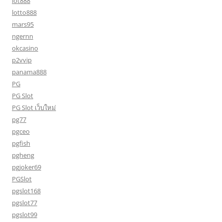
lot888
lotto888
mars95
ngernn
okcasino
p2vvip
panama888
PG
PG Slot
PG Slot เว็บใหม่
pg77
pgceo
pgfish
pgheng
pgjoker69
PGSlot
pgslot168
pgslot77
pgslot99