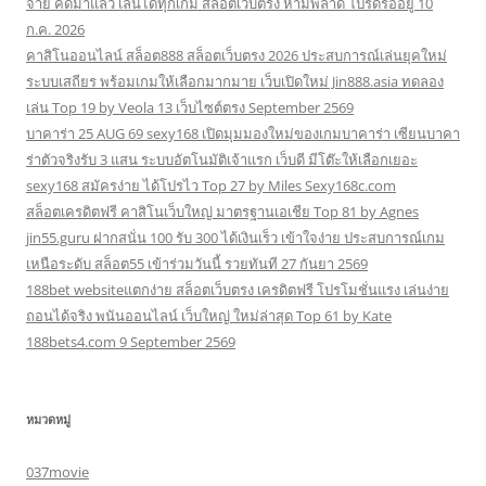
จ่าย คัดมาแล้ว เล่นได้ทุกเกม สล็อตเว็บตรง ห้ามพลาด โปรดีรออยู่ 10
ก.ค. 2026
คาสิโนออนไลน์ สล็อต888 สล็อตเว็บตรง 2026 ประสบการณ์เล่นยุคใหม่
ระบบเสถียร พร้อมเกมให้เลือกมากมาย เว็บเปิดใหม่ Jin888.asia ทดลอง
เล่น Top 19 by Veola 13 เว็บไซต์ตรง September 2569
บาคาร่า 25 AUG 69 sexy168 เปิดมุมมองใหม่ของเกมบาคาร่า เซียนบาคา
ร่าตัวจริงรับ 3 แสน ระบบอัตโนมัติเจ้าแรก เว็บดี มีโต๊ะให้เลือกเยอะ
sexy168 สมัครง่าย ได้โปรไว Top 27 by Miles Sexy168c.com
สล็อตเครดิตฟรี คาสิโนเว็บใหญ่ มาตรฐานเอเชีย Top 81 by Agnes
jin55.guru ฝากสนั่น 100 รับ 300 ได้เงินเร็ว เข้าใจง่าย ประสบการณ์เกม
เหนือระดับ สล็อต55 เข้าร่วมวันนี้ รวยทันที 27 กันยา 2569
188bet websiteแตกง่าย สล็อตเว็บตรง เครดิตฟรี โปรโมชั่นแรง เล่นง่าย
ถอนได้จริง พนันออนไลน์ เว็บใหญ่ ใหม่ล่าสุด Top 61 by Kate
188bets4.com 9 September 2569
หมวดหมู่
037movie