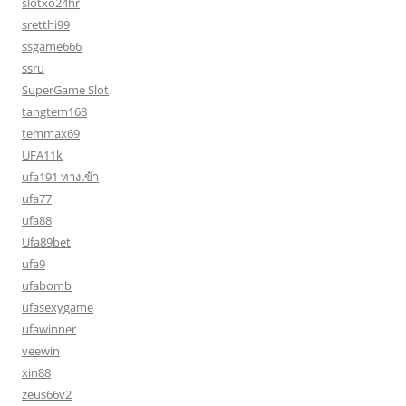
slotxo24hr
sretthi99
ssgame666
ssru
SuperGame Slot
tangtem168
temmax69
UFA11k
ufa191 ทางเข้า
ufa77
ufa88
Ufa89bet
ufa9
ufabomb
ufasexygame
ufawinner
veewin
xin88
zeus66v2