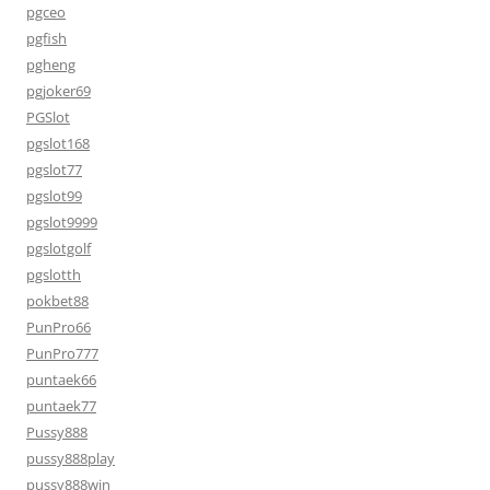
pgceo
pgfish
pgheng
pgjoker69
PGSlot
pgslot168
pgslot77
pgslot99
pgslot9999
pgslotgolf
pgslotth
pokbet88
PunPro66
PunPro777
puntaek66
puntaek77
Pussy888
pussy888play
pussy888win