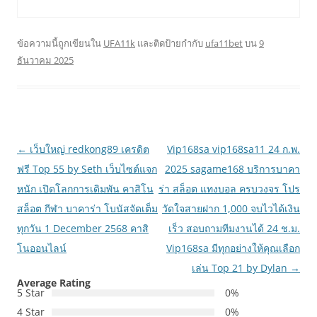
ข้อความนี้ถูกเขียนใน
UFA11k
และติดป้ายกำกับ
ufa11bet
บน
9
ธันวาคม 2025
เมนู
←
เว็บใหญ่ redkong89 เครดิต
Vip168sa vip168sa11 24 ก.พ.
นำทาง
ฟรี Top 55 by Seth เว็บไซต์แจก
2025 sagame168 บริการบาคา
เรื่อง
หนัก เปิดโลกการเดิมพัน คาสิโน
ร่า สล็อต แทงบอล ครบวงจร โปร
สล็อต กีฬา บาคาร่า โบนัสจัดเต็ม
วัดใจสายฝาก 1,000 จบไวได้เงิน
ทุกวัน 1 December 2568 คาสิ
เร็ว สอบถามทีมงานได้ 24 ช.ม.
โนออนไลน์
Vip168sa มีทุกอย่างให้คุณเลือก
เล่น Top 21 by Dylan
→
Average Rating
5 Star
0%
4 Star
0%