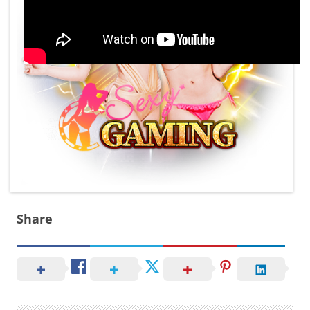
Share