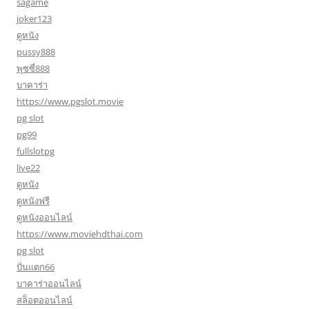
sagame
joker123
ดูหนัง
pussy888
พุซซี่888
บาคาร่า
https://www.pgslot.movie
pg slot
pg99
fullslotpg
live22
ดูหนัง
ดูหนังฟรี
ดูหนังออนไลน์
https://www.moviehdthai.com
pg slot
ปั่นแตก66
บาคาร่าออนไลน์
สล็อตออนไลน์