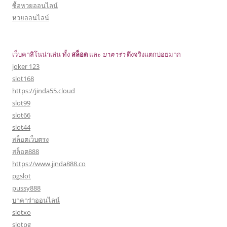
ซื้อหวยออนไลน์
หวยออนไลน์
เว็บคาสิโนน่าเล่น ทั้ง
สล็อต
และ
บาคาร่า
ตึงจริงแตกบ่อยมาก
joker 123
slot168
https://jinda55.cloud
slot99
slot66
slot44
สล็อตเว็บตรง
สล็อต888
https://www.jinda888.co
pgslot
pussy888
บาคาร่าออนไลน์
slotxo
slotpg