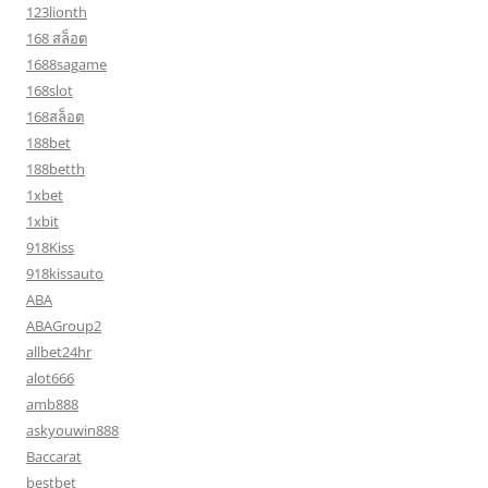
123lionth
168 สล็อต
1688sagame
168slot
168สล็อต
188bet
188betth
1xbet
1xbit
918Kiss
918kissauto
ABA
ABAGroup2
allbet24hr
alot666
amb888
askyouwin888
Baccarat
bestbet