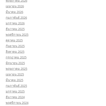
พฤษภาคม 2026
เมษายน 2026
มีนาคม 2026
กุมภาพันธ์ 2026
มกราคม 2026
ธันวาคม 2025
พฤศจิกายน 2025
ตุลาคม 2025
กันยายน 2025
สิงหาคม 2025
กรกฎาคม 2025
มิถุนายน 2025
พฤษภาคม 2025
เมษายน 2025
มีนาคม 2025
กุมภาพันธ์ 2025
มกราคม 2025
ธันวาคม 2024
พฤศจิกายน 2024