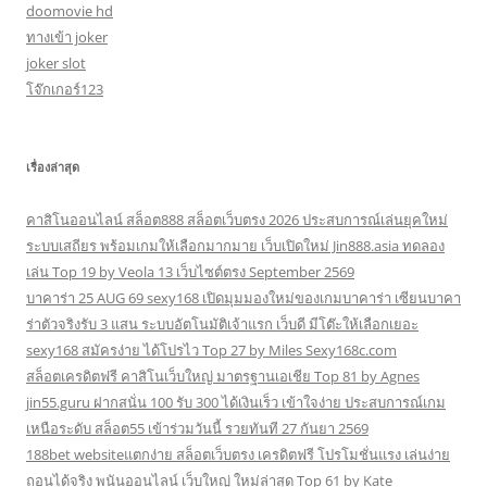
doomovie hd
ทางเข้า joker
joker slot
โจ๊กเกอร์123
เรื่องล่าสุด
คาสิโนออนไลน์ สล็อต888 สล็อตเว็บตรง 2026 ประสบการณ์เล่นยุคใหม่
ระบบเสถียร พร้อมเกมให้เลือกมากมาย เว็บเปิดใหม่ Jin888.asia ทดลอง
เล่น Top 19 by Veola 13 เว็บไซต์ตรง September 2569
บาคาร่า 25 AUG 69 sexy168 เปิดมุมมองใหม่ของเกมบาคาร่า เซียนบาคา
ร่าตัวจริงรับ 3 แสน ระบบอัตโนมัติเจ้าแรก เว็บดี มีโต๊ะให้เลือกเยอะ
sexy168 สมัครง่าย ได้โปรไว Top 27 by Miles Sexy168c.com
สล็อตเครดิตฟรี คาสิโนเว็บใหญ่ มาตรฐานเอเชีย Top 81 by Agnes
jin55.guru ฝากสนั่น 100 รับ 300 ได้เงินเร็ว เข้าใจง่าย ประสบการณ์เกม
เหนือระดับ สล็อต55 เข้าร่วมวันนี้ รวยทันที 27 กันยา 2569
188bet websiteแตกง่าย สล็อตเว็บตรง เครดิตฟรี โปรโมชั่นแรง เล่นง่าย
ถอนได้จริง พนันออนไลน์ เว็บใหญ่ ใหม่ล่าสุด Top 61 by Kate