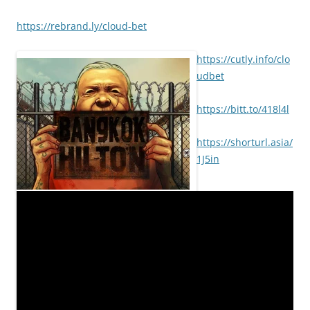
https://rebrand.ly/cloud-bet
https://cutly.info/clo
udbet
https://bitt.to/418l4l
https://shorturl.asia/
1J5in