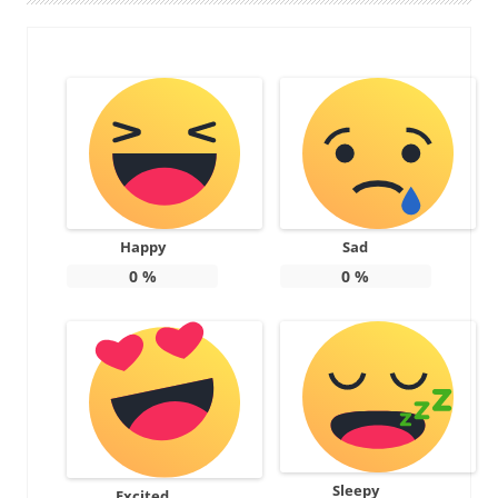
Happy
Sad
0
%
0
%
Sleepy
Excited