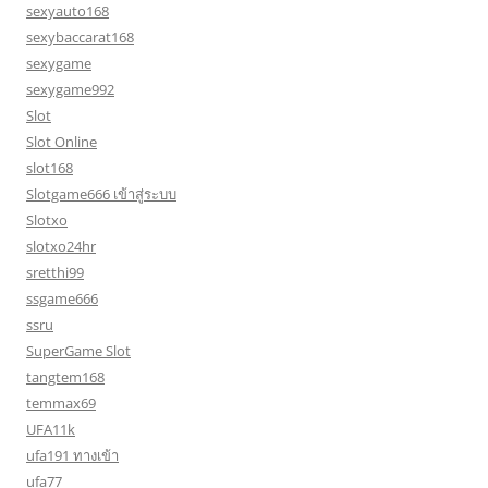
sexyauto168
sexybaccarat168
sexygame
sexygame992
Slot
Slot Online
slot168
Slotgame666 เข้าสู่ระบบ
Slotxo
slotxo24hr
sretthi99
ssgame666
ssru
SuperGame Slot
tangtem168
temmax69
UFA11k
ufa191 ทางเข้า
ufa77