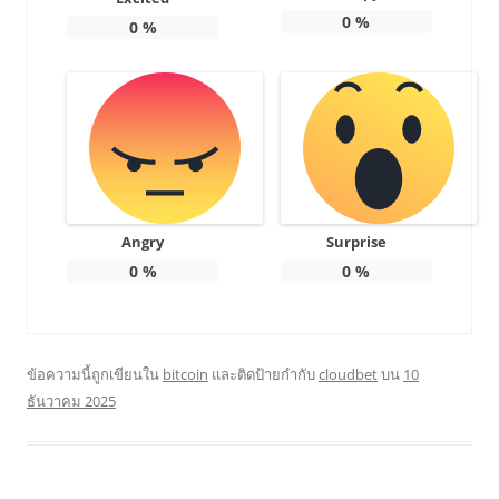
0
%
0
%
Angry
Surprise
0
%
0
%
ข้อความนี้ถูกเขียนใน
bitcoin
และติดป้ายกำกับ
cloudbet
บน
10
ธันวาคม 2025