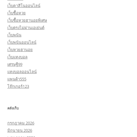
เว็บคาสิโนออนไลน์
เว็บซื้อหวย
เว็บซื้อหวยฮานอยพิเศษ
เว็บตรงไม่ผ่านเอเย่นต์
เว็บพนัน
เว็บพนันออนไลน์
เว็บหวยฮานอย
เว็บแทงบอล
เศรษฐี99
แทงบอลออนไลน์
แพนด้า555
โจ๊กเกอร์123
คลังเก็บ
กรกฎาคม 2026
มิถุนายน 2026