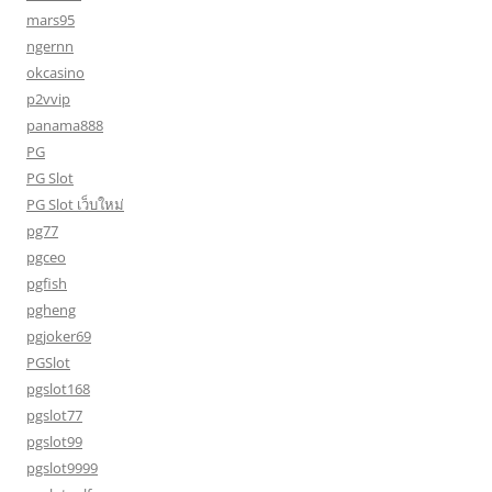
mars95
ngernn
okcasino
p2vvip
panama888
PG
PG Slot
PG Slot เว็บใหม่
pg77
pgceo
pgfish
pgheng
pgjoker69
PGSlot
pgslot168
pgslot77
pgslot99
pgslot9999