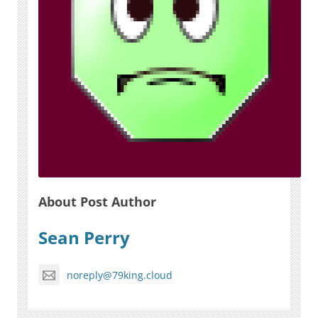
About Post Author
Sean Perry
noreply@79king.cloud