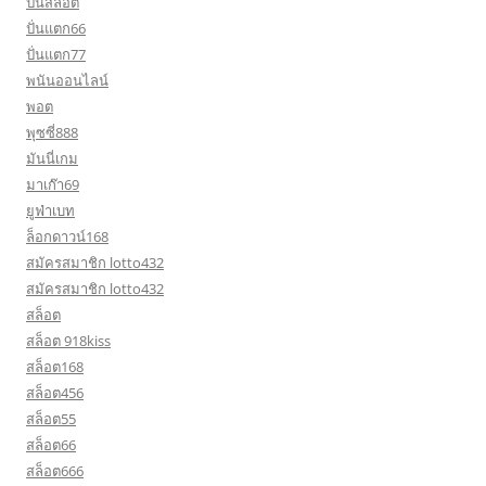
ปั่นสล็อต
ปั่นแตก66
ปั่นแตก77
พนันออนไลน์
พอต
พุซซี่888
มันนี่เกม
มาเก๊า69
ยูฟ่าเบท
ล็อกดาวน์168
สมัครสมาชิก lotto432
สมัครสมาชิก lotto432
สล็อต
สล็อต 918kiss
สล็อต168
สล็อต456
สล็อต55
สล็อต66
สล็อต666