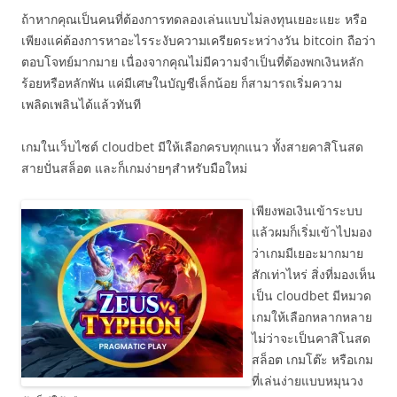
ถ้าหากคุณเป็นคนที่ต้องการทดลองเล่นแบบไม่ลงทุนเยอะแยะ หรือ
เพียงแค่ต้องการหาอะไรระงับความเครียดระหว่างวัน bitcoin ถือว่า
ตอบโจทย์มากมาย เนื่องจากคุณไม่มีความจำเป็นที่ต้องพกเงินหลัก
ร้อยหรือหลักพัน แค่มีเศษในบัญชีเล็กน้อย ก็สามารถเริ่มความ
เพลิดเพลินได้แล้วทันที
เกมในเว็บไซต์ cloudbet มีให้เลือกครบทุกแนว ทั้งสายคาสิโนสด
สายปั่นสล็อต และก็เกมง่ายๆสำหรับมือใหม่
เพียงพอเงินเข้าระบบ
แล้วผมก็เริ่มเข้าไปมอง
ว่าเกมมีเยอะมากมาย
สักเท่าไหร่ สิ่งที่มองเห็น
เป็น cloudbet มีหมวด
เกมให้เลือกหลากหลาย
ไม่ว่าจะเป็นคาสิโนสด
สล็อต เกมโต๊ะ หรือเกม
ที่เล่นง่ายแบบหมุนวง