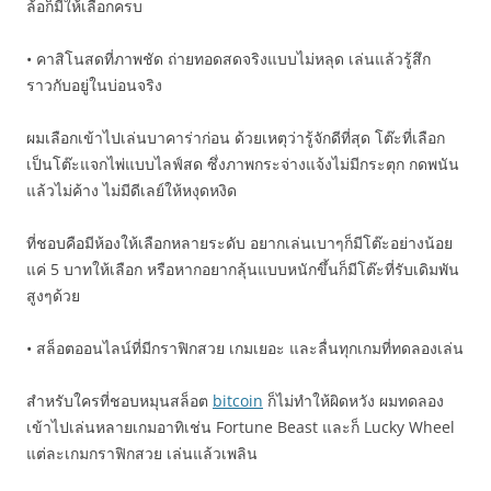
ล้อก็มีให้เลือกครบ
• คาสิโนสดที่ภาพชัด ถ่ายทอดสดจริงแบบไม่หลุด เล่นแล้วรู้สึก
ราวกับอยู่ในบ่อนจริง
ผมเลือกเข้าไปเล่นบาคาร่าก่อน ด้วยเหตุว่ารู้จักดีที่สุด โต๊ะที่เลือก
เป็นโต๊ะแจกไพ่แบบไลฟ์สด ซึ่งภาพกระจ่างแจ้งไม่มีกระตุก กดพนัน
แล้วไม่ค้าง ไม่มีดีเลย์ให้หงุดหงิด
ที่ชอบคือมีห้องให้เลือกหลายระดับ อยากเล่นเบาๆก็มีโต๊ะอย่างน้อย
แค่ 5 บาทให้เลือก หรือหากอยากลุ้นแบบหนักขึ้นก็มีโต๊ะที่รับเดิมพัน
สูงๆด้วย
• สล็อตออนไลน์ที่มีกราฟิกสวย เกมเยอะ และลื่นทุกเกมที่ทดลองเล่น
สำหรับใครที่ชอบหมุนสล็อต
bitcoin
ก็ไม่ทำให้ผิดหวัง ผมทดลอง
เข้าไปเล่นหลายเกมอาทิเช่น Fortune Beast และก็ Lucky Wheel
แต่ละเกมกราฟิกสวย เล่นแล้วเพลิน