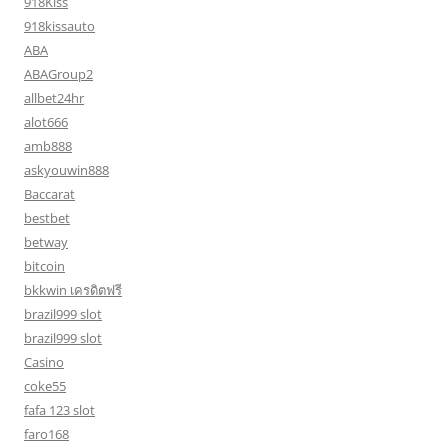
918Kiss
918kissauto
ABA
ABAGroup2
allbet24hr
alot666
amb888
askyouwin888
Baccarat
bestbet
betway
bitcoin
bkkwin เครดิตฟรี
brazil999 slot
brazil999 slot
Casino
coke55
fafa 123 slot
faro168