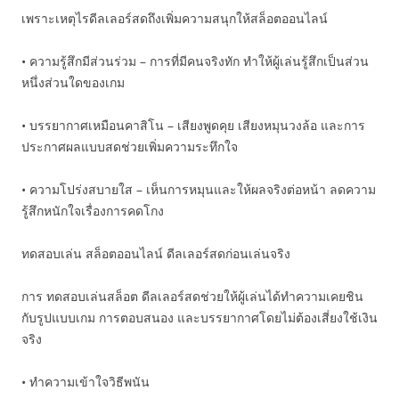
เพราะเหตุไรดีลเลอร์สดถึงเพิ่มความสนุกให้สล็อตออนไลน์
• ความรู้สึกมีส่วนร่วม – การที่มีคนจริงทัก ทำให้ผู้เล่นรู้สึกเป็นส่วน
หนึ่งส่วนใดของเกม
• บรรยากาศเหมือนคาสิโน – เสียงพูดคุย เสียงหมุนวงล้อ และการ
ประกาศผลแบบสดช่วยเพิ่มความระทึกใจ
• ความโปร่งสบายใส – เห็นการหมุนและให้ผลจริงต่อหน้า ลดความ
รู้สึกหนักใจเรื่องการคดโกง
ทดสอบเล่น สล็อตออนไลน์ ดีลเลอร์สดก่อนเล่นจริง
การ ทดสอบเล่นสล็อต ดีลเลอร์สดช่วยให้ผู้เล่นได้ทำความเคยชิน
กับรูปแบบเกม การตอบสนอง และบรรยากาศโดยไม่ต้องเสี่ยงใช้เงิน
จริง
• ทำความเข้าใจวิธีพนัน