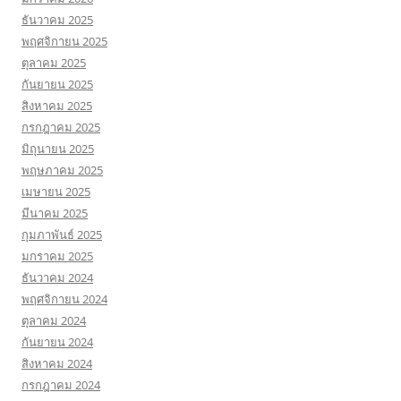
ธันวาคม 2025
พฤศจิกายน 2025
ตุลาคม 2025
กันยายน 2025
สิงหาคม 2025
กรกฎาคม 2025
มิถุนายน 2025
พฤษภาคม 2025
เมษายน 2025
มีนาคม 2025
กุมภาพันธ์ 2025
มกราคม 2025
ธันวาคม 2024
พฤศจิกายน 2024
ตุลาคม 2024
กันยายน 2024
สิงหาคม 2024
กรกฎาคม 2024