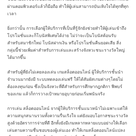
ผ่านคอมพิวเตอร์แล้วก็มือถือ ทำให้ผู้เล่นสามารถบันเทิงใจได้ทุกที่ทุก
เวลา
ยิ่งกว่านั้น การเลือกผู้ให้บริการที่เป็นที่รู้จักยังช่วยทำให้ผู้เล่นเข้าถึง
โปรโมชั่นและก็โบนัสพิเศษได้ง่าย ไม่ว่าจะเป็นโบนัสต้อนรับ
สำหรับสมาชิกใหม่ โบนัสฝากเงิน หรือโปรโมชั่นคืนยอดเสีย สิ่ง
กลุ่มนี้ช่วยเพิ่มค่าสำหรับการเล่นและสร้างจังหวะชนะรางวัลใหญ่
ได้มากขึ้น
สำหรับผู้ที่ยังไม่เคยลองเล่น เกมสล็อตออนไลน์ ผู้ให้บริการชั้นนำ
จำนวนมากยังมี ระบบทดลองเล่นฟรี ให้ได้สัมผัสเกมต่างๆโดยไม่
ต้องลงทุนก่อน ซึ่งเป็นจังหวะที่ดีสำหรับการศึกษากฎกติกา ฟีพบร์
ของเกม แล้วก็การวางเป้าหมายอุบายก่อนเริ่มพนันจริง
การเล่น สล็อตออนไลน์ จากผู้ให้บริการชั้นแนวหน้าไม่เฉพาะแต่ให้
ความสนุกสนานรวมทั้งความรื่นเริงใจ แต่ยังมอบโอกาสชนะรางวัล
สูงด้วยอัตราการจ่ายที่ดี อีกทั้งยังมีเกมหลากหลายแบบอย่างให้เลือก
เล่นตามความชื่นชอบของผู้เล่นเอง ทำให้เกมสล็อตออนไลน์แปลง