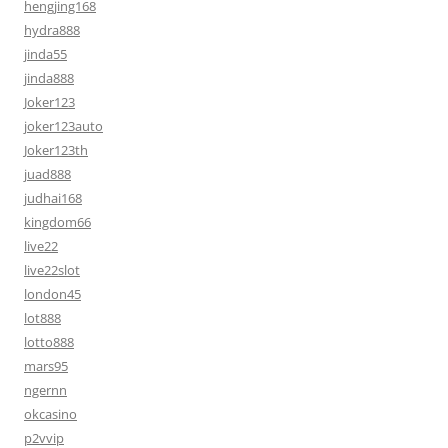
hengjing168
hydra888
jinda55
jinda888
Joker123
joker123auto
Joker123th
juad888
judhai168
kingdom66
live22
live22slot
london45
lot888
lotto888
mars95
ngernn
okcasino
p2vvip