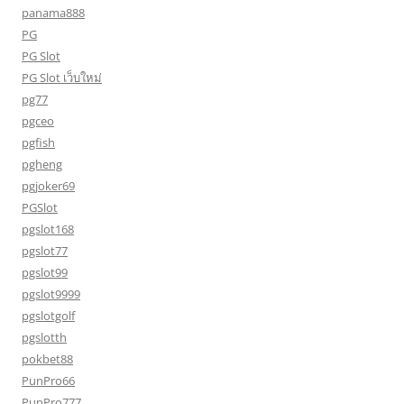
panama888
PG
PG Slot
PG Slot เว็บใหม่
pg77
pgceo
pgfish
pgheng
pgjoker69
PGSlot
pgslot168
pgslot77
pgslot99
pgslot9999
pgslotgolf
pgslotth
pokbet88
PunPro66
PunPro777