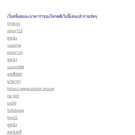
เว็บสล็อตและบาคาร่าของโครตดีเว็บนี้เล่นแล้วรวยจัดๆ
918kiss
joker123
ดูหนัง
sagame
joker123
ดูหนัง
pussy888
พุซซี่888
บาคาร่า
https://www.pgslot.movie
pg slot
pg99
fullslotpg
live22
ดูหนัง
ดูหนังฟรี