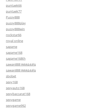
puntaek66
puntaek77
Pussy888
pussy888play
pussy888win
rockstar66
royal online
sagame
sagame168
sagame168th
sawan888 ทดลองเล่น
sawan888 ทดลองเล่น
sbobet
sexy168
sexyauto168
sexybaccarat168
sexygame
sexygame992