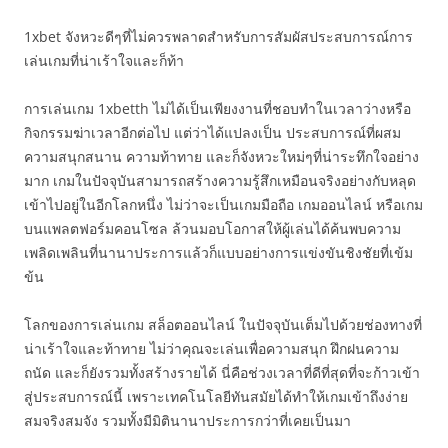
1xbet จังหวะดีๆที่ไม่ควรพลาดสำหรับการสัมผัสประสบการณ์การ
เล่นเกมที่น่าเร้าใจและก็ท้า
การเล่นเกม 1xbetth ไม่ได้เป็นเพียงงานที่ชอบทำในเวลาว่างหรือ
กิจกรรมฆ่าเวลาอีกต่อไป แต่ว่าได้แปลงเป็น ประสบการณ์ที่ผสม
ความสนุกสนาน ความท้าทาย และก็จังหวะใหม่ๆที่น่าระทึกใจอย่าง
มาก เกมในปัจจุบันสามารถสร้างความรู้สึกเหมือนจริงอย่างกับหลุด
เข้าไปอยู่ในอีกโลกหนึ่ง ไม่ว่าจะเป็นเกมมือถือ เกมออนไลน์ หรือเกม
บนแพลตฟอร์มคอนโซล ล้วนมอบโอกาสให้ผู้เล่นได้ค้นพบความ
เพลิดเพลินที่นานาประการแล้วก็แบบอย่างการแข่งขันชิงชัยที่เข้ม
ข้น
โลกของการเล่นเกม สล็อตออนไลน์ ในปัจจุบันเต็มไปด้วยช่องทางที่
น่าเร้าใจและท้าทาย ไม่ว่าคุณจะเล่นเพื่อความสนุก ฝึกฝนความ
ถนัด และก็ยังรวมทั้งสร้างรายได้ นี่คือช่วงเวลาที่ดีที่สุดที่จะก้าวเข้า
สู่ประสบการณ์นี้ เพราะเทคโนโลยีทันสมัยได้ทำให้เกมเข้าถึงง่าย
สมจริงสมจัง รวมทั้งมีมิตินานาประการกว่าที่เคยเป็นมา