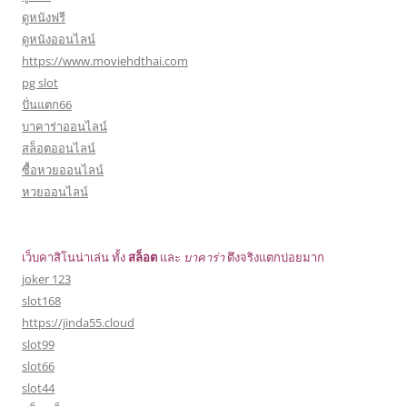
ดูหนังฟรี
ดูหนังออนไลน์
https://www.moviehdthai.com
pg slot
ปั่นแตก66
บาคาร่าออนไลน์
สล็อตออนไลน์
ซื้อหวยออนไลน์
หวยออนไลน์
เว็บคาสิโนน่าเล่น ทั้ง
สล็อต
และ
บาคาร่า
ตึงจริงแตกบ่อยมาก
joker 123
slot168
https://jinda55.cloud
slot99
slot66
slot44