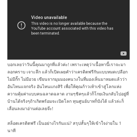
บอกเลยว่าวันนี้คุณมาถูกที่แล้วค่ะ! เพราะเหตุว่าเนื้อหานี้เราจะมา
ลอกคราบ เจาะลึก แล้วก็เปิดเผยคำว่าเครดิตฟรีกันแบบหมดเปลือก
ไม่มีกั๊ก ไม่มีอวย เขียนจากมุมมองคนวงในที่มองเห็นมาหมดแล้วว่า
อันไหนแจกจริง อันไหนแกงสิริ เพื่อให้คุณก้าวเท้าเข้าสู่โลกแห่ง
ความคุ้มค่าแบบคนฉลาดฉลาด งามๆชิคๆแล้วก็โกยเงินกลับไปอยู่ที่
บ้านได้จริงๆถ้าเกิดพร้อมจะเปิดโลก ทุนศูนย์บาทก็ปังได้ แล้วล่ะก็
เลื่อนลงมาอ่านต่อเลยจ๊ะ!
สล็อตเครดิตฟรี เป็นอย่างไรกันแน่? สรุปสั้นๆให้เข้าใจง่ายใน 1
นาที