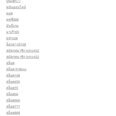
ปั่นแตก77
พนันออนไลน์
พอต
พุซซี่888
มันนี่เกม
มาเก๊า69
ยูฟ่าเบท
ล็อกดาวน์168
สมัครสมาชิก lotto432
สมัครสมาชิก lotto432
สล็อต
สล็อต 918kiss
สล็อต168
สล็อต456
สล็อต55
สล็อต66
สล็อต666
สล็อต777
สล็อต888