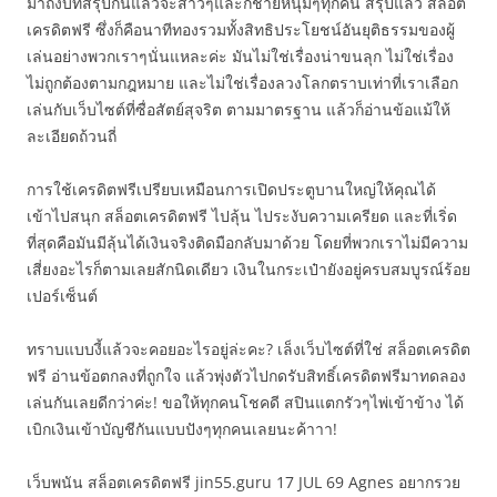
มาถึงบทสรุปกันแล้วจ้ะสาวๆและก็ชายหนุ่มๆทุกคน สรุปแล้ว สล็อต
เครดิตฟรี ซึ่งก็คือนาทีทองรวมทั้งสิทธิประโยชน์อันยุติธรรมของผู้
เล่นอย่างพวกเราๆนั่นแหละค่ะ มันไม่ใช่เรื่องน่าขนลุก ไม่ใช่เรื่อง
ไม่ถูกต้องตามกฎหมาย และไม่ใช่เรื่องลวงโลกตราบเท่าที่เราเลือก
เล่นกับเว็บไซต์ที่ซื่อสัตย์สุจริต ตามมาตรฐาน แล้วก็อ่านข้อแม้ให้
ละเอียดถ้วนถี่
การใช้เครดิตฟรีเปรียบเหมือนการเปิดประตูบานใหญ่ให้คุณได้
เข้าไปสนุก สล็อตเครดิตฟรี ไปลุ้น ไประงับความเครียด และที่เริ่ด
ที่สุดคือมันมีลุ้นได้เงินจริงติดมือกลับมาด้วย โดยที่พวกเราไม่มีความ
เสี่ยงอะไรก็ตามเลยสักนิดเดียว เงินในกระเป๋ายังอยู่ครบสมบูรณ์ร้อย
เปอร์เซ็นต์
ทราบแบบงี้แล้วจะคอยอะไรอยู่ล่ะคะ? เล็งเว็บไซต์ที่ใช่ สล็อตเครดิต
ฟรี อ่านข้อตกลงที่ถูกใจ แล้วพุ่งตัวไปกดรับสิทธิ์เครดิตฟรีมาทดลอง
เล่นกันเลยดีกว่าค่ะ! ขอให้ทุกคนโชคดี สปินแตกรัวๆไพ่เข้าข้าง ได้
เบิกเงินเข้าบัญชีกันแบบปังๆทุกคนเลยนะค้าาา!
เว็บพนัน สล็อตเครดิตฟรี jin55.guru 17 JUL 69 Agnes อยากรวย