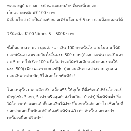
ทดลองดูตัวอย่างการคำนวณแบบสับๆที่ตรงนี้เลยค่ะ:
เว็บแจกเครดิตฟรี 100 บาท
มีเงื่อนไขว่าจำเป็นต้องทำยอดเทิร์นโอเวอร์ 5 เท่า ก่อนถึงจะถอนได้
วิธีคิดคือ: $100 \times 5 = 500$ บาท
ซึ่งก็หมายความว่า คุณต้องเอาเงิน 100 บาทนั้นไปเล่นในเกม ให้มี
ยอดพนันสะสมรวมกันทั้งสิ้นครบ 500 บาท (ตัวอย่างเช่น กดสปินตา
ละ 5 บาท ไปเรื่อย100 ครั้ง ไม่ว่าจะได้หรือเสียขอนับยอดรวมให้
ครบ 500) เพียงพอครบเกณฑ์ปุ๊บ ปุ่มถอนเงินจะสว่างวาบ คุณกด
ถอนเงินสดฝากบัญชีได้เลยโดยทันทีจ้ะ!
โดยเหตุนั้น เวลาเลือกรับ สล็อต55 ให้ดูเว็บที่ตั้งข้อแม้เทิร์นโอเวอร์
ต่ำๆ(เช่น 3 เท่า, 5 เท่า หรือสุดกำลังไมเกิน 10 เท่า) ยิ่งเทิร์นต่ำ ยิ่ง
ได้โอกาสทำแตกแล้วก็ถอนเงินได้ง่ายขึ้นเท่านั้นจ้ะ อย่าไปเชื่อเว็บที่
บอกว่าแจกเป็นพันแต่จำต้องทำเทิร์น 40 เท่า อันนั้นบอกเลยว่า
เหน็ดเหนื่อยฟรีแน่ๆ!