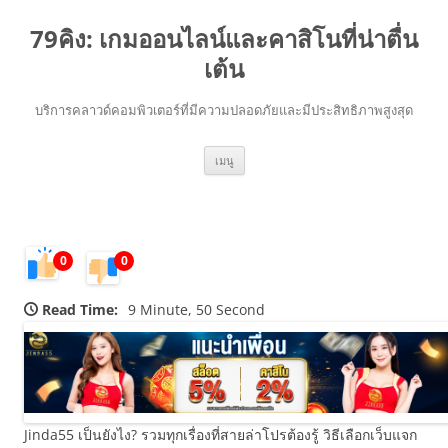
79คิง: เกมออนไลน์และคาสิโนที่น่าตื่น
เต้น
บริการคลาวด์คอมพิวเตอร์ที่มีความปลอดภัยและมีประสิทธิภาพสูงสุด
ข้าม
เมนู
ไป
ยัง
เนื้อหา
0
0
Read Time:
9 Minute, 50 Second
Jinda55 เป็นยังไง? รวมทุกเรื่องที่สายล่าโปรต้องรู้ วิธีเลือกเว็บแจก