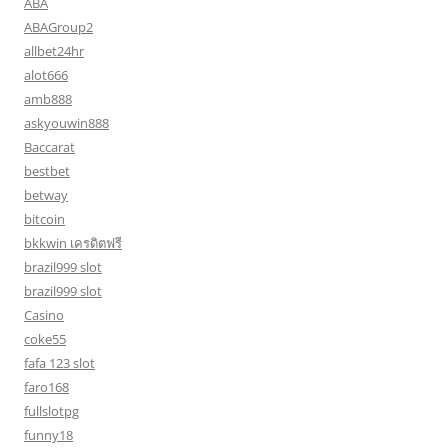
ABA
ABAGroup2
allbet24hr
alot666
amb888
askyouwin888
Baccarat
bestbet
betway
bitcoin
bkkwin เครดิตฟรี
brazil999 slot
brazil999 slot
Casino
coke55
fafa 123 slot
faro168
fullslotpg
funny18