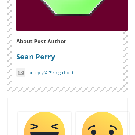
About Post Author
Sean Perry
noreply@79king.cloud