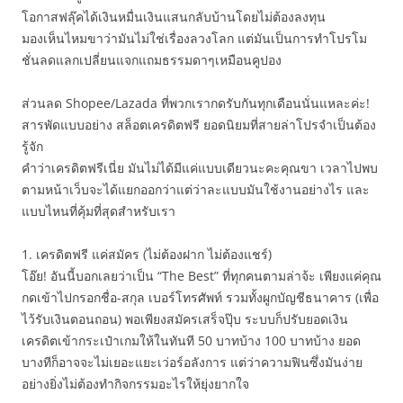
โอกาสฟลุ๊คได้เงินหมื่นเงินแสนกลับบ้านโดยไม่ต้องลงทุน
มองเห็นไหมขาว่ามันไม่ใช่เรื่องลวงโลก แต่มันเป็นการทำโปรโม
ชั่นลดแลกเปลี่ยนแจกแถมธรรมดาๆเหมือนคูปอง
ส่วนลด Shopee/Lazada ที่พวกเรากดรับกันทุกเดือนนั่นแหละค่ะ!
สารพัดแบบอย่าง สล็อตเครดิตฟรี ยอดนิยมที่สายล่าโปรจำเป็นต้อง
รู้จัก
คำว่าเครดิตฟรีเนี่ย มันไม่ได้มีแค่แบบเดียวนะคะคุณขา เวลาไปพบ
ตามหน้าเว็บจะได้แยกออกว่าแต่ว่าละแบบมันใช้งานอย่างไร และ
แบบไหนที่คุ้มที่สุดสำหรับเรา
1. เครดิตฟรี แค่สมัคร (ไม่ต้องฝาก ไม่ต้องแชร์)
โอ๊ย! อันนี้บอกเลยว่าเป็น “The Best” ที่ทุกคนตามล่าจ้ะ เพียงแค่คุณ
กดเข้าไปกรอกชื่อ-สกุล เบอร์โทรศัพท์ รวมทั้งผูกบัญชีธนาคาร (เพื่อ
ไว้รับเงินตอนถอน) พอเพียงสมัครเสร็จปุ๊บ ระบบก็ปรับยอดเงิน
เครดิตเข้ากระเป๋าเกมให้ในทันที 50 บาทบ้าง 100 บาทบ้าง ยอด
บางทีก็อาจจะไม่เยอะแยะเว่อร์อลังการ แต่ว่าความฟินซึ่งมันง่าย
อย่างยิ่งไม่ต้องทำกิจกรรมอะไรให้ยุ่งยากใจ