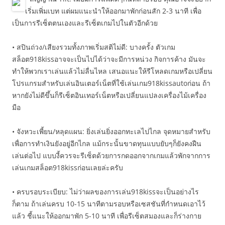
เริ่มเพิ่มเบท แต่ผมแนะนำให้ออกมาพักก่อนสัก 2-3 นาที เพื่อ
เป็นการรีเซ็ตตนเองและรีเซ็ตเกมไปในตัวอีกด้วย
• สปินถ่วง/เสียงรวมทั้งภาพเริ่มสติไม่ดี: บางครั้ง ตัวเกม
สล็อต918kissอาจจะเป็นไปได้ว่าจะมีการหน่วง กิจการค้าง มันจะ
ทำให้พวกเราเล่นแล้วไม่ลื่นไหล เสนอแนะให้รีโหลดเกมหรือเปลี่ยน
โปรแกรมสำหรับเล่นอินเตอร์เน็ตที่ใช้เล่นเกม918kissautoก่อน ถ้า
หากยังไม่ดีขึ้นก็รีเซ็ตอินเทอร์เน็ตหรือเปลี่ยนแปลงเครื่องไม้เครื่อง
มือ
• จังหวะเพี้ยน/หลุดแผน: ยิ่งเล่นยิ่งออกทะเลไปไกล จุดหมายสำหรับ
เพื่อการทำเงินยังอยู่อีกไกล แม้กระนั้นขาดทุนแบบยับๆก็ยังคงฝืน
เล่นต่อไป แบบงี้ควรจะรีเซ็ตด้วยการกดออกจากเกมแล้วพักจากการ
เล่นเกมสล็อต918kissก่อนเลยล่ะครับ
• ครบรอบระเบียบ: ไม่ว่าผลของการเล่น918kissจะเป็นอย่างไร
ก็ตาม ถ้าเล่นครบ 10-15 นาทีตามรอบหรือเซสชันที่กำหนดเอาไว้
แล้ว ชี้แนะให้ออกมาพัก 5-10 นาที เพื่อรีเซ็ตสมองและก็ร่างกาย