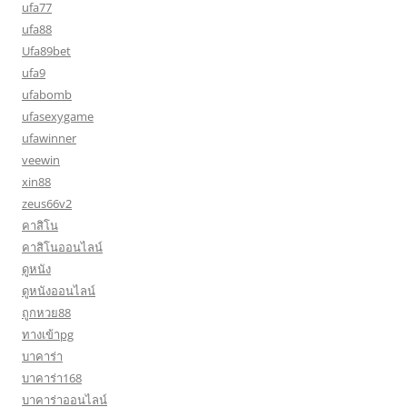
ufa77
ufa88
Ufa89bet
ufa9
ufabomb
ufasexygame
ufawinner
veewin
xin88
zeus66v2
คาสิโน
คาสิโนออนไลน์
ดูหนัง
ดูหนังออนไลน์
ถูกหวย88
ทางเข้าpg
บาคาร่า
บาคาร่า168
บาคาร่าออนไลน์