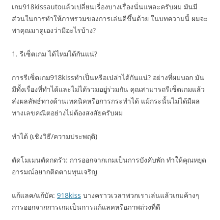
เกม918kissautoแล้วเปลี่ยนเรื่องบางเรื่องนั่นแหละครับผม มันมี
ส่วนในการทำให้ภาพรวมของการเล่นดีขึ้นด้วย ในบทความนี้ ผมจะ
พาคุณมาดูเองว่ามีอะไรบ้าง?
1. รีเซ็ตเกม ได้ไหมได้กันแน่?
การรีเซ็ตเกม918kissทำเป็นหรือเปล่าได้กันแน่? อย่างที่ผมบอก มัน
มีทั้งเรื่องที่ทำได้และไม่ได้รวมอยู่ร่วมกัน คุณสามารถรีเซ็ตเกมแล้ว
ส่งผลลัพธ์ทางด้านเทคนิคหรือการกระทำได้ แม้กระนั้นไม่ได้มีผล
ทางเลขคณิตอย่างไม่ต้องสงสัยครับผม
ทำได้ (เชิงวิธี/ความประพฤติ)
ตัดโมเมนตัดกดรัว: การออกจากเกมเป็นการบังคับพัก ทำให้คุณหยุด
อารมณ์อยากติดตามทุนเจริญ
แก้แลค/แก้บัค:
918kiss
บางคราวเวลาพวกเราเล่นแล้วเกมค้างๆ
การออกจากการเกมเป็นการแก้แลคหรือภาพถ่วงที่ดี