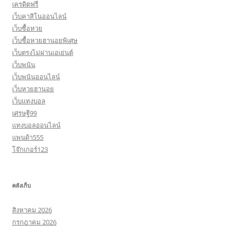
เครดิตฟรี
เว็บคาสิโนออนไลน์
เว็บซื้อหวย
เว็บซื้อหวยฮานอยพิเศษ
เว็บตรงไม่ผ่านเอเย่นต์
เว็บพนัน
เว็บพนันออนไลน์
เว็บหวยฮานอย
เว็บแทงบอล
เศรษฐี99
แทงบอลออนไลน์
แพนด้า555
โจ๊กเกอร์123
คลังเก็บ
สิงหาคม 2026
กรกฎาคม 2026