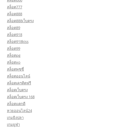
สล็อต666
สล็อต777
สล็อต888
สล็อต888เว็บตรง
สล็อต89
สล็อต918
สล็อต918kiss
สล็อต99
สล็อตpg
สล็อตxo
สล็อตพุซซี่
สล็อตออนไลน์
สล็อตเครดิตฟรี
สล็อตเว็บตรง
สล็อตเว็บตรง 168
สล็อตแตกดี
หวยออนไลน์24
เกมยิงปลา
เกมยูฟ่า