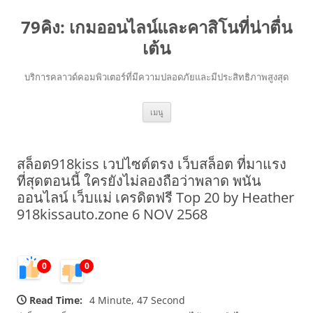
79คิง: เกมออนไลน์และคาสิโนที่น่าตื่น
เต้น
บริการคลาวด์คอมพิวเตอร์ที่มีความปลอดภัยและมีประสิทธิภาพสูงสุด
ข้าม
เมนู
ไป
ยัง
เนื้อหา
สล็อต918kiss เวปไซต์ตรง เว็บสล็อต ที่มาแรง
ที่สุดตอนนี้ ใครยังไม่ลองถือว่าพลาด พนัน
ออนไลน์ เว็บแม่ เครดิตฟรี Top 20 by Heather
918kissauto.zone 6 NOV 2568
0
0
Read Time:
4 Minute, 47 Second