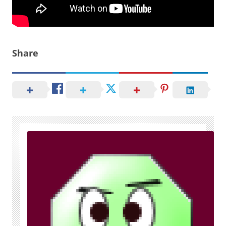
Share