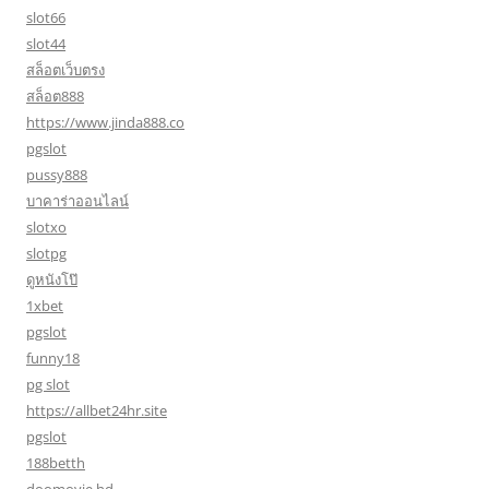
slot66
slot44
สล็อตเว็บตรง
สล็อต888
https://www.jinda888.co
pgslot
pussy888
บาคาร่าออนไลน์
slotxo
slotpg
ดูหนังโป๊
1xbet
pgslot
funny18
pg slot
https://allbet24hr.site
pgslot
188betth