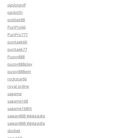
pgslotgolf
pgslotth
pokbet88
PunPro66
PunPro777
puntaek66
puntaek77
Pussy888
pussy888play
pussy888win
rockstar66
royal online
sagame
sagame168
sagame168th
sawan888 ทดลองเล่น
sawan888 ทดลองเล่น
sbobet