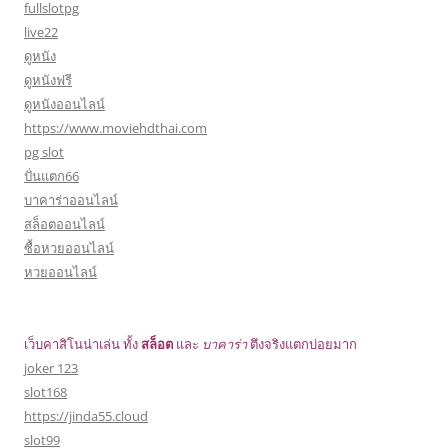
fullslotpg
live22
ดูหนัง
ดูหนังฟรี
ดูหนังออนไลน์
https://www.moviehdthai.com
pg slot
ปั่นแตก66
บาคาร่าออนไลน์
สล็อตออนไลน์
ซื้อหวยออนไลน์
หวยออนไลน์
เว็บคาสิโนน่าเล่น ทั้ง
สล็อต
และ
บาคาร่า
ตึงจริงแตกบ่อยมาก
joker 123
slot168
https://jinda55.cloud
slot99