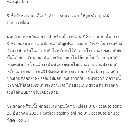
ของคุณก่อน
รีเซ็ตจังหวะเกมสล็อต918kiss ระหว่างเล่นให้ถูก ช่วยคุณได้
มากกว่าที่คิด
ผมกล้าค้ำประกันเลยว่า สำหรับเพื่อการเล่น918kissauto นั้น การ
รีเซ็ตเกมระหว่างเล่นมีส่วนสำคัญเป็นอย่างมากสำหรับในการสร้าง
จังหวะสำหรับในการทำกำไรหรือทำให้คำตอบโดยรวมของเราดียิ่ง
ขึ้นได้ อย่างที่ผมบอก มันบางทีก็อาจจะไม่ได้ช่วยในเรื่องของสถิติ
ทางคณิตฯอะไร แม้กระนั้นมันจะส่งผลโดยรวมต่อความประพฤติ
หรือแนวทางการเล่น918kissautoของเราเยอะขึ้นเรื่อยๆ แถมกับ
บางเกมสล็อต918kissก็ยังมีผลอย่างยิ่งอีกด้วย ผมหวังว่า บทความนี้
จะช่วยให้คุณรีเซ็ตเกมระหว่างเล่นได้อย่างแม่นยำจนสามารถทำ
เงินได้แบบยาวๆไปเลยจ้ะครับ
ปั่นสล็อตฟรีวันนี้! ทดลองเล่นก่อนใคร 918kiss 918kissauto.zone
20 ธันวาคม 2025 Heather casino online 918kissauto มาแรง
ที่สุด Top 34