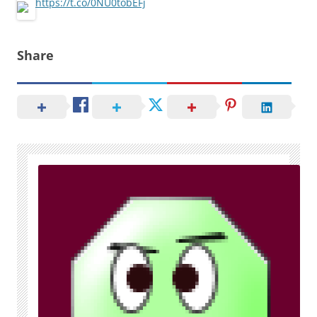
https://t.co/0NU0tobEFj
Share