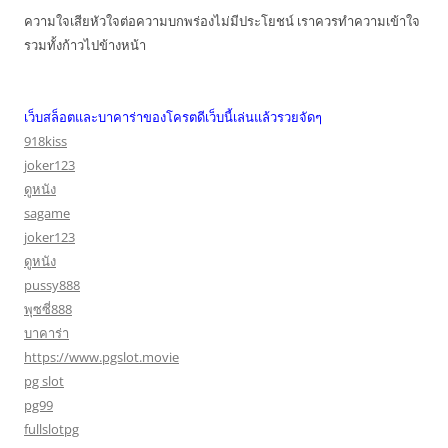
ความใจเสียหัวใจต่อความบกพร่องไม่มีประโยชน์ เราควรทำความเข้าใจ
รวมทั้งก้าวไปข้างหน้า
เว็บสล็อตและบาคาร่าของโครตดีเว็บนี้เล่นแล้วรวยจัดๆ
918kiss
joker123
ดูหนัง
sagame
joker123
ดูหนัง
pussy888
พุซซี่888
บาคาร่า
https://www.pgslot.movie
pg slot
pg99
fullslotpg