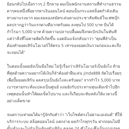
ย้อนกลับไปเมื่อราวๆ 2 ปีกลาย ผมเป็นพนักงานสถานที่ทำงานธรรม
ดาๆคนหนึ่งที่อยากหาเงินออนไลน์ ตอนนั้นกระแสสล็อตกำลังเดิน
ทางมาแรงมาก ผมเลยลองสมัครเล่นตามประชาสัมพันธ์ในเฟซบุ๊ก
ผลปรากฏว่าวันแรกดวงดีมากครับผม ลงทุนไป 500 บาท ปั่นได้
กำไรมา 5,000 บาท ด้วยความปลาบปลื้มผมจึงกดเบิกเงินในทันที
แต่ว่าสิ่งที่ไม่คาดคิดก็เกิดขึ้น แอดมินแจ้งกลับมาว่า “คุณพี่จำเป็น
ต้องทำยอดเทิร์นโอเวอร์ให้ครบ 5 เท่าของยอดเงินรวมก่อนนะคะถึง
จะถอนได้”
ในตอนนั้นผมยังเป็นมือใหม่ ไม่รู้เรื่องว่าเทิร์นโอเวอร์เป็นยังไง ท้าย
ที่สุดด้วยความอยากได้เงินก็จำต้องฝ่าฝืนเล่น jinda888 ถัดไปเรื่อยๆ
เพื่อปั๊มยอดเทิร์น ผลสรุปเป็นยังไงล่ะครับผม? จากกำไร 5,000 บาท
เบาๆหายกระทั่งแปลงเป็นศูนย์ แถมยังรับประทานทุนเดิมเข้าไปอีก
เหตุตอนนั้นทำให้ผมเข็ดไปนาน และก็เกือบจะหันหลังให้แวดวงนี้
อย่างเด็ดขาด
จนตราบเท่าผมได้มารู้จักกับคำว่า “เว็บไซต์ตรงไม่ผ่านเอเย่นต์” ที่ให้
บริการระบบ สล็อตออนไลน์ แตกง่าย ผลกำไรทุกๆวัน ฝากถอนไม่มี
ขั้นต่ำและไม่จำเป็นต้องทำเทิร์น ตลอด 24 ชั่วโมง ซึ่งเป็นการปลด