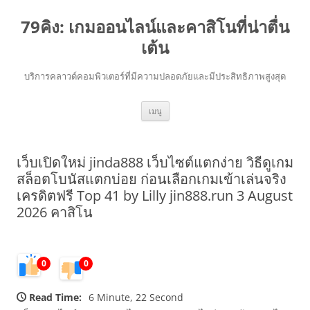
79คิง: เกมออนไลน์และคาสิโนที่น่าตื่น
เต้น
บริการคลาวด์คอมพิวเตอร์ที่มีความปลอดภัยและมีประสิทธิภาพสูงสุด
ข้าม
เมนู
ไป
ยัง
เนื้อหา
เว็บเปิดใหม่ jinda888 เว็บไซต์แตกง่าย วิธีดูเกม
สล็อตโบนัสแตกบ่อย ก่อนเลือกเกมเข้าเล่นจริง
เครดิตฟรี Top 41 by Lilly jin888.run 3 August
2026 คาสิโน
0
0
Read Time:
6 Minute, 22 Second