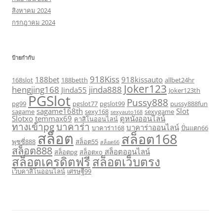
สิงหาคม 2024
กรกฎาคม 2024
ป้ายกำกับ
918Kiss
188bet
918kissauto
168slot
188betth
allbet24hr
Joker123
hengjing168
jinda888
Jinda55
Joker123th
PGSlot
Pussy888
pg99
pgslot77
pgslot99
pussy888fun
sagame168th
Slot
sagame
sexy168
sexygame
sexyauto168
Slotxo
temmax69
ดูหนังออนไลน์
คาสิโนออนไลน์
ทางเข้าpg
บาคาร่า
บาคาร่าออนไลน์
บาคาร่า168
ปั่นแตก66
สล็อต
สล็อต168
พุซซี่888
สล็อต55
สล็อต66
สล็อต888
สล็อตออนไลน์
สล็อตpg
สล็อตxo
สล็อตเครดิตฟรี
สล็อตเว็บตรง
เว็บคาสิโนออนไลน์
เศรษฐี99