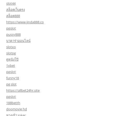
slot44
สล็อตเว็บตรง
สล็อต888
https://www.jinda888.co
pgslot
pussy888
บาคาร่าออนไลน์
slotxo
slotpg
ดูหนังโป๊
1xbet
pgslot
funny18
pg slot
https://allbet24hr.site
pgslot
188betth
doomovie hd
ทางเข้า joker