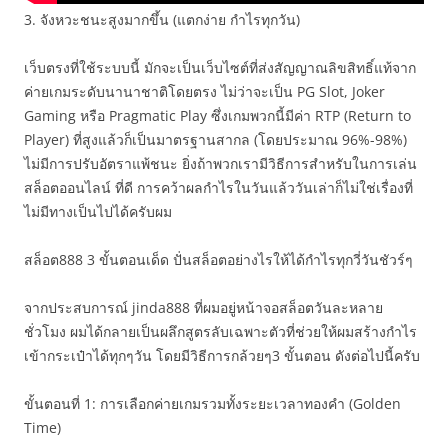
3. จังหวะชนะสูงมากขึ้น (แตกง่าย กำไรทุกวัน)
เว็บตรงที่ใช้ระบบนี้ มักจะเป็นเว็บไซต์ที่ส่งสัญญาณลิขสิทธิ์แท้จาก
ค่ายเกมระดับนานาชาติโดยตรง ไม่ว่าจะเป็น PG Slot, Joker
Gaming หรือ Pragmatic Play ซึ่งเกมพวกนี้มีค่า RTP (Return to
Player) ที่สูงแล้วก็เป็นมาตรฐานสากล (โดยประมาณ 96%-98%)
ไม่มีการปรับอัตราแพ้ชนะ ยิ่งถ้าพวกเรามีวิธีการสำหรับในการเล่น
สล็อตออนไลน์ ที่ดี การคว้าผลกำไรในวันแล้ววันเล่าก็ไม่ใช่เรื่องที่
ไม่มีทางเป็นไปได้ครับผม
สล็อต888 3 ขั้นตอนเด็ด ปั่นสล็อตอย่างไรให้ได้กำไรทุกวี่วันชัวร์ๆ
จากประสบการณ์ jinda888 ที่ผมอยู่หน้าจอสล็อตวันละหลาย
ชั่วโมง ผมได้กลายเป็นผลึกสูตรลับเฉพาะตัวที่ช่วยให้ผมสร้างกำไร
เข้ากระเป๋าได้ทุกๆวัน โดยมีวิธีการกล้วยๆ3 ขั้นตอน ดังต่อไปนี้ครับ
ขั้นตอนที่ 1: การเลือกค่ายเกมรวมทั้งระยะเวลาทองคำ (Golden
Time)