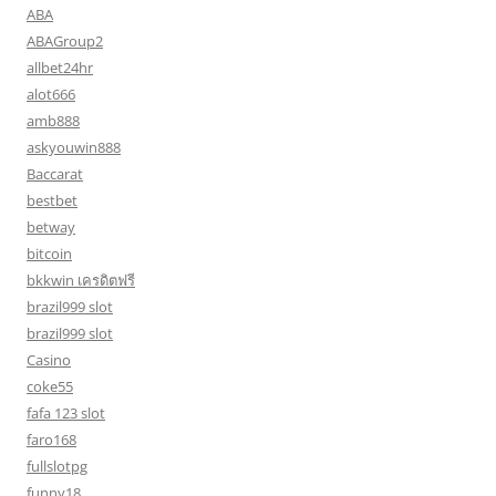
ABA
ABAGroup2
allbet24hr
alot666
amb888
askyouwin888
Baccarat
bestbet
betway
bitcoin
bkkwin เครดิตฟรี
brazil999 slot
brazil999 slot
Casino
coke55
fafa 123 slot
faro168
fullslotpg
funny18