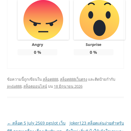
Angry
Surprise
0
%
0
%
ข้อความนี้ถูกเขียนใน
สล็อต888
,
สล็อต888เว็บตรง
และติดป้ายกำกับ
jinda888
,
สล็อตออนไลน์
บน
18 มิถุนายน 2026
เมนู
←
สล็อต 5 July 2569 pgslot เว็บ
Joker123 สล็อตเล่นง่ายสำหรับ