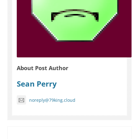
About Post Author
Sean Perry
noreply@79king.cloud