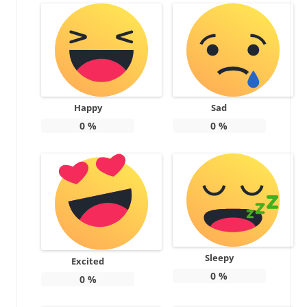
Happy
Sad
0
%
0
%
Sleepy
Excited
0
%
0
%