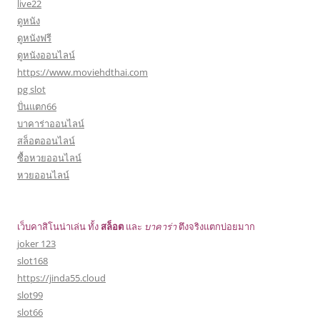
live22
ดูหนัง
ดูหนังฟรี
ดูหนังออนไลน์
https://www.moviehdthai.com
pg slot
ปั่นแตก66
บาคาร่าออนไลน์
สล็อตออนไลน์
ซื้อหวยออนไลน์
หวยออนไลน์
เว็บคาสิโนน่าเล่น ทั้ง
สล็อต
และ
บาคาร่า
ตึงจริงแตกบ่อยมาก
joker 123
slot168
https://jinda55.cloud
slot99
slot66