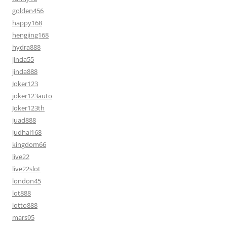
golden456
happy168
hengjing168
hydra888
jinda55
jinda888
Joker123
joker123auto
Joker123th
juad888
judhai168
kingdom66
live22
live22slot
london45
lot888
lotto888
mars95