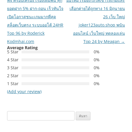
นำทาง
พีจี ครอบเครื่อง เรื่องเดิมพัน ทุก
มือใหม่ เริ่มยังไงให้เข้าใจเกมและ
เรื่อง
ยอดฝาก 5% ฝาก-ถอน เร็วทันใจ
เลือกค่ายได้ถูกทาง 16 มิถุนายน
เปิดโอกาสชนะเกมมากที่สุด
26 เว็บ ใหญ่
สล็อตเว็บตรง ระบบออโต้ 24HR
joker123auto.shop พนัน
Top 96 by Roderick
ออนไลน์ เว็บใหญ่ ทดลองเล่น
Kodmhai.com
Top 24 by Meagan
→
Average Rating
5 Star
0%
4 Star
0%
3 Star
0%
2 Star
0%
1 Star
0%
(Add your review)
ค้นหา
สำหรับ: