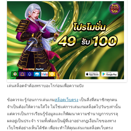
เล่นสล็อตจำต้องทราบอะไรก่อนเพื่อความปัง
ข้อควรจะรู้ก่อนการเล่นเกม
สล็อตเว็บตรง
เป็นสิ่งที่สมาชิกทุกคน
จำเป็นต้องให้ความใส่ใจ ไม่ใช่แค่การเล่นเกมสล็อตไปวันๆเท่านั้น
แต่ควรเป็นการเรียนรู้ข้อมูลและก็พัฒนาความชำนาญการบรรลุ
ผลอยู่เป็นประจำ รวมทั้งต้องเป็นผู้ที่เอาอย่างกฎเงื่อนไขของทาง
เว็บไซต์อย่างเห็นได้ชัด เพื่อจะทำให้คุณเล่นเกมสล็อตเว็บตรง