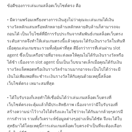
ข้อดีของการเล่นเกมสล็อตเว็บไซต์ตรง คือ
• มีความพร้อมเพรียงทางการเงินสูงไม่ว่าคุณจะเล่นเกมได้เงิน
รางวัลหลักแสนหรือหลักหลายล้านหลักหลายสิบล้านก็สามารถจะ
ถอนได้ เป็นเว็บไซต์ที่มีการรับประกันจากสัมพันธ์เกมสล็อตเว็บตรง
ระดับสากลจึงทำให้เล่นเกมตรงนี้แล้วคุณจะได้รับเงินรางวัลในทันที
เมื่อคุณเล่นเกมชนะรวมทั้งคุ้มค่าที่สุด ดียิ่งกว่าการที่เล่นผ่าน slot
agent ซึ่งเป็นเครือข่ายที่อาจจะส่งผลให้คุณไม่ได้รับเงินรางวัลหรือ
ได้ช้า เนื่องจาก slot agent นั้นเป็นเว็บขนาดเล็กเมื่อคุณได้รับเงิน
รางวัลแจ็คพอตหรือเงินรางวัลจำนวนมากอาจจะเป็นไปได้ว่าจะมี
เงินไม่เพียงพอที่จะชำระเงินรางวัลให้กับคุณด้วยเหตุนี้สล็อต
เว็บไซต์ตรง เหมาะสมที่สุด
• ได้ใบรับรองก็เลยทำให้เชื่อมั่นได้ว่าเล่นเกมสล็อตเว็บตรงที่
เว็บไซต์ตรงจะคุ้มแล้วก็มีประสิทธิภาพ เนื่องจากว่ามีใบรับรองที่
สร้างความน่าไว้วางใจได้จริงและไม่ใช่ว่าจะได้กันมากล้วยๆควรมี
การสำรวจ รวมทั้งวิเคราะห์ข้อมูลต่างๆอย่างเห็นได้ชัด จึงจะได้ใบ
สุทธิมาได้โดยเหตุนี้การเล่นเกมสล็อตเว็บตรงจำเป็นที่จะต้องเลือก