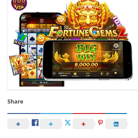
Share