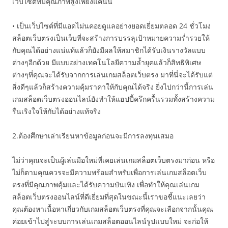
เว็บไซต์ที่มีคุณภาพสูงเพียงแค่นั้น
• เป็นเว็บไซต์ที่มีแอดไม่นคอยดูแลอย่างยอดเยี่ยมตลอด 24 ชั่วโมง
สล็อตเว็บตรงเป็นเว็บที่จะสร้างการบรรลุเป้าหมายความร่ำรวยให้
กับคุณได้อย่างแน่แท้แล้วก็ยังมีผลให้สมาชิกได้รับเงินรางวัลแบบ
ต่างๆอีกด้วย มีแบบอย่างเทคโนโลยีความล้ำยุคแล้วก็สิทธิพิเศษ
ต่างๆที่คุณจะได้รับจากการเล่นเกมสล็อตเว็บตรง มาที่นี่จะได้รับแต่
สิ่งดีๆแล้วก็สร้างความคุ้มราคาให้กับคุณได้จริง ยิ่งไปกว่านี้การเล่น
เกมสล็อตเว็บตรงออนไลน์ยังทำให้แฮปปี้ครึกครื้นรวมทั้งสร้างความ
รื่นเริงใจให้กับได้อย่างแท้จริง
2.ต้องศึกษาเล่าเรียนหาข้อมูลก่อนจะมีการลงทุนเสมอ
ไม่ว่าคุณจะเป็นผู้เล่นมือใหม่ที่เคยเล่นเกมสล็อตเว็บตรงมาก่อน หรือ
ไม่ก็ตามคุณควรจะมีความพร้อมสำหรับเพื่อการเล่นเกมสล็อตเว็บ
ตรงที่มีคุณภาพคุ้มและได้รับความบันเทิง เพื่อทำให้คุณเล่นเกม
สล็อตเว็บตรงออนไลน์ที่ดีเยี่ยมที่สุดในขณะนี้เราขอชี้แนะเลยว่า
คุณต้องหาเนื้อหาเกี่ยวกับเกมสล็อตเว็บตรงที่คุณจะเลือกจากนั้นคุณ
ค่อยเข้าไปสู่ระบบการเล่นเกมสล็อตออนไลน์รูปแบบใหม่ จะก่อให้