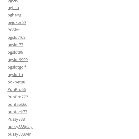
pgfish
pgheng
pgjoker69
PGSlot
pgslot168
pgslot77
pgslot99
pgslot9999
pgslotgolf
pgslotth
pokbet88
PunPro66
PunPro777
puntaek66
puntaek77
Pussy888
pussy888play
pussy888win