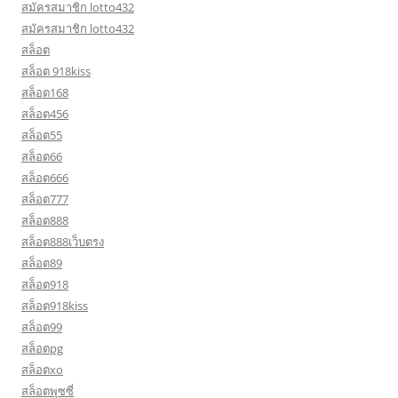
สมัครสมาชิก lotto432
สมัครสมาชิก lotto432
สล็อต
สล็อต 918kiss
สล็อต168
สล็อต456
สล็อต55
สล็อต66
สล็อต666
สล็อต777
สล็อต888
สล็อต888เว็บตรง
สล็อต89
สล็อต918
สล็อต918kiss
สล็อต99
สล็อตpg
สล็อตxo
สล็อตพุซซี่