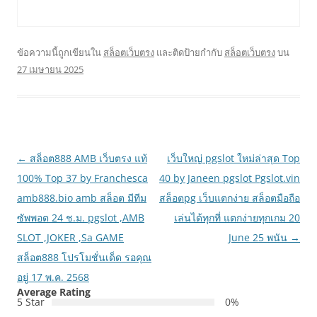
ข้อความนี้ถูกเขียนใน
สล็อตเว็บตรง
และติดป้ายกำกับ
สล็อตเว็บตรง
บน
27 เมษายน 2025
เมนู
←
สล็อต888 AMB เว็บตรง แท้
เว็บใหญ่ pgslot ใหม่ล่าสุด Top
นำทาง
100% Top 37 by Franchesca
40 by Janeen pgslot Pgslot.vin
เรื่อง
amb888.bio amb สล็อต มีทีม
สล็อตpg เว็บแตกง่าย สล็อตมือถือ
ซัพพอต 24 ช.ม. pgslot ,AMB
เล่นได้ทุกที่ แตกง่ายทุกเกม 20
SLOT ,JOKER ,Sa GAME
June 25 พนัน
→
สล็อต888 โปรโมชั่นเด็ด รอคุณ
อยู่ 17 พ.ค. 2568
Average Rating
5 Star
0%