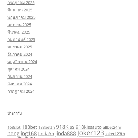
กรกฎาคม 2025
มิถุนายน 2025
พฤษภาคม 2025
เมษายน 2025
มีนาคม 2025
กุมภาพันธ์ 2025
มกราคม 2025
ธันวาคม 2024
พฤศจิกายน 2024
ตุลาคม 2024
กันยายน 2024
สิงหาคม 2024
กรกฎาคม 2024
ป้ายกำกับ
918Kiss
188bet
918kissauto
168slot
188betth
allbet24hr
Joker123
hengjing168
jinda888
Jinda55
Joker123th