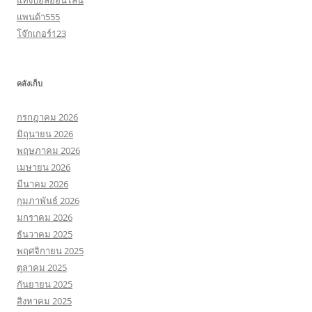
แพนด้า555
โจ๊กเกอร์123
คลังเก็บ
กรกฎาคม 2026
มิถุนายน 2026
พฤษภาคม 2026
เมษายน 2026
มีนาคม 2026
กุมภาพันธ์ 2026
มกราคม 2026
ธันวาคม 2025
พฤศจิกายน 2025
ตุลาคม 2025
กันยายน 2025
สิงหาคม 2025