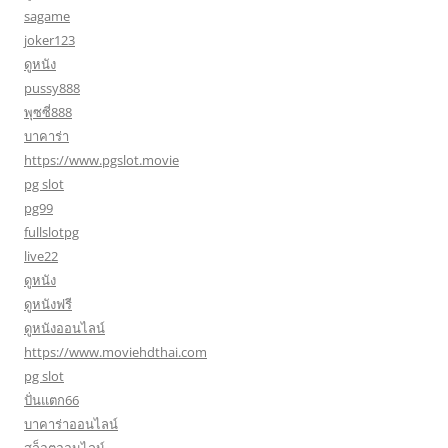
sagame
joker123
ดูหนัง
pussy888
พุซซี่888
บาคาร่า
https://www.pgslot.movie
pg slot
pg99
fullslotpg
live22
ดูหนัง
ดูหนังฟรี
ดูหนังออนไลน์
https://www.moviehdthai.com
pg slot
ปั่นแตก66
บาคาร่าออนไลน์
สล็อตออนไลน์