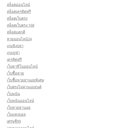
สล็อตออนไลน์
สล็อตเครดิตฟรี
สล็อตเว็บตรง
สล็อตเว็บตรง 168
สล็อตแตกดี
หวยออนไลน์24
เกมยิงปลา
เกมยูฟ่า
เครดิตฟรี
เว็บคาสิโนออนไลน์
เว็บซื้อหวย
เว็บซื้อหวยฮานอยพิเศษ
เว็บตรงไม่ผ่านเอเย่นต์
เว็บพนัน
เว็บพนันออนไลน์
เว็บหวยฮานอย
เว็บแทงบอล
เศรษฐี99
แทงบอลออนไลน์