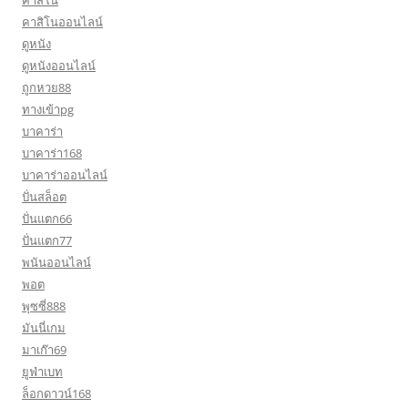
คาสิโนออนไลน์
ดูหนัง
ดูหนังออนไลน์
ถูกหวย88
ทางเข้าpg
บาคาร่า
บาคาร่า168
บาคาร่าออนไลน์
ปั่นสล็อต
ปั่นแตก66
ปั่นแตก77
พนันออนไลน์
พอต
พุซซี่888
มันนี่เกม
มาเก๊า69
ยูฟ่าเบท
ล็อกดาวน์168