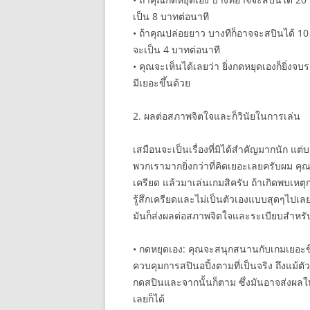
เป็น 8 บาทต่อนาที
• ถ้าคุณปล่อยยาว บางทีก็อาจจะสปินได้ 10
จะเป็น 4 บาทต่อนาที
• คุณจะเห็นได้เลยว่า ยิ่งกดหยุดเองก็ยิ่งจ
มีเยอะขึ้นด้วย
2. ผลต่อสภาพจิตใจและก็วินัยในการเล่น
เสมือนจะเป็นเรื่องที่มิได้สำคัญมากนัก แ
พวกเรามากยิ่งกว่าที่คิดเยอะเลยครับผม ค
เครียด แล้วมาเล่นเกมสิครับ ถ้าเกิดพบเหตุก
รู้สึกเครียดและไม่เป็นตัวเองแบบสุดๆไปเล
มันก็ส่งผลต่อสภาพจิตใจและระเบียบสำหรับ
• กดหยุดเอง: คุณจะสนุกสนานกับเกมเยอะขึ
ควบคุมการสปินอปิ้งตามที่เป็นจริง ถึงแม้
กดสปินและจากนั้นก็ตาม ซึ่งมันอาจส่งผล
เลยก็ได้