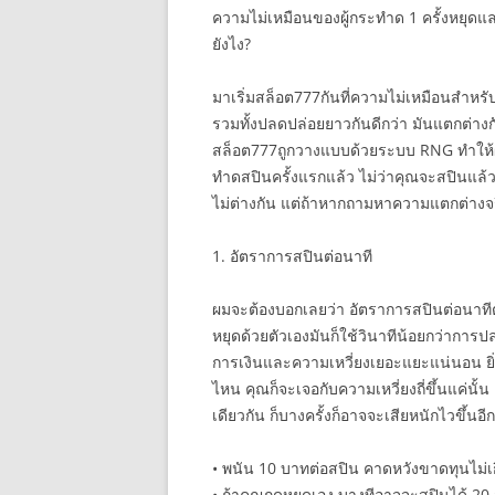
ความไม่เหมือนของผู้กระทำด 1 ครั้งหยุด
ยังไง?
มาเริ่มสล็อต777กันที่ความไม่เหมือนสำหร
รวมทั้งปลดปล่อยยาวกันดีกว่า มันแตกต่างก
สล็อต777ถูกวางแบบด้วยระบบ RNG ทำให้ผล
ทำดสปินครั้งแรกแล้ว ไม่ว่าคุณจะสปินแล้
ไม่ต่างกัน แต่ถ้าหากถามหาความแตกต่างจริง
1. อัตราการสปินต่อนาที
ผมจะต้องบอกเลยว่า อัตราการสปินต่อนาที
หยุดด้วยตัวเองมันก็ใช้วินาทีน้อยกว่าการปล่
การเงินและความเหวี่ยงเยอะแยะแน่นอน ย
ไหน คุณก็จะเจอกับความเหวี่ยงถี่ขึ้นแค่นั
เดียวกัน ก็บางครั้งก็อาจจะเสียหนักไวขึ้นอีก
• พนัน 10 บาทต่อสปิน คาดหวังขาดทุนไม่เก
• ถ้าคุณกดหยุดเอง บางทีอาจจะสปินได้ 20 สป