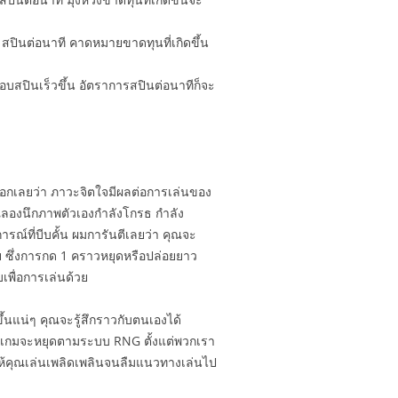
 สปินต่อนาที คาดหมายขาดทุนที่เกิดขึ้น
บรอบสปินเร็วขึ้น อัตราการสปินต่อนาทีก็จะ
ต่บอกเลยว่า ภาวะจิตใจมีผลต่อการเล่นของ
ุณลองนึกภาพตัวเองกำลังโกรธ กำลัง
ารณ์ที่บีบคั้น ผมการันตีเลยว่า คุณจะ
ย ซึ่งการกด 1 คราวหยุดหรือปล่อยยาว
เพื่อการเล่นด้วย
้นแน่ๆ คุณจะรู้สึกราวกับตนเองได้
ตัวเกมจะหยุดตามระบบ RNG ตั้งแต่พวกเรา
ให้คุณเล่นเพลิดเพลินจนลืมแนวทางเล่นไป