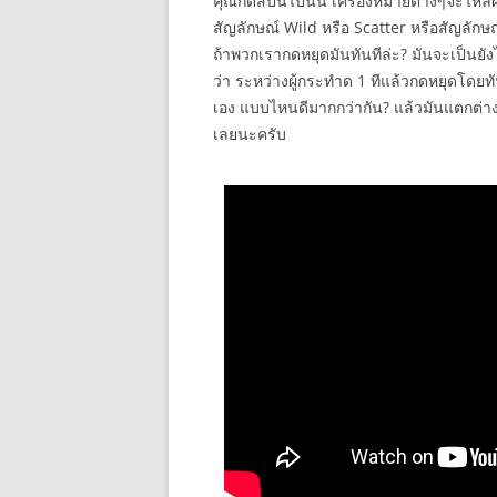
คุณกดสปินไปนั้น เครื่องหมายต่างๆจะไหลผ่
สัญลักษณ์ Wild หรือ Scatter หรือสัญลักษณ์
ถ้าพวกเรากดหยุดมันทันทีล่ะ? มันจะเป็นยังไ
ว่า ระหว่างผู้กระทำด 1 ทีแล้วกดหยุดโดย
เอง แบบไหนดีมากกว่ากัน? แล้วมันแตกต่
เลยนะครับ