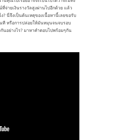
านคุณไปเรื่อยอาจจะเป็นไปได้ว่าจะมีทั้ง
ที่จ่ายเงินรางวัลสูงผ่านไปอีกด้วย แล้ว
ง? นี่จึงเป็นต้นเหตุของเนื้อหานี้เลยขอรับ
ทันที หรือการปล่อยให้มันหมุนจนจบรอบ
างกันอย่างไร? มาหาคำตอบไปพร้อมๆกัน