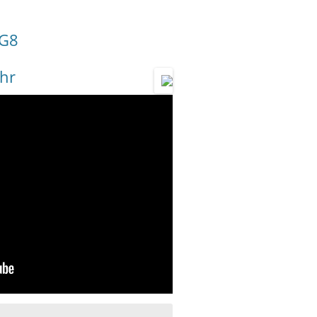
DG8
Thr