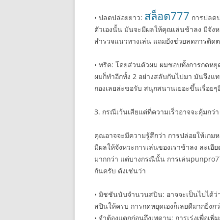
สล็อต777
• ปลดปล่อยยาว:
การปลดปล
ตัวเองนั้น มันจะมีผลให้คุณเล่นช้าลง ม
สำรวจแนวทางเล่น แถมยังช่วยลดการติดตามท
• ทริค: โดยส่วนตัวผม ผมชอบทั้งการกดห
ผมก็ทำอีกทั้ง 2 อย่างสลับกันไปมา มันจึ
กองเลยล่ะขอรับ สนุกสนานเยอะขึ้นเรื่อยๆอ
3. กรณีเว้นเสียแต่ที่ความเร็วอาจจะคุ้มกว่า
คุณอาจจะมีความรู้สึกว่า การปล่อยให้เกมหยุ
มีผลให้จังหวะการเล่นของเราช้าลง ละเอีย
มากกว่า แต่บางกรณีนั้น การเล่นpunpro77
กันครับ ดังเช่นว่า
• มิชชันนับจำนวนสปิน: อาจจะเป็นไปได้ว่า
สปินให้ครบ การกดหยุดเองก็เลยดีมากยิ่งกว
• จำต้องแตกก่อนถึงเพดาน: การเร่งเพื่อเพิ่มส