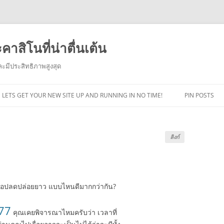
าสิโนที่น่าตื่นเต้น
ะมีประสิทธิภาพสูงสุด
ข้าม
ไป
LETS GET YOUR NEW SITE UP AND RUNNING IN NO TIME!
PIN POSTS
ยัง
เนื้อหา
ลิงก์
หรือปลดปล่อยยาว แบบไหนดีมากกว่ากัน?
77
คุณเคยพิจารณาไหมครับว่า เวลาที่