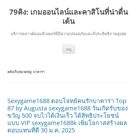
79คิง: เกมออนไลน์และคาสิโนที่น่าตื่น
เต้น
บริการคลาวด์คอมพิวเตอร์ที่มีความปลอดภัยและมีประสิทธิภาพสูงสุด
ข้าม
เมนู
ไป
ยัง
เนื้อหา
คลังเก็บหมวดหมู่:
บาคาร่า
Sexygame1688 ตอบโจทย์คนรักบาคาร่า Top
87 by Augusta sexygame1688 วันเกิดรับของ
ขวัญ 500 จบไวได้เงินเร็ว ได้สิทธิประโยชน์
แบบ VIP sexygame1688k เพิ่มโอกาสสร้างผล
ตอบแทนที่ดี 30 ม.ค. 2025