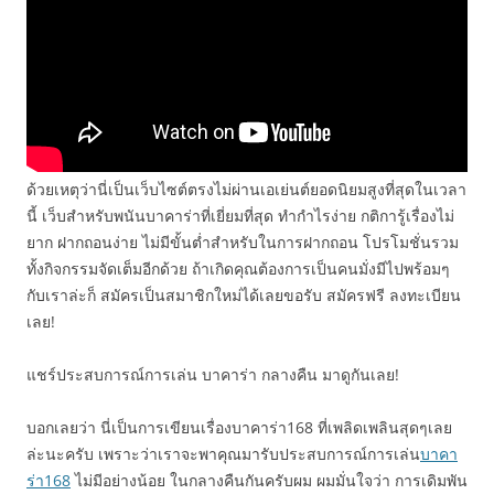
ด้วยเหตุว่านี่เป็นเว็บไซต์ตรงไม่ผ่านเอเย่นต์ยอดนิยมสูงที่สุดในเวลา
นี้ เว็บสำหรับพนันบาคาร่าที่เยี่ยมที่สุด ทำกำไรง่าย กติการู้เรื่องไม่
ยาก ฝากถอนง่าย ไม่มีขั้นต่ำสำหรับในการฝากถอน โปรโมชั่นรวม
ทั้งกิจกรรมจัดเต็มอีกด้วย ถ้าเกิดคุณต้องการเป็นคนมั่งมีไปพร้อมๆ
กับเราล่ะก็ สมัครเป็นสมาชิกใหม่ได้เลยขอรับ สมัครฟรี ลงทะเบียน
เลย!
แชร์ประสบการณ์การเล่น บาคาร่า กลางคืน มาดูกันเลย!
บอกเลยว่า นี่เป็นการเขียนเรื่องบาคาร่า168 ที่เพลิดเพลินสุดๆเลย
ล่ะนะครับ เพราะว่าเราจะพาคุณมารับประสบการณ์การเล่น
บาคา
ร่า168
ไม่มีอย่างน้อย ในกลางคืนกันครับผม ผมมั่นใจว่า การเดิมพัน