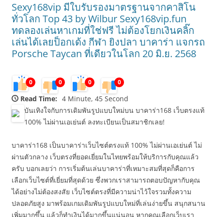
Sexy168vip มีใบรับรองมาตรฐานจากคาสิโน
ทั่วโลก Top 43 by Wilbur Sexy168vip.fun
ทดลองเล่นหาเกมที่ใช่ฟรี ไม่ต้องโยกเงินคลิ๊ก
เล่นได้เลยป็อกเด้ง กีฬา ยิงปลา บาคาร่า แจกรถ
Porsche Taycan ที่เดียวในโลก 20 มิ.ย. 2568
0
0
0
0
Read Time:
4 Minute, 45 Second
บันเทิงใจกับการเดิมพันรูปแบบใหม่บน บาคาร่า168 เว็บตรงแท้
100% ไม่ผ่านเอเย่นต์ ลงทะเบียนเป็นสมาชิกเลย!
บาคาร่า168 เป็นบาคาร่าเว็บไซต์ตรงแท้ 100% ไม่ผ่านเอเย่นต์ ไม่
ผ่านตัวกลาง เว็บตรงที่ยอดเยี่ยมในไทยพร้อมให้บริการกับคุณแล้ว
ครับ บอกเลยว่า การเริ่มต้นเล่นบาคาร่าที่เหมาะสมที่สุดก็คือการ
เลือกเว็บไซต์ที่เยี่ยมที่สุดด้วย ซึ่งพวกเราสามารถตอบปัญหากับคุณ
ได้อย่างไม่ต้องสงสัย เว็บไซต์ตรงที่มีความน่าไว้ใจรวมทั้งความ
ปลอดภัยสูง มาพร้อมเกมเดิมพันรูปแบบใหม่ที่เล่นง่ายขึ้น สนุกสนาน
เพิ่มมากขึ้น แล้วก็ทำเงินได้มากขึ้นแน่นอน หากคุณเลือกเว็บเรา