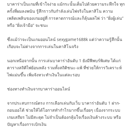
บาคาร่าเป็นเกมที่เข้าใจง่าย แม้กระนั้นเต็มไปด้วยความระทึกใจ ทุก
ครั้งที่ผมลงพนัน รู้สึกราวกับกำลังเล่นไพ่จริงในคาสิโน ความ
เพลิดเพลินของเกมอยู่ที่ การคาดการณ์และก็ลุ้นผลไพ่ ว่า “ฝั่งผู้เล่น”
หรือ “ฝั่งเจ้ามือ” จะชนะ
ซึ่งแม้ว่าจะเป็นเกมออนไลน์ sexygame1688k แต่ว่าความรู้สึกนั้น
เกือบจะไม่ต่างจากการเล่นในคาสิโนจริง
นอกเหนือจากนั้น การเล่นบาคาร่าอันดับ 1 ยังมีฟีพบร์พิเศษ ได้แก่
ตารางสถิติไพ่ย้อนหลัง รวมทั้งสถิติชนะ-แพ้ ที่ช่วยให้การวิเคราะห์
ไพ่แม่นขึ้น เพิ่มจังหวะทำเงินในแต่ละรอบ
ช่องทางทำเงินจากบาคาร่าออนไลน์
จากประสบการณ์ตรง การเลือกเล่นกับเว็บ บาคาร่าอันดับ 1 ฝาก-
ถอนออโต้ ช่วยให้ได้โอกาสทำกำไรมากขึ้นเรื่อยๆ เนื่องจากระบบ
เกมเสถียร ไม่มีสะดุด ไม่จำเป็นต้องกลุ้มใจเรื่องเงินค้างระบบ หรือ
ปัญหาเรื่องการเบิกเงิน