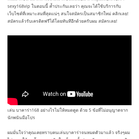
sexy168vip ในตอนนี้ ค้ำประกันเลยว่า คุณจะได้ใช้บริการกับ
เว็บไซต์ที่เหมาะสมที่สุดแน่ๆ สนใจสมัครเป็นสมาชิกใหม่ คลิกเลย!
สมัครแล้วรับเครดิตฟรีได้โดยทันทีอีกด้วยครับผม สมัครเลย!
เล่น บาคาร่า168 อย่างไรไม่ให้หมดตูด ด้วย 5 ข้อที่ไม่อนุญาตจาก
นักพนันมือโปร
ผมมั่นใจว่าคุณเคยทราบคนเล่นบาคาร่าจนหมดตัวมาแล้ว จริงๆผม