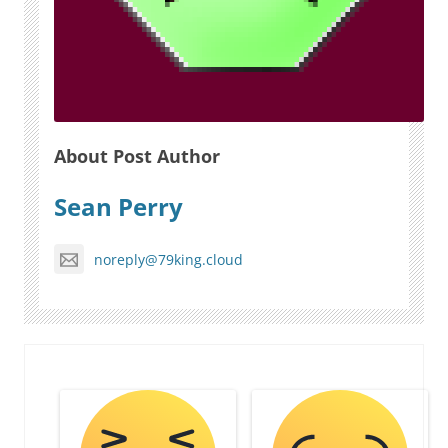
About Post Author
Sean Perry
noreply@79king.cloud