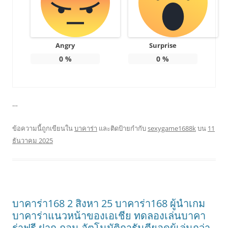
Angry
Surprise
0
%
0
%
…
ข้อความนี้ถูกเขียนใน
บาคาร่า
และติดป้ายกำกับ
sexygame1688k
บน
11
ธันวาคม 2025
บาคาร่า168 2 สิงหา 25 บาคาร่า168 ผู้นำเกม
บาคาร่าแนวหน้าของเอเชีย ทดลองเล่นบาคา
ร่าฟรี ฝาก-ถอน อัตโนมัติการันตียอดผู้เล่นกว่า