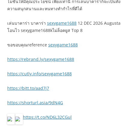
โมชั่นให้มีคุณประโยชน์ เพียงเท่านี้ การเล่นบาคาร่าก็จะเป็นทั้ง
ความสนุกสนานและหนทางทำกำไรที่ดีได้
เล่นบาคาร่า บาคาร่า
sexygame1688
12 DEC 2026 Augusta
โอนไว sexygame1688kไม่ล็อคยูส Top 8
ขอขอบคุณreference
sexygame1688
https://rebrand.ly/sexygame1688
https://cutly.info/sexygame1688
https://bitt.to/aad7j7
https://shorturl.asia/9dN4G
https://t.co/ND6L32CGul