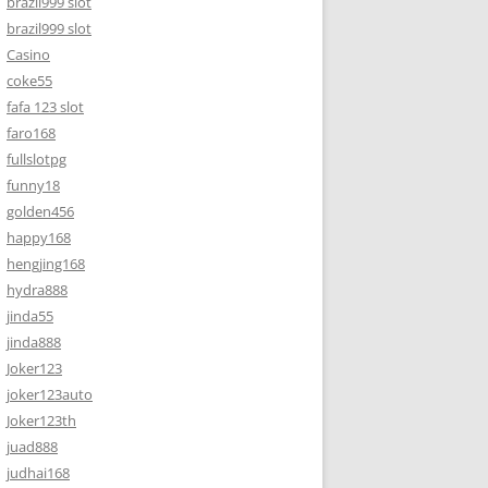
brazil999 slot
brazil999 slot
Casino
coke55
fafa 123 slot
faro168
fullslotpg
funny18
golden456
happy168
hengjing168
hydra888
jinda55
jinda888
Joker123
joker123auto
Joker123th
juad888
judhai168