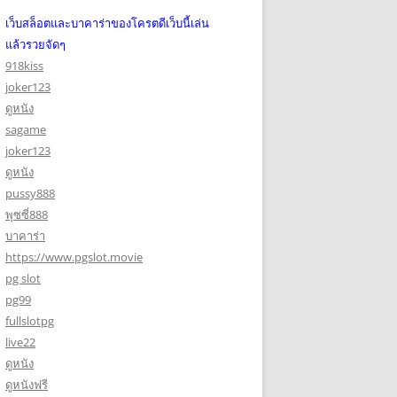
เว็บสล็อตและบาคาร่าของโครตดีเว็บนี้เล่น
แล้วรวยจัดๆ
918kiss
joker123
ดูหนัง
sagame
joker123
ดูหนัง
pussy888
พุซซี่888
บาคาร่า
https://www.pgslot.movie
pg slot
pg99
fullslotpg
live22
ดูหนัง
ดูหนังฟรี