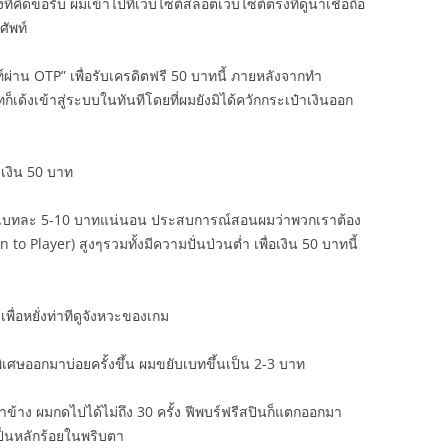
่คิดขอรับ ผมเข้าไปที่เว็บไซต์สล็อตเว็บไซต์ตรงที่ดูน่าเชื่อถือ
ศัพท์
ัพท์ผ่าน OTP” เพื่อรับเครดิตฟรี 50 บาทนี้ ภายหลังจากทำ
็เด้งเข้าสู่ระบบในทันทีโดยที่ผมยังมิได้ควักกระเป๋าเงินออก
ยเงิน 50 บาท
รือกดเบทละ 5-10 บาทแน่นอน ประสบการณ์สอนผมว่าพวกเราต้อง
to Player) สูงๆรวมทั้งมีความปั่นป่วนต่ำ เพื่อเงิน 50 บาทนี้
พื่อหยั่งท่าทีดูจังหวะของเกม
พิเศษออกมาบ่อยครั้งขึ้น ผมขยับเบทขึ้นเป็น 2-3 บาท
้าข้าง ผมกดไปได้ไม่ถึง 30 ครั้ง ฟีพบร์ฟรีสปินก็แตกออกมา
ป็นหลักร้อยในพริบตา