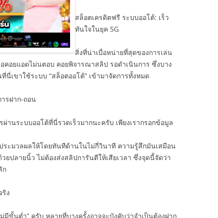
สล็อตเครดิตฟรี ระบบออโต้: เร็ว
ทันใจในยุค 5G
สิ่งที่น่าเบื่อหน่ายที่สุดของการเล่น
 รอคอยแอดไม่นตอบ คอยพิจารณาสลิป รอดำเนินการ ซึ่งบาง
นที่นี่เขาใช้ระบบ “สล็อตออโต้” เข้ามาจัดการทั้งหมด
งการฝาก-ถอน
นระบบออโต้ที่นี่รวดเร็วมากนะครับ เพียงเรากรอกข้อมูล
ะมวลผลให้โดยทันทีด้านในไม่กี่วินาที ความรู้สึกมันเสมือน
ยปลายนิ้ว ไม่ต้องส่งสลิปการันตีให้เสียเวลา ซึ่งจุดนี้จัดว่า
ัก
จริง
ม่มีขั้นต่ำ” ครับ หลายที่บางครั้งอาจจะบังคับว่าจำเป็นต้องฝาก