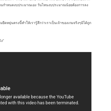
ราเป็นคนกำหนดงบประมาณเอง วันไหนงบประมาณน้อยต้องการลง
ยืดหยุ่นตรงนี้ทำให้เรารู้สึกว่าเราเป็นเจ้าของเกมจริงๆมิได้ถูก
ิง”