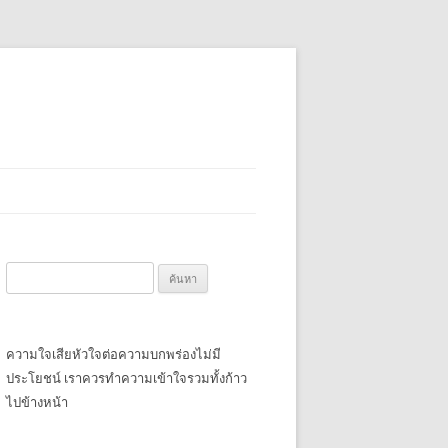
ค้นหา
สำหรับ:
ความใจเสียหัวใจต่อความบกพร่องไม่มี
ประโยชน์ เราควรทำความเข้าใจรวมทั้งก้าว
ไปข้างหน้า