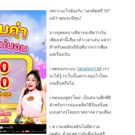
เพราะอะไรต้องรับ “เครดิตฟรี 50”
แม้ว่าคุณจะมีทุน?
บางบุคคลบางทีอาจจะคิดว่าเงิน
เพียงเท่านี้เสียเวล่ำเวลาเล่น แต่ว่า
สำหรับผมมันมีข้อดีมากกว่าเพียง
แค่เรื่องเงิน:
• ทดลองระบบ:
tangtem168
เรา
จะได้รู้ว่าเว็บนั้นฝาก-ถอนไวไหม
เกมลื่นหรือไม่
• ทดลองสูตรใหม่: เป็นสนามฝึกที่ดี
สำหรับการลองเคล็ดวิธีปั่นสล็อต
แบบต่างๆโดยปราศจากความเสี่ยง
• ความเพลิดเพลินไม่มีความ
กดดัน: ด้วยเหตุว่ามันคือเงินฟรี