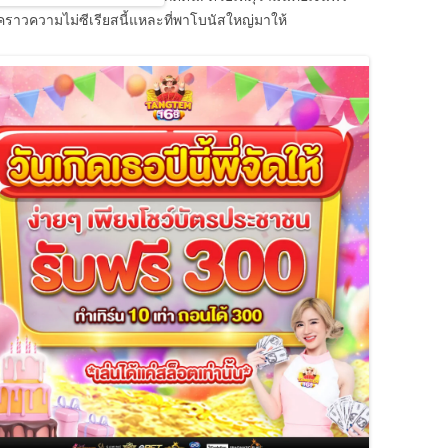
คราวความไม่ซีเรียสนี้แหละที่พาโบนัสใหญ่มาให้