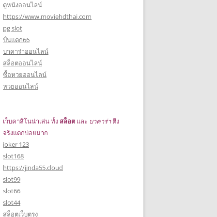
ดูหนังออนไลน์
https://www.moviehdthai.com
pg slot
ปั่นแตก66
บาคาร่าออนไลน์
สล็อตออนไลน์
ซื้อหวยออนไลน์
หวยออนไลน์
เว็บคาสิโนน่าเล่น ทั้ง
สล็อต
และ
บาคาร่า
ตึง
จริงแตกบ่อยมาก
joker 123
slot168
https://jinda55.cloud
slot99
slot66
slot44
สล็อตเว็บตรง