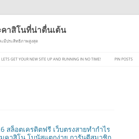
าสิโนที่น่าตื่นเต้น
ะมีประสิทธิภาพสูงสุด
ข้าม
ไป
LETS GET YOUR NEW SITE UP AND RUNNING IN NO TIME!
PIN POSTS
ยัง
เนื้อหา
 สล็อตเครดิตฟรี เว็บตรงสายทำกำไร
กมคาสิโน โบนัสแตกง่าย การันตีสมาชิก