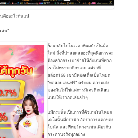
มันคืออะไรกันแน่
เล่น”
ย้อนกลับไปในเวลาที่ผมยังเป็นมือ
ใหม่ สิ่งที่น่าสยดสยองที่สุดคือการจะ
ต้องควักกระเป๋าจ่ายให้กับเกมที่พวก
เราไม่ทราบกติกาเลย แต่ว่าที่
สล็อต168 เขามีหมัดเด็ดเป็นโหมด
“ทดสอบเล่นฟรี” ครับผม ความเจ๋ง
ของมันไม่ใช่แค่การมีเครดิตเลียน
แบบให้เรากดเล่นขำๆ
แม้กระนั้นเป็นการที่ตัวเกมในโหมด
เดโมนั้นมีกราฟิก อัตราการแตกของ
โบนัส และฟีพบร์ต่างๆเช่นเดียวกับ
กระดานจริงทุกอย่าง