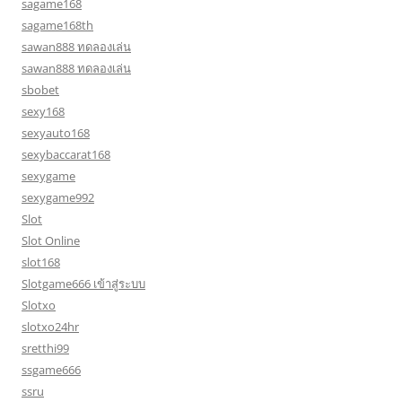
sagame168
sagame168th
sawan888 ทดลองเล่น
sawan888 ทดลองเล่น
sbobet
sexy168
sexyauto168
sexybaccarat168
sexygame
sexygame992
Slot
Slot Online
slot168
Slotgame666 เข้าสู่ระบบ
Slotxo
slotxo24hr
sretthi99
ssgame666
ssru