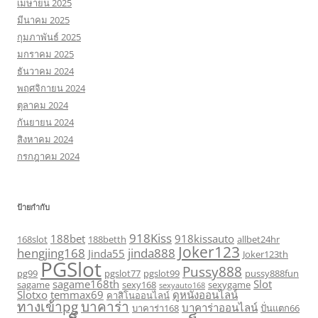
เมษายน 2025
มีนาคม 2025
กุมภาพันธ์ 2025
มกราคม 2025
ธันวาคม 2024
พฤศจิกายน 2024
ตุลาคม 2024
กันยายน 2024
สิงหาคม 2024
กรกฎาคม 2024
ป้ายกำกับ
918Kiss
188bet
918kissauto
168slot
188betth
allbet24hr
Joker123
hengjing168
jinda888
Jinda55
Joker123th
PGSlot
Pussy888
pg99
pgslot77
pgslot99
pussy888fun
sagame168th
Slot
sagame
sexy168
sexygame
sexyauto168
Slotxo
temmax69
ดูหนังออนไลน์
คาสิโนออนไลน์
ทางเข้าpg
บาคาร่า
บาคาร่าออนไลน์
บาคาร่า168
ปั่นแตก66