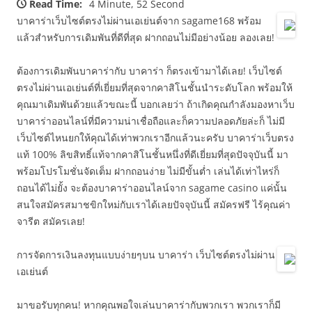
Read Time:
4 Minute, 52 Second
บาคาร่าเว็บไซต์ตรงไม่ผ่านเอเย่นต์จาก sagame168 พร้อม
แล้วสำหรับการเดิมพันที่ดีที่สุด ฝากถอนไม่มีอย่างน้อย ลองเลย!
ต้องการเดิมพันบาคาร่ากับ บาคาร่า ก็ตรงเข้ามาได้เลย! เว็บไซต์
ตรงไม่ผ่านเอเย่นต์ที่เยี่ยมที่สุดจากคาสิโนชั้นนำระดับโลก พร้อมให้
คุณมาเดิมพันด้วยแล้วขณะนี้ บอกเลยว่า ถ้าเกิดคุณกำลังมองหาเว็บ
บาคาร่าออนไลน์ที่มีความน่าเชื่อถือและก็ความปลอดภัยล่ะก็ ไม่มี
เว็บไซต์ไหนยกให้คุณได้เท่าพวกเราอีกแล้วนะครับ บาคาร่าเว็บตรง
แท้ 100% ลิขสิทธิ์แท้จากคาสิโนชั้นหนึ่งที่ดีเยี่ยมที่สุดปัจจุบันนี้ มา
พร้อมโปรโมชั่นจัดเต็ม ฝากถอนง่าย ไม่มีขั้นต่ำ เล่นได้เท่าไหร่ก็
ถอนได้ไม่ยั้ง จะต้องบาคาร่าออนไลน์จาก sagame casino แค่นั้น
สนใจสมัครสมาชขิกใหม่กับเราได้เลยปัจจุบันนี้ สมัครฟรี ไร้คุณค่า
จารีต สมัครเลย!
การจัดการเงินลงทุนแบบง่ายๆบน บาคาร่า เว็บไซต์ตรงไม่ผ่าน
เอเย่นต์
มาขอรับทุกคน! หากคุณพอใจเล่นบาคาร่ากับพวกเรา พวกเราก็มี