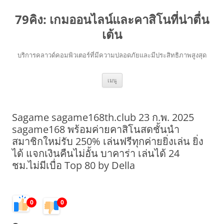
79คิง: เกมออนไลน์และคาสิโนที่น่าตื่น
เต้น
บริการคลาวด์คอมพิวเตอร์ที่มีความปลอดภัยและมีประสิทธิภาพสูงสุด
ข้าม
เมนู
ไป
ยัง
เนื้อหา
Sagame sagame168th.club 23 ก.พ. 2025
sagame168 พร้อมค่ายคาสิโนสดชั้นนำ
สมาชิกใหม่รับ 250% เล่นฟรีทุกค่ายยิ่งเล่น ยิ่ง
ได้ แจกเงินคืนไม่อั้น บาคาร่า เล่นได้ 24
ชม.ไม่มีเบื่อ Top 80 by Della
0
0