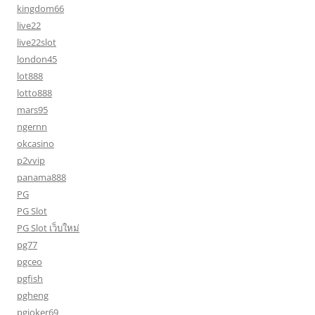
kingdom66
live22
live22slot
london45
lot888
lotto888
mars95
ngernn
okcasino
p2vvip
panama888
PG
PG Slot
PG Slot เว็บใหม่
pg77
pgceo
pgfish
pgheng
pgjoker69