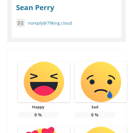
Sean Perry
noreply@79king.cloud
Happy
Sad
0
%
0
%