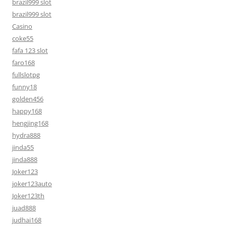
brazil999 slot
brazil999 slot
Casino
coke55
fafa 123 slot
faro168
fullslotpg
funny18
golden456
happy168
hengjing168
hydra888
jinda55
jinda888
Joker123
joker123auto
Joker123th
juad888
judhai168