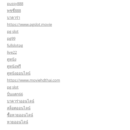
pussy888
พุซซี่888
บาคาร่า
https://www.pgslot.movie
pg slot
pg99
fullslotpg
live22
ดูหนัง
ดูหนังฟรี
ดูหนังออนไลน์
https://www.moviehdthai.com
pg slot
ปั่นแตก66
บาคาร่าออนไลน์
สล็อตออนไลน์
ซื้อหวยออนไลน์
หวยออนไลน์