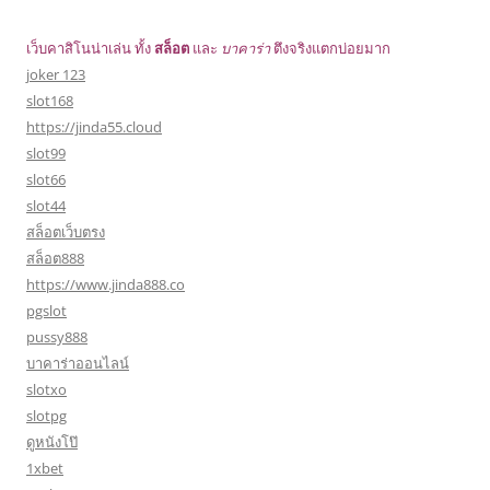
เว็บคาสิโนน่าเล่น ทั้ง
สล็อต
และ
บาคาร่า
ตึงจริงแตกบ่อยมาก
joker 123
slot168
https://jinda55.cloud
slot99
slot66
slot44
สล็อตเว็บตรง
สล็อต888
https://www.jinda888.co
pgslot
pussy888
บาคาร่าออนไลน์
slotxo
slotpg
ดูหนังโป๊
1xbet