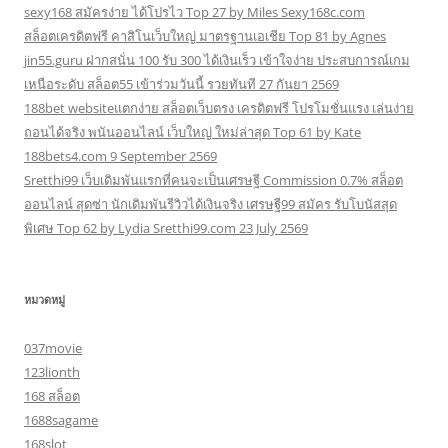
sexy168 สมัครง่าย ได้โปรไว Top 27 by Miles Sexy168c.com
สล็อตเครดิตฟรี คาสิโนเว็บใหญ่ มาตรฐานเอเชีย Top 81 by Agnes
jin55.guru ฝากสนั่น 100 รับ 300 ได้เงินเร็ว เข้าใจง่าย ประสบการณ์เกม
เหนือระดับ สล็อต55 เข้าร่วมวันนี้ รวยทันที 27 กันยา 2569
188bet websiteแตกง่าย สล็อตเว็บตรง เครดิตฟรี โปรโมชั่นแรง เล่นง่าย
ถอนได้จริง พนันออนไลน์ เว็บใหญ่ ใหม่ล่าสุด Top 61 by Kate
188bets4.com 9 September 2569
Sretthi99 เว็บเดิมพันแรกที่คนจะเป็นเศรษฐี Commission 0.7% สล็อต
ออนไลน์ สุดซ่า นักเดิมพันรีวิวได้เงินจริง เศรษฐี99 สมัคร รับโบนัสสุด
พิเศษ Top 62 by Lydia Sretthi99.com 23 July 2569
หมวดหมู่
037movie
123lionth
168 สล็อต
1688sagame
168slot