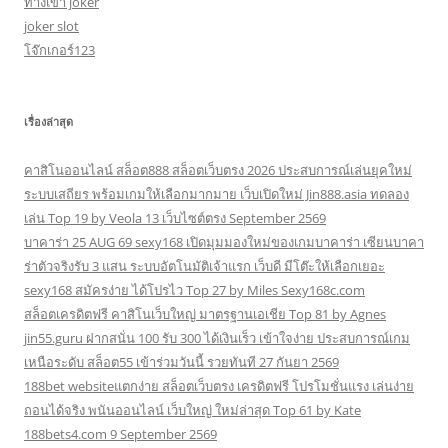
ทางเข้า joker
joker slot
โจ๊กเกอร์123
เรื่องล่าสุด
คาสิโนออนไลน์ สล็อต888 สล็อตเว็บตรง 2026 ประสบการณ์เล่นยุคใหม่
ระบบเสถียร พร้อมเกมให้เลือกมากมาย เว็บเปิดใหม่ Jin888.asia ทดลอง
เล่น Top 19 by Veola 13 เว็บไซต์ตรง September 2569
บาคาร่า 25 AUG 69 sexy168 เปิดมุมมองใหม่ของเกมบาคาร่า เซียนบาคา
ร่าตัวจริงรับ 3 แสน ระบบอัตโนมัติเจ้าแรก เว็บดี มีโต๊ะให้เลือกเยอะ
sexy168 สมัครง่าย ได้โปรไว Top 27 by Miles Sexy168c.com
สล็อตเครดิตฟรี คาสิโนเว็บใหญ่ มาตรฐานเอเชีย Top 81 by Agnes
jin55.guru ฝากสนั่น 100 รับ 300 ได้เงินเร็ว เข้าใจง่าย ประสบการณ์เกม
เหนือระดับ สล็อต55 เข้าร่วมวันนี้ รวยทันที 27 กันยา 2569
188bet websiteแตกง่าย สล็อตเว็บตรง เครดิตฟรี โปรโมชั่นแรง เล่นง่าย
ถอนได้จริง พนันออนไลน์ เว็บใหญ่ ใหม่ล่าสุด Top 61 by Kate
188bets4.com 9 September 2569