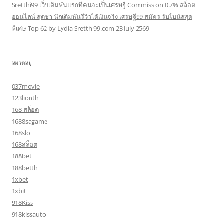
Sretthi99 เว็บเดิมพันแรกที่คนจะเป็นเศรษฐี Commission 0.7% สล็อต
ออนไลน์ สุดซ่า นักเดิมพันรีวิวได้เงินจริง เศรษฐี99 สมัคร รับโบนัสสุด
พิเศษ Top 62 by Lydia Sretthi99.com 23 July 2569
หมวดหมู่
037movie
123lionth
168 สล็อต
1688sagame
168slot
168สล็อต
188bet
188betth
1xbet
1xbit
918Kiss
918kissauto