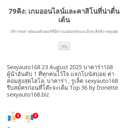
79คิง: เกมออนไลน์และคาสิโนที่น่าตื่น
เต้น
บริการคลาวด์คอมพิวเตอร์ที่มีความปลอดภัยและมีประสิทธิภาพสูงสุด
ข้าม
เมนู
ไป
ยัง
เนื้อหา
Sexyauto168 23 August 2025 บาคาร่า168
ผู้นำอันดับ 1 ที่ทุกคนไว้ใจ แจกโบนัสบ่อย ค่า
คอมสูงสุดไฮโล, บาคาร่า , รูเล็ต sexyauto168
รีบสมัครก่อนที่โต๊ะจะเต็ม Top 36 by Donette
sexyauto168.biz
0
0