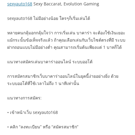
sexyauto168
Sexy Baccarat, Evolution Gaming
sexyauto168 ไม่มีอย่างน้อย ใครๆก็เริ่มเล่นได้
หลายคนกลุ้มอกกลุ้มใจว่า การเริ่มเล่น บาคาร่า จะต้องใช้เงินเยอะ
แม้กระนั้นข้อเท็จจริงแล้ว ถ้าคุณเลือกเล่นกับเว็บไซต์ตรงที่มี ระบบ
ฝากถอนแบบไม่มีอย่างต่ำ คุณสามารถเริ่มต้นเพียงแต่ 1 บาทก็ได้
แนวทางสมัครเล่นบาคาร่าออนไลน์ ระบบออโต้
การสมัครสมาชิกเว็บบาคาร่าออนไลน์ในยุคนี้ง่ายอย่างยิ่ง ด้วย
ระบบออโต้ที่ใช้เวลาไม่ถึง 1 นาทีเท่านั้น
แนวทางการสมัคร:
• เข้าหน้าเว็บ sexyauto168
• คลิก “ลงทะเบียน” หรือ “สมัครสมาชิก”