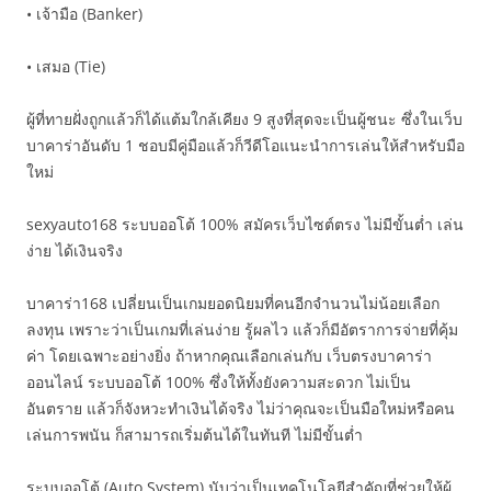
• เจ้ามือ (Banker)
• เสมอ (Tie)
ผู้ที่ทายฝั่งถูกแล้วก็ได้แต้มใกล้เคียง 9 สูงที่สุดจะเป็นผู้ชนะ ซึ่งในเว็บ
บาคาร่าอันดับ 1 ชอบมีคู่มือแล้วก็วีดีโอแนะนำการเล่นให้สำหรับมือ
ใหม่
sexyauto168 ระบบออโต้ 100% สมัครเว็บไซต์ตรง ไม่มีขั้นต่ำ เล่น
ง่าย ได้เงินจริง
บาคาร่า168 เปลี่ยนเป็นเกมยอดนิยมที่คนอีกจำนวนไม่น้อยเลือก
ลงทุน เพราะว่าเป็นเกมที่เล่นง่าย รู้ผลไว แล้วก็มีอัตราการจ่ายที่คุ้ม
ค่า โดยเฉพาะอย่างยิ่ง ถ้าหากคุณเลือกเล่นกับ เว็บตรงบาคาร่า
ออนไลน์ ระบบออโต้ 100% ซึ่งให้ทั้งยังความสะดวก ไม่เป็น
อันตราย แล้วก็จังหวะทำเงินได้จริง ไม่ว่าคุณจะเป็นมือใหม่หรือคน
เล่นการพนัน ก็สามารถเริ่มต้นได้ในทันที ไม่มีขั้นต่ำ
ระบบออโต้ (Auto System) นับว่าเป็นเทคโนโลยีสำคัญที่ช่วยให้ผู้