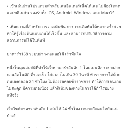
• เข้าเล่นผ่านโปรแกรมสำหรับเล่นอินเตอร์เน็ตได้เลย ไม่ต้องโหลด
แอปพลิเคชัน รองรับทั้ง iOS, Android, Windows และ MacOS
• เพิ่มความถี่สำหรับการวางเดิมพัน การวางเดิมพันได้หลายครั้งช่วย
ทำให้รู้เรื่องต้นแบบเกมได้เร็วขึ้น และสามารถปรับวิธีการตาม
สถานการณ์ได้ในทันที
บาคาร่า168 ระบบฝาก-ถอนออโต้ เร็วทันใจ
หนึ่งในคุณสมบัติที่ทำให้เว็บบาคาร่าอันดับ 1 โดดเด่นคือ ระบบฝาก
ถอนอัตโนมัติ ที่รวดเร็ว ใช้เวลาไม่เกิน 30 วินาที ทำรายการได้ด้วย
ตนเองตลอด 24 ชั่วโมง ไม่ต้องรอคอยข้าราชการ ทำให้การเล่นเกม
ไม่สะดุด มีความต่อเนื่อง แล้วก็เพิ่มช่องทางในการได้กำไรอย่าง
แท้จริง
เว็บไซต์บาคาร่าอันดับ 1 เล่นได้ 24 ชั่วโมง เหมาะกับคนใดกันแน่
บ้าง?