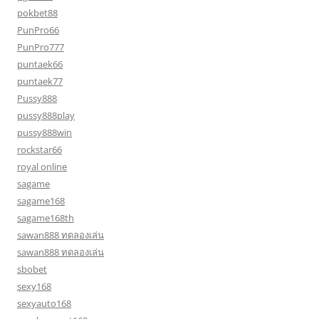
pokbet88
PunPro66
PunPro777
puntaek66
puntaek77
Pussy888
pussy888play
pussy888win
rockstar66
royal online
sagame
sagame168
sagame168th
sawan888 ทดลองเล่น
sawan888 ทดลองเล่น
sbobet
sexy168
sexyauto168