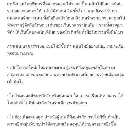
แต่ยังมาพร้อมฟีพบร์ที่หลากหลาย ไม่ว่าจะเป็น พนันไม่มีอย่างน้อย,
ระบบฝากถอนออโต้, เล่นได้ตลอด 24 ชั่วโมง, และยังรองรับทุก
แพลตฟอร์มการเล่น ทั้งมือถือแล้วก็คอมพิวเตอร์ พวกเราจะพาคุณไป
ทำความรู้จักกับลักษณะเด่นของเว็บบาคาร่าอันดับ 1 รวมทั้งเหตุผล
ที่ทำให้เว็บนี้แปลงเป็นที่นิยมของนักเดิมพันทั้งมือใหม่รวมทั้งมือโปร
การเล่น บาคาร่า168 แบบไม่มีขั้นต่ำ พนันไม่มีอย่างน้อย เหมาะกับ
ทุกงบประมาณ
• เปิดโอกาสให้มือใหม่ทดลองเล่น ผู้เล่นที่ยังคลุมเคลือในความ
สามารถสามารถทดสอบเล่นด้วยเงินปริมาณน้อยก่อนค่อยเพิ่มวงเงิน
เมื่อมั่นใจ
• ไม่ว่าคุณจะมีทุนหลักสิบหรือหลักพัน ก็สามารถเริ่มเล่นบาคาร่าได้
โดยทันที ไม่มีข้อจำกัดสำหรับเพื่อการฝากถอน
• ไม่ต้องเสี่ยงหมดตูด สำหรับผู้เล่นที่มีงบจำกัด การไม่มีขั้นต่ำเป็น
ความยืดหยุ่นที่ช่วยทำให้ควบคุมเงินลงทุนได้ง่ายดายมากยิ่งขึ้น