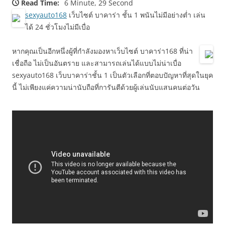
Read Time:
6 Minute, 29 Second
sexyauto168
เว็บไซต์ บาคาร่า ชั้น 1 พนันไม่มีอย่างต่ำ เล่น
ได้ 24 ชั่วโมงไม่มีเบื่อ
หากคุณเป็นอีกหนึ่งผู้ที่กำลังมองหาเว็บไซต์ บาคาร่า168 ที่น่า
เชื่อถือ ไม่เป็นอันตราย และสามารถเล่นได้แบบไม่น่าเบื่อ
sexyauto168 เว็บบาคาร่าชั้น 1 เป็นตัวเลือกที่ตอบปัญหาที่สุดในยุค
นี้ ไม่เพียงแค่ความน่านับถือที่การันตีด้วยผู้เล่นนับแสนคนต่อวัน