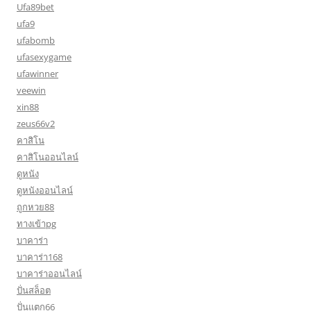
Ufa89bet
ufa9
ufabomb
ufasexygame
ufawinner
veewin
xin88
zeus66v2
คาสิโน
คาสิโนออนไลน์
ดูหนัง
ดูหนังออนไลน์
ถูกหวย88
ทางเข้าpg
บาคาร่า
บาคาร่า168
บาคาร่าออนไลน์
ปั่นสล็อต
ปั่นแตก66