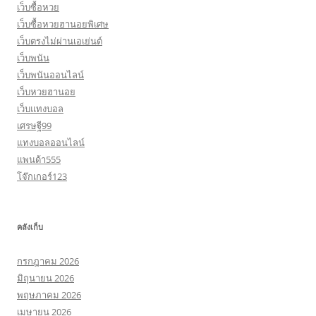
เว็บซื้อหวย
เว็บซื้อหวยฮานอยพิเศษ
เว็บตรงไม่ผ่านเอเย่นต์
เว็บพนัน
เว็บพนันออนไลน์
เว็บหวยฮานอย
เว็บแทงบอล
เศรษฐี99
แทงบอลออนไลน์
แพนด้า555
โจ๊กเกอร์123
คลังเก็บ
กรกฎาคม 2026
มิถุนายน 2026
พฤษภาคม 2026
เมษายน 2026