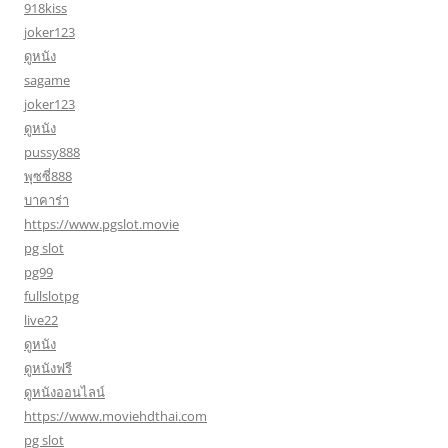
918kiss
joker123
ดูหนัง
sagame
joker123
ดูหนัง
pussy888
พุซซี่888
บาคาร่า
https://www.pgslot.movie
pg slot
pg99
fullslotpg
live22
ดูหนัง
ดูหนังฟรี
ดูหนังออนไลน์
https://www.moviehdthai.com
pg slot