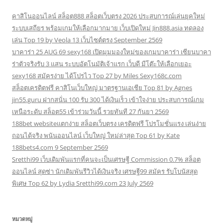
คาสิโนออนไลน์ สล็อต888 สล็อตเว็บตรง 2026 ประสบการณ์เล่นยุคใหม่
ระบบเสถียร พร้อมเกมให้เลือกมากมาย เว็บเปิดใหม่ Jin888.asia ทดลอง
เล่น Top 19 by Veola 13 เว็บไซต์ตรง September 2569
บาคาร่า 25 AUG 69 sexy168 เปิดมุมมองใหม่ของเกมบาคาร่า เซียนบาคา
ร่าตัวจริงรับ 3 แสน ระบบอัตโนมัติเจ้าแรก เว็บดี มีโต๊ะให้เลือกเยอะ
sexy168 สมัครง่าย ได้โปรไว Top 27 by Miles Sexy168c.com
สล็อตเครดิตฟรี คาสิโนเว็บใหญ่ มาตรฐานเอเชีย Top 81 by Agnes
jin55.guru ฝากสนั่น 100 รับ 300 ได้เงินเร็ว เข้าใจง่าย ประสบการณ์เกม
เหนือระดับ สล็อต55 เข้าร่วมวันนี้ รวยทันที 27 กันยา 2569
188bet websiteแตกง่าย สล็อตเว็บตรง เครดิตฟรี โปรโมชั่นแรง เล่นง่าย
ถอนได้จริง พนันออนไลน์ เว็บใหญ่ ใหม่ล่าสุด Top 61 by Kate
188bets4.com 9 September 2569
Sretthi99 เว็บเดิมพันแรกที่คนจะเป็นเศรษฐี Commission 0.7% สล็อต
ออนไลน์ สุดซ่า นักเดิมพันรีวิวได้เงินจริง เศรษฐี99 สมัคร รับโบนัสสุด
พิเศษ Top 62 by Lydia Sretthi99.com 23 July 2569
หมวดหมู่