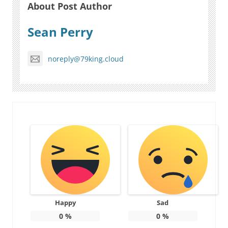
About Post Author
Sean Perry
noreply@79king.cloud
Happy
Sad
0
%
0
%