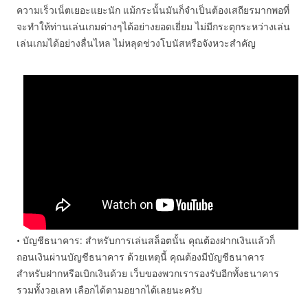
ความเร็วเน็ตเยอะแยะนัก แม้กระนั้นมันก็จำเป็นต้องเสถียรมากพอที่
จะทำให้ท่านเล่นเกมต่างๆได้อย่างยอดเยี่ยม ไม่มีกระตุกระหว่างเล่น
เล่นเกมได้อย่างลื่นไหล ไม่หลุดช่วงโบนัสหรือจังหวะสำคัญ
• บัญชีธนาคาร: สำหรับการเล่นสล็อตนั้น คุณต้องฝากเงินแล้วก็
ถอนเงินผ่านบัญชีธนาคาร ด้วยเหตุนี้ คุณต้องมีบัญชีธนาคาร
สำหรับฝากหรือเบิกเงินด้วย เว็บของพวกเรารองรับอีกทั้งธนาคาร
รวมทั้งวอเลท เลือกได้ตามอยากได้เลยนะครับ