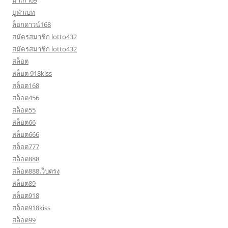
มาเก๊า69
ยูฟ่าเบท
ล็อกดาวน์168
สมัครสมาชิก lotto432
สมัครสมาชิก lotto432
สล็อต
สล็อต 918kiss
สล็อต168
สล็อต456
สล็อต55
สล็อต66
สล็อต666
สล็อต777
สล็อต888
สล็อต888เว็บตรง
สล็อต89
สล็อต918
สล็อต918kiss
สล็อต99