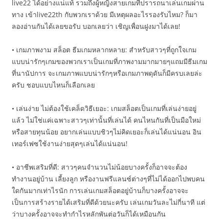
live22 ได้อย่างแน่แท้ รวมถึงผู้หญิงสายเกมที่ปรารถนาเล่นเกมผ่าน
ทาง เข้าlive22th กับพวกเราด้วย มีเหตุผลอะไรรองรับไหม? ก็มา
ลองอ่านกันได้เลยขอรับ บอกเลยว่า เชิญเพื่อนฝูงมาได้เลย!
• เกมภาพงาม สล็อต ธีมเกมหลากหลาย: สำหรับสาวๆที่ถูกใจเกม
แบบน่ารักๆเกมของพวกเราเป็นเกมที่ภาพงามมากมายๆแถมมีธีมเกม
ที่นานัปการ จะเกมภาพแบบน่ารักๆหรือเกมภาพดุดันก็มีครบเลยล่ะ
ครับ ชอบแบบไหนก็เลือกเลย
• เล่นง่าย ไม่ต้องใช้เคล็ดวิธีเยอะ: เกมสล็อตเป็นเกมที่เล่นง่ายอยู่
แล้ว ไม่ใช่แค่เฉพาะสาวๆเท่านั้นที่เล่นได้ คนไหนกันที่เป็นมือใหม่
หรือสายทุนน้อย อยากเล่นแบบชิวๆไม่คิดเยอะก็เล่นได้แน่นอน อิน
เทอร์เฟซใช้งานง่ายสุดๆเล่นได้แน่นอน!
• อาชีพเสริมที่ดี: สาวๆคนจำนวนไม่น้อยบางครั้งก็อาจจะต้อง
ทำงานอยู่บ้าน เลี้ยงลูก หรืองานฟรีแลนซ์ต่างๆที่ไม่ได้ออกไปพบคน
ใดกันมากเท่าไรนัก การเล่นเกมสล็อตอยู่บ้านก็บางครั้งอาจจะ
เป็นการสร้างรายได้เสริมที่ดีด้วยนะครับ เล่นเกมวันละไม่กี่นาที แต่
ว่าบางครั้งอาจจะทำกำไรหลักพันต่อวันก็ได้เหมือนกัน