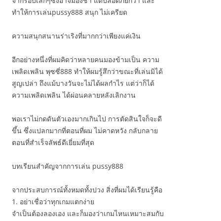
จากรอบเล็กๆซึ่งอาจมองช้า แต่ปลอดภัยกว่า และ
ทำให้การเล่นpussy888 สนุก ไม่เครียด
ความสนุกสนานร่าเริงที่มากกว่าเพียงแค่เงิน
อีกอย่างหนึ่งที่ผมคิดว่าหลายคนมองข้ามเป็น ความ
เพลิดเพลิน พุซซี่888 ทำให้ผมรู้สึกว่าขณะที่เล่นมิได้
สูญเปล่า ถึงแม้บางวันจะไม่ได้ผลกำไร แต่ว่าก็ได้
ความเพลิดเพลิน ได้ผ่อนคลายหลังเลิกงาน
พอเราไม่กดดันตัวเองมากเกินไป การตัดสินใจก็จะดี
ขึ้น ซึ่งแปลกมากที่ตอนที่ผม ไม่คาดหวัง กลับกลาย
ตอนที่สำเร็จลัพธ์ดีเยี่ยมที่สุด
บทเรียนสำคัญจากการเล่น pussy888
จากประสบการณ์ทั้งหมดทั้งปวง สิ่งที่ผมได้เรียนรู้คือ
1. อย่าเชื่อว่าทุกเกมแตกง่าย
จำเป็นต้องลองเอง และก็มองว่าเกมไหนเหมาะสมกับ