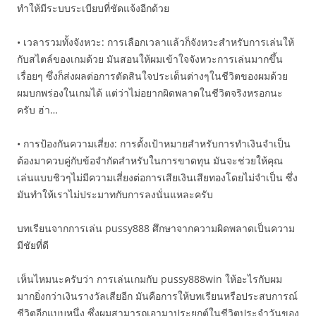
ทำให้มีระบบระเบียบที่ชัดแจ้งอีกด้วย
• เวลารวมทั้งจังหวะ: การเลือกเวลาแล้วก็จังหวะสำหรับการเล่นให้
กับสไตล์ของเกมด้วย มันสอนให้ผมเข้าใจจังหวะการเล่นมากขึ้น
เรื่อยๆ ซึ่งก็ส่งผลต่อการตัดสินใจประเด็นต่างๆในชีวิตของผมด้วย
ผมบกพร่องในเกมได้ แต่ว่าไม่อยากผิดพลาดในชีวิตจริงหรอกนะ
ครับ ฮ่า…
• การป้องกันความเสี่ยง: การตั้งเป้าหมายสำหรับการทำเงินจำเป็น
ต้องมาควบคู่กับข้อจำกัดสำหรับในการขาดทุน มันจะช่วยให้คุณ
เล่นแบบชิวๆไม่มีความเสี่ยงต่อการเสียเงินเสียทองโดยไม่จำเป็น ซึ่ง
มันทำให้เราไม่ประมาทกับการลงนั่นแหละครับ
บทเรียนจากการเล่น pussy888 ศึกษาจากความผิดพลาดเป็นความ
มีชัยที่ดี
เห็นไหมนะครับว่า การเล่นเกมกับ pussy888win ให้อะไรกับผม
มากยิ่งกว่าเงินรางวัลเสียอีก มันคือการให้บทเรียนหรือประสบการณ์
ชีวิตอีกแบบหนึ่ง ซึ่งผมสามารถเอามาประยุกต์ในชีวิตประจำวันของ