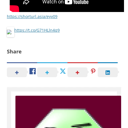
https://shorturl.asia/eyv09
https://t.co/G71HLln4q9
Share