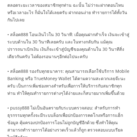
ตลอดระยะเวลาของสมาชิกทุกท่าน ฉะนั้น ไม่ว่าจะฝากตอนไหน
หรือเวลาอะไร ก็มั่นใจได้เลยครับ ฝากถอนง่าย ทำรายการได้ทั้งวัน
กันไปเลย
• สล็อต888 โอนเงินไวใน 30 วินาที: เมื่อคุณฝากสำเร็จ เงินจะเข้าสู่
ระบบด้านใน 30 วินาทีเลยครับ และในทางกลับกัน แม้คุณ
ปรารถนาเบิกเงิน เงินก็จะเข้าสู่บัญชีของคุณด้านใน 30 วินาทีสิ่ง
เดียวกันครับ ไม่ต้องรอนานๆอีกต่อไปนะครับ
• สล็อต888 รองรับทุกธนาคาร: คุณสามารถเลือกใช้บริการ Mobile
Banking หรือ TrueMoney Wallet ได้ตามความสะดวกเลยจ๊ะนะ
ครับ เป็นการเพิ่มช่องทางสำหรับเพื่อการให้บริการกับสมาชิกทุก
ท่าน ทำให้คุณทำรายการต่างๆได้ง่ายและก็สบายมากเพิ่มขึ้นด้วย
• pussy888 ไม่เป็นอันตรายกับระบบตรวจสอบ: สำหรับการทำ
ธุรกรรมทุกครั้งจะมีระบบล็อกเพื่อปกป้องการคดโกงหรือการแฮ็ก
ข้อมูล คุ้มครองปกป้องการโอนไม่ถูกบัญชีอีกด้วย ซึ่งทำให้คุณ
สามารถทำรายการได้อย่างรวดเร็วแล้วก็ถูก ตรวจสอบแบบเรียล