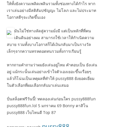
ให้ทั้งยังความเพลิดเพลินรวมทั้งช่องทางได้กำไร หาก
เราเล่นอย่างมีสติสัมปชัญญะ ไม่โลภ และไม่ประมาท
โอกาสดีๆจะเกิดขึ้นเอง
มันไม่ใช่ทางลัดสู่ความมั่งมี แต่เป็นหลักที่ที่คน
เดินดินอย่างผม สามารถใช้เวลาให้กำเนิดความ
สบาย รวมทั้งบางโอกาสก็ได้เงินกลับมาเป็นรางวัล
เล็กๆจากความทรหดอดทนรวมทั้งการเรียนรู้
หากถามคำถามว่าผมยังเล่นอยู่ไหม คำตอบเป็น ยังเล่น
อยู่ แม้กระนั้นเล่นอย่างเข้าใจตัวเองเยอะขึ้นเรื่อยๆ
แล้วก็โน่นเป็นเหตุผลที่ทำให้ pussy888 ยังยอดเยี่ยม
ในตัวเลือกที่ผมเลือกกลับมาเล่นเสมอ
ปั่นสล็อตฟรีวันนี้! ทดลองเล่นก่อนใคร pussy888fun
pussy888fun.lol 5 มกราคม 69 Bonny คาสิโน
pussy888 เว็บไหนดี Top 87
pussy888