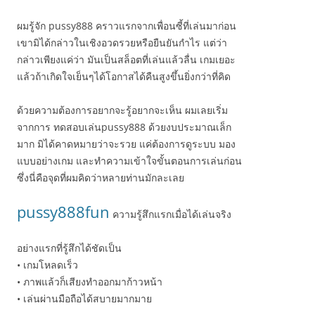
ผมรู้จัก pussy888 คราวแรกจากเพื่อนซี้ที่เล่นมาก่อน
เขามิได้กล่าวในเชิงอวดรวยหรือยืนยันกำไร แต่ว่า
กล่าวเพียงแค่ว่า มันเป็นสล็อตที่เล่นแล้วลื่น เกมเยอะ
แล้วถ้าเกิดใจเย็นๆได้โอกาสได้คืนสูงขึ้นยิ่งกว่าที่คิด
ด้วยความต้องการอยากจะรู้อยากจะเห็น ผมเลยเริ่ม
จากการ ทดสอบเล่นpussy888 ด้วยงบประมาณเล็ก
มาก มิได้คาดหมายว่าจะรวย แค่ต้องการดูระบบ มอง
แบบอย่างเกม และทำความเข้าใจขั้นตอนการเล่นก่อน
ซึ่งนี่คือจุดที่ผมคิดว่าหลายท่านมักละเลย
pussy888fun
ความรู้สึกแรกเมื่อได้เล่นจริง
อย่างแรกที่รู้สึกได้ชัดเป็น
• เกมโหลดเร็ว
• ภาพแล้วก็เสียงทำออกมาก้าวหน้า
• เล่นผ่านมือถือได้สบายมากมาย