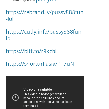
ขอขอบพระคุณweb
https://rebrand.ly/pussy888fun
-lol
https://cutly.info/pussy888fun-
lol
https://bitt.to/r9kcbi
https://shorturl.asia/PT7uN