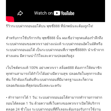
รีวิวระบบฝากถอนออโต้บน พุซซี่888 ที่นักพนันจะต้องถูกใจ!
สำหรับการใช้บริการกับ พุซซี่888 นั้น ผมเชื่อว่าทุกคนต้องรำลึกถึง
ระบบฝากถอนของพวกเราอย่างแน่แท้ ระบบฝากถอนอัตโนมัติหรือ
ระบบฝากถอนออโต้ เป็นระบบฝากถอนที่เราพุซซี่888th นำเข้าจาก
ต่างแดน มีความน่าไว้ใจและความปลอดภัยสูง
เว็บไซต์ตรงแท้ 100% อย่างพวกเรา สล็อต888 ต้องการให้สมาชิก
ทุกท่านสามารถได้กำไรได้อย่างมีความสุข ปลอดภัยในทุกการเดิม
พัน ก็จำต้องเริ่มต้นที่ระบบฝากถอนที่มีมาตรฐานและก็ความ
ปลอดภัยเยอะที่สุดก่อนนี่แหละนะครับ
• ทำรายการได้ 1 วัน: ระบบฝากถอนออโต้สามารถทำรายการฝาก
ถอนได้ตลอด 1 วัน ด้วยความที่เว็บตรงของพวกเราเปิดให้บริการ
ตลอด 24 ชั่วโมง ระบบฝากถอนที่ดีก็เลยจะต้องรองรับการใช้งาน