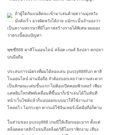
ถ้าผู้ใดกันแน่คิดจะเข้ามาเล่นด้วยความมุ่งหวัง
มั่งคั่งเร็ว อาจผิดหวังได้ง่าย แม้กระนั้นถ้ามองว่า
เป็นความหรรษาที่มีโอกาสสร้างรายได้พิเศษ ผมมอง
ว่าตรงนี้ตอบปัญหา
พุซซี่888 คาสิโนออนไลน์ สล็อต เกมส์ ยิงปลา ตกปลา
บนมือถือ
ประสบการณ์ตรงที่ผมได้ลองเล่น pussy888fun คาสิ
โนออนไลน์ ผ่านมือถือ จำต้องบอกเลยว่าความสะดวก
เป็นลักษณะเด่นขั้นแรก ไม่ต้องเปิดคอมพิวเตอร์ เพียง
แค่หยิบโทรศัพท์เคลื่อนที่ขึ้นมาก็เข้าเล่นได้ในทันที
หน้าเว็บไซต์แล้วก็แอปออกแบบมาให้ใช้งานง่าย
โหลดไว ไม่กระตุก หากแม้ใช้อินเทอร์เน็ตมือถือก็ตาม
ในส่วนของ pussy888 เกมมีให้เลือกเยอะมาก ตั้งแต่
สล็อตคลาสสิกไปจนถึงสล็อตวิดีโอกราฟิกงาม เสียง