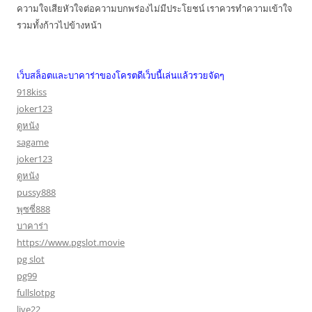
ความใจเสียหัวใจต่อความบกพร่องไม่มีประโยชน์ เราควรทำความเข้าใจ
รวมทั้งก้าวไปข้างหน้า
เว็บสล็อตและบาคาร่าของโครตดีเว็บนี้เล่นแล้วรวยจัดๆ
918kiss
joker123
ดูหนัง
sagame
joker123
ดูหนัง
pussy888
พุซซี่888
บาคาร่า
https://www.pgslot.movie
pg slot
pg99
fullslotpg
live22