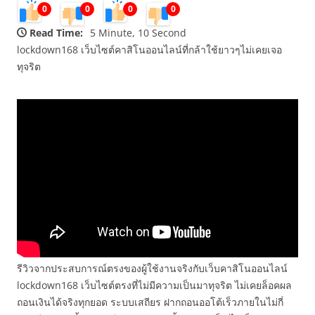
0
0
0
0
Read Time:
5 Minute, 10 Second
lockdown168 เว็บไซต์คาสิโนออนไลน์ที่กล้าใช้ยาวๆไม่เคยเจอ
ทุจริต
รีวิวจากประสบการณ์ตรงของผู้ใช้งานจริงกับเว็บคาสิโนออนไลน์
lockdown168 เว็บไซต์ตรงที่ไม่มีความเป็นมาทุจริต ไม่เคยล็อคผล
ถอนเงินได้จริงทุกยอด ระบบเสถียร ฝากถอนออโต้เร็วภายในไม่กี่