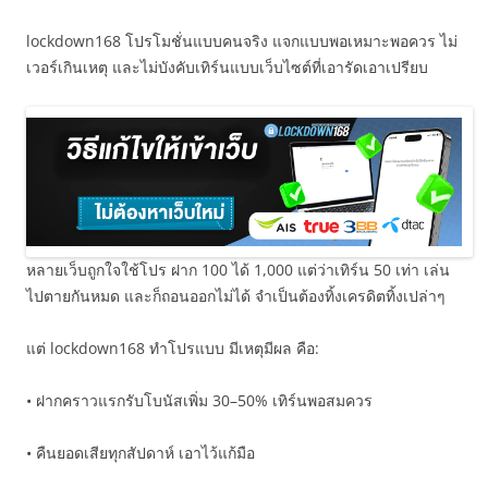
lockdown168 โปรโมชั่นแบบคนจริง แจกแบบพอเหมาะพอควร ไม่
เวอร์เกินเหตุ และไม่บังคับเทิร์นแบบเว็บไซต์ที่เอารัดเอาเปรียบ
หลายเว็บถูกใจใช้โปร ฝาก 100 ได้ 1,000 แต่ว่าเทิร์น 50 เท่า เล่น
ไปตายกันหมด และก็ถอนออกไม่ได้ จำเป็นต้องทิ้งเครดิตทิ้งเปล่าๆ
แต่ lockdown168 ทำโปรแบบ มีเหตุมีผล คือ:
• ฝากคราวแรกรับโบนัสเพิ่ม 30–50% เทิร์นพอสมควร
• คืนยอดเสียทุกสัปดาห์ เอาไว้แก้มือ