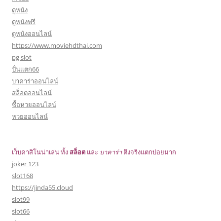
ดูหนัง
ดูหนังฟรี
ดูหนังออนไลน์
https://www.moviehdthai.com
pg slot
ปั่นแตก66
บาคาร่าออนไลน์
สล็อตออนไลน์
ซื้อหวยออนไลน์
หวยออนไลน์
เว็บคาสิโนน่าเล่น ทั้ง
สล็อต
และ
บาคาร่า
ตึงจริงแตกบ่อยมาก
joker 123
slot168
https://jinda55.cloud
slot99
slot66