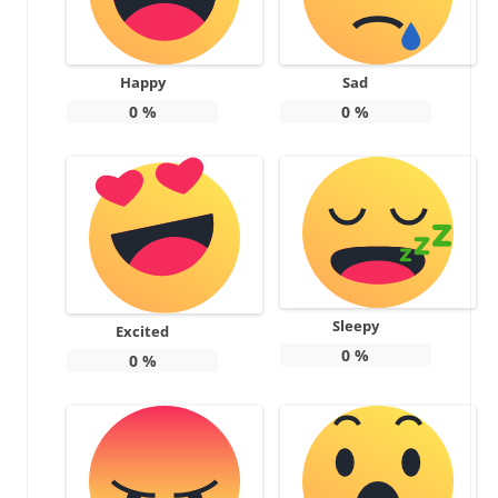
Happy
Sad
0
%
0
%
Sleepy
Excited
0
%
0
%