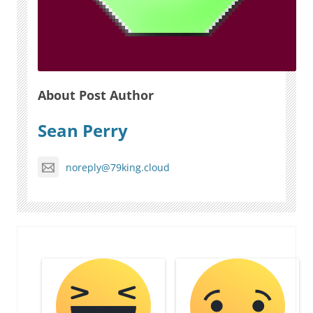
About Post Author
Sean Perry
noreply@79king.cloud