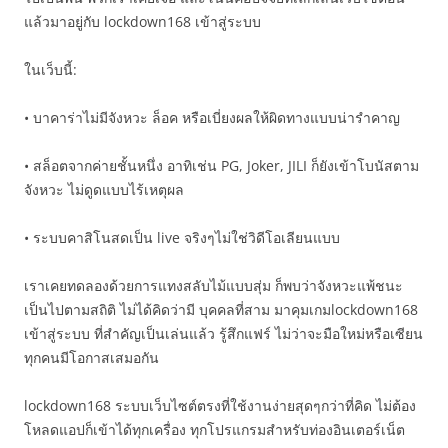
แล้วมาอยู่กับ lockdown168 เข้าสู่ระบบ
ในเว็บนี้:
• บาคาร่าไม่มีจังหวะ ล็อค หรือเบี่ยงผลให้ผิดทางแบบน่ารำคาญ
• สล็อตจากค่ายชั้นหนึ่ง อาทิเช่น PG, Joker, JILI ก็ยังเข้าโบนัสตาม
จังหวะ ไม่ดูดแบบไร้เหตุผล
• ระบบคาสิโนสดเป็น live จริงๆไม่ใช่วิดีโอเลียนแบบ
เราเคยทดลองด้วยการแทงสลับไม้แบบสุ่ม ก็พบว่าจังหวะแพ้ชนะ
เป็นไปตามสถิติ ไม่ได้คิดว่ามี บุคคลที่สาม มาคุมเกมlockdown168
เข้าสู่ระบบ ที่สำคัญเป็นเล่นแล้ว รู้สึกแฟร์ ไม่ว่าจะมือใหม่หรือเซียน
ทุกคนมีโอกาสเสมอกัน
lockdown168 ระบบเว็บไซต์ตรงที่ใช้งานง่ายสุดๆกว่าที่คิด ไม่ต้อง
โหลดแอปก็เข้าได้ทุกเครื่อง ทุกโปรแกรมสำหรับท่องอินเตอร์เน็ต