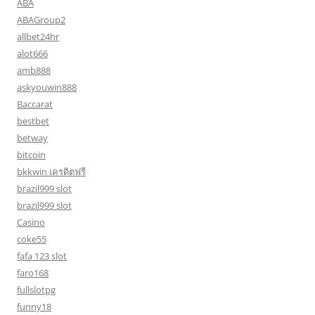
ABA
ABAGroup2
allbet24hr
alot666
amb888
askyouwin888
Baccarat
bestbet
betway
bitcoin
bkkwin เครดิตฟรี
brazil999 slot
brazil999 slot
Casino
coke55
fafa 123 slot
faro168
fullslotpg
funny18