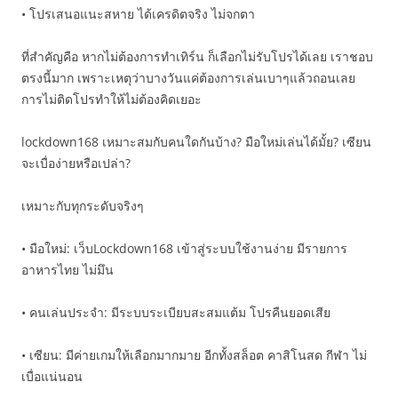
• โปรเสนอแนะสหาย ได้เครดิตจริง ไม่จกตา
ที่สำคัญคือ หากไม่ต้องการทำเทิร์น ก็เลือกไม่รับโปรได้เลย เราชอบ
ตรงนี้มาก เพราะเหตุว่าบางวันแค่ต้องการเล่นเบาๆแล้วถอนเลย
การไม่ติดโปรทำให้ไม่ต้องคิดเยอะ
lockdown168 เหมาะสมกับคนใดกันบ้าง? มือใหม่เล่นได้มั้ย? เซียน
จะเบื่อง่ายหรือเปล่า?
เหมาะกับทุกระดับจริงๆ
• มือใหม่: เว็บLockdown168 เข้าสู่ระบบใช้งานง่าย มีรายการ
อาหารไทย ไม่มึน
• คนเล่นประจำ: มีระบบระเบียบสะสมแต้ม โปรคืนยอดเสีย
• เซียน: มีค่ายเกมให้เลือกมากมาย อีกทั้งสล็อต คาสิโนสด กีฬา ไม่
เบื่อแน่นอน