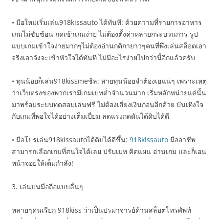
• มือใหม่เริ่มเล่น918kissauto ได้ทันที: ด้วยความที่รายการอาหาร
เกมไม่ซับซ้อน กดเข้าเกมง่าย ไม่ต้องตั้งค่าหลายกระบวนการ รูป
แบบเกมเข้าใจง่ายมากๆไม่ต้องอ่านกติกายาวๆคนที่พึ่งเล่นสล็อตเอา
จริงเอาจังจะเข้าหัวใจได้ทันที ไม่มีอะไรง่ายไปกว่านี้อีกแล้วครับ
• ทุนน้อยก็เล่น918kissmeชิล: สายทุนน้อยจำต้องเฮแน่ๆ เพราะเหตุ
ว่าเว็บตรงของพวกเรามีเกมเบทต่ำจำนวนมาก เริ่มหลักหน่วยแค่นั้น
มาพร้อมระบบทดสอบเล่นฟรี ไม่ต้องเสี่ยงเงินก่อนอีกด้วย บันเทิงใจ
กับเกมที่พอใจได้อย่างเต็มเปี่ยม ลดแรงกดดันได้ดิบได้ดี
• มือโปรเล่น918kissautoได้ดิบได้ดีขึ้น:
918kissauto
มืออาชีพ
สามารถเลือกเกมที่สนใจได้เลย ปรับเบท คิดแผน อ่านเกม และก็เอน
หน้าจอยให้เต็มกำลัง!
3. เล่นบนมือถือแบบลื่นๆ
หลายๆคนเรียก 918kiss ว่าเป็นปรมาจารย์ด้านสล็อตโทรศัพท์