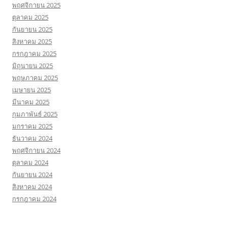
พฤศจิกายน 2025
ตุลาคม 2025
กันยายน 2025
สิงหาคม 2025
กรกฎาคม 2025
มิถุนายน 2025
พฤษภาคม 2025
เมษายน 2025
มีนาคม 2025
กุมภาพันธ์ 2025
มกราคม 2025
ธันวาคม 2024
พฤศจิกายน 2024
ตุลาคม 2024
กันยายน 2024
สิงหาคม 2024
กรกฎาคม 2024