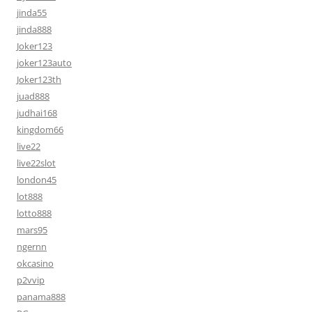
jinda55
jinda888
Joker123
joker123auto
Joker123th
juad888
judhai168
kingdom66
live22
live22slot
london45
lot888
lotto888
mars95
ngernn
okcasino
p2vvip
panama888