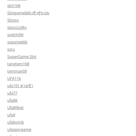
slot168
Slotgame666 เข้าสู่ระบบ
Slotxo
slotxo24hr
sretthi99
ssgame666
ssru
SuperGame Slot
tangtem168
temmax69
UFA11k
ufa191 ทางเข้า
ufa77
ufa88
Ufa89bet
ufa9
ufabomb
ufasexygame