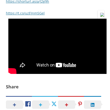
https://shorturl.asia/J2g9h
https://t.co/uzEJnmSGel
Share