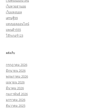
เว็บพนันออนไลน์
เว็บหวยฮานอย
เว็บแทงบอล
เศรษฐี99
แทงบอลออนไลน์
แพนด้า555
โจ๊กเกอร์123
คลังเก็บ
กรกฎาคม 2026
มิถุนายน 2026
พฤษภาคม 2026
เมษายน 2026
มีนาคม 2026
กุมภาพันธ์ 2026
มกราคม 2026
ธันวาคม 2025