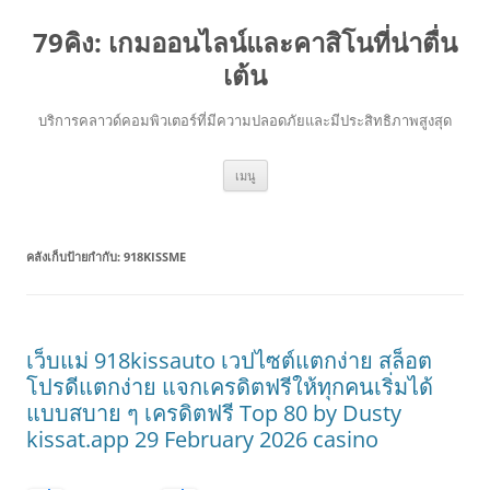
79คิง: เกมออนไลน์และคาสิโนที่น่าตื่น
เต้น
บริการคลาวด์คอมพิวเตอร์ที่มีความปลอดภัยและมีประสิทธิภาพสูงสุด
ข้าม
เมนู
ไป
ยัง
เนื้อหา
คลังเก็บป้ายกำกับ:
918KISSME
เว็บแม่ 918kissauto เวปไซต์แตกง่าย สล็อต
โปรดีแตกง่าย แจกเครดิตฟรีให้ทุกคนเริ่มได้
แบบสบาย ๆ เครดิตฟรี Top 80 by Dusty
kissat.app 29 February 2026 casino