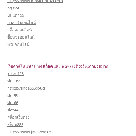
https://www.moviehdthai.com
pg slot
ปั่นแตก66
บาคาร่าออนไลน์
สล็อตออนไลน์
ซื้อหวยออนไลน์
หวยออนไลน์
เว็บคาสิโนน่าเล่น ทั้ง
สล็อต
และ
บาคาร่า
ตึงจริงแตกบ่อยมาก
joker 123
slot168
https://jinda55.cloud
slot99
slot66
slot44
สล็อตเว็บตรง
สล็อต888
https://www.jinda888.co