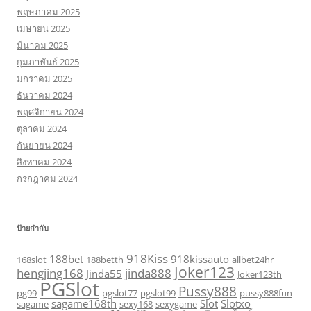
พฤษภาคม 2025
เมษายน 2025
มีนาคม 2025
กุมภาพันธ์ 2025
มกราคม 2025
ธันวาคม 2024
พฤศจิกายน 2024
ตุลาคม 2024
กันยายน 2024
สิงหาคม 2024
กรกฎาคม 2024
ป้ายกำกับ
918Kiss
188bet
918kissauto
168slot
188betth
allbet24hr
Joker123
hengjing168
jinda888
Jinda55
Joker123th
PGSlot
Pussy888
pg99
pgslot77
pgslot99
pussy888fun
sagame168th
Slot
Slotxo
sagame
sexy168
sexygame