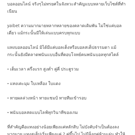
บอลออนไลน์ จริงๆไม่ทรยศในจังหวะสำคัญแบบหลายเว็บไซต์ที่ทำ
เนียน
yaibet ความมากมายหลากหลายของตลาดเดิมพัน ไม่ใช่แค่บอล
เดี่ยว แม้กระนั้นมีให้เล่นแบบครบทุกแบบ
แทงบอลออนไลน์ มิได้มีแค่บอลเต็งหรือบอลสเต็ปธรรมดา แม้
กระนั้นยังมีตลาดพนันแบบอื่นที่ตอบโจทย์คนพนันบอลทุกสไตล์
• เต็มเวลา ครึ่งแรก สูงต่ำ คู่คี่ ประตูรวม
• แทงเตะมุม ใบเหลือง ใบแดง
• ทายผลล่วงหน้า ทายแชมป์ ทายทีมเข้ารอบ
• พนันบอลสดแบบไลฟ์ทุกวินาทีของเกม
ที่สำคัญคือแทงอย่างน้อยเพียงแค่หลักสิบ ไม่บังคับจำเป็นต้องลง
มากมาย แทงสเต็ปเริ่มเพียงแค่ 2 คู่ขึ้นไป ไม่มีล็อกคู่ห้ามเล่น ทำให้