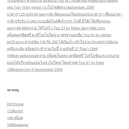
ระบบเสถียร พร้อมเกมให้เลือกมากมาย เว็บเปิดใหม่ Jin888.asia ทดลอง
เล่น Top 19 by Veola 13 เว็บไซต์ตรง September 2569
บาคาร่า 25 AUG 69 sexy168 เปิดมุมมองใหม่ของเกมบาคาร่า เซียนบาคา
ร่าตัวจริงรับ 3 แสน ระบบอัตโนมัติเจ้าแรก เว็บดี มีโต๊ะให้เลือกเยอะ
sexy168 สมัครง่าย ได้โปรไว Top 27 by Miles Sexy168c.com
สล็อตเครดิตฟรี คาสิโนเว็บใหญ่ มาตรฐานเอเชีย Top 81 by Agnes
jin55.guru ฝากสนั่น 100 รับ 300 ได้เงินเร็ว เข้าใจง่าย ประสบการณ์เกม
เหนือระดับ สล็อต55 เข้าร่วมวันนี้ รวยทันที 27 กันยา 2569
188bet websiteแตกง่าย สล็อตเว็บตรง เครดิตฟรี โปรโมชั่นแรง เล่นง่าย
ถอนได้จริง พนันออนไลน์ เว็บใหญ่ ใหม่ล่าสุด Top 61 by Kate
188bets4.com 9 September 2569
หมวดหมู่
037movie
123lionth
168 สล็อต
1688sagame