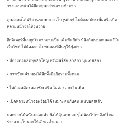
วางแผนพนันได้ยืดหยุ่นกว่าหลายเจ้ามาก
ดูบอลสดได้ฟรีผ่านระบบของเว็บ yaibet ไม่ต้องสมัครเพิ่มหรือเปิด
หลายหน้าจอให้วุ่นวาย
อีกฟีเจอร์ที่ผมถูกใจมากมายเป็น เดิมพันกีฬา มีลิงก์มองบอลสดฟรีใน
เว็บไซต์ ไม่ต้องออกไปพบมองที่อื่นๆให้ยุ่งยาก
• มีถ่ายทอดสดทุกลีกใหญ่ พรีเมียร์ลีก ลาลีกา บุนเดสลีกา
• ภาพชัดแจ๋ว มองได้อีกทั้งมือถือรวมทั้งคอม
• ไม่ต้องสมัครสมาชิกเสริม ไม่ต้องจ่ายเงินเพิ่ม
• เปิดหลายหน้าจอพร้อมได้ เหมาะสมกับคนเล่นบอลสเต็ป
นอกจากได้พนันบอลแล้ว ยังได้ลุ้นแบบสดๆไม่ต้องไปหาลิงก์โหด
ร้ายจากเว็บนอกให้เสียเวล่ำเวลา