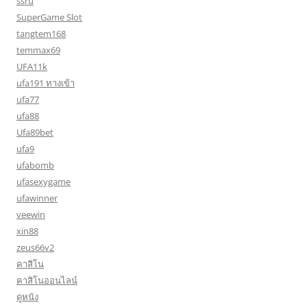
ssru
SuperGame Slot
tangtem168
temmax69
UFA11k
ufa191 ทางเข้า
ufa77
ufa88
Ufa89bet
ufa9
ufabomb
ufasexygame
ufawinner
veewin
xin88
zeus66v2
คาสิโน
คาสิโนออนไลน์
ดูหนัง