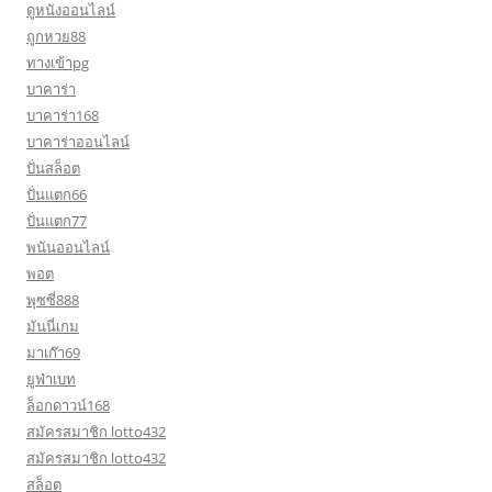
ดูหนังออนไลน์
ถูกหวย88
ทางเข้าpg
บาคาร่า
บาคาร่า168
บาคาร่าออนไลน์
ปั่นสล็อต
ปั่นแตก66
ปั่นแตก77
พนันออนไลน์
พอต
พุซซี่888
มันนี่เกม
มาเก๊า69
ยูฟ่าเบท
ล็อกดาวน์168
สมัครสมาชิก lotto432
สมัครสมาชิก lotto432
สล็อต