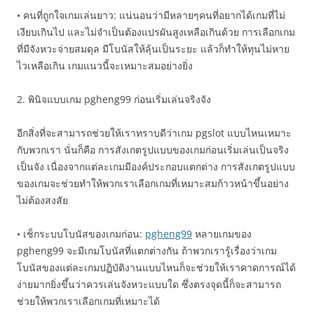
• คนที่ถูกใจเกมเล่นยาว: แน่นอนว่ามีหลายๆคนที่อยากได้เกมที่ไม่
เงียบเกินไป และไม่จำเป็นต้องแปรผันสูงเหลือเกินด้วย การเลือกเกม
ที่มีจังหวะจ่ายสมดุล มีโบนัสให้ลุ้นเป็นระยะ แล้วก็ทำให้ทุนไม่หาย
ไวเหลือเกิน เกมแนวนี้จะเหมาะสมอย่างยิ่ง
2. พินิจแบบเกม pgheng99 ก่อนเริ่มเล่นจริงจัง
อีกสิ่งที่จะสามารถช่วยให้เราทราบดีว่าเกม pgslot แบบไหนเหมาะ
กับพวกเรา นั่นก็คือ การสังเกตรูปแบบของเกมก่อนเริ่มเล่นเป็นจริง
เป็นจัง เนื่องจากแต่ละเกมมีองค์ประกอบแตกต่าง การสังเกตรูปแบบ
ของเกมจะช่วยทำให้พวกเราเลือกเกมที่เหมาะสมก้าวหน้าขึ้นอย่าง
ไม่ต้องสงสัย
• เช็กระบบโบนัสของเกมก่อน:
pgheng99
หลายเกมของ
pgheng99 จะมีเกมโบนัสที่แตกต่างกัน ถ้าพวกเรารู้เรื่องว่าเกม
โบนัสของแต่ละเกมปฏิบัติงานแบบไหนก็จะช่วยให้เราคาดการณ์ได้
ง่ายมากยิ่งขึ้นว่าควรเล่นจังหวะแบบใด ซึ่งตรงจุดนี้ก็จะสามารถ
ช่วยให้พวกเราเลือกเกมที่เหมาะได้