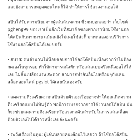
และยังสามารถหยุดตอนไหนก็ได้ ทำให้การใช้แรงงานออโต้
สปินได้รับความนิยมจากผู้เล่นล้นหลาม ซึ่งผมบอกเลยว่า เว็บไซต์
pgheng99 ของเราเป็นอีกเว็บที่สมาชิกของพวกเรานิยมใช้งานออ
โต้สปินกันมากมาย แม้คุณยังไม่เคยใช้ล่ะก็ มาทดลองอ่านรีวิวการ
ใช้งานออโต้สปินได้เลยขอรับ
• สบาย: คนจำนวนไม่น้อยชอบการใช้ออโต้สปินเนื่องจากว่าไม่ต้อง
กดเองในทุกรอบ ทำให้สามารถนั่งพัก หรือเล่นแบบครึ่งหนึ่งออโต้ได้
เลย ไม่สิ้นเปลืองแรง สะดวก สามารถทำอันอื่นไปพร้อมๆกับเล่น
สล็อตออนไลน์ pgslot ได้เลยนั่นเองครับ
• ลดความตึงเครียด: กดสปินด้วยตัวเองเรื่อยอาจทำให้คุณเกิดความ
ตึงเครียดแบบไม่ทันรู้ตัว พอมีการเบรกจากการใช้งานออโต้สปิน มัน
ก็จะช่วยลดความตึงเครียดหรือแรงกดดันสำหรับในการเล่นสล็อต
ด้วยตัวเองไปได้ราวหนึ่งเลยล่ะนะครับ
• ระวังเรื่องเงินทุน: ผู้เล่นหลายคนเตือนไว้เลยว่า ถ้าใช้ออโต้สปิน