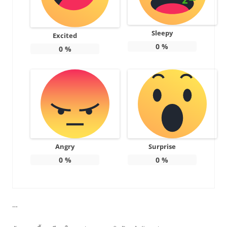
Sleepy
Excited
0
%
0
%
Angry
Surprise
0
%
0
%
…