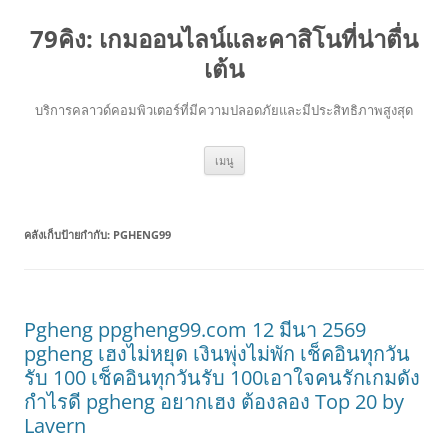
79คิง: เกมออนไลน์และคาสิโนที่น่าตื่น
เต้น
บริการคลาวด์คอมพิวเตอร์ที่มีความปลอดภัยและมีประสิทธิภาพสูงสุด
ข้าม
เมนู
ไป
ยัง
เนื้อหา
คลังเก็บป้ายกำกับ:
PGHENG99
Pgheng ppgheng99.com 12 มีนา 2569
pgheng เฮงไม่หยุด เงินพุ่งไม่พัก เช็คอินทุกวัน
รับ 100 เช็คอินทุกวันรับ 100เอาใจคนรักเกมดัง
กำไรดี pgheng อยากเฮง ต้องลอง Top 20 by
Lavern