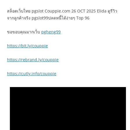
สล็อตเว็บไทย pgslot Couppie.com 26 OCT 2025 Elida ดูรีวิว
จากลูกค้าจริง pgslot99ปลดหนี้ได้ง่ายๆ Top 96
ขอขอบคุณมากเว็บ
pgheng99
https://bit.ly/couppie
https://rebrand.ly/couppie
https://cutly.info/couppie