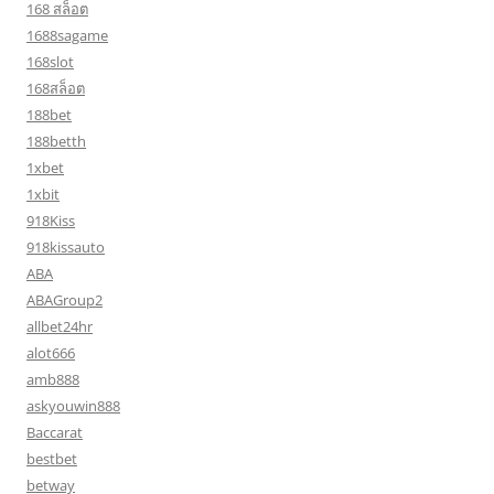
168 สล็อต
1688sagame
168slot
168สล็อต
188bet
188betth
1xbet
1xbit
918Kiss
918kissauto
ABA
ABAGroup2
allbet24hr
alot666
amb888
askyouwin888
Baccarat
bestbet
betway