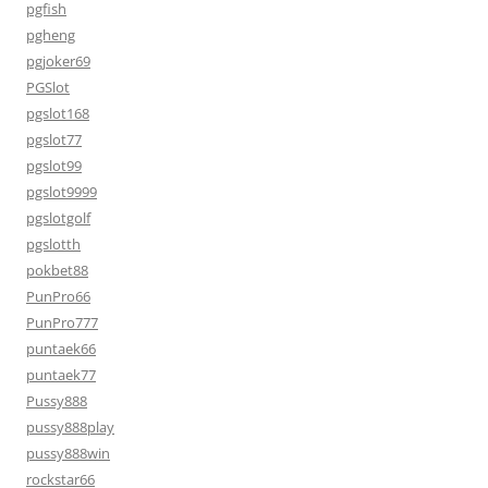
pgfish
pgheng
pgjoker69
PGSlot
pgslot168
pgslot77
pgslot99
pgslot9999
pgslotgolf
pgslotth
pokbet88
PunPro66
PunPro777
puntaek66
puntaek77
Pussy888
pussy888play
pussy888win
rockstar66