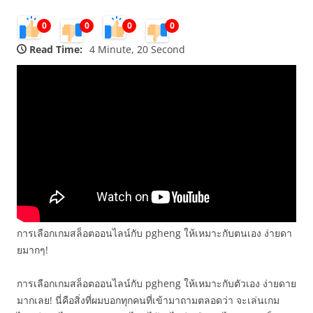
0
0
0
0
Read Time:
4 Minute, 20 Second
การเลือกเกมสล็อตออนไลน์กับ pgheng ให้เหมาะกับตนเอง ง่ายดา
ยมากๆ!
การเลือกเกมสล็อตออนไลน์กับ pgheng ให้เหมาะกับตัวเอง ง่ายดาย
มากเลย! นี่คือสิ่งที่ผมบอกทุกคนที่เข้ามาถามตลอดว่า จะเล่นเกม