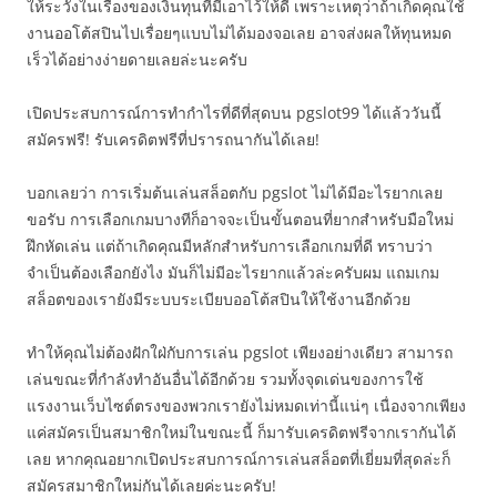
ให้ระวังในเรื่องของเงินทุนที่มีเอาไว้ให้ดี เพราะเหตุว่าถ้าเกิดคุณใช้
งานออโต้สปินไปเรื่อยๆแบบไม่ได้มองจอเลย อาจส่งผลให้ทุนหมด
เร็วได้อย่างง่ายดายเลยล่ะนะครับ
เปิดประสบการณ์การทำกำไรที่ดีที่สุดบน pgslot99 ได้แล้ววันนี้
สมัครฟรี! รับเครดิตฟรีที่ปรารถนากันได้เลย!
บอกเลยว่า การเริ่มต้นเล่นสล็อตกับ pgslot ไม่ได้มีอะไรยากเลย
ขอรับ การเลือกเกมบางทีก็อาจจะเป็นขั้นตอนที่ยากสำหรับมือใหม่
ฝึกหัดเล่น แต่ถ้าเกิดคุณมีหลักสำหรับการเลือกเกมที่ดี ทราบว่า
จำเป็นต้องเลือกยังไง มันก็ไม่มีอะไรยากแล้วล่ะครับผม แถมเกม
สล็อตของเรายังมีระบบระเบียบออโต้สปินให้ใช้งานอีกด้วย
ทำให้คุณไม่ต้องฝักใฝ่กับการเล่น pgslot เพียงอย่างเดียว สามารถ
เล่นขณะที่กำลังทำอันอื่นได้อีกด้วย รวมทั้งจุดเด่นของการใช้
แรงงานเว็บไซต์ตรงของพวกเรายังไม่หมดเท่านี้แน่ๆ เนื่องจากเพียง
แค่สมัครเป็นสมาชิกใหม่ในขณะนี้ ก็มารับเครดิตฟรีจากเรากันได้
เลย หากคุณอยากเปิดประสบการณ์การเล่นสล็อตที่เยี่ยมที่สุดล่ะก็
สมัครสมาชิกใหม่กันได้เลยค่ะนะครับ!