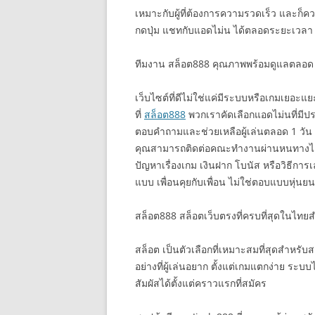
เหมาะกับผู้ที่ต้องการความรวดเร็ว และก็ค
กดปุ่ม แชทกับแอดไม่น ได้ตลอดระยะเวลา
ทีมงาน สล็อต888 คุณภาพพร้อมดูแลตลอด 24
เว็บไซต์ที่ดีไม่ใช่แค่มีระบบหรือเกมเยอะแย
ที่
สล็อต888
พวกเราคัดเลือกแอดไม่นที่มี
ตอบคำถามและช่วยเหลือผู้เล่นตลอด 1 วัน
คุณสามารถติดต่อคณะทำงานผ่านหนทางไลน
ปัญหาเรื่องเกม เงินฝาก โบนัส หรือวิธี
แบบ เพื่อนคุยกับเพื่อน ไม่ใช่ตอบแบบหุ่นยน
สล็อต888 สล็อตเว็บตรงที่ครบที่สุดในไทยสำ
สล็อต เป็นตัวเลือกที่เหมาะสมที่สุดสำหรับสา
อย่างที่ผู้เล่นอยาก ตั้งแต่เกมแตกง่าย ระบบ
สัมผัสได้ตั้งแต่คราวแรกที่สมัคร