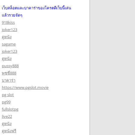
เว็บสล็อตและบาคาร่าของโครตดีเว็บนี้เล่น
แล้วรวยจัดๆ
918kiss
joker123
ดูหนัง
sagame
joker123
ดูหนัง
pussy888
พุซซี่888
บาคาร่า
https://www.pgslot.movie
pg slot
pg99
fullslotpg
live22
ดูหนัง
ดูหนังฟรี