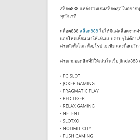
สล็อต888 แหล่งรวมเกมสล็อตสุดโหดจากทุกค่า
ทุกวินาที
สล็อต888
สล็อต888
ไม่ได้มีแค่สล็อตจากค่
แตกโหดเหี้ยม มาให้เล่นแบบครบๆไม่ต้องเ
ค่ายดังทั้งโลก ทั้งยุโรป เอเชีย และก็อเมริก
ค่ายเกมยอดฮิตที่มีให้เล่นในเว็บ Jinda888 
• PG SLOT
• JOKER GAMING
• PRAGMATIC PLAY
• RED TIGER
• RELAX GAMING
• NETENT
• SLOTXO
• NOLIMIT CITY
• PUSH GAMING