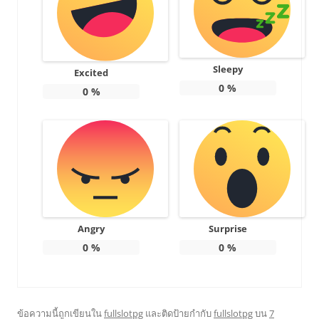
Sleepy
Excited
0
%
0
%
Angry
Surprise
0
%
0
%
ข้อความนี้ถูกเขียนใน
fullslotpg
และติดป้ายกำกับ
fullslotpg
บน
7