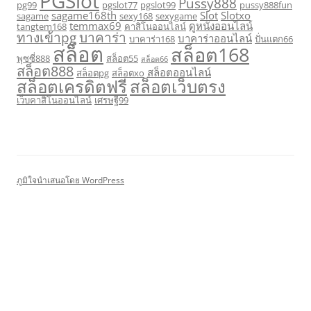
PGSlot
Pussy888
pg99
pgslot77
pgslot99
pussy888fun
sagame168th
Slot
Slotxo
sagame
sexy168
sexygame
temmax69
ดูหนังออนไลน์
tangtem168
คาสิโนออนไลน์
ทางเข้าpg
บาคาร่า
บาคาร่าออนไลน์
บาคาร่า168
ปั่นแตก66
สล็อต
สล็อต168
พุซซี่888
สล็อต55
สล็อต66
สล็อต888
สล็อตออนไลน์
สล็อตpg
สล็อตxo
สล็อตเครดิตฟรี
สล็อตเว็บตรง
เว็บคาสิโนออนไลน์
เศรษฐี99
ภูมิใจนำเสนอโดย WordPress