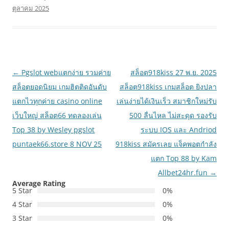
ตุลาคม 2025
เมนู
←
Pgslot webแตกง่าย รวมค่าย
สล็อต918kiss 27 พ.ย. 2025
นำทาง
สล็อตยอดนิยม เกมฮิตติดอันดับ
สล็อต918kiss เกมสล็อต ยิงปลา
เรื่อง
แตกไวทุกค่าย casino online
เล่นง่ายได้เงินเร็ว สมาชิกใหม่รับ
เว็บใหญ่ สล็อต66 ทดลองเล่น
500 ลื่นไหล ไม่สะดุด รองรับ
Top 38 by Wesley pgslot
ระบบ IOS และ Andriod
puntaek66.store 8 NOV 25
918kiss สมัครเลย แจ็คพอตกำลัง
แตก Top 88 by Kam
Allbet24hr.fun
→
Average Rating
5 Star
0%
4 Star
0%
3 Star
0%