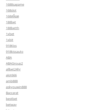
1688sagame
168slot
168สล็อต
188bet
188betth
1xbet
1xbit
918Kiss
918kissauto
ABA
ABAGroup2
allbet24hr
alot666
amb888
askyouwin888
Baccarat
bestbet
betway