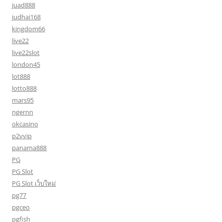
juad888
judhai168
kingdom66
live22
live22slot
london45
lot888
lotto888
mars95
ngernn
okcasino
p2vvip
panama888
PG
PG Slot
PG Slot เว็บใหม่
pg77
pgceo
pgfish