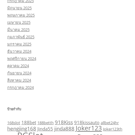
กรกฎาคม 2025
มิถุนายน 2025
พฤษภาคม 2025
เมษายน 2025
มีนาคม 2025
กุมภาพันธ์ 2025
มกราคม 2025
ธันวาคม 2024
พฤศจิกายน 2024
ตุลาคม 2024
กันยายน 2024
สิงหาคม 2024
กรกฎาคม 2024
ป้ายกำกับ
918Kiss
188bet
918kissauto
168slot
188betth
allbet24hr
Joker123
hengjing168
jinda888
Jinda55
Joker123th