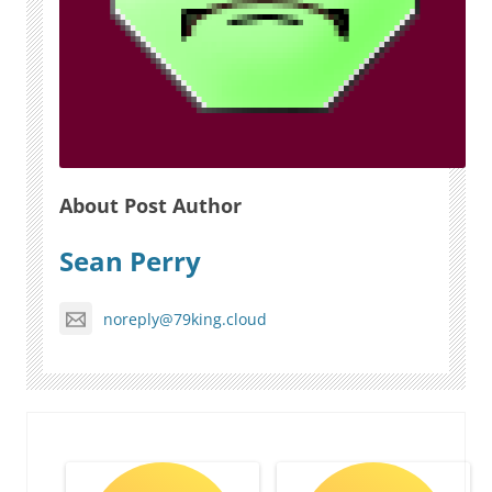
About Post Author
Sean Perry
noreply@79king.cloud