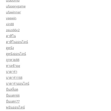
ufabomb
ufasexygame
ufawinner
veewin
xin88
zeus66v2
คาสิโน
คาสิโนออนไลน์
ดูหนัง
ดูหนังออนไลน์
ถูกหวย88
ทางเข้าpg
บาคาร่า
บาคาร่า168
บาคาร่าออนไลน์
ปั่นสล็อต
ปั่นแตก66
ปั่นแตก77
พนันออนไลน์