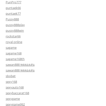
PunPro777
puntaek66
puntaek77
Pussy888
pussy888play
pussy888win
rockstar66
royal online
sagame
sagame168
sagame168th
sawan888 ทดลองเล่น
sawan888 ทดลองเล่น
sbobet
sexy168
sexyauto168
sexybaccarat168
sexygame
sexygame992