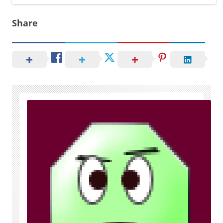
Share