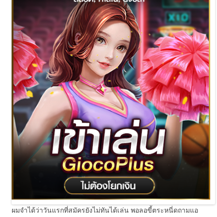
ผมจำได้ว่าวันแรกที่สมัครยังไม่ทันได้เล่น พอลอขี้ตระหนี่ดถามแอ