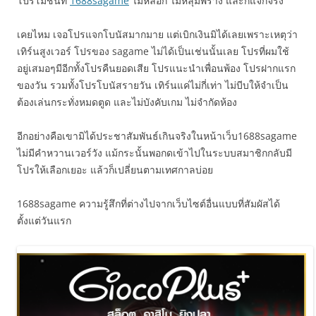
โปรโมชั่นที่
1688sagame
ไม่หลอก ไม่หลุมพราง และก็แจกจริง
เคยไหม เจอโปรแจกโบนัสมากมาย แต่เบิกเงินมิได้เลยเพราะเหตุว่า
เทิร์นสูงเวอร์ โปรของ sagame ไม่ได้เป็นเช่นนั้นเลย โปรที่ผมใช้
อยู่เสมอๆมีอีกทั้งโปรคืนยอดเสีย โปรแนะนำเพื่อนพ้อง โปรฝากแรก
ของวัน รวมทั้งโปรโบนัสรายวัน เทิร์นแค่ไม่กี่เท่า ไม่บีบให้จำเป็น
ต้องเล่นกระทั่งหมดตูด และไม่บังคับเกม ไม่จำกัดห้อง
อีกอย่างคือเขามิได้ประชาสัมพันธ์เกินจริงในหน้าเว็บ1688sagame
ไม่มีคำหวานเวอร์วัง แม้กระนั้นพอกดเข้าไปในระบบสมาชิกกลับมี
โปรให้เลือกเยอะ แล้วก็เปลี่ยนตามเทศกาลบ่อย
1688sagame ความรู้สึกที่ต่างไปจากเว็บไซต์อื่นแบบที่สัมผัสได้
ตั้งแต่วันแรก