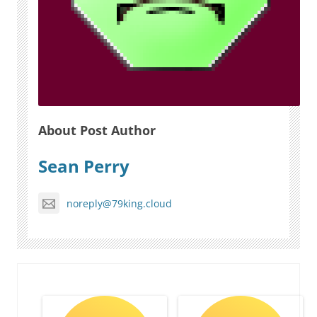
About Post Author
Sean Perry
noreply@79king.cloud