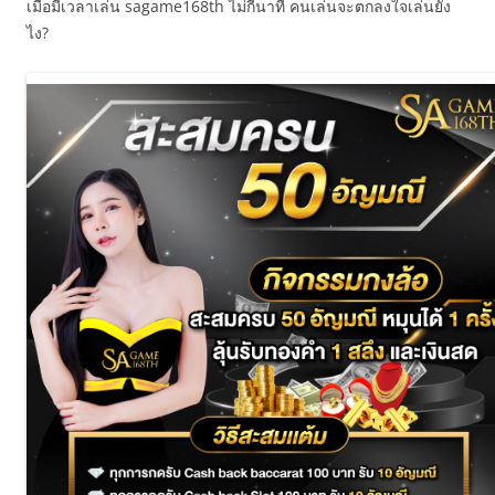
เมื่อมีเวลาเล่น sagame168th ไม่กี่นาที คนเล่นจะตกลงใจเล่นยัง
ไง?