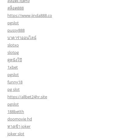
สล็อตเว็บตรง
สล็อต888
https://www.jinda888.co
pgslot
pussy888
บาคาร่าออนไลน์
slotxo
slotpg
ดูหนังโป๊
1xbet
pgslot
funny18
pg slot
https://allbet24hr.site
pgslot
188betth
doomovie hd
ทางเข้า joker
joker slot