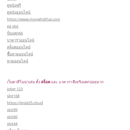
ดูหนังฟรี
ดูหนังออนไลน์
https://www.moviehdthai.com
pg slot
ปั่นแตก66
บาคาร่าออนไลน์
สล็อตออนไลน์
ซื้อหวยออนไลน์
หวยออนไลน์
เว็บคาสิโนน่าเล่น ทั้ง
สล็อต
และ
บาคาร่า
ตึงจริงแตกบ่อยมาก
joker 123
slot168
https://jinda55.cloud
slot99
slot66
slot44