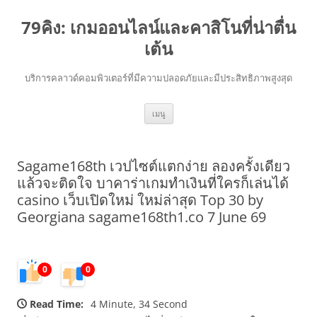
79คิง: เกมออนไลน์และคาสิโนที่น่าตื่น
เต้น
บริการคลาวด์คอมพิวเตอร์ที่มีความปลอดภัยและมีประสิทธิภาพสูงสุด
ข้าม
เมนู
ไป
ยัง
เนื้อหา
Sagame168th เวปไซต์แตกง่าย ลองครั้งเดียว
แล้วจะติดใจ บาคาร่าเกมทำเงินที่ใครก็เล่นได้
casino เว็บเปิดใหม่ ใหม่ล่าสุด Top 30 by
Georgiana sagame168th1.co 7 June 69
0
0
Read Time:
4 Minute, 34 Second