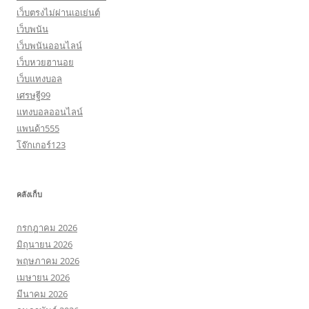
เว็บตรงไม่ผ่านเอเย่นต์
เว็บพนัน
เว็บพนันออนไลน์
เว็บหวยฮานอย
เว็บแทงบอล
เศรษฐี99
แทงบอลออนไลน์
แพนด้า555
โจ๊กเกอร์123
คลังเก็บ
กรกฎาคม 2026
มิถุนายน 2026
พฤษภาคม 2026
เมษายน 2026
มีนาคม 2026