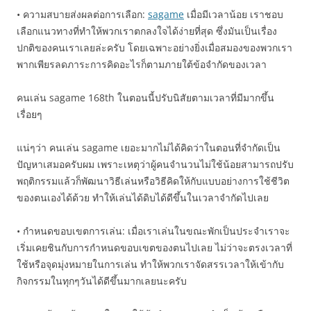
• ความสบายส่งผลต่อการเลือก:
sagame
เมื่อมีเวลาน้อย เราชอบ
เลือกแนวทางที่ทำให้พวกเราตกลงใจได้ง่ายที่สุด ซึ่งมันเป็นเรื่อง
ปกติของคนเราเลยล่ะครับ โดยเฉพาะอย่างยิ่งเมื่อสมองของพวกเรา
พากเพียรลดภาระการคิดอะไรก็ตามภายใต้ข้อจำกัดของเวลา
คนเล่น sagame 168th ในตอนนี้ปรับนิสัยตามเวลาที่มีมากขึ้น
เรื่อยๆ
แน่ๆว่า คนเล่น sagame เยอะมากไม่ได้คิดว่าในตอนที่จำกัดเป็น
ปัญหาเสมอครับผม เพราะเหตุว่าผู้คนจำนวนไม่ใช้น้อยสามารถปรับ
พฤติกรรมแล้วก็พัฒนาวิธีเล่นหรือวิธีคิดให้กับแบบอย่างการใช้ชีวิต
ของตนเองได้ด้วย ทำให้เล่นได้ดิบได้ดีขึ้นในเวลาจำกัดไปเลย
• กำหนดขอบเขตการเล่น: เมื่อเราเล่นในขณะพักเป็นประจำเราจะ
เริ่มเคยชินกับการกำหนดขอบเขตของตนไปเลย ไม่ว่าจะตรงเวลาที่
ใช้หรือจุดมุ่งหมายในการเล่น ทำให้พวกเราจัดสรรเวลาให้เข้ากับ
กิจกรรมในทุกๆวันได้ดีขึ้นมากเลยนะครับ